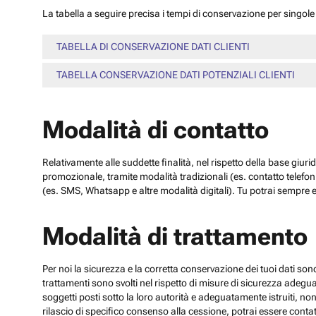
La tabella a seguire precisa i tempi di conservazione per singole c
TABELLA DI CONSERVAZIONE DATI CLIENTI
TABELLA CONSERVAZIONE DATI POTENZIALI CLIENTI
Modalità di contatto
Relativamente alle suddette finalità, nel rispetto della base giuri
promozionale, tramite modalità tradizionali (es. contatto telefo
(es. SMS, Whatsapp e altre modalità digitali). Tu potrai sempre e
Modalità di trattamento
Per noi la sicurezza e la corretta conservazione dei tuoi dati sono
trattamenti sono svolti nel rispetto di misure di sicurezza adeguate
soggetti posti sotto la loro autorità e adeguatamente istruiti, no
rilascio di specifico consenso alla cessione, potrai essere contatt