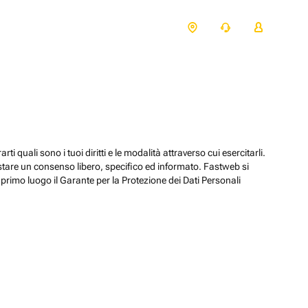
ti quali sono i tuoi diritti e le modalità attraverso cui esercitarli.
estare un consenso libero, specifico ed informato. Fastweb si
primo luogo il Garante per la Protezione dei Dati Personali