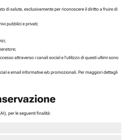
to di salute, esclusivamente per riconoscere il diritto a fruire di
ivi pubblici e privati;
izi;
operatore;
sso attraverso i canali social e l’utilizzo di questi ultimi sono
social e email informative e/o promozionali. Per maggiori dettagli
onservazione
I), per le seguenti finalità: