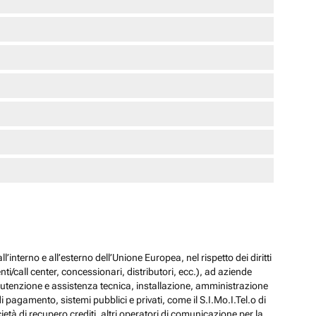
l’interno e all’esterno dell’Unione Europea, nel rispetto dei diritti
ti/call center, concessionari, distributori, ecc.), ad aziende
 manutenzione e assistenza tecnica, installazione, amministrazione
i pagamento, sistemi pubblici e privati, come il S.I.Mo.I.Tel.o di
ocietà di recupero crediti, altri operatori di comunicazione per la