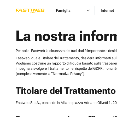
Famiglia
Internet
La nostra infor
Per noi di Fastweb la sicurezza dei tuoi dati è importante e desi
Fastweb, quale Titolare del Trattamento, desidera informarti sulle cat
Vogliamo costruire un rapporto di fiducia basato sulla trasparen
impegna a svolgere il trattamento nel rispetto del GDPR, nonché d
(complessivamente la “Normativa Privacy”).
Titolare del Trattamento
Fastweb S.p.A., con sede in Milano piazza Adriano Olivetti 1, 201