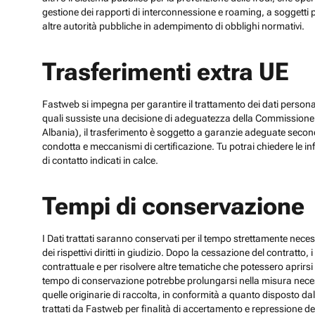
gestione dei rapporti di interconnessione e roaming, a soggetti p
altre autorità pubbliche in adempimento di obblighi normativi.
Trasferimenti extra UE
Fastweb si impegna per garantire il trattamento dei dati personali
quali sussiste una decisione di adeguatezza della Commissione UE
Albania), il trasferimento è soggetto a garanzie adeguate secon
condotta e meccanismi di certificazione. Tu potrai chiedere le inf
di contatto indicati in calce.
Tempi di conservazione
I Dati trattati saranno conservati per il tempo strettamente necess
dei rispettivi diritti in giudizio. Dopo la cessazione del contratto
contrattuale e per risolvere altre tematiche che potessero aprirsi 
tempo di conservazione potrebbe prolungarsi nella misura necessar
quelle originarie di raccolta, in conformità a quanto disposto dal
trattati da Fastweb per finalità di accertamento e repressione dei r