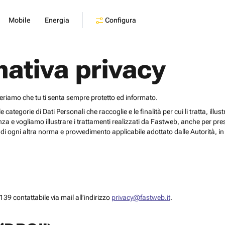
Configura
Mobile
Energia
mativa privacy
deriamo che tu ti senta sempre protetto ed informato.
egorie di Dati Personali che raccoglie e le finalità per cui li tratta, illustrar
za e vogliamo illustrare i trattamenti realizzati da Fastweb, anche per pr
i ogni altra norma e provvedimento applicabile adottato dalle Autorità, in 
39 contattabile via mail all’indirizzo
privacy@fastweb.it
.