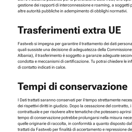
gestione dei rapporti di interconnessione e roaming, a soggetti p
altre autorità pubbliche in adempimento di obblighi normativi.
Trasferimenti extra UE
Fastweb si impegna per garantire il trattamento dei dati personali
quali sussiste una decisione di adeguatezza della Commissione UE
Albania), il trasferimento è soggetto a garanzie adeguate secon
condotta e meccanismi di certificazione. Tu potrai chiedere le inf
di contatto indicati in calce.
Tempi di conservazione
I Dati trattati saranno conservati per il tempo strettamente necess
dei rispettivi diritti in giudizio. Dopo la cessazione del contratto
contrattuale e per risolvere altre tematiche che potessero aprirsi 
tempo di conservazione potrebbe prolungarsi nella misura necessar
quelle originarie di raccolta, in conformità a quanto disposto dal
trattati da Fastweb per finalità di accertamento e repressione dei r