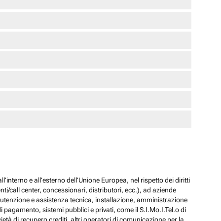
l’interno e all’esterno dell’Unione Europea, nel rispetto dei diritti
ti/call center, concessionari, distributori, ecc.), ad aziende
 manutenzione e assistenza tecnica, installazione, amministrazione
i pagamento, sistemi pubblici e privati, come il S.I.Mo.I.Tel.o di
ocietà di recupero crediti, altri operatori di comunicazione per la