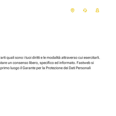
ti quali sono i tuoi diritti e le modalità attraverso cui esercitarli.
estare un consenso libero, specifico ed informato. Fastweb si
primo luogo il Garante per la Protezione dei Dati Personali