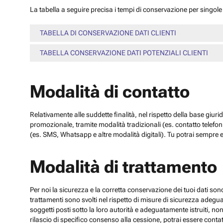
La tabella a seguire precisa i tempi di conservazione per singole c
TABELLA DI CONSERVAZIONE DATI CLIENTI
TABELLA CONSERVAZIONE DATI POTENZIALI CLIENTI
Modalità di contatto
Relativamente alle suddette finalità, nel rispetto della base giuri
promozionale, tramite modalità tradizionali (es. contatto telefo
(es. SMS, Whatsapp e altre modalità digitali). Tu potrai sempre e
Modalità di trattamento
Per noi la sicurezza e la corretta conservazione dei tuoi dati sono
trattamenti sono svolti nel rispetto di misure di sicurezza adeguate
soggetti posti sotto la loro autorità e adeguatamente istruiti, no
rilascio di specifico consenso alla cessione, potrai essere contatt