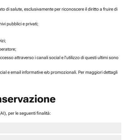
to di salute, esclusivamente per riconoscere il diritto a fruire di
ivi pubblici e privati;
izi;
operatore;
sso attraverso i canali social e l’utilizzo di questi ultimi sono
social e email informative e/o promozionali. Per maggiori dettagli
onservazione
I), per le seguenti finalità: