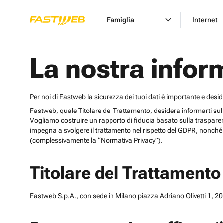
Famiglia
Internet
La nostra infor
Per noi di Fastweb la sicurezza dei tuoi dati è importante e desi
Fastweb, quale Titolare del Trattamento, desidera informarti sulle cat
Vogliamo costruire un rapporto di fiducia basato sulla trasparen
impegna a svolgere il trattamento nel rispetto del GDPR, nonché d
(complessivamente la “Normativa Privacy”).
Titolare del Trattamento
Fastweb S.p.A., con sede in Milano piazza Adriano Olivetti 1, 201