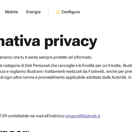
Configura
Mobile
Energia
mativa privacy
deriamo che tu ti senta sempre protetto ed informato.
egorie di Dati Personali che raccoglie e le finalità per cui li tratta, illustrar
za e vogliamo illustrare i trattamenti realizzati da Fastweb, anche per pr
i ogni altra norma e provvedimento applicabile adottato dalle Autorità, in 
39 contattabile via mail all’indirizzo
privacy@fastweb.it
.