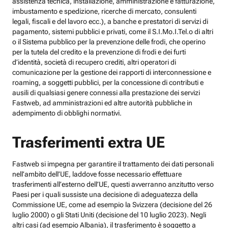
assistenza tecnica, installazione, amministrazione e fatturazione,
imbustamento e spedizione, ricerche di mercato, consulenti
legali, fiscali e del lavoro ecc.), a banche e prestatori di servizi di
pagamento, sistemi pubblici e privati, come il S.I.Mo.I.Tel.o di altri
o il Sistema pubblico per la prevenzione delle frodi, che operino
per la tutela del credito e la prevenzione di frodi e dei furti
d’identità, società di recupero crediti, altri operatori di
comunicazione per la gestione dei rapporti di interconnessione e
roaming, a soggetti pubblici, per la concessione di contributi e
ausili di qualsiasi genere connessi alla prestazione dei servizi
Fastweb, ad amministrazioni ed altre autorità pubbliche in
adempimento di obblighi normativi.
Trasferimenti extra UE
Fastweb si impegna per garantire il trattamento dei dati personali
nell’ambito dell’UE, laddove fosse necessario effettuare
trasferimenti all’esterno dell’UE, questi avverranno anzitutto verso
Paesi per i quali sussiste una decisione di adeguatezza della
Commissione UE, come ad esempio la Svizzera (decisione del 26
luglio 2000) o gli Stati Uniti (decisione del 10 luglio 2023). Negli
altri casi (ad esempio Albania), il trasferimento è soggetto a