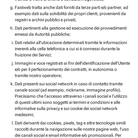
Fastweb tratta anche dati forniti da terze parti e/o partner, ad
esempio dati sulla solvibilità dei propri clienti, provenienti da
registri e archivi pubblici e privati;
Dati pertinenti alla gestione ed esecuzione dei provvedimenti
emessi da Autorità pubbliche;
Dati relativi all’ubicazione determinati tramite le informazioni
inerenti alla cella telefonica a cui si è connessi durante la
fruizione dei Servizi;
Immagini e voce registrati ai fini dell’identificazione dell’Utente
e/o per il perfezionamento dei contratti, in autonomia o
tramite nostro operatore;
Dati presenti sui social network in caso di contatto tramite
canale social (ad esempio, nickname, immagine profilo).
Precisiamo che l’accesso attraverso i canali social e l’utilizzo
di questi ultimi sono soggetti ai termini e condizioni e alle
informative sulla privacy e sui cookie dei social network
medesimi;
Dati derivanti dai cookies, pixels, tag e altre tecnologie simili
raccolti durante la navigazione sulle nostre pagine web, l’uso
dei canali social e email informative e/o promozionali. Per