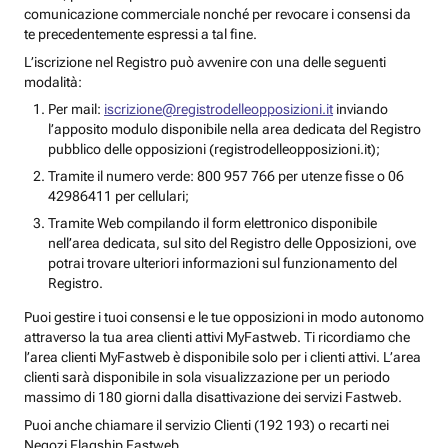
comunicazione commerciale nonché per revocare i consensi da
te precedentemente espressi a tal fine.
L’iscrizione nel Registro può avvenire con una delle seguenti
modalità:
Per mail:
iscrizione@registrodelleopposizioni.it
inviando
l’apposito modulo disponibile nella area dedicata del Registro
pubblico delle opposizioni (registrodelleopposizioni.it);
Tramite il numero verde: 800 957 766 per utenze fisse o 06
42986411 per cellulari;
Tramite Web compilando il form elettronico disponibile
nell’area dedicata, sul sito del Registro delle Opposizioni, ove
potrai trovare ulteriori informazioni sul funzionamento del
Registro.
Puoi gestire i tuoi consensi e le tue opposizioni in modo autonomo
attraverso la tua area clienti attivi MyFastweb. Ti ricordiamo che
l’area clienti MyFastweb è disponibile solo per i clienti attivi. L’area
clienti sarà disponibile in sola visualizzazione per un periodo
massimo di 180 giorni dalla disattivazione dei servizi Fastweb.
Puoi anche chiamare il servizio Clienti (192 193) o recarti nei
Negozi Flagship Fastweb.