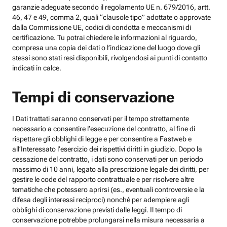
garanzie adeguate secondo il regolamento UE n. 679/2016, artt.
46, 47 e 49, comma 2, quali “clausole tipo” adottate o approvate
dalla Commissione UE, codici di condotta e meccanismi di
certificazione. Tu potrai chiedere le informazioni al riguardo,
compresa una copia dei dati o l’indicazione del luogo dove gli
stessi sono stati resi disponibili, rivolgendosi ai punti di contatto
indicati in calce.
Tempi di conservazione
I Dati trattati saranno conservati per il tempo strettamente
necessario a consentire l’esecuzione del contratto, al fine di
rispettare gli obblighi di legge e per consentire a Fastweb e
all’Interessato l’esercizio dei rispettivi diritti in giudizio. Dopo la
cessazione del contratto, i dati sono conservati per un periodo
massimo di 10 anni, legato alla prescrizione legale dei diritti, per
gestire le code del rapporto contrattuale e per risolvere altre
tematiche che potessero aprirsi (es., eventuali controversie e la
difesa degli interessi reciproci) nonché per adempiere agli
obblighi di conservazione previsti dalle leggi. Il tempo di
conservazione potrebbe prolungarsi nella misura necessaria a