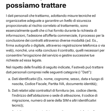
possiamo trattare
I dati personali che trattiamo, adottando misure tecniche ed
organizzative adeguate a garantire un livello di sicurezza
proporzionato al rischio correlato al trattamento, sono
essenzialmente quelli che ci hai fornito durante la richiesta di
informazioni, l’adesione all’offerta commerciale, il processo per la
conclusione dei contratti attraverso diverse modalità (ad. Es.,
firma autografa o digitale, attraverso registrazione telefonica o via
web), nonché, una volta concluso il contratto, quelli necessari per
consentire l’erogazione del servizio e gestire successive tue
richieste ad essa legate.
Nel rispetto delle finalità di seguito indicate, Fastweb può trattare
dati personali compresi nelle seguenti categorie (i “Dati”):
Dati identificativi (Es. nome, cognome, sesso, data e luogo di
nascita, Codice Fiscale, Partita IVA, documento identità);
Dati relativi al/ai contratto/i di fornitura (es. codice cliente,
l’indirizzo dell’abitazione o sede di attivazione, il codice di
migrazione, numero di serie della SIM e altri identificativi
tecnici);