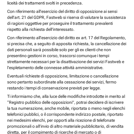
liceità dei trattamenti svolti in precedenza.
Con riferimento all’esercizio del diritto di opposizione ai sensi
dell’art. 21 del GDPR, Fastweb si riserva di valutare la sussistenza
di ragioni oggettive per proseguire il trattamento prevalenti
rispetto alla richiesta dell’interessato.
Con riferimento all’esercizio del diritto ex art. 17 del Regolamento,
si precisa che, a seguito di apposita richiesta, la cancellazione dei
dati personali sarà possibile solo per gli ex clienti che non
presentino gestioni in corso, trascorsi comunque i tempi
strettamente necessari per la disattivazione dei servizi Fastweb e
l’espletamento delle connesse attività amministrative.
Eventuali richieste di opposizione, limitazione o cancellazione
sono pertanto subordinate alla cessazione dei servizi, fermo
restando i tempi di conservazione previsti per legge.
Ti informiamo che, alla luce delle modifiche introdotte in merito al
“Registro pubblico delle opposizioni”, potrai decidere di iscrivere
la tua numerazione, anche mobile, riportata o meno negli elenchi
telefonici pubblici, o il corrispondente indirizzo postale, riportato
nei medesimi elenchi, per opporti alla ricezione di telefonate
promozionali o all’invio di altro materiale pubblicitario, di vendita
diretta, per il compimento di ricerche di mercato o di