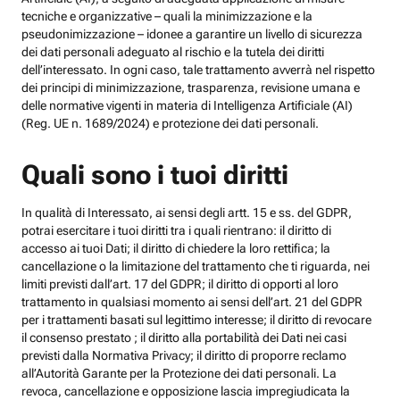
tecniche e organizzative – quali la minimizzazione e la
pseudonimizzazione – idonee a garantire un livello di sicurezza
dei dati personali adeguato al rischio e la tutela dei diritti
dell’interessato. In ogni caso, tale trattamento avverrà nel rispetto
dei principi di minimizzazione, trasparenza, revisione umana e
delle normative vigenti in materia di Intelligenza Artificiale (AI)
(Reg. UE n. 1689/2024) e protezione dei dati personali.
Quali sono i tuoi diritti
In qualità di Interessato, ai sensi degli artt. 15 e ss. del GDPR,
potrai esercitare i tuoi diritti tra i quali rientrano: il diritto di
accesso ai tuoi Dati; il diritto di chiedere la loro rettifica; la
cancellazione o la limitazione del trattamento che ti riguarda, nei
limiti previsti dall’art. 17 del GDPR; il diritto di opporti al loro
trattamento in qualsiasi momento ai sensi dell’art. 21 del GDPR
per i trattamenti basati sul legittimo interesse; il diritto di revocare
il consenso prestato ; il diritto alla portabilità dei Dati nei casi
previsti dalla Normativa Privacy; il diritto di proporre reclamo
all’Autorità Garante per la Protezione dei dati personali. La
revoca, cancellazione e opposizione lascia impregiudicata la