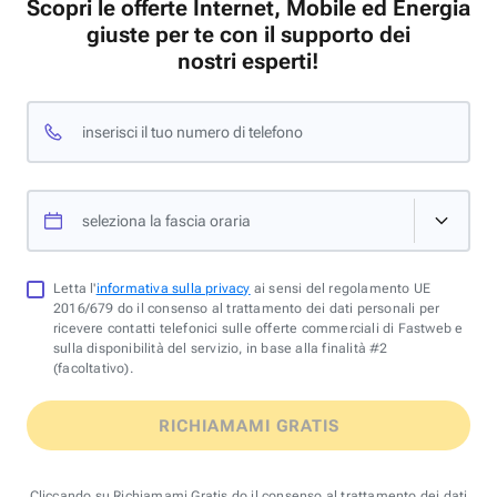
Scopri le offerte Internet, Mobile ed Energia
giuste per te con il supporto dei
nostri esperti!
inserisci il tuo numero di telefono
seleziona la fascia oraria
Letta l'
informativa sulla privacy
ai sensi del regolamento UE
2016/679 do il consenso al trattamento dei dati personali per
ricevere contatti telefonici sulle offerte commerciali di Fastweb e
sulla disponibilità del servizio, in base alla finalità #2
(facoltativo).
RICHIAMAMI GRATIS
Cliccando su Richiamami Gratis do il consenso al trattamento dei dati