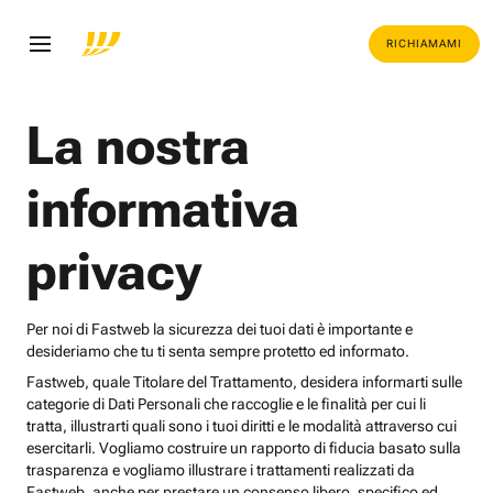
RICHIAMAMI
La nostra
informativa
privacy
Per noi di Fastweb la sicurezza dei tuoi dati è importante e
desideriamo che tu ti senta sempre protetto ed informato.
Fastweb, quale Titolare del Trattamento, desidera informarti sulle
categorie di Dati Personali che raccoglie e le finalità per cui li
tratta, illustrarti quali sono i tuoi diritti e le modalità attraverso cui
esercitarli. Vogliamo costruire un rapporto di fiducia basato sulla
trasparenza e vogliamo illustrare i trattamenti realizzati da
Fastweb, anche per prestare un consenso libero, specifico ed