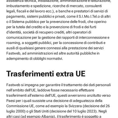
assistenza tecnica, installazione, amministrazione e fatturazione,
imbustamento e spedizione, ricerche di mercato, consulenti
legali, fiscali e del lavoro ecc.), a banche e prestatori di servizi di
pagamento, sistemi pubblici e privati, come il S.I.Mo.I.Tel.o di altri
o il Sistema pubblico per la prevenzione delle frodi, che operino
per la tutela del credito e la prevenzione di frodi e dei furti
d’identità, società di recupero crediti, altri operatori di
comunicazione per la gestione dei rapporti di interconnessione e
roaming, a soggetti pubblici, per la concessione di contributi e
ausili di qualsiasi genere connessi alla prestazione dei servizi
Fastweb, ad amministrazioni ed altre autorità pubbliche in
adempimento di obblighi normativi.
Trasferimenti extra UE
Fastweb si impegna per garantire il trattamento dei dati personali
nell’ambito dell’UE, laddove fosse necessario effettuare
trasferimenti all’esterno dell’UE, questi avverranno anzitutto verso
Paesi per i quali sussiste una decisione di adeguatezza della
Commissione UE, come ad esempio la Svizzera (decisione del 26
luglio 2000) o gli Stati Uniti (decisione del 10 luglio 2023). Negli
altri casi (ad esempio Albania), il trasferimento è soggetto a