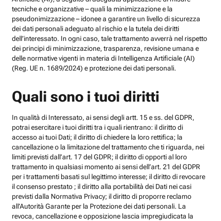
tecniche e organizzative – quali la minimizzazione e la
pseudonimizzazione – idonee a garantire un livello di sicurezza
dei dati personali adeguato al rischio e la tutela dei diritti
dell’interessato. In ogni caso, tale trattamento avverrà nel rispetto
dei principi di minimizzazione, trasparenza, revisione umana e
delle normative vigenti in materia di Intelligenza Artificiale (AI)
(Reg. UE n. 1689/2024) e protezione dei dati personali.
Quali sono i tuoi diritti
In qualità di Interessato, ai sensi degli artt. 15 e ss. del GDPR,
potrai esercitare i tuoi diritti tra i quali rientrano: il diritto di
accesso ai tuoi Dati; il diritto di chiedere la loro rettifica; la
cancellazione o la limitazione del trattamento che ti riguarda, nei
limiti previsti dall’art. 17 del GDPR; il diritto di opporti al loro
trattamento in qualsiasi momento ai sensi dell’art. 21 del GDPR
per i trattamenti basati sul legittimo interesse; il diritto di revocare
il consenso prestato ; il diritto alla portabilità dei Dati nei casi
previsti dalla Normativa Privacy; il diritto di proporre reclamo
all’Autorità Garante per la Protezione dei dati personali. La
revoca, cancellazione e opposizione lascia impregiudicata la