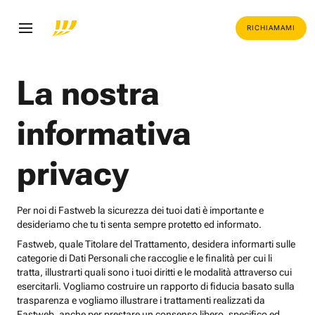
RICHIAMAMI
La nostra
informativa
privacy
Per noi di Fastweb la sicurezza dei tuoi dati è importante e
desideriamo che tu ti senta sempre protetto ed informato.
Fastweb, quale Titolare del Trattamento, desidera informarti sulle
categorie di Dati Personali che raccoglie e le finalità per cui li
tratta, illustrarti quali sono i tuoi diritti e le modalità attraverso cui
esercitarli. Vogliamo costruire un rapporto di fiducia basato sulla
trasparenza e vogliamo illustrare i trattamenti realizzati da
Fastweb, anche per prestare un consenso libero, specifico ed