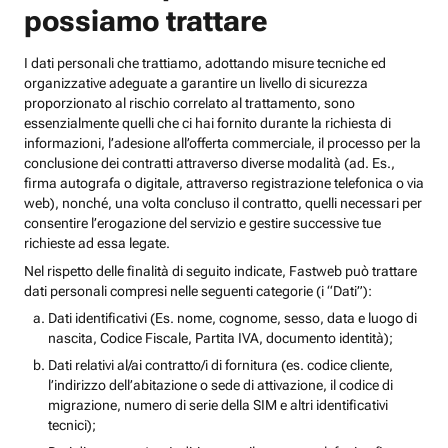
possiamo trattare
I dati personali che trattiamo, adottando misure tecniche ed
organizzative adeguate a garantire un livello di sicurezza
proporzionato al rischio correlato al trattamento, sono
essenzialmente quelli che ci hai fornito durante la richiesta di
informazioni, l’adesione all’offerta commerciale, il processo per la
conclusione dei contratti attraverso diverse modalità (ad. Es.,
firma autografa o digitale, attraverso registrazione telefonica o via
web), nonché, una volta concluso il contratto, quelli necessari per
consentire l’erogazione del servizio e gestire successive tue
richieste ad essa legate.
Nel rispetto delle finalità di seguito indicate, Fastweb può trattare
dati personali compresi nelle seguenti categorie (i “Dati”):
Dati identificativi (Es. nome, cognome, sesso, data e luogo di
nascita, Codice Fiscale, Partita IVA, documento identità);
Dati relativi al/ai contratto/i di fornitura (es. codice cliente,
l’indirizzo dell’abitazione o sede di attivazione, il codice di
migrazione, numero di serie della SIM e altri identificativi
tecnici);