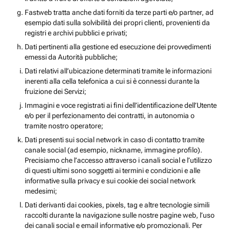
Fastweb tratta anche dati forniti da terze parti e/o partner, ad
esempio dati sulla solvibilità dei propri clienti, provenienti da
registri e archivi pubblici e privati;
Dati pertinenti alla gestione ed esecuzione dei provvedimenti
emessi da Autorità pubbliche;
Dati relativi all’ubicazione determinati tramite le informazioni
inerenti alla cella telefonica a cui si è connessi durante la
fruizione dei Servizi;
Immagini e voce registrati ai fini dell’identificazione dell’Utente
e/o per il perfezionamento dei contratti, in autonomia o
tramite nostro operatore;
Dati presenti sui social network in caso di contatto tramite
canale social (ad esempio, nickname, immagine profilo).
Precisiamo che l’accesso attraverso i canali social e l’utilizzo
di questi ultimi sono soggetti ai termini e condizioni e alle
informative sulla privacy e sui cookie dei social network
medesimi;
Dati derivanti dai cookies, pixels, tag e altre tecnologie simili
raccolti durante la navigazione sulle nostre pagine web, l’uso
dei canali social e email informative e/o promozionali. Per