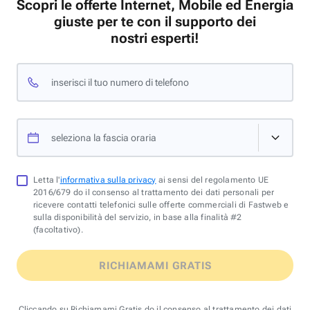
Scopri le offerte Internet, Mobile ed Energia
giuste per te con il supporto dei
nostri esperti!
inserisci il tuo numero di telefono
seleziona la fascia oraria
Letta l'
informativa sulla privacy
ai sensi del regolamento UE
2016/679 do il consenso al trattamento dei dati personali per
ricevere contatti telefonici sulle offerte commerciali di Fastweb e
sulla disponibilità del servizio, in base alla finalità #2
(facoltativo).
RICHIAMAMI GRATIS
Cliccando su Richiamami Gratis do il consenso al trattamento dei dati