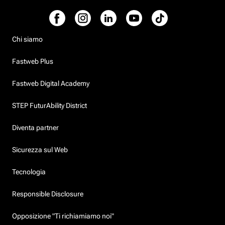
Chi siamo
Fastweb Plus
Fastweb Digital Academy
STEP FuturAbility District
Diventa partner
Sicurezza sul Web
Tecnologia
Responsible Disclosure
Opposizione "Ti richiamiamo noi"