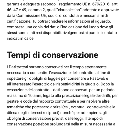
garanzie adeguate secondo il regolamento UE n. 679/2016, artt.
46, 47 e 49, comma 2, quali “clausole tipo” adottate o approvate
dalla Commissione UE, codici di condotta e meccanismi di
certificazione. Tu potrai chiedere le informazioni al riguardo,
compresa una copia dei dati o l’indicazione del luogo dove gli
stessi sono stati resi disponibili, rivolgendosi ai punti di contatto
indicati in calce.
Tempi di conservazione
I Dati trattati saranno conservati per il tempo strettamente
necessario a consentire l’esecuzione del contratto, al fine di
rispettare gli obblighi di legge e per consentire a Fastweb e
all’Interessato l’esercizio dei rispettivi diritti in giudizio. Dopo la
cessazione del contratto, i dati sono conservati per un periodo
massimo di 10 anni, legato alla prescrizione legale dei diritti, per
gestire le code del rapporto contrattuale e per risolvere altre
tematiche che potessero aprirsi (es., eventuali controversie e la
difesa degli interessi reciproci) nonché per adempiere agli
obblighi di conservazione previsti dalle leggi. Il tempo di
conservazione potrebbe prolungarsi nella misura necessaria a