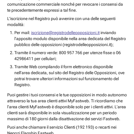
comunicazione commerciale nonché per revocare i consensi da
te precedentemente espressi a tal fine.
L’iscrizione nel Registro può avvenire con una delle seguenti
modalità:
Per mail:
iscrizione@registrodelleopposizioni.it
inviando
l’apposito modulo disponibile nella area dedicata del Registro
pubblico delle opposizioni (registrodelleopposizioni.it);
Tramite il numero verde: 800 957 766 per utenze fisse o 06
42986411 per cellulari;
Tramite Web compilando il form elettronico disponibile
nell’area dedicata, sul sito del Registro delle Opposizioni, ove
potrai trovare ulteriori informazioni sul funzionamento del
Registro.
Puoi gestire i tuoi consensi e le tue opposizioni in modo autonomo
attraverso la tua area clienti attivi MyFastweb. Ti ricordiamo che
l’area clienti MyFastweb è disponibile solo per i clienti attivi. L’area
clienti sarà disponibile in sola visualizzazione per un periodo
massimo di 180 giorni dalla disattivazione dei servizi Fastweb.
Puoi anche chiamare il servizio Clienti (192 193) o recarti nei
Negozi Flagship Fastweb.