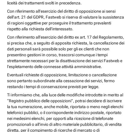
liceità dei trattamenti svolti in precedenza.
Con riferimento all’esercizio del diritto di opposizione ai sensi
dell’art. 21 del GDPR, Fastweb si riserva di valutare la sussistenza
di ragioni oggettive per proseguire il trattamento prevalenti
rispetto alla richiesta dell’interessato.
Con riferimento all’esercizio del diritto ex art. 17 del Regolamento,
si precisa che, a seguito di apposita richiesta, la cancellazione dei
dati personali sarà possibile solo per gli ex clienti che non
presentino gestioni in corso, trascorsi comunque i tempi
strettamente necessari per la disattivazione dei servizi Fastweb e
l’espletamento delle connesse attività amministrative.
Eventuali richieste di opposizione, limitazione o cancellazione
sono pertanto subordinate alla cessazione dei servizi, fermo
restando i tempi di conservazione previsti per legge.
Ti informiamo che, alla luce delle modifiche introdotte in merito al
“Registro pubblico delle opposizioni”, potrai decidere di iscrivere
la tua numerazione, anche mobile, riportata o meno negli elenchi
telefonici pubblici, o il corrispondente indirizzo postale, riportato
nei medesimi elenchi, per opporti alla ricezione di telefonate
promozionali o all’invio di altro materiale pubblicitario, di vendita
diretta, per il compimento di ricerche di mercato o di