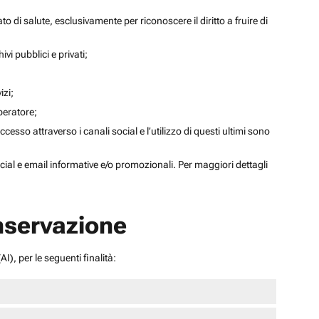
to di salute, esclusivamente per riconoscere il diritto a fruire di
ivi pubblici e privati;
izi;
operatore;
sso attraverso i canali social e l’utilizzo di questi ultimi sono
social e email informative e/o promozionali. Per maggiori dettagli
onservazione
I), per le seguenti finalità: