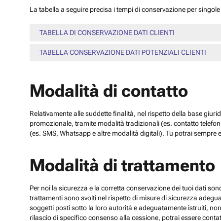
La tabella a seguire precisa i tempi di conservazione per singole c
TABELLA DI CONSERVAZIONE DATI CLIENTI
TABELLA CONSERVAZIONE DATI POTENZIALI CLIENTI
Modalità di contatto
Relativamente alle suddette finalità, nel rispetto della base giuri
promozionale, tramite modalità tradizionali (es. contatto telefo
(es. SMS, Whatsapp e altre modalità digitali). Tu potrai sempre e
Modalità di trattamento
Per noi la sicurezza e la corretta conservazione dei tuoi dati sono
trattamenti sono svolti nel rispetto di misure di sicurezza adeguate
soggetti posti sotto la loro autorità e adeguatamente istruiti, no
rilascio di specifico consenso alla cessione, potrai essere contatt