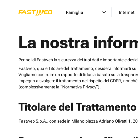
Famiglia
Internet
La nostra infor
Per noi di Fastweb la sicurezza dei tuoi dati è importante e desi
Fastweb, quale Titolare del Trattamento, desidera informarti sulle cat
Vogliamo costruire un rapporto di fiducia basato sulla trasparen
impegna a svolgere il trattamento nel rispetto del GDPR, nonché d
(complessivamente la “Normativa Privacy”).
Titolare del Trattamento
Fastweb S.p.A., con sede in Milano piazza Adriano Olivetti 1, 201