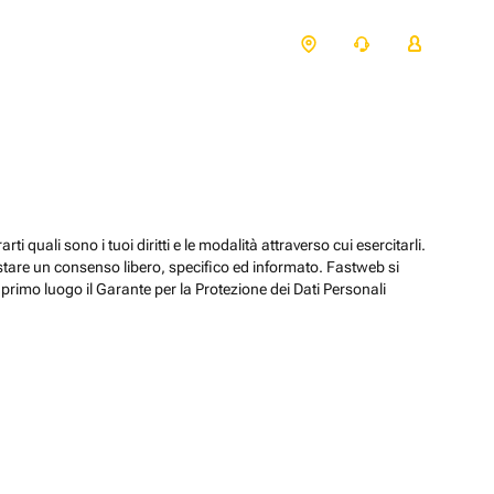
ti quali sono i tuoi diritti e le modalità attraverso cui esercitarli.
estare un consenso libero, specifico ed informato. Fastweb si
primo luogo il Garante per la Protezione dei Dati Personali