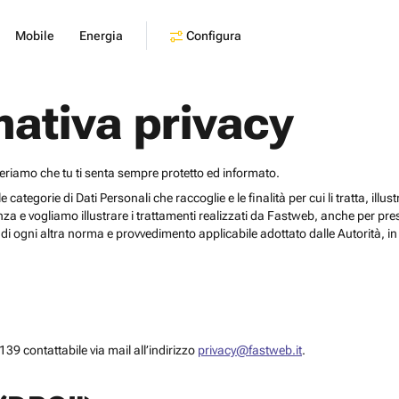
Configura
Mobile
Energia
mativa privacy
deriamo che tu ti senta sempre protetto ed informato.
egorie di Dati Personali che raccoglie e le finalità per cui li tratta, illustrar
za e vogliamo illustrare i trattamenti realizzati da Fastweb, anche per pr
i ogni altra norma e provvedimento applicabile adottato dalle Autorità, in 
39 contattabile via mail all’indirizzo
privacy@fastweb.it
.