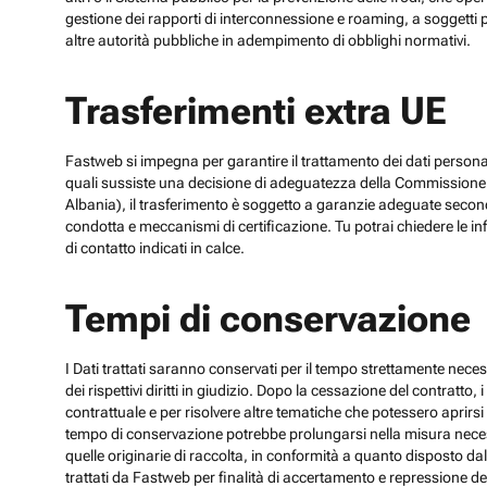
gestione dei rapporti di interconnessione e roaming, a soggetti p
altre autorità pubbliche in adempimento di obblighi normativi.
Trasferimenti extra UE
Fastweb si impegna per garantire il trattamento dei dati personali
quali sussiste una decisione di adeguatezza della Commissione UE
Albania), il trasferimento è soggetto a garanzie adeguate secon
condotta e meccanismi di certificazione. Tu potrai chiedere le inf
di contatto indicati in calce.
Tempi di conservazione
I Dati trattati saranno conservati per il tempo strettamente necess
dei rispettivi diritti in giudizio. Dopo la cessazione del contratto
contrattuale e per risolvere altre tematiche che potessero aprirsi 
tempo di conservazione potrebbe prolungarsi nella misura necessar
quelle originarie di raccolta, in conformità a quanto disposto dal
trattati da Fastweb per finalità di accertamento e repressione dei r