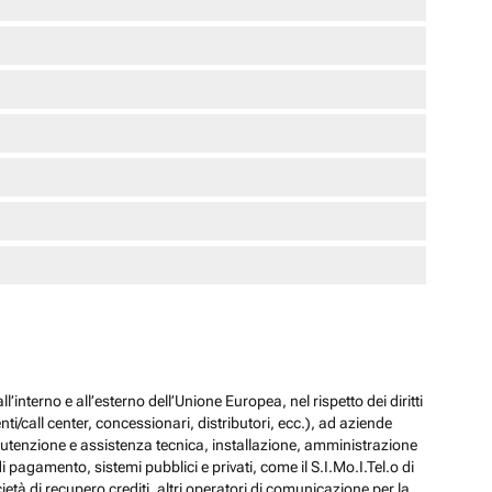
l’interno e all’esterno dell’Unione Europea, nel rispetto dei diritti
ti/call center, concessionari, distributori, ecc.), ad aziende
 manutenzione e assistenza tecnica, installazione, amministrazione
i pagamento, sistemi pubblici e privati, come il S.I.Mo.I.Tel.o di
ocietà di recupero crediti, altri operatori di comunicazione per la