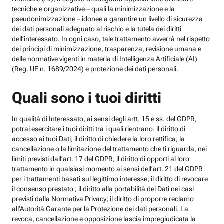
tecniche e organizzative – quali la minimizzazione e la
pseudonimizzazione – idonee a garantire un livello di sicurezza
dei dati personali adeguato al rischio e la tutela dei diritti
dell’interessato. In ogni caso, tale trattamento avverrà nel rispetto
dei principi di minimizzazione, trasparenza, revisione umana e
delle normative vigenti in materia di Intelligenza Artificiale (AI)
(Reg. UE n. 1689/2024) e protezione dei dati personali.
Quali sono i tuoi diritti
In qualità di Interessato, ai sensi degli artt. 15 e ss. del GDPR,
potrai esercitare i tuoi diritti tra i quali rientrano: il diritto di
accesso ai tuoi Dati; il diritto di chiedere la loro rettifica; la
cancellazione o la limitazione del trattamento che ti riguarda, nei
limiti previsti dall’art. 17 del GDPR; il diritto di opporti al loro
trattamento in qualsiasi momento ai sensi dell’art. 21 del GDPR
per i trattamenti basati sul legittimo interesse; il diritto di revocare
il consenso prestato ; il diritto alla portabilità dei Dati nei casi
previsti dalla Normativa Privacy; il diritto di proporre reclamo
all’Autorità Garante per la Protezione dei dati personali. La
revoca, cancellazione e opposizione lascia impregiudicata la