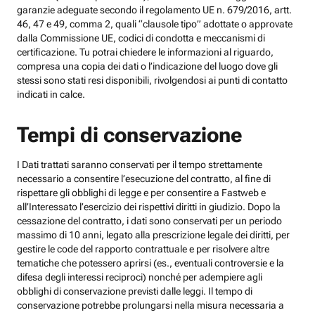
garanzie adeguate secondo il regolamento UE n. 679/2016, artt.
46, 47 e 49, comma 2, quali “clausole tipo” adottate o approvate
dalla Commissione UE, codici di condotta e meccanismi di
certificazione. Tu potrai chiedere le informazioni al riguardo,
compresa una copia dei dati o l’indicazione del luogo dove gli
stessi sono stati resi disponibili, rivolgendosi ai punti di contatto
indicati in calce.
Tempi di conservazione
I Dati trattati saranno conservati per il tempo strettamente
necessario a consentire l’esecuzione del contratto, al fine di
rispettare gli obblighi di legge e per consentire a Fastweb e
all’Interessato l’esercizio dei rispettivi diritti in giudizio. Dopo la
cessazione del contratto, i dati sono conservati per un periodo
massimo di 10 anni, legato alla prescrizione legale dei diritti, per
gestire le code del rapporto contrattuale e per risolvere altre
tematiche che potessero aprirsi (es., eventuali controversie e la
difesa degli interessi reciproci) nonché per adempiere agli
obblighi di conservazione previsti dalle leggi. Il tempo di
conservazione potrebbe prolungarsi nella misura necessaria a