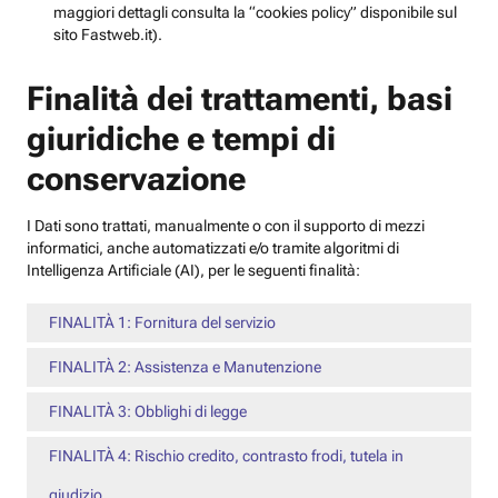
maggiori dettagli consulta la “cookies policy” disponibile sul
sito Fastweb.it).
Finalità dei trattamenti, basi
giuridiche e tempi di
conservazione
I Dati sono trattati, manualmente o con il supporto di mezzi
informatici, anche automatizzati e/o tramite algoritmi di
Intelligenza Artificiale (AI), per le seguenti finalità:
FINALITÀ 1: Fornitura del servizio
FINALITÀ 2: Assistenza e Manutenzione
FINALITÀ 3: Obblighi di legge
FINALITÀ 4: Rischio credito, contrasto frodi, tutela in
giudizio