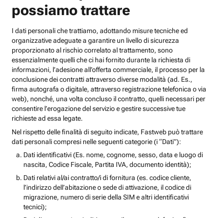
possiamo trattare
I dati personali che trattiamo, adottando misure tecniche ed
organizzative adeguate a garantire un livello di sicurezza
proporzionato al rischio correlato al trattamento, sono
essenzialmente quelli che ci hai fornito durante la richiesta di
informazioni, l’adesione all’offerta commerciale, il processo per la
conclusione dei contratti attraverso diverse modalità (ad. Es.,
firma autografa o digitale, attraverso registrazione telefonica o via
web), nonché, una volta concluso il contratto, quelli necessari per
consentire l’erogazione del servizio e gestire successive tue
richieste ad essa legate.
Nel rispetto delle finalità di seguito indicate, Fastweb può trattare
dati personali compresi nelle seguenti categorie (i “Dati”):
Dati identificativi (Es. nome, cognome, sesso, data e luogo di
nascita, Codice Fiscale, Partita IVA, documento identità);
Dati relativi al/ai contratto/i di fornitura (es. codice cliente,
l’indirizzo dell’abitazione o sede di attivazione, il codice di
migrazione, numero di serie della SIM e altri identificativi
tecnici);