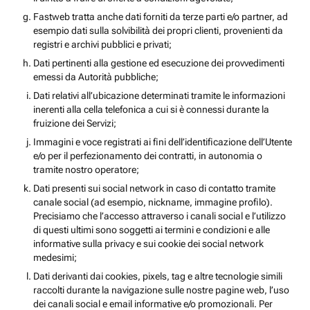
Fastweb tratta anche dati forniti da terze parti e/o partner, ad
esempio dati sulla solvibilità dei propri clienti, provenienti da
registri e archivi pubblici e privati;
Dati pertinenti alla gestione ed esecuzione dei provvedimenti
emessi da Autorità pubbliche;
Dati relativi all’ubicazione determinati tramite le informazioni
inerenti alla cella telefonica a cui si è connessi durante la
fruizione dei Servizi;
Immagini e voce registrati ai fini dell’identificazione dell’Utente
e/o per il perfezionamento dei contratti, in autonomia o
tramite nostro operatore;
Dati presenti sui social network in caso di contatto tramite
canale social (ad esempio, nickname, immagine profilo).
Precisiamo che l’accesso attraverso i canali social e l’utilizzo
di questi ultimi sono soggetti ai termini e condizioni e alle
informative sulla privacy e sui cookie dei social network
medesimi;
Dati derivanti dai cookies, pixels, tag e altre tecnologie simili
raccolti durante la navigazione sulle nostre pagine web, l’uso
dei canali social e email informative e/o promozionali. Per