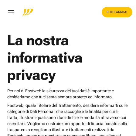
RICHIAMAMI
La nostra
informativa
privacy
Per noi di Fastweb la sicurezza dei tuoi dati è importante e
desideriamo che tu ti senta sempre protetto ed informato.
Fastweb, quale Titolare del Trattamento, desidera informarti sulle
categorie di Dati Personali che raccoglie e le finalità per cui li
tratta, illustrarti quali sono i tuoi diritti e le modalità attraverso cui
esercitarli. Vogliamo costruire un rapporto di fiducia basato sulla
trasparenza e vogliamo illustrare i trattamenti realizzati da
Fastweb, anche per prestare un consenso libero, specifico ed