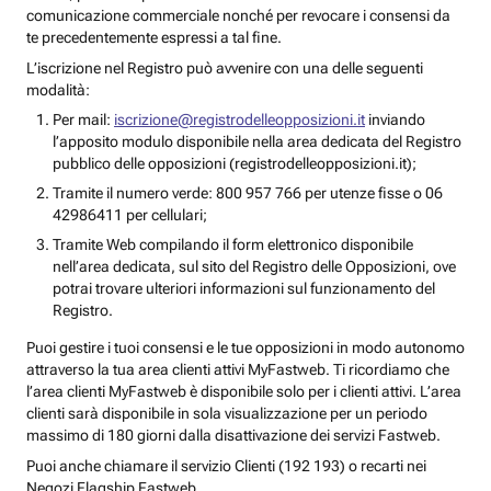
comunicazione commerciale nonché per revocare i consensi da
te precedentemente espressi a tal fine.
L’iscrizione nel Registro può avvenire con una delle seguenti
modalità:
Per mail:
iscrizione@registrodelleopposizioni.it
inviando
l’apposito modulo disponibile nella area dedicata del Registro
pubblico delle opposizioni (registrodelleopposizioni.it);
Tramite il numero verde: 800 957 766 per utenze fisse o 06
42986411 per cellulari;
Tramite Web compilando il form elettronico disponibile
nell’area dedicata, sul sito del Registro delle Opposizioni, ove
potrai trovare ulteriori informazioni sul funzionamento del
Registro.
Puoi gestire i tuoi consensi e le tue opposizioni in modo autonomo
attraverso la tua area clienti attivi MyFastweb. Ti ricordiamo che
l’area clienti MyFastweb è disponibile solo per i clienti attivi. L’area
clienti sarà disponibile in sola visualizzazione per un periodo
massimo di 180 giorni dalla disattivazione dei servizi Fastweb.
Puoi anche chiamare il servizio Clienti (192 193) o recarti nei
Negozi Flagship Fastweb.