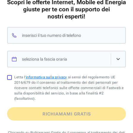
Scopri le offerte Internet, Mobile ed Energia
giuste per te con il supporto dei
nostri esperti!
inserisci il tuo numero di telefono
seleziona la fascia oraria
Letta l'
informativa sulla privacy
ai sensi del regolamento UE
2016/679 do il consenso al trattamento dei dati personali per
ricevere contatti telefonici sulle offerte commerciali di Fastweb e
sulla disponibilità del servizio, in base alla finalità #2
(facoltativo).
RICHIAMAMI GRATIS
Cliccando su Richiamami Gratis do il consenso al trattamento dei dati