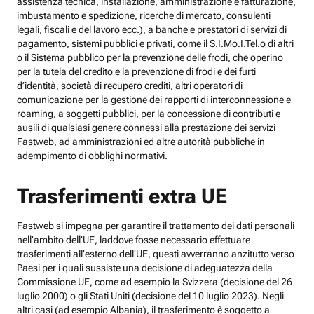
assistenza tecnica, installazione, amministrazione e fatturazione,
imbustamento e spedizione, ricerche di mercato, consulenti
legali, fiscali e del lavoro ecc.), a banche e prestatori di servizi di
pagamento, sistemi pubblici e privati, come il S.I.Mo.I.Tel.o di altri
o il Sistema pubblico per la prevenzione delle frodi, che operino
per la tutela del credito e la prevenzione di frodi e dei furti
d’identità, società di recupero crediti, altri operatori di
comunicazione per la gestione dei rapporti di interconnessione e
roaming, a soggetti pubblici, per la concessione di contributi e
ausili di qualsiasi genere connessi alla prestazione dei servizi
Fastweb, ad amministrazioni ed altre autorità pubbliche in
adempimento di obblighi normativi.
Trasferimenti extra UE
Fastweb si impegna per garantire il trattamento dei dati personali
nell’ambito dell’UE, laddove fosse necessario effettuare
trasferimenti all’esterno dell’UE, questi avverranno anzitutto verso
Paesi per i quali sussiste una decisione di adeguatezza della
Commissione UE, come ad esempio la Svizzera (decisione del 26
luglio 2000) o gli Stati Uniti (decisione del 10 luglio 2023). Negli
altri casi (ad esempio Albania), il trasferimento è soggetto a