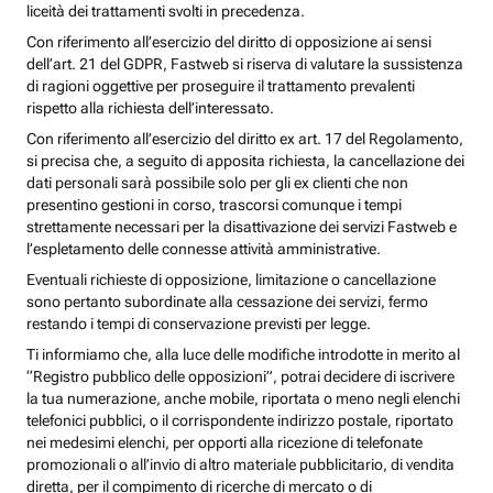
liceità dei trattamenti svolti in precedenza.
Con riferimento all’esercizio del diritto di opposizione ai sensi
dell’art. 21 del GDPR, Fastweb si riserva di valutare la sussistenza
di ragioni oggettive per proseguire il trattamento prevalenti
rispetto alla richiesta dell’interessato.
Con riferimento all’esercizio del diritto ex art. 17 del Regolamento,
si precisa che, a seguito di apposita richiesta, la cancellazione dei
dati personali sarà possibile solo per gli ex clienti che non
presentino gestioni in corso, trascorsi comunque i tempi
strettamente necessari per la disattivazione dei servizi Fastweb e
l’espletamento delle connesse attività amministrative.
Eventuali richieste di opposizione, limitazione o cancellazione
sono pertanto subordinate alla cessazione dei servizi, fermo
restando i tempi di conservazione previsti per legge.
Ti informiamo che, alla luce delle modifiche introdotte in merito al
“Registro pubblico delle opposizioni”, potrai decidere di iscrivere
la tua numerazione, anche mobile, riportata o meno negli elenchi
telefonici pubblici, o il corrispondente indirizzo postale, riportato
nei medesimi elenchi, per opporti alla ricezione di telefonate
promozionali o all’invio di altro materiale pubblicitario, di vendita
diretta, per il compimento di ricerche di mercato o di