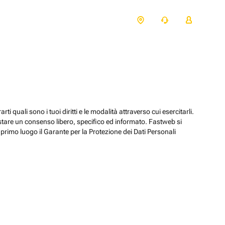
ti quali sono i tuoi diritti e le modalità attraverso cui esercitarli.
estare un consenso libero, specifico ed informato. Fastweb si
primo luogo il Garante per la Protezione dei Dati Personali