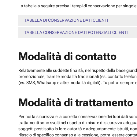
La tabella a seguire precisa i tempi di conservazione per singole c
TABELLA DI CONSERVAZIONE DATI CLIENTI
TABELLA CONSERVAZIONE DATI POTENZIALI CLIENTI
Modalità di contatto
Relativamente alle suddette finalità, nel rispetto della base giuri
promozionale, tramite modalità tradizionali (es. contatto telefo
(es. SMS, Whatsapp e altre modalità digitali). Tu potrai sempre e
Modalità di trattamento
Per noi la sicurezza e la corretta conservazione dei tuoi dati sono
trattamenti sono svolti nel rispetto di misure di sicurezza adeguate
soggetti posti sotto la loro autorità e adeguatamente istruiti, no
rilascio di specifico consenso alla cessione, potrai essere contatt