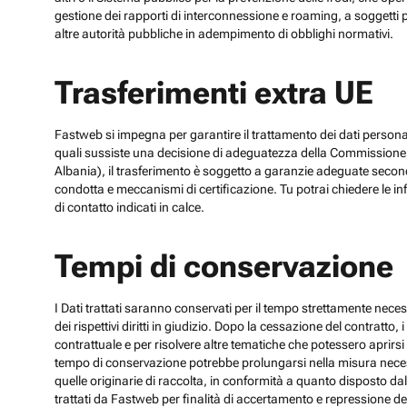
gestione dei rapporti di interconnessione e roaming, a soggetti p
altre autorità pubbliche in adempimento di obblighi normativi.
Trasferimenti extra UE
Fastweb si impegna per garantire il trattamento dei dati personali
quali sussiste una decisione di adeguatezza della Commissione UE
Albania), il trasferimento è soggetto a garanzie adeguate secon
condotta e meccanismi di certificazione. Tu potrai chiedere le inf
di contatto indicati in calce.
Tempi di conservazione
I Dati trattati saranno conservati per il tempo strettamente necess
dei rispettivi diritti in giudizio. Dopo la cessazione del contratto
contrattuale e per risolvere altre tematiche che potessero aprirsi 
tempo di conservazione potrebbe prolungarsi nella misura necessar
quelle originarie di raccolta, in conformità a quanto disposto dal
trattati da Fastweb per finalità di accertamento e repressione dei r