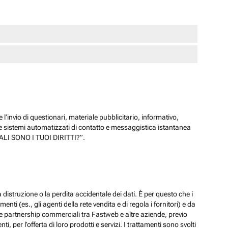
 l’invio di questionari, materiale pubblicitario, informativo,
e sistemi automatizzati di contatto e messaggistica istantanea
“QUALI SONO I TUOI DIRITTI?”.
 distruzione o la perdita accidentale dei dati. È per questo che i
ti (es., gli agenti della rete vendita e di regola i fornitori) e da
lle partnership commerciali tra Fastweb e altre aziende, previo
 per l’offerta di loro prodotti e servizi. I trattamenti sono svolti