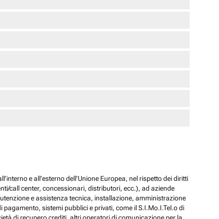
l’interno e all’esterno dell’Unione Europea, nel rispetto dei diritti
ti/call center, concessionari, distributori, ecc.), ad aziende
 manutenzione e assistenza tecnica, installazione, amministrazione
i pagamento, sistemi pubblici e privati, come il S.I.Mo.I.Tel.o di
ocietà di recupero crediti, altri operatori di comunicazione per la