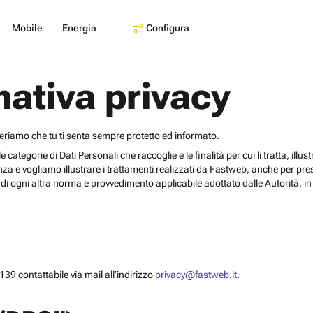
Configura
Mobile
Energia
mativa privacy
deriamo che tu ti senta sempre protetto ed informato.
egorie di Dati Personali che raccoglie e le finalità per cui li tratta, illustrar
za e vogliamo illustrare i trattamenti realizzati da Fastweb, anche per pr
i ogni altra norma e provvedimento applicabile adottato dalle Autorità, in 
39 contattabile via mail all’indirizzo
privacy@fastweb.it
.