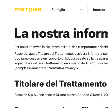
Famiglia
Internet
La nostra infor
Per noi di Fastweb la sicurezza dei tuoi dati è importante e desi
Fastweb, quale Titolare del Trattamento, desidera informarti sulle cat
Vogliamo costruire un rapporto di fiducia basato sulla trasparen
impegna a svolgere il trattamento nel rispetto del GDPR, nonché d
(complessivamente la “Normativa Privacy”).
Titolare del Trattamento
Fastweb S.p.A., con sede in Milano piazza Adriano Olivetti 1, 201