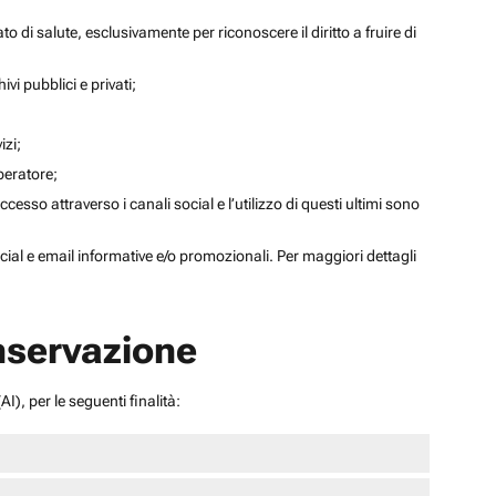
to di salute, esclusivamente per riconoscere il diritto a fruire di
ivi pubblici e privati;
izi;
operatore;
sso attraverso i canali social e l’utilizzo di questi ultimi sono
social e email informative e/o promozionali. Per maggiori dettagli
onservazione
I), per le seguenti finalità: