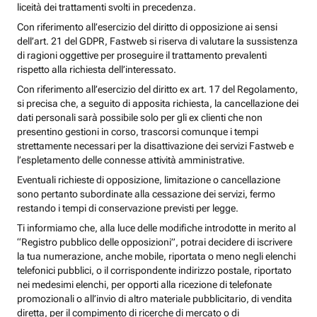
liceità dei trattamenti svolti in precedenza.
Con riferimento all’esercizio del diritto di opposizione ai sensi
dell’art. 21 del GDPR, Fastweb si riserva di valutare la sussistenza
di ragioni oggettive per proseguire il trattamento prevalenti
rispetto alla richiesta dell’interessato.
Con riferimento all’esercizio del diritto ex art. 17 del Regolamento,
si precisa che, a seguito di apposita richiesta, la cancellazione dei
dati personali sarà possibile solo per gli ex clienti che non
presentino gestioni in corso, trascorsi comunque i tempi
strettamente necessari per la disattivazione dei servizi Fastweb e
l’espletamento delle connesse attività amministrative.
Eventuali richieste di opposizione, limitazione o cancellazione
sono pertanto subordinate alla cessazione dei servizi, fermo
restando i tempi di conservazione previsti per legge.
Ti informiamo che, alla luce delle modifiche introdotte in merito al
“Registro pubblico delle opposizioni”, potrai decidere di iscrivere
la tua numerazione, anche mobile, riportata o meno negli elenchi
telefonici pubblici, o il corrispondente indirizzo postale, riportato
nei medesimi elenchi, per opporti alla ricezione di telefonate
promozionali o all’invio di altro materiale pubblicitario, di vendita
diretta, per il compimento di ricerche di mercato o di