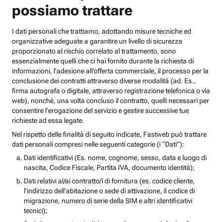
possiamo trattare
I dati personali che trattiamo, adottando misure tecniche ed
organizzative adeguate a garantire un livello di sicurezza
proporzionato al rischio correlato al trattamento, sono
essenzialmente quelli che ci hai fornito durante la richiesta di
informazioni, l’adesione all’offerta commerciale, il processo per la
conclusione dei contratti attraverso diverse modalità (ad. Es.,
firma autografa o digitale, attraverso registrazione telefonica o via
web), nonché, una volta concluso il contratto, quelli necessari per
consentire l’erogazione del servizio e gestire successive tue
richieste ad essa legate.
Nel rispetto delle finalità di seguito indicate, Fastweb può trattare
dati personali compresi nelle seguenti categorie (i “Dati”):
Dati identificativi (Es. nome, cognome, sesso, data e luogo di
nascita, Codice Fiscale, Partita IVA, documento identità);
Dati relativi al/ai contratto/i di fornitura (es. codice cliente,
l’indirizzo dell’abitazione o sede di attivazione, il codice di
migrazione, numero di serie della SIM e altri identificativi
tecnici);