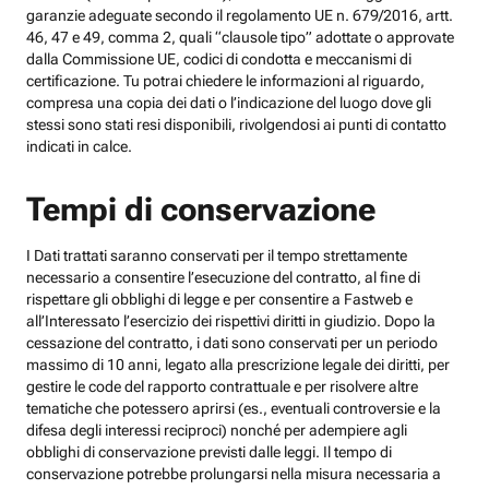
garanzie adeguate secondo il regolamento UE n. 679/2016, artt.
46, 47 e 49, comma 2, quali “clausole tipo” adottate o approvate
dalla Commissione UE, codici di condotta e meccanismi di
certificazione. Tu potrai chiedere le informazioni al riguardo,
compresa una copia dei dati o l’indicazione del luogo dove gli
stessi sono stati resi disponibili, rivolgendosi ai punti di contatto
indicati in calce.
Tempi di conservazione
I Dati trattati saranno conservati per il tempo strettamente
necessario a consentire l’esecuzione del contratto, al fine di
rispettare gli obblighi di legge e per consentire a Fastweb e
all’Interessato l’esercizio dei rispettivi diritti in giudizio. Dopo la
cessazione del contratto, i dati sono conservati per un periodo
massimo di 10 anni, legato alla prescrizione legale dei diritti, per
gestire le code del rapporto contrattuale e per risolvere altre
tematiche che potessero aprirsi (es., eventuali controversie e la
difesa degli interessi reciproci) nonché per adempiere agli
obblighi di conservazione previsti dalle leggi. Il tempo di
conservazione potrebbe prolungarsi nella misura necessaria a