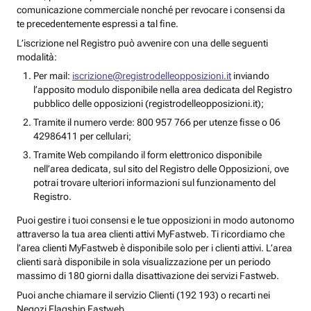
comunicazione commerciale nonché per revocare i consensi da
te precedentemente espressi a tal fine.
L’iscrizione nel Registro può avvenire con una delle seguenti
modalità:
Per mail:
iscrizione@registrodelleopposizioni.it
inviando
l’apposito modulo disponibile nella area dedicata del Registro
pubblico delle opposizioni (registrodelleopposizioni.it);
Tramite il numero verde: 800 957 766 per utenze fisse o 06
42986411 per cellulari;
Tramite Web compilando il form elettronico disponibile
nell’area dedicata, sul sito del Registro delle Opposizioni, ove
potrai trovare ulteriori informazioni sul funzionamento del
Registro.
Puoi gestire i tuoi consensi e le tue opposizioni in modo autonomo
attraverso la tua area clienti attivi MyFastweb. Ti ricordiamo che
l’area clienti MyFastweb è disponibile solo per i clienti attivi. L’area
clienti sarà disponibile in sola visualizzazione per un periodo
massimo di 180 giorni dalla disattivazione dei servizi Fastweb.
Puoi anche chiamare il servizio Clienti (192 193) o recarti nei
Negozi Flagship Fastweb.