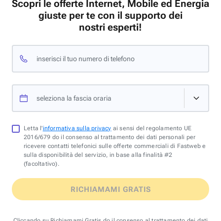
Scopri le offerte Internet, Mobile ed Energia
giuste per te con il supporto dei
nostri esperti!
inserisci il tuo numero di telefono
seleziona la fascia oraria
Letta l'
informativa sulla privacy
ai sensi del regolamento UE
2016/679 do il consenso al trattamento dei dati personali per
ricevere contatti telefonici sulle offerte commerciali di Fastweb e
sulla disponibilità del servizio, in base alla finalità #2
(facoltativo).
RICHIAMAMI GRATIS
Cliccando su Richiamami Gratis do il consenso al trattamento dei dati