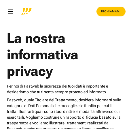
RICHIAMAMI
La nostra
informativa
privacy
Per noi di Fastweb la sicurezza dei tuoi dati è importante e
desideriamo che tu ti senta sempre protetto ed informato.
Fastweb, quale Titolare del Trattamento, desidera informarti sulle
categorie di Dati Personali che raccoglie e le finalità per cui li
tratta, illustrarti quali sono i tuoi diritti e le modalità attraverso cui
esercitarli. Vogliamo costruire un rapporto di fiducia basato sulla
trasparenza e vogliamo illustrare i trattamenti realizzati da
Fastweb, anche per prestare un consenso libero, specifico ed