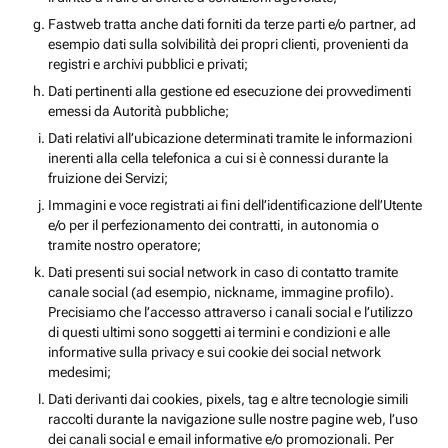
Fastweb tratta anche dati forniti da terze parti e/o partner, ad
esempio dati sulla solvibilità dei propri clienti, provenienti da
registri e archivi pubblici e privati;
Dati pertinenti alla gestione ed esecuzione dei provvedimenti
emessi da Autorità pubbliche;
Dati relativi all’ubicazione determinati tramite le informazioni
inerenti alla cella telefonica a cui si è connessi durante la
fruizione dei Servizi;
Immagini e voce registrati ai fini dell’identificazione dell’Utente
e/o per il perfezionamento dei contratti, in autonomia o
tramite nostro operatore;
Dati presenti sui social network in caso di contatto tramite
canale social (ad esempio, nickname, immagine profilo).
Precisiamo che l’accesso attraverso i canali social e l’utilizzo
di questi ultimi sono soggetti ai termini e condizioni e alle
informative sulla privacy e sui cookie dei social network
medesimi;
Dati derivanti dai cookies, pixels, tag e altre tecnologie simili
raccolti durante la navigazione sulle nostre pagine web, l’uso
dei canali social e email informative e/o promozionali. Per