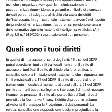
tecniche e organizzative – quali la minimizzazione e la
pseudonimizzazione – idonee a garantire un livello di sicurezza
dei dati personali adeguato al rischio e la tutela dei diritti
dell’interessato. In ogni caso, tale trattamento avverrà nel rispetto
dei principi di minimizzazione, trasparenza, revisione umana e
delle normative vigenti in materia di Intelligenza Artificiale (AI)
(Reg. UE n. 1689/2024) e protezione dei dati personali.
Quali sono i tuoi diritti
In qualità di Interessato, ai sensi degli artt. 15 e ss. del GDPR,
potrai esercitare i tuoi diritti tra i quali rientrano: il diritto di
accesso ai tuoi Dati; il diritto di chiedere la loro rettifica; la
cancellazione o la limitazione del trattamento che ti riguarda, nei
limiti previsti dall’art. 17 del GDPR; il diritto di opporti al loro
trattamento in qualsiasi momento ai sensi dell’art. 21 del GDPR
per i trattamenti basati sul legittimo interesse; il diritto di revocare
il consenso prestato ; il diritto alla portabilità dei Dati nei casi
previsti dalla Normativa Privacy; il diritto di proporre reclamo
all’Autorità Garante per la Protezione dei dati personali. La
revoca, cancellazione e opposizione lascia impregiudicata la