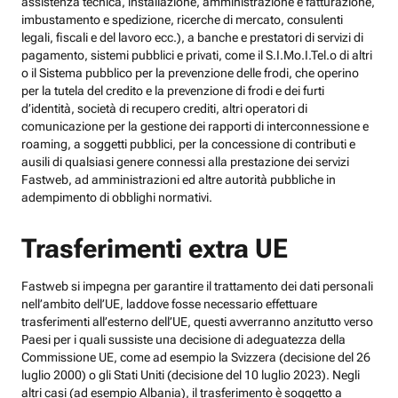
assistenza tecnica, installazione, amministrazione e fatturazione,
imbustamento e spedizione, ricerche di mercato, consulenti
legali, fiscali e del lavoro ecc.), a banche e prestatori di servizi di
pagamento, sistemi pubblici e privati, come il S.I.Mo.I.Tel.o di altri
o il Sistema pubblico per la prevenzione delle frodi, che operino
per la tutela del credito e la prevenzione di frodi e dei furti
d’identità, società di recupero crediti, altri operatori di
comunicazione per la gestione dei rapporti di interconnessione e
roaming, a soggetti pubblici, per la concessione di contributi e
ausili di qualsiasi genere connessi alla prestazione dei servizi
Fastweb, ad amministrazioni ed altre autorità pubbliche in
adempimento di obblighi normativi.
Trasferimenti extra UE
Fastweb si impegna per garantire il trattamento dei dati personali
nell’ambito dell’UE, laddove fosse necessario effettuare
trasferimenti all’esterno dell’UE, questi avverranno anzitutto verso
Paesi per i quali sussiste una decisione di adeguatezza della
Commissione UE, come ad esempio la Svizzera (decisione del 26
luglio 2000) o gli Stati Uniti (decisione del 10 luglio 2023). Negli
altri casi (ad esempio Albania), il trasferimento è soggetto a