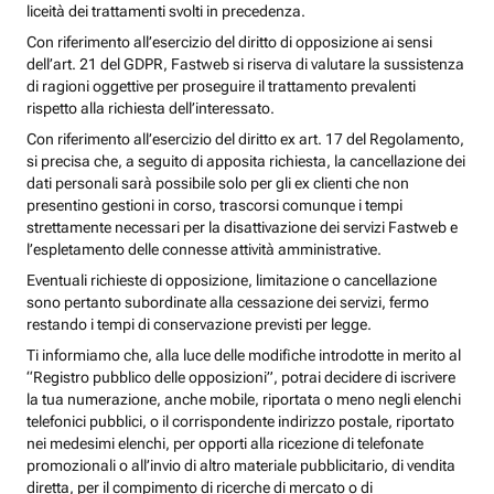
liceità dei trattamenti svolti in precedenza.
Con riferimento all’esercizio del diritto di opposizione ai sensi
dell’art. 21 del GDPR, Fastweb si riserva di valutare la sussistenza
di ragioni oggettive per proseguire il trattamento prevalenti
rispetto alla richiesta dell’interessato.
Con riferimento all’esercizio del diritto ex art. 17 del Regolamento,
si precisa che, a seguito di apposita richiesta, la cancellazione dei
dati personali sarà possibile solo per gli ex clienti che non
presentino gestioni in corso, trascorsi comunque i tempi
strettamente necessari per la disattivazione dei servizi Fastweb e
l’espletamento delle connesse attività amministrative.
Eventuali richieste di opposizione, limitazione o cancellazione
sono pertanto subordinate alla cessazione dei servizi, fermo
restando i tempi di conservazione previsti per legge.
Ti informiamo che, alla luce delle modifiche introdotte in merito al
“Registro pubblico delle opposizioni”, potrai decidere di iscrivere
la tua numerazione, anche mobile, riportata o meno negli elenchi
telefonici pubblici, o il corrispondente indirizzo postale, riportato
nei medesimi elenchi, per opporti alla ricezione di telefonate
promozionali o all’invio di altro materiale pubblicitario, di vendita
diretta, per il compimento di ricerche di mercato o di