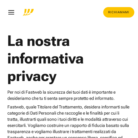
RICHIAMAMI
La nostra
informativa
privacy
Per noi di Fastweb la sicurezza dei tuoi dati è importante e
desideriamo che tu ti senta sempre protetto ed informato.
Fastweb, quale Titolare del Trattamento, desidera informarti sulle
categorie di Dati Personali che raccoglie e le finalità per cui li
tratta, illustrarti quali sono i tuoi diritti e le modalità attraverso cui
esercitarli. Vogliamo costruire un rapporto di fiducia basato sulla
trasparenza e vogliamo illustrare i trattamenti realizzati da
Fastweb, anche per prestare un consenso libero, specifico ed