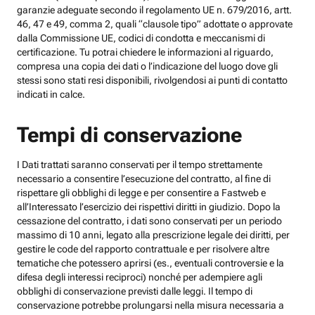
garanzie adeguate secondo il regolamento UE n. 679/2016, artt.
46, 47 e 49, comma 2, quali “clausole tipo” adottate o approvate
dalla Commissione UE, codici di condotta e meccanismi di
certificazione. Tu potrai chiedere le informazioni al riguardo,
compresa una copia dei dati o l’indicazione del luogo dove gli
stessi sono stati resi disponibili, rivolgendosi ai punti di contatto
indicati in calce.
Tempi di conservazione
I Dati trattati saranno conservati per il tempo strettamente
necessario a consentire l’esecuzione del contratto, al fine di
rispettare gli obblighi di legge e per consentire a Fastweb e
all’Interessato l’esercizio dei rispettivi diritti in giudizio. Dopo la
cessazione del contratto, i dati sono conservati per un periodo
massimo di 10 anni, legato alla prescrizione legale dei diritti, per
gestire le code del rapporto contrattuale e per risolvere altre
tematiche che potessero aprirsi (es., eventuali controversie e la
difesa degli interessi reciproci) nonché per adempiere agli
obblighi di conservazione previsti dalle leggi. Il tempo di
conservazione potrebbe prolungarsi nella misura necessaria a