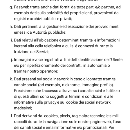
Fastweb tratta anche dati forniti da terze parti e/o partner, ad
esempio dati sulla solvibilità dei propri clienti, provenienti da
registri e archivi pubblici e privati;
Dati pertinenti alla gestione ed esecuzione dei provvedimenti
emessi da Autorità pubbliche;
Dati relativi all’ubicazione determinati tramite le informazioni
inerenti alla cella telefonica a cui si è connessi durante la
fruizione dei Servizi;
Immagini e voce registrati ai fini dell’identificazione dell’Utente
e/o per il perfezionamento dei contratti, in autonomia o
tramite nostro operatore;
Dati presenti sui social network in caso di contatto tramite
canale social (ad esempio, nickname, immagine profilo).
Precisiamo che l’accesso attraverso i canali social e l’utilizzo
di questi ultimi sono soggetti ai termini e condizioni e alle
informative sulla privacy e sui cookie dei social network
medesimi;
Dati derivanti dai cookies, pixels, tag e altre tecnologie simili
raccolti durante la navigazione sulle nostre pagine web, l’uso
dei canali social e email informative e/o promozionali. Per