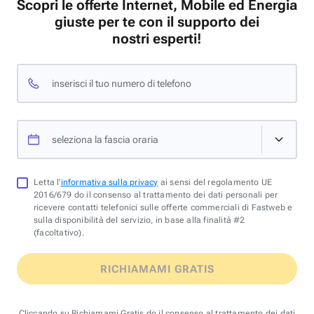
Scopri le offerte Internet, Mobile ed Energia
giuste per te con il supporto dei
nostri esperti!
inserisci il tuo numero di telefono
seleziona la fascia oraria
Letta l'
informativa sulla privacy
ai sensi del regolamento UE
2016/679 do il consenso al trattamento dei dati personali per
ricevere contatti telefonici sulle offerte commerciali di Fastweb e
sulla disponibilità del servizio, in base alla finalità #2
(facoltativo).
RICHIAMAMI GRATIS
Cliccando su Richiamami Gratis do il consenso al trattamento dei dati