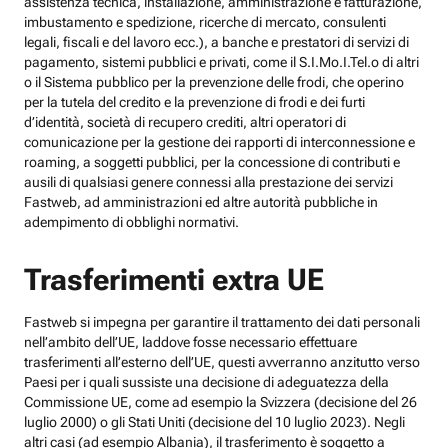
assistenza tecnica, installazione, amministrazione e fatturazione,
imbustamento e spedizione, ricerche di mercato, consulenti
legali, fiscali e del lavoro ecc.), a banche e prestatori di servizi di
pagamento, sistemi pubblici e privati, come il S.I.Mo.I.Tel.o di altri
o il Sistema pubblico per la prevenzione delle frodi, che operino
per la tutela del credito e la prevenzione di frodi e dei furti
d’identità, società di recupero crediti, altri operatori di
comunicazione per la gestione dei rapporti di interconnessione e
roaming, a soggetti pubblici, per la concessione di contributi e
ausili di qualsiasi genere connessi alla prestazione dei servizi
Fastweb, ad amministrazioni ed altre autorità pubbliche in
adempimento di obblighi normativi.
Trasferimenti extra UE
Fastweb si impegna per garantire il trattamento dei dati personali
nell’ambito dell’UE, laddove fosse necessario effettuare
trasferimenti all’esterno dell’UE, questi avverranno anzitutto verso
Paesi per i quali sussiste una decisione di adeguatezza della
Commissione UE, come ad esempio la Svizzera (decisione del 26
luglio 2000) o gli Stati Uniti (decisione del 10 luglio 2023). Negli
altri casi (ad esempio Albania), il trasferimento è soggetto a