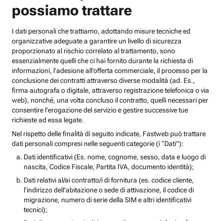
possiamo trattare
I dati personali che trattiamo, adottando misure tecniche ed
organizzative adeguate a garantire un livello di sicurezza
proporzionato al rischio correlato al trattamento, sono
essenzialmente quelli che ci hai fornito durante la richiesta di
informazioni, l’adesione all’offerta commerciale, il processo per la
conclusione dei contratti attraverso diverse modalità (ad. Es.,
firma autografa o digitale, attraverso registrazione telefonica o via
web), nonché, una volta concluso il contratto, quelli necessari per
consentire l’erogazione del servizio e gestire successive tue
richieste ad essa legate.
Nel rispetto delle finalità di seguito indicate, Fastweb può trattare
dati personali compresi nelle seguenti categorie (i “Dati”):
Dati identificativi (Es. nome, cognome, sesso, data e luogo di
nascita, Codice Fiscale, Partita IVA, documento identità);
Dati relativi al/ai contratto/i di fornitura (es. codice cliente,
l’indirizzo dell’abitazione o sede di attivazione, il codice di
migrazione, numero di serie della SIM e altri identificativi
tecnici);