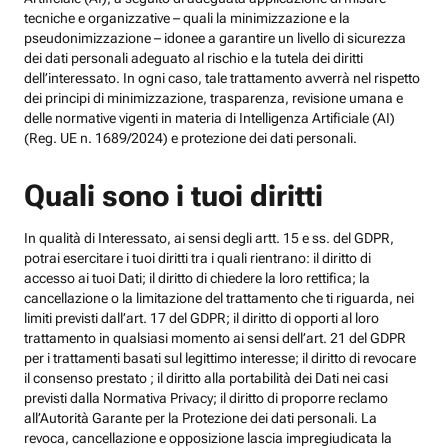
tecniche e organizzative – quali la minimizzazione e la
pseudonimizzazione – idonee a garantire un livello di sicurezza
dei dati personali adeguato al rischio e la tutela dei diritti
dell’interessato. In ogni caso, tale trattamento avverrà nel rispetto
dei principi di minimizzazione, trasparenza, revisione umana e
delle normative vigenti in materia di Intelligenza Artificiale (AI)
(Reg. UE n. 1689/2024) e protezione dei dati personali.
Quali sono i tuoi diritti
In qualità di Interessato, ai sensi degli artt. 15 e ss. del GDPR,
potrai esercitare i tuoi diritti tra i quali rientrano: il diritto di
accesso ai tuoi Dati; il diritto di chiedere la loro rettifica; la
cancellazione o la limitazione del trattamento che ti riguarda, nei
limiti previsti dall’art. 17 del GDPR; il diritto di opporti al loro
trattamento in qualsiasi momento ai sensi dell’art. 21 del GDPR
per i trattamenti basati sul legittimo interesse; il diritto di revocare
il consenso prestato ; il diritto alla portabilità dei Dati nei casi
previsti dalla Normativa Privacy; il diritto di proporre reclamo
all’Autorità Garante per la Protezione dei dati personali. La
revoca, cancellazione e opposizione lascia impregiudicata la