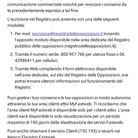
comunicazione commerciale nonché per revocare i consensi da
te precedentemente espressi a tal fine.
L’iscrizione nel Registro può avvenire con una delle seguenti
modalità:
Per mail:
iscrizione@registrodelleopposizioni.it
inviando
l’apposito modulo disponibile nella area dedicata del Registro
pubblico delle opposizioni (registrodelleopposizioni.it);
Tramite il numero verde: 800 957 766 per utenze fisse o 06
42986411 per cellulari;
Tramite Web compilando il form elettronico disponibile
nell’area dedicata, sul sito del Registro delle Opposizioni, ove
potrai trovare ulteriori informazioni sul funzionamento del
Registro.
Puoi gestire i tuoi consensi e le tue opposizioni in modo autonomo
attraverso la tua area clienti attivi MyFastweb. Ti ricordiamo che
l’area clienti MyFastweb è disponibile solo per i clienti attivi. L’area
clienti sarà disponibile in sola visualizzazione per un periodo
massimo di 180 giorni dalla disattivazione dei servizi Fastweb.
Puoi anche chiamare il servizio Clienti (192 193) o recarti nei
Negozi Flagship Fastweb.