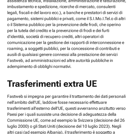
assistenza tecnica, installazione, amministrazione e fatturazione,
imbustamento e spedizione, ricerche di mercato, consulenti
legali, fiscali e del lavoro ecc.), a banche e prestatori di servizi di
pagamento, sistemi pubblici e privati, come il S.I.Mo.I.Tel.o di altri
o il Sistema pubblico per la prevenzione delle frodi, che operino
per la tutela del credito e la prevenzione di frodi e dei furti
d’identità, società di recupero crediti, altri operatori di
comunicazione per la gestione dei rapporti di interconnessione e
roaming, a soggetti pubblici, per la concessione di contributi e
ausili di qualsiasi genere connessi alla prestazione dei servizi
Fastweb, ad amministrazioni ed altre autorità pubbliche in
adempimento di obblighi normativi.
Trasferimenti extra UE
Fastweb si impegna per garantire il trattamento dei dati personali
nell’ambito dell’UE, laddove fosse necessario effettuare
trasferimenti all’esterno dell’UE, questi avverranno anzitutto verso
Paesi per i quali sussiste una decisione di adeguatezza della
Commissione UE, come ad esempio la Svizzera (decisione del 26
luglio 2000) o gli Stati Uniti (decisione del 10 luglio 2023). Negli
altri casi (ad esempio Albania), il trasferimento è soggetto a