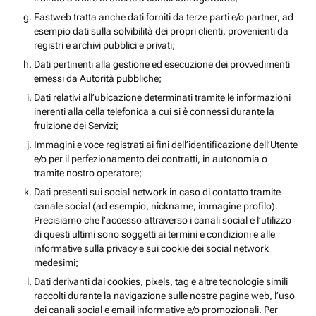
Fastweb tratta anche dati forniti da terze parti e/o partner, ad
esempio dati sulla solvibilità dei propri clienti, provenienti da
registri e archivi pubblici e privati;
Dati pertinenti alla gestione ed esecuzione dei provvedimenti
emessi da Autorità pubbliche;
Dati relativi all’ubicazione determinati tramite le informazioni
inerenti alla cella telefonica a cui si è connessi durante la
fruizione dei Servizi;
Immagini e voce registrati ai fini dell’identificazione dell’Utente
e/o per il perfezionamento dei contratti, in autonomia o
tramite nostro operatore;
Dati presenti sui social network in caso di contatto tramite
canale social (ad esempio, nickname, immagine profilo).
Precisiamo che l’accesso attraverso i canali social e l’utilizzo
di questi ultimi sono soggetti ai termini e condizioni e alle
informative sulla privacy e sui cookie dei social network
medesimi;
Dati derivanti dai cookies, pixels, tag e altre tecnologie simili
raccolti durante la navigazione sulle nostre pagine web, l’uso
dei canali social e email informative e/o promozionali. Per