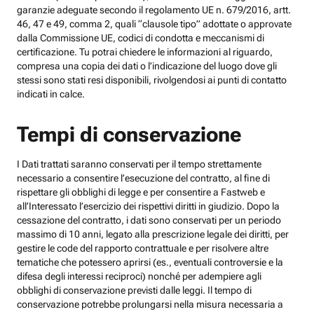
garanzie adeguate secondo il regolamento UE n. 679/2016, artt.
46, 47 e 49, comma 2, quali “clausole tipo” adottate o approvate
dalla Commissione UE, codici di condotta e meccanismi di
certificazione. Tu potrai chiedere le informazioni al riguardo,
compresa una copia dei dati o l’indicazione del luogo dove gli
stessi sono stati resi disponibili, rivolgendosi ai punti di contatto
indicati in calce.
Tempi di conservazione
I Dati trattati saranno conservati per il tempo strettamente
necessario a consentire l’esecuzione del contratto, al fine di
rispettare gli obblighi di legge e per consentire a Fastweb e
all’Interessato l’esercizio dei rispettivi diritti in giudizio. Dopo la
cessazione del contratto, i dati sono conservati per un periodo
massimo di 10 anni, legato alla prescrizione legale dei diritti, per
gestire le code del rapporto contrattuale e per risolvere altre
tematiche che potessero aprirsi (es., eventuali controversie e la
difesa degli interessi reciproci) nonché per adempiere agli
obblighi di conservazione previsti dalle leggi. Il tempo di
conservazione potrebbe prolungarsi nella misura necessaria a