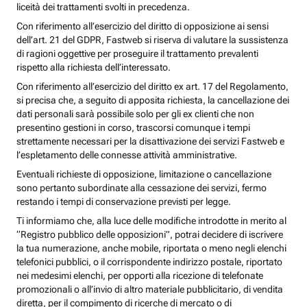
liceità dei trattamenti svolti in precedenza.
Con riferimento all’esercizio del diritto di opposizione ai sensi
dell’art. 21 del GDPR, Fastweb si riserva di valutare la sussistenza
di ragioni oggettive per proseguire il trattamento prevalenti
rispetto alla richiesta dell’interessato.
Con riferimento all’esercizio del diritto ex art. 17 del Regolamento,
si precisa che, a seguito di apposita richiesta, la cancellazione dei
dati personali sarà possibile solo per gli ex clienti che non
presentino gestioni in corso, trascorsi comunque i tempi
strettamente necessari per la disattivazione dei servizi Fastweb e
l’espletamento delle connesse attività amministrative.
Eventuali richieste di opposizione, limitazione o cancellazione
sono pertanto subordinate alla cessazione dei servizi, fermo
restando i tempi di conservazione previsti per legge.
Ti informiamo che, alla luce delle modifiche introdotte in merito al
“Registro pubblico delle opposizioni”, potrai decidere di iscrivere
la tua numerazione, anche mobile, riportata o meno negli elenchi
telefonici pubblici, o il corrispondente indirizzo postale, riportato
nei medesimi elenchi, per opporti alla ricezione di telefonate
promozionali o all’invio di altro materiale pubblicitario, di vendita
diretta, per il compimento di ricerche di mercato o di