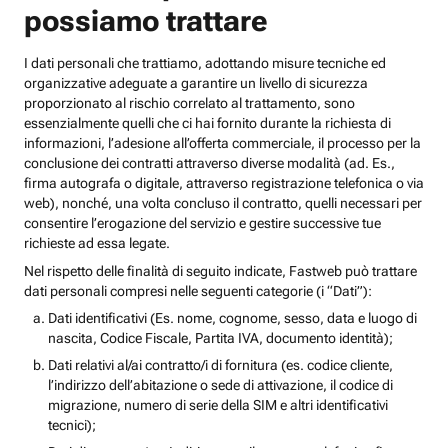
possiamo trattare
I dati personali che trattiamo, adottando misure tecniche ed
organizzative adeguate a garantire un livello di sicurezza
proporzionato al rischio correlato al trattamento, sono
essenzialmente quelli che ci hai fornito durante la richiesta di
informazioni, l’adesione all’offerta commerciale, il processo per la
conclusione dei contratti attraverso diverse modalità (ad. Es.,
firma autografa o digitale, attraverso registrazione telefonica o via
web), nonché, una volta concluso il contratto, quelli necessari per
consentire l’erogazione del servizio e gestire successive tue
richieste ad essa legate.
Nel rispetto delle finalità di seguito indicate, Fastweb può trattare
dati personali compresi nelle seguenti categorie (i “Dati”):
Dati identificativi (Es. nome, cognome, sesso, data e luogo di
nascita, Codice Fiscale, Partita IVA, documento identità);
Dati relativi al/ai contratto/i di fornitura (es. codice cliente,
l’indirizzo dell’abitazione o sede di attivazione, il codice di
migrazione, numero di serie della SIM e altri identificativi
tecnici);