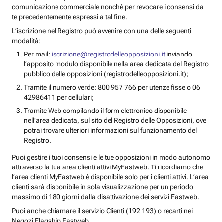
comunicazione commerciale nonché per revocare i consensi da
te precedentemente espressi a tal fine.
L’iscrizione nel Registro può avvenire con una delle seguenti
modalità:
Per mail:
iscrizione@registrodelleopposizioni.it
inviando
l’apposito modulo disponibile nella area dedicata del Registro
pubblico delle opposizioni (registrodelleopposizioni.it);
Tramite il numero verde: 800 957 766 per utenze fisse o 06
42986411 per cellulari;
Tramite Web compilando il form elettronico disponibile
nell’area dedicata, sul sito del Registro delle Opposizioni, ove
potrai trovare ulteriori informazioni sul funzionamento del
Registro.
Puoi gestire i tuoi consensi e le tue opposizioni in modo autonomo
attraverso la tua area clienti attivi MyFastweb. Ti ricordiamo che
l’area clienti MyFastweb è disponibile solo per i clienti attivi. L’area
clienti sarà disponibile in sola visualizzazione per un periodo
massimo di 180 giorni dalla disattivazione dei servizi Fastweb.
Puoi anche chiamare il servizio Clienti (192 193) o recarti nei
Negozi Flagship Fastweb.