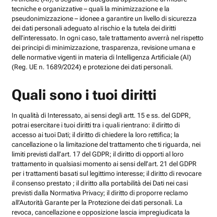
tecniche e organizzative – quali la minimizzazione e la
pseudonimizzazione – idonee a garantire un livello di sicurezza
dei dati personali adeguato al rischio e la tutela dei diritti
dell’interessato. In ogni caso, tale trattamento avverrà nel rispetto
dei principi di minimizzazione, trasparenza, revisione umana e
delle normative vigenti in materia di Intelligenza Artificiale (AI)
(Reg. UE n. 1689/2024) e protezione dei dati personali.
Quali sono i tuoi diritti
In qualità di Interessato, ai sensi degli artt. 15 e ss. del GDPR,
potrai esercitare i tuoi diritti tra i quali rientrano: il diritto di
accesso ai tuoi Dati; il diritto di chiedere la loro rettifica; la
cancellazione o la limitazione del trattamento che ti riguarda, nei
limiti previsti dall’art. 17 del GDPR; il diritto di opporti al loro
trattamento in qualsiasi momento ai sensi dell’art. 21 del GDPR
per i trattamenti basati sul legittimo interesse; il diritto di revocare
il consenso prestato ; il diritto alla portabilità dei Dati nei casi
previsti dalla Normativa Privacy; il diritto di proporre reclamo
all’Autorità Garante per la Protezione dei dati personali. La
revoca, cancellazione e opposizione lascia impregiudicata la