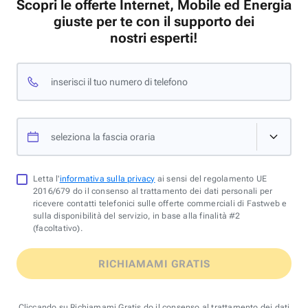
Scopri le offerte Internet, Mobile ed Energia
giuste per te con il supporto dei
nostri esperti!
inserisci il tuo numero di telefono
seleziona la fascia oraria
Letta l'
informativa sulla privacy
ai sensi del regolamento UE
2016/679 do il consenso al trattamento dei dati personali per
ricevere contatti telefonici sulle offerte commerciali di Fastweb e
sulla disponibilità del servizio, in base alla finalità #2
(facoltativo).
RICHIAMAMI GRATIS
Cliccando su Richiamami Gratis do il consenso al trattamento dei dati