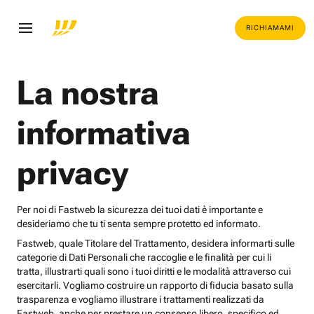
RICHIAMAMI
La nostra
informativa
privacy
Per noi di Fastweb la sicurezza dei tuoi dati è importante e
desideriamo che tu ti senta sempre protetto ed informato.
Fastweb, quale Titolare del Trattamento, desidera informarti sulle
categorie di Dati Personali che raccoglie e le finalità per cui li
tratta, illustrarti quali sono i tuoi diritti e le modalità attraverso cui
esercitarli. Vogliamo costruire un rapporto di fiducia basato sulla
trasparenza e vogliamo illustrare i trattamenti realizzati da
Fastweb, anche per prestare un consenso libero, specifico ed