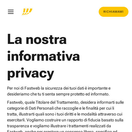
RICHIAMAMI
La nostra
informativa
privacy
Per noi di Fastweb la sicurezza dei tuoi dati è importante e
desideriamo che tu ti senta sempre protetto ed informato.
Fastweb, quale Titolare del Trattamento, desidera informarti sulle
categorie di Dati Personali che raccoglie e le finalità per cui li
tratta, illustrarti quali sono i tuoi diritti e le modalità attraverso cui
esercitarli. Vogliamo costruire un rapporto di fiducia basato sulla
trasparenza e vogliamo illustrare i trattamenti realizzati da
Fastweb, anche per prestare un consenso libero, specifico ed