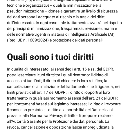
tecniche e organizzative – quali la minimizzazione e la
pseudonimizzazione – idonee a garantire un livello di sicurezza
dei dati personali adeguato al rischio e la tutela dei diritti
dell’interessato. In ogni caso, tale trattamento avverrà nel rispetto
dei principi di minimizzazione, trasparenza, revisione umana e
delle normative vigenti in materia di Intelligenza Artificiale (AI)
(Reg. UE n. 1689/2024) e protezione dei dati personali.
Quali sono i tuoi diritti
In qualità di Interessato, ai sensi degli artt. 15 e ss. del GDPR,
potrai esercitare i tuoi diritti tra i quali rientrano: il diritto di
accesso ai tuoi Dati; il diritto di chiedere la loro rettifica; la
cancellazione o la limitazione del trattamento che ti riguarda, nei
limiti previsti dall’art. 17 del GDPR; il diritto di opporti al loro
trattamento in qualsiasi momento ai sensi dell’art. 21 del GDPR
per i trattamenti basati sul legittimo interesse; il diritto di revocare
il consenso prestato ; il diritto alla portabilità dei Dati nei casi
previsti dalla Normativa Privacy; il diritto di proporre reclamo
all’Autorità Garante per la Protezione dei dati personali. La
revoca, cancellazione e opposizione lascia impregiudicata la