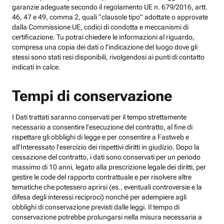
garanzie adeguate secondo il regolamento UE n. 679/2016, artt.
46, 47 e 49, comma 2, quali “clausole tipo” adottate o approvate
dalla Commissione UE, codici di condotta e meccanismi di
certificazione. Tu potrai chiedere le informazioni al riguardo,
compresa una copia dei dati o l’indicazione del luogo dove gli
stessi sono stati resi disponibili, rivolgendosi ai punti di contatto
indicati in calce.
Tempi di conservazione
I Dati trattati saranno conservati per il tempo strettamente
necessario a consentire l’esecuzione del contratto, al fine di
rispettare gli obblighi di legge e per consentire a Fastweb e
all’Interessato l’esercizio dei rispettivi diritti in giudizio. Dopo la
cessazione del contratto, i dati sono conservati per un periodo
massimo di 10 anni, legato alla prescrizione legale dei diritti, per
gestire le code del rapporto contrattuale e per risolvere altre
tematiche che potessero aprirsi (es., eventuali controversie e la
difesa degli interessi reciproci) nonché per adempiere agli
obblighi di conservazione previsti dalle leggi. Il tempo di
conservazione potrebbe prolungarsi nella misura necessaria a