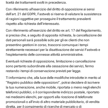
liceità dei trattamenti svolti in precedenza.
Con riferimento all’esercizio del diritto di opposizione ai sensi
dell’art. 21 del GDPR, Fastweb si riserva di valutare la sussistenza
di ragioni oggettive per proseguire il trattamento prevalenti
rispetto alla richiesta dell’interessato.
Con riferimento all’esercizio del diritto ex art. 17 del Regolamento,
si precisa che, a seguito di apposita richiesta, la cancellazione dei
dati personali sarà possibile solo per gli ex clienti che non
presentino gestioni in corso, trascorsi comunque i tempi
strettamente necessari per la disattivazione dei servizi Fastweb e
l’espletamento delle connesse attività amministrative.
Eventuali richieste di opposizione, limitazione o cancellazione
sono pertanto subordinate alla cessazione dei servizi, fermo
restando i tempi di conservazione previsti per legge.
Ti informiamo che, alla luce delle modifiche introdotte in merito al
“Registro pubblico delle opposizioni”, potrai decidere di iscrivere
la tua numerazione, anche mobile, riportata o meno negli elenchi
telefonici pubblici, o il corrispondente indirizzo postale, riportato
nei medesimi elenchi, per opporti alla ricezione di telefonate
promozionali o all’invio di altro materiale pubblicitario, di vendita
diretta, per il compimento di ricerche di mercato o di