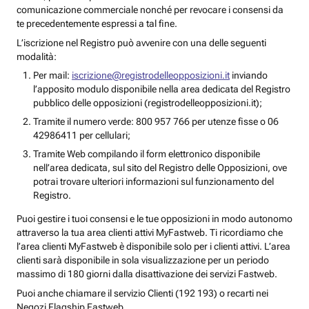
comunicazione commerciale nonché per revocare i consensi da
te precedentemente espressi a tal fine.
L’iscrizione nel Registro può avvenire con una delle seguenti
modalità:
Per mail:
iscrizione@registrodelleopposizioni.it
inviando
l’apposito modulo disponibile nella area dedicata del Registro
pubblico delle opposizioni (registrodelleopposizioni.it);
Tramite il numero verde: 800 957 766 per utenze fisse o 06
42986411 per cellulari;
Tramite Web compilando il form elettronico disponibile
nell’area dedicata, sul sito del Registro delle Opposizioni, ove
potrai trovare ulteriori informazioni sul funzionamento del
Registro.
Puoi gestire i tuoi consensi e le tue opposizioni in modo autonomo
attraverso la tua area clienti attivi MyFastweb. Ti ricordiamo che
l’area clienti MyFastweb è disponibile solo per i clienti attivi. L’area
clienti sarà disponibile in sola visualizzazione per un periodo
massimo di 180 giorni dalla disattivazione dei servizi Fastweb.
Puoi anche chiamare il servizio Clienti (192 193) o recarti nei
Negozi Flagship Fastweb.