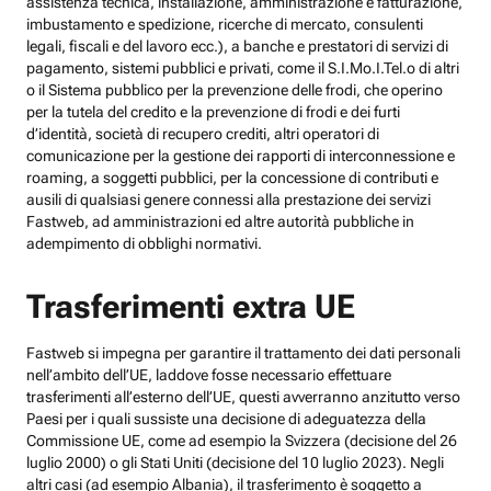
assistenza tecnica, installazione, amministrazione e fatturazione,
imbustamento e spedizione, ricerche di mercato, consulenti
legali, fiscali e del lavoro ecc.), a banche e prestatori di servizi di
pagamento, sistemi pubblici e privati, come il S.I.Mo.I.Tel.o di altri
o il Sistema pubblico per la prevenzione delle frodi, che operino
per la tutela del credito e la prevenzione di frodi e dei furti
d’identità, società di recupero crediti, altri operatori di
comunicazione per la gestione dei rapporti di interconnessione e
roaming, a soggetti pubblici, per la concessione di contributi e
ausili di qualsiasi genere connessi alla prestazione dei servizi
Fastweb, ad amministrazioni ed altre autorità pubbliche in
adempimento di obblighi normativi.
Trasferimenti extra UE
Fastweb si impegna per garantire il trattamento dei dati personali
nell’ambito dell’UE, laddove fosse necessario effettuare
trasferimenti all’esterno dell’UE, questi avverranno anzitutto verso
Paesi per i quali sussiste una decisione di adeguatezza della
Commissione UE, come ad esempio la Svizzera (decisione del 26
luglio 2000) o gli Stati Uniti (decisione del 10 luglio 2023). Negli
altri casi (ad esempio Albania), il trasferimento è soggetto a