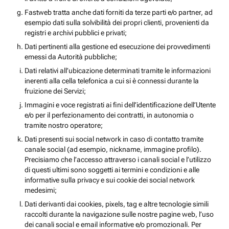
Fastweb tratta anche dati forniti da terze parti e/o partner, ad
esempio dati sulla solvibilità dei propri clienti, provenienti da
registri e archivi pubblici e privati;
Dati pertinenti alla gestione ed esecuzione dei provvedimenti
emessi da Autorità pubbliche;
Dati relativi all’ubicazione determinati tramite le informazioni
inerenti alla cella telefonica a cui si è connessi durante la
fruizione dei Servizi;
Immagini e voce registrati ai fini dell’identificazione dell’Utente
e/o per il perfezionamento dei contratti, in autonomia o
tramite nostro operatore;
Dati presenti sui social network in caso di contatto tramite
canale social (ad esempio, nickname, immagine profilo).
Precisiamo che l’accesso attraverso i canali social e l’utilizzo
di questi ultimi sono soggetti ai termini e condizioni e alle
informative sulla privacy e sui cookie dei social network
medesimi;
Dati derivanti dai cookies, pixels, tag e altre tecnologie simili
raccolti durante la navigazione sulle nostre pagine web, l’uso
dei canali social e email informative e/o promozionali. Per