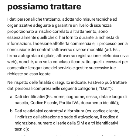
possiamo trattare
I dati personali che trattiamo, adottando misure tecniche ed
organizzative adeguate a garantire un livello di sicurezza
proporzionato al rischio correlato al trattamento, sono
essenzialmente quelli che ci hai fornito durante la richiesta di
informazioni, l’adesione all’offerta commerciale, il processo per la
conclusione dei contratti attraverso diverse modalità (ad. Es.,
firma autografa o digitale, attraverso registrazione telefonica o via
web), nonché, una volta concluso il contratto, quelli necessari per
consentire l’erogazione del servizio e gestire successive tue
richieste ad essa legate.
Nel rispetto delle finalità di seguito indicate, Fastweb può trattare
dati personali compresi nelle seguenti categorie (i “Dati”):
Dati identificativi (Es. nome, cognome, sesso, data e luogo di
nascita, Codice Fiscale, Partita IVA, documento identità);
Dati relativi al/ai contratto/i di fornitura (es. codice cliente,
l’indirizzo dell’abitazione o sede di attivazione, il codice di
migrazione, numero di serie della SIM e altri identificativi
tecnici);