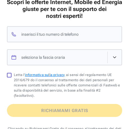
Scopri le offerte Internet, Mobile ed Energia
giuste per te con il supporto dei
nostri esperti!
inserisci il tuo numero di telefono
seleziona la fascia oraria
Letta l'
informativa sulla privacy
ai sensi del regolamento UE
2016/679 do il consenso al trattamento dei dati personali per
ricevere contatti telefonici sulle offerte commerciali di Fastweb e
sulla disponibilità del servizio, in base alla finalità #2
(facoltativo).
RICHIAMAMI GRATIS
Cliccando su Richiamami Gratis do il consenso al trattamento dei dati