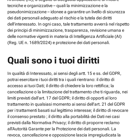
tecniche e organizzative – quali la minimizzazione e la
pseudonimizzazione – idonee a garantire un livello di sicurezza
dei dati personali adeguato al rischio e la tutela dei diritti
dell’interessato. In ogni caso, tale trattamento avverrà nel rispetto
dei principi di minimizzazione, trasparenza, revisione umana e
delle normative vigenti in materia di Intelligenza Artificiale (AI)
(Reg. UE n. 1689/2024) e protezione dei dati personali.
Quali sono i tuoi diritti
In qualità di Interessato, ai sensi degli artt. 15 e ss. del GDPR,
potrai esercitare i tuoi diritti tra i quali rientrano: il diritto di
accesso ai tuoi Dati; il diritto di chiedere la loro rettifica; la
cancellazione o la limitazione del trattamento che ti riguarda, nei
limiti previsti dall’art. 17 del GDPR; il diritto di opporti al loro
trattamento in qualsiasi momento ai sensi dell’art. 21 del GDPR
per i trattamenti basati sul legittimo interesse; il diritto di revocare
il consenso prestato ; il diritto alla portabilità dei Dati nei casi
previsti dalla Normativa Privacy; il diritto di proporre reclamo
all’Autorità Garante per la Protezione dei dati personali. La
revoca, cancellazione e opposizione lascia impregiudicata la