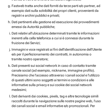
Fastweb tratta anche dati forniti da terze parti e/o partner, ad
esempio dati sulla solvibilità dei propri clienti, provenienti da
registri e archivi pubblici e privati;
Dati pertinenti alla gestione ed esecuzione dei provvedimenti
emessi da Autorità pubbliche;
Dati relativi all’ubicazione determinati tramite le informazioni
inerenti alla cella telefonica a cui si è connessi durante la
fruizione dei Servizi;
Immagini e voce registrati ai fini dell’identificazione dell’Utente
e/o per il perfezionamento dei contratti, in autonomia o
tramite nostro operatore;
Dati presenti sui social network in caso di contatto tramite
canale social (ad esempio, nickname, immagine profilo).
Precisiamo che l’accesso attraverso i canali social e l’utilizzo
di questi ultimi sono soggetti ai termini e condizioni e alle
informative sulla privacy e sui cookie dei social network
medesimi;
Dati derivanti dai cookies, pixels, tag e altre tecnologie simili
raccolti durante la navigazione sulle nostre pagine web, l’uso
dei canali social e email informative e/o promozionali. Per