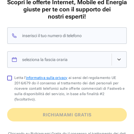
Scopri le offerte Internet, Mobile ed Energia
giuste per te con il supporto dei
nostri esperti!
inserisci il tuo numero di telefono
seleziona la fascia oraria
Letta l'
informativa sulla privacy
ai sensi del regolamento UE
2016/679 do il consenso al trattamento dei dati personali per
ricevere contatti telefonici sulle offerte commerciali di Fastweb e
sulla disponibilità del servizio, in base alla finalità #2
(facoltativo).
RICHIAMAMI GRATIS
Cliccando su Richiamami Gratis do il consenso al trattamento dei dati