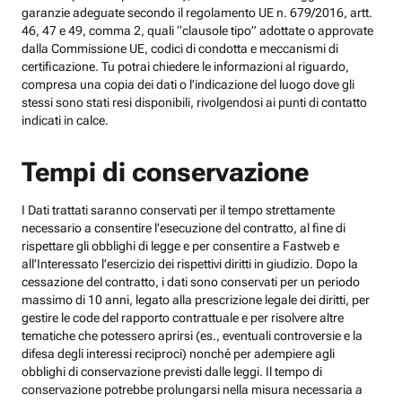
garanzie adeguate secondo il regolamento UE n. 679/2016, artt.
46, 47 e 49, comma 2, quali “clausole tipo” adottate o approvate
dalla Commissione UE, codici di condotta e meccanismi di
certificazione. Tu potrai chiedere le informazioni al riguardo,
compresa una copia dei dati o l’indicazione del luogo dove gli
stessi sono stati resi disponibili, rivolgendosi ai punti di contatto
indicati in calce.
Tempi di conservazione
I Dati trattati saranno conservati per il tempo strettamente
necessario a consentire l’esecuzione del contratto, al fine di
rispettare gli obblighi di legge e per consentire a Fastweb e
all’Interessato l’esercizio dei rispettivi diritti in giudizio. Dopo la
cessazione del contratto, i dati sono conservati per un periodo
massimo di 10 anni, legato alla prescrizione legale dei diritti, per
gestire le code del rapporto contrattuale e per risolvere altre
tematiche che potessero aprirsi (es., eventuali controversie e la
difesa degli interessi reciproci) nonché per adempiere agli
obblighi di conservazione previsti dalle leggi. Il tempo di
conservazione potrebbe prolungarsi nella misura necessaria a