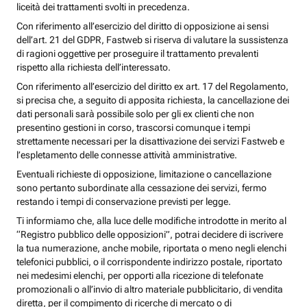
liceità dei trattamenti svolti in precedenza.
Con riferimento all’esercizio del diritto di opposizione ai sensi
dell’art. 21 del GDPR, Fastweb si riserva di valutare la sussistenza
di ragioni oggettive per proseguire il trattamento prevalenti
rispetto alla richiesta dell’interessato.
Con riferimento all’esercizio del diritto ex art. 17 del Regolamento,
si precisa che, a seguito di apposita richiesta, la cancellazione dei
dati personali sarà possibile solo per gli ex clienti che non
presentino gestioni in corso, trascorsi comunque i tempi
strettamente necessari per la disattivazione dei servizi Fastweb e
l’espletamento delle connesse attività amministrative.
Eventuali richieste di opposizione, limitazione o cancellazione
sono pertanto subordinate alla cessazione dei servizi, fermo
restando i tempi di conservazione previsti per legge.
Ti informiamo che, alla luce delle modifiche introdotte in merito al
“Registro pubblico delle opposizioni”, potrai decidere di iscrivere
la tua numerazione, anche mobile, riportata o meno negli elenchi
telefonici pubblici, o il corrispondente indirizzo postale, riportato
nei medesimi elenchi, per opporti alla ricezione di telefonate
promozionali o all’invio di altro materiale pubblicitario, di vendita
diretta, per il compimento di ricerche di mercato o di