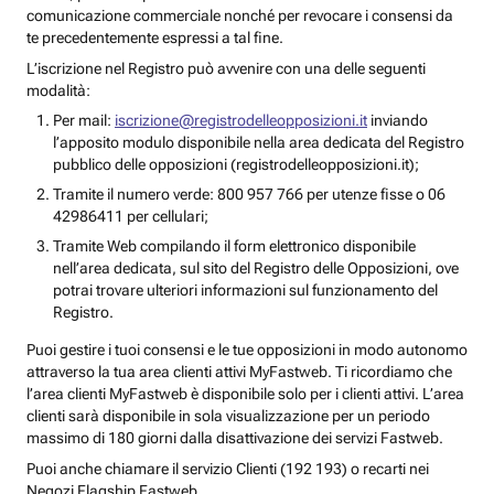
comunicazione commerciale nonché per revocare i consensi da
te precedentemente espressi a tal fine.
L’iscrizione nel Registro può avvenire con una delle seguenti
modalità:
Per mail:
iscrizione@registrodelleopposizioni.it
inviando
l’apposito modulo disponibile nella area dedicata del Registro
pubblico delle opposizioni (registrodelleopposizioni.it);
Tramite il numero verde: 800 957 766 per utenze fisse o 06
42986411 per cellulari;
Tramite Web compilando il form elettronico disponibile
nell’area dedicata, sul sito del Registro delle Opposizioni, ove
potrai trovare ulteriori informazioni sul funzionamento del
Registro.
Puoi gestire i tuoi consensi e le tue opposizioni in modo autonomo
attraverso la tua area clienti attivi MyFastweb. Ti ricordiamo che
l’area clienti MyFastweb è disponibile solo per i clienti attivi. L’area
clienti sarà disponibile in sola visualizzazione per un periodo
massimo di 180 giorni dalla disattivazione dei servizi Fastweb.
Puoi anche chiamare il servizio Clienti (192 193) o recarti nei
Negozi Flagship Fastweb.