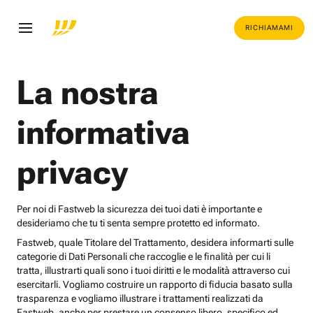
RICHIAMAMI
La nostra
informativa
privacy
Per noi di Fastweb la sicurezza dei tuoi dati è importante e
desideriamo che tu ti senta sempre protetto ed informato.
Fastweb, quale Titolare del Trattamento, desidera informarti sulle
categorie di Dati Personali che raccoglie e le finalità per cui li
tratta, illustrarti quali sono i tuoi diritti e le modalità attraverso cui
esercitarli. Vogliamo costruire un rapporto di fiducia basato sulla
trasparenza e vogliamo illustrare i trattamenti realizzati da
Fastweb, anche per prestare un consenso libero, specifico ed