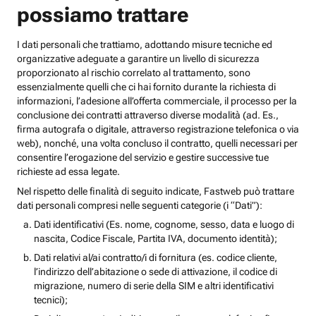
possiamo trattare
I dati personali che trattiamo, adottando misure tecniche ed
organizzative adeguate a garantire un livello di sicurezza
proporzionato al rischio correlato al trattamento, sono
essenzialmente quelli che ci hai fornito durante la richiesta di
informazioni, l’adesione all’offerta commerciale, il processo per la
conclusione dei contratti attraverso diverse modalità (ad. Es.,
firma autografa o digitale, attraverso registrazione telefonica o via
web), nonché, una volta concluso il contratto, quelli necessari per
consentire l’erogazione del servizio e gestire successive tue
richieste ad essa legate.
Nel rispetto delle finalità di seguito indicate, Fastweb può trattare
dati personali compresi nelle seguenti categorie (i “Dati”):
Dati identificativi (Es. nome, cognome, sesso, data e luogo di
nascita, Codice Fiscale, Partita IVA, documento identità);
Dati relativi al/ai contratto/i di fornitura (es. codice cliente,
l’indirizzo dell’abitazione o sede di attivazione, il codice di
migrazione, numero di serie della SIM e altri identificativi
tecnici);