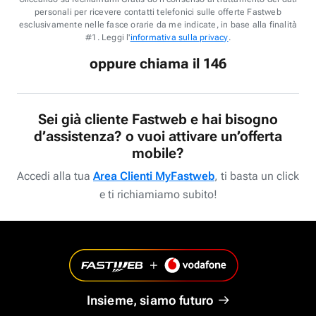
personali per ricevere contatti telefonici sulle offerte Fastweb
esclusivamente nelle fasce orarie da me indicate, in base alla finalità
#1. Leggi l'
informativa sulla privacy
.
oppure chiama il 146
Sei già cliente Fastweb e hai bisogno
d’assistenza? o vuoi attivare un’offerta
mobile?
Accedi alla tua
Area Clienti MyFastweb
, ti basta un click
e ti richiamiamo subito!
Insieme, siamo futuro