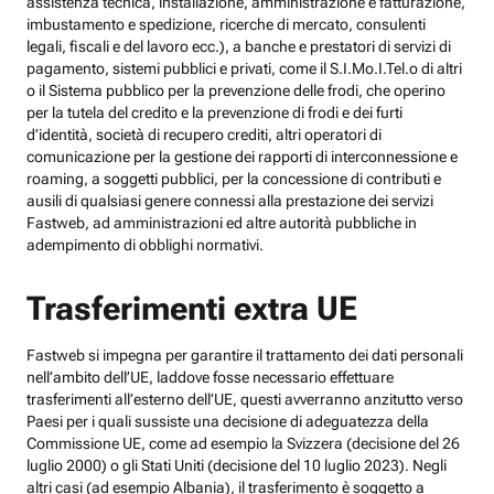
assistenza tecnica, installazione, amministrazione e fatturazione,
imbustamento e spedizione, ricerche di mercato, consulenti
legali, fiscali e del lavoro ecc.), a banche e prestatori di servizi di
pagamento, sistemi pubblici e privati, come il S.I.Mo.I.Tel.o di altri
o il Sistema pubblico per la prevenzione delle frodi, che operino
per la tutela del credito e la prevenzione di frodi e dei furti
d’identità, società di recupero crediti, altri operatori di
comunicazione per la gestione dei rapporti di interconnessione e
roaming, a soggetti pubblici, per la concessione di contributi e
ausili di qualsiasi genere connessi alla prestazione dei servizi
Fastweb, ad amministrazioni ed altre autorità pubbliche in
adempimento di obblighi normativi.
Trasferimenti extra UE
Fastweb si impegna per garantire il trattamento dei dati personali
nell’ambito dell’UE, laddove fosse necessario effettuare
trasferimenti all’esterno dell’UE, questi avverranno anzitutto verso
Paesi per i quali sussiste una decisione di adeguatezza della
Commissione UE, come ad esempio la Svizzera (decisione del 26
luglio 2000) o gli Stati Uniti (decisione del 10 luglio 2023). Negli
altri casi (ad esempio Albania), il trasferimento è soggetto a