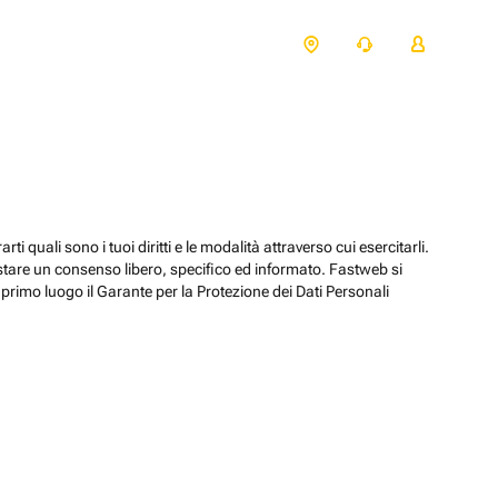
ti quali sono i tuoi diritti e le modalità attraverso cui esercitarli.
estare un consenso libero, specifico ed informato. Fastweb si
primo luogo il Garante per la Protezione dei Dati Personali