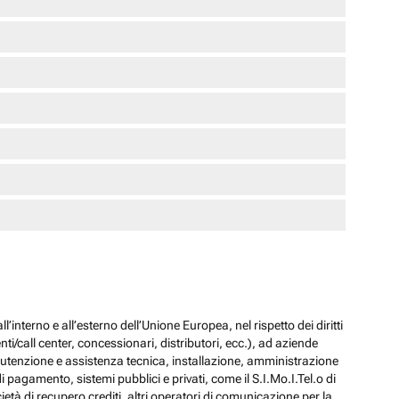
l’interno e all’esterno dell’Unione Europea, nel rispetto dei diritti
ti/call center, concessionari, distributori, ecc.), ad aziende
 manutenzione e assistenza tecnica, installazione, amministrazione
i pagamento, sistemi pubblici e privati, come il S.I.Mo.I.Tel.o di
ocietà di recupero crediti, altri operatori di comunicazione per la