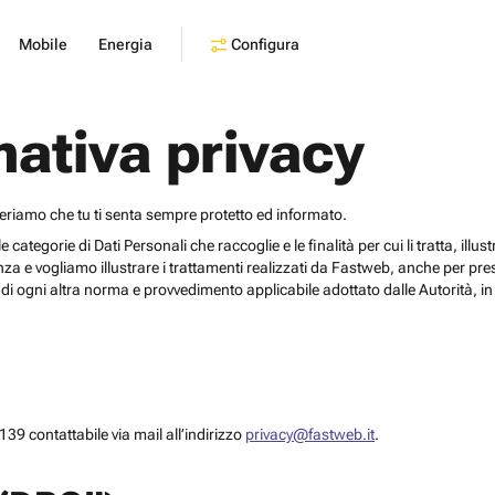
Configura
Mobile
Energia
mativa privacy
deriamo che tu ti senta sempre protetto ed informato.
egorie di Dati Personali che raccoglie e le finalità per cui li tratta, illustrar
za e vogliamo illustrare i trattamenti realizzati da Fastweb, anche per pr
i ogni altra norma e provvedimento applicabile adottato dalle Autorità, in 
39 contattabile via mail all’indirizzo
privacy@fastweb.it
.