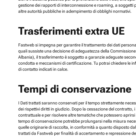
gestione dei rapporti di interconnessione e roaming, a soggetti p
altre autorità pubbliche in adempimento di obblighi normativi.
Trasferimenti extra UE
Fastweb si impegna per garantire il trattamento dei dati personali
quali sussiste una decisione di adeguatezza della Commissione UE
Albania), il trasferimento è soggetto a garanzie adeguate secon
condotta e meccanismi di certificazione. Tu potrai chiedere le inf
di contatto indicati in calce.
Tempi di conservazione
I Dati trattati saranno conservati per il tempo strettamente necess
dei rispettivi diritti in giudizio. Dopo la cessazione del contratto
contrattuale e per risolvere altre tematiche che potessero aprirsi 
tempo di conservazione potrebbe prolungarsi nella misura necessar
quelle originarie di raccolta, in conformità a quanto disposto dal
trattati da Fastweb per finalità di accertamento e repressione dei r