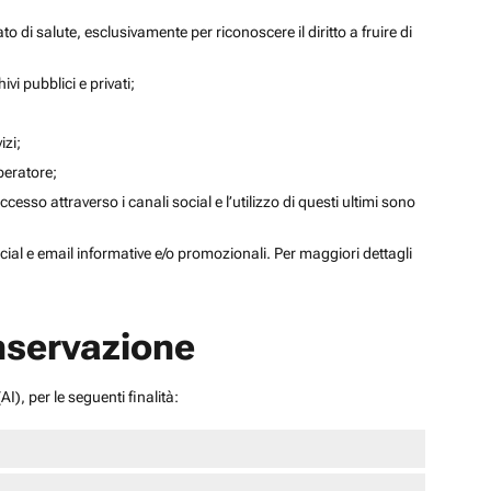
to di salute, esclusivamente per riconoscere il diritto a fruire di
ivi pubblici e privati;
izi;
operatore;
sso attraverso i canali social e l’utilizzo di questi ultimi sono
social e email informative e/o promozionali. Per maggiori dettagli
onservazione
I), per le seguenti finalità: