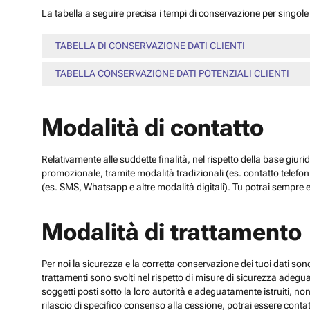
La tabella a seguire precisa i tempi di conservazione per singole c
TABELLA DI CONSERVAZIONE DATI CLIENTI
TABELLA CONSERVAZIONE DATI POTENZIALI CLIENTI
Modalità di contatto
Relativamente alle suddette finalità, nel rispetto della base giuri
promozionale, tramite modalità tradizionali (es. contatto telefo
(es. SMS, Whatsapp e altre modalità digitali). Tu potrai sempre e
Modalità di trattamento
Per noi la sicurezza e la corretta conservazione dei tuoi dati sono
trattamenti sono svolti nel rispetto di misure di sicurezza adeguate
soggetti posti sotto la loro autorità e adeguatamente istruiti, no
rilascio di specifico consenso alla cessione, potrai essere contatt