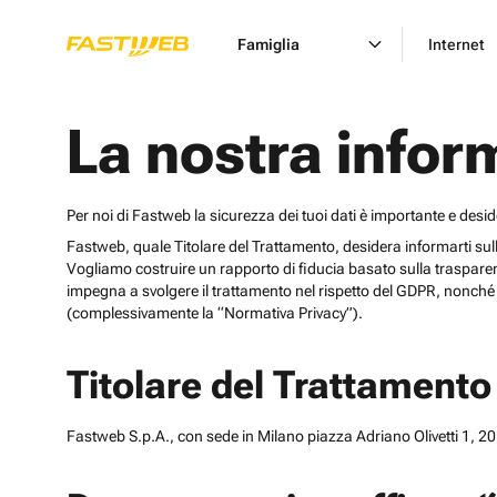
Famiglia
Internet
La nostra infor
Per noi di Fastweb la sicurezza dei tuoi dati è importante e desi
Fastweb, quale Titolare del Trattamento, desidera informarti sulle cat
Vogliamo costruire un rapporto di fiducia basato sulla trasparen
impegna a svolgere il trattamento nel rispetto del GDPR, nonché d
(complessivamente la “Normativa Privacy”).
Titolare del Trattamento
Fastweb S.p.A., con sede in Milano piazza Adriano Olivetti 1, 201