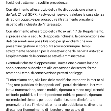
liceità dei trattamenti svolti in precedenza.
Con riferimento all’esercizio del diritto di opposizione ai sensi
dell’art. 21 del GDPR, Fastweb si riserva di valutare la sussistenza
di ragioni oggettive per proseguire il trattamento prevalenti
rispetto alla richiesta dell’interessato.
Con riferimento all’esercizio del diritto ex art. 17 del Regolamento,
si precisa che, a seguito di apposita richiesta, la cancellazione dei
dati personali sarà possibile solo per gli ex clienti che non
presentino gestioni in corso, trascorsi comunque i tempi
strettamente necessari per la disattivazione dei servizi Fastweb e
l’espletamento delle connesse attività amministrative.
Eventuali richieste di opposizione, limitazione o cancellazione
sono pertanto subordinate alla cessazione dei servizi, fermo
restando i tempi di conservazione previsti per legge.
Ti informiamo che, alla luce delle modifiche introdotte in merito al
“Registro pubblico delle opposizioni”, potrai decidere di iscrivere
la tua numerazione, anche mobile, riportata o meno negli elenchi
telefonici pubblici, o il corrispondente indirizzo postale, riportato
nei medesimi elenchi, per opporti alla ricezione di telefonate
promozionali o all’invio di altro materiale pubblicitario, di vendita
diretta, per il compimento di ricerche di mercato o di