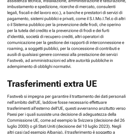
assistenza tecnica, installazione, amministrazione e fatturazione,
imbustamento e spedizione, ricerche di mercato, consulenti
legali, fiscali e del lavoro ecc.), a banche e prestatori di servizi di
pagamento, sistemi pubblici e privati, come il S.I.Mo.I.Tel.o di altri
o il Sistema pubblico per la prevenzione delle frodi, che operino
per la tutela del credito e la prevenzione di frodi e dei furti
d’identità, società di recupero crediti, altri operatori di
comunicazione per la gestione dei rapporti di interconnessione e
roaming, a soggetti pubblici, per la concessione di contributi e
ausili di qualsiasi genere connessi alla prestazione dei servizi
Fastweb, ad amministrazioni ed altre autorità pubbliche in
adempimento di obblighi normativi.
Trasferimenti extra UE
Fastweb si impegna per garantire il trattamento dei dati personali
nell’ambito dell’UE, laddove fosse necessario effettuare
trasferimenti all’esterno dell’UE, questi avverranno anzitutto verso
Paesi per i quali sussiste una decisione di adeguatezza della
Commissione UE, come ad esempio la Svizzera (decisione del 26
luglio 2000) o gli Stati Uniti (decisione del 10 luglio 2023). Negli
altri casi (ad esempio Albania), il trasferimento è soggetto a