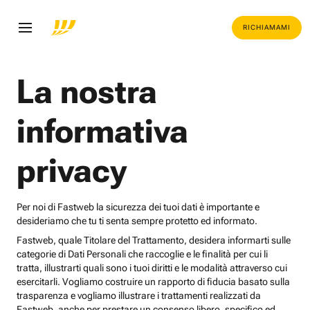
RICHIAMAMI
La nostra
informativa
privacy
Per noi di Fastweb la sicurezza dei tuoi dati è importante e
desideriamo che tu ti senta sempre protetto ed informato.
Fastweb, quale Titolare del Trattamento, desidera informarti sulle
categorie di Dati Personali che raccoglie e le finalità per cui li
tratta, illustrarti quali sono i tuoi diritti e le modalità attraverso cui
esercitarli. Vogliamo costruire un rapporto di fiducia basato sulla
trasparenza e vogliamo illustrare i trattamenti realizzati da
Fastweb, anche per prestare un consenso libero, specifico ed