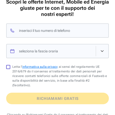
Scopri le offerte Internet, Mobile ed Energia
giuste per te con il supporto dei
nostri esperti!
inserisci il tuo numero di telefono
seleziona la fascia oraria
Letta l'
informativa sulla privacy
ai sensi del regolamento UE
2016/679 do il consenso al trattamento dei dati personali per
ricevere contatti telefonici sulle offerte commerciali di Fastweb e
sulla disponibilità del servizio, in base alla finalità #2
(facoltativo).
RICHIAMAMI GRATIS
Cliccando su Richiamami Gratis do il consenso al trattamento dei dati