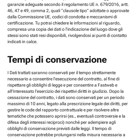
garanzie adeguate secondo il regolamento UE n. 679/2016, artt.
46, 47 e 49, comma 2, quali “clausole tipo” adottate o approvate
dalla Commissione UE, codici di condotta e meccanismi di
certificazione. Tu potrai chiedere le informazioni al riguardo,
compresa una copia dei dati o l’indicazione del luogo dove gli
stessi sono stati resi disponibili, rivolgendosi ai punti di contatto
indicati in calce.
Tempi di conservazione
I Dati trattati saranno conservati per il tempo strettamente
necessario a consentire l’esecuzione del contratto, al fine di
rispettare gli obblighi di legge e per consentire a Fastweb e
all’Interessato l’esercizio dei rispettivi diritti in giudizio. Dopo la
cessazione del contratto, i dati sono conservati per un periodo
massimo di 10 anni, legato alla prescrizione legale dei diritti, per
gestire le code del rapporto contrattuale e per risolvere altre
tematiche che potessero aprirsi (es., eventuali controversie e la
difesa degli interessi reciproci) nonché per adempiere agli
obblighi di conservazione previsti dalle leggi. Il tempo di
conservazione potrebbe prolungarsi nella misura necessaria a