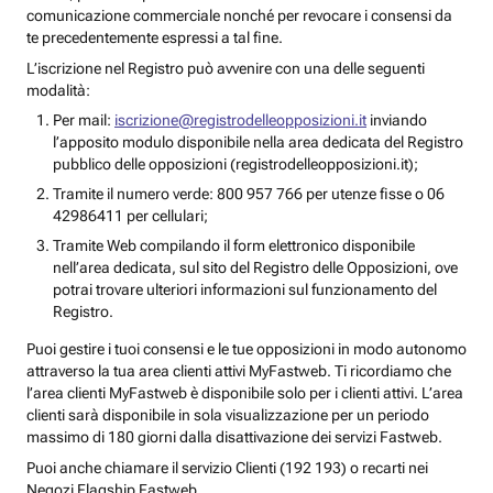
comunicazione commerciale nonché per revocare i consensi da
te precedentemente espressi a tal fine.
L’iscrizione nel Registro può avvenire con una delle seguenti
modalità:
Per mail:
iscrizione@registrodelleopposizioni.it
inviando
l’apposito modulo disponibile nella area dedicata del Registro
pubblico delle opposizioni (registrodelleopposizioni.it);
Tramite il numero verde: 800 957 766 per utenze fisse o 06
42986411 per cellulari;
Tramite Web compilando il form elettronico disponibile
nell’area dedicata, sul sito del Registro delle Opposizioni, ove
potrai trovare ulteriori informazioni sul funzionamento del
Registro.
Puoi gestire i tuoi consensi e le tue opposizioni in modo autonomo
attraverso la tua area clienti attivi MyFastweb. Ti ricordiamo che
l’area clienti MyFastweb è disponibile solo per i clienti attivi. L’area
clienti sarà disponibile in sola visualizzazione per un periodo
massimo di 180 giorni dalla disattivazione dei servizi Fastweb.
Puoi anche chiamare il servizio Clienti (192 193) o recarti nei
Negozi Flagship Fastweb.