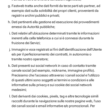
Fastweb tratta anche dati forniti da terze parti e/o partner, ad
esempio dati sulla solvibilità dei propri clienti, provenienti da
registri e archivi pubblici e privati;
Dati pertinenti alla gestione ed esecuzione dei provvedimenti
emessi da Autorità pubbliche;
Dati relativi all’ubicazione determinati tramite le informazioni
inerenti alla cella telefonica a cui si è connessi durante la
fruizione dei Servizi;
Immagini e voce registrati ai fini dell’identificazione dell’Utente
e/o per il perfezionamento dei contratti, in autonomia o
tramite nostro operatore;
Dati presenti sui social network in caso di contatto tramite
canale social (ad esempio, nickname, immagine profilo).
Precisiamo che l’accesso attraverso i canali social e l’utilizzo
di questi ultimi sono soggetti ai termini e condizioni e alle
informative sulla privacy e sui cookie dei social network
medesimi;
Dati derivanti dai cookies, pixels, tag e altre tecnologie simili
raccolti durante la navigazione sulle nostre pagine web, l’uso
dei canali social e email informative e/o promozionali. Per