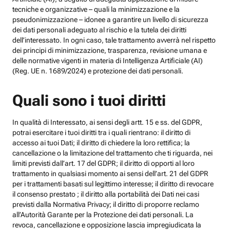
tecniche e organizzative – quali la minimizzazione e la
pseudonimizzazione – idonee a garantire un livello di sicurezza
dei dati personali adeguato al rischio e la tutela dei diritti
dell’interessato. In ogni caso, tale trattamento avverrà nel rispetto
dei principi di minimizzazione, trasparenza, revisione umana e
delle normative vigenti in materia di Intelligenza Artificiale (AI)
(Reg. UE n. 1689/2024) e protezione dei dati personali.
Quali sono i tuoi diritti
In qualità di Interessato, ai sensi degli artt. 15 e ss. del GDPR,
potrai esercitare i tuoi diritti tra i quali rientrano: il diritto di
accesso ai tuoi Dati; il diritto di chiedere la loro rettifica; la
cancellazione o la limitazione del trattamento che ti riguarda, nei
limiti previsti dall’art. 17 del GDPR; il diritto di opporti al loro
trattamento in qualsiasi momento ai sensi dell’art. 21 del GDPR
per i trattamenti basati sul legittimo interesse; il diritto di revocare
il consenso prestato ; il diritto alla portabilità dei Dati nei casi
previsti dalla Normativa Privacy; il diritto di proporre reclamo
all’Autorità Garante per la Protezione dei dati personali. La
revoca, cancellazione e opposizione lascia impregiudicata la