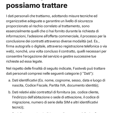
possiamo trattare
I dati personali che trattiamo, adottando misure tecniche ed
organizzative adeguate a garantire un livello di sicurezza
proporzionato al rischio correlato al trattamento, sono
essenzialmente quelli che ci hai fornito durante la richiesta di
informazioni, l’adesione all’offerta commerciale, il processo per la
conclusione dei contratti attraverso diverse modalità (ad. Es.,
firma autografa o digitale, attraverso registrazione telefonica o via
web), nonché, una volta concluso il contratto, quelli necessari per
consentire l’erogazione del servizio e gestire successive tue
richieste ad essa legate.
Nel rispetto delle finalità di seguito indicate, Fastweb può trattare
dati personali compresi nelle seguenti categorie (i “Dati”):
Dati identificativi (Es. nome, cognome, sesso, data e luogo di
nascita, Codice Fiscale, Partita IVA, documento identità);
Dati relativi al/ai contratto/i di fornitura (es. codice cliente,
l’indirizzo dell’abitazione o sede di attivazione, il codice di
migrazione, numero di serie della SIM e altri identificativi
tecnici);