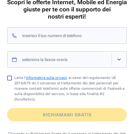
Scopri le offerte Internet, Mobile ed Energia
giuste per te con il supporto dei
nostri esperti!
inserisci il tuo numero di telefono
seleziona la fascia oraria
Letta l'
informativa sulla privacy
ai sensi del regolamento UE
2016/679 do il consenso al trattamento dei dati personali per
ricevere contatti telefonici sulle offerte commerciali di Fastweb e
sulla disponibilità del servizio, in base alla finalità #2
(facoltativo).
RICHIAMAMI GRATIS
Cliccando su Richiamami Gratis do il consenso al trattamento dei dati