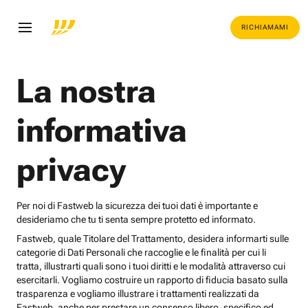
RICHIAMAMI
La nostra
informativa
privacy
Per noi di Fastweb la sicurezza dei tuoi dati è importante e
desideriamo che tu ti senta sempre protetto ed informato.
Fastweb, quale Titolare del Trattamento, desidera informarti sulle
categorie di Dati Personali che raccoglie e le finalità per cui li
tratta, illustrarti quali sono i tuoi diritti e le modalità attraverso cui
esercitarli. Vogliamo costruire un rapporto di fiducia basato sulla
trasparenza e vogliamo illustrare i trattamenti realizzati da
Fastweb, anche per prestare un consenso libero, specifico ed