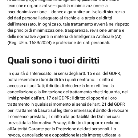
tecniche e organizzative – quali la minimizzazione e la
pseudonimizzazione – idonee a garantire un livello di sicurezza
dei dati personali adeguato al rischio e la tutela dei diritti
dell’interessato. In ogni caso, tale trattamento avverrà nel rispetto
dei principi di minimizzazione, trasparenza, revisione umana e
delle normative vigenti in materia di Intelligenza Artificiale (AI)
(Reg. UE n. 1689/2024) e protezione dei dati personali.
Quali sono i tuoi diritti
In qualità di Interessato, ai sensi degli artt. 15 e ss. del GDPR,
potrai esercitare i tuoi diritti tra i quali rientrano: il diritto di
accesso ai tuoi Dati; il diritto di chiedere la loro rettifica; la
cancellazione o la limitazione del trattamento che ti riguarda, nei
limiti previsti dall’art. 17 del GDPR; il diritto di opporti al loro
trattamento in qualsiasi momento ai sensi dell’art. 21 del GDPR
per i trattamenti basati sul legittimo interesse; il diritto di revocare
il consenso prestato ; il diritto alla portabilità dei Dati nei casi
previsti dalla Normativa Privacy; il diritto di proporre reclamo
all’Autorità Garante per la Protezione dei dati personali. La
revoca, cancellazione e opposizione lascia impregiudicata la