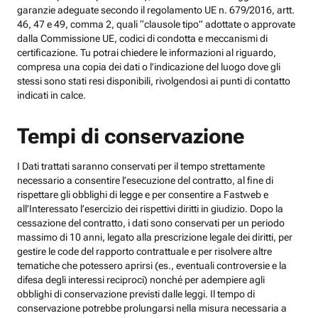
garanzie adeguate secondo il regolamento UE n. 679/2016, artt.
46, 47 e 49, comma 2, quali “clausole tipo” adottate o approvate
dalla Commissione UE, codici di condotta e meccanismi di
certificazione. Tu potrai chiedere le informazioni al riguardo,
compresa una copia dei dati o l’indicazione del luogo dove gli
stessi sono stati resi disponibili, rivolgendosi ai punti di contatto
indicati in calce.
Tempi di conservazione
I Dati trattati saranno conservati per il tempo strettamente
necessario a consentire l’esecuzione del contratto, al fine di
rispettare gli obblighi di legge e per consentire a Fastweb e
all’Interessato l’esercizio dei rispettivi diritti in giudizio. Dopo la
cessazione del contratto, i dati sono conservati per un periodo
massimo di 10 anni, legato alla prescrizione legale dei diritti, per
gestire le code del rapporto contrattuale e per risolvere altre
tematiche che potessero aprirsi (es., eventuali controversie e la
difesa degli interessi reciproci) nonché per adempiere agli
obblighi di conservazione previsti dalle leggi. Il tempo di
conservazione potrebbe prolungarsi nella misura necessaria a