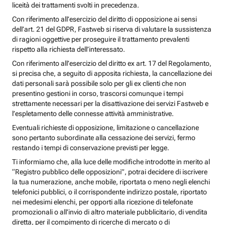
liceità dei trattamenti svolti in precedenza.
Con riferimento all’esercizio del diritto di opposizione ai sensi
dell’art. 21 del GDPR, Fastweb si riserva di valutare la sussistenza
di ragioni oggettive per proseguire il trattamento prevalenti
rispetto alla richiesta dell’interessato.
Con riferimento all’esercizio del diritto ex art. 17 del Regolamento,
si precisa che, a seguito di apposita richiesta, la cancellazione dei
dati personali sarà possibile solo per gli ex clienti che non
presentino gestioni in corso, trascorsi comunque i tempi
strettamente necessari per la disattivazione dei servizi Fastweb e
l’espletamento delle connesse attività amministrative.
Eventuali richieste di opposizione, limitazione o cancellazione
sono pertanto subordinate alla cessazione dei servizi, fermo
restando i tempi di conservazione previsti per legge.
Ti informiamo che, alla luce delle modifiche introdotte in merito al
“Registro pubblico delle opposizioni”, potrai decidere di iscrivere
la tua numerazione, anche mobile, riportata o meno negli elenchi
telefonici pubblici, o il corrispondente indirizzo postale, riportato
nei medesimi elenchi, per opporti alla ricezione di telefonate
promozionali o all’invio di altro materiale pubblicitario, di vendita
diretta, per il compimento di ricerche di mercato o di