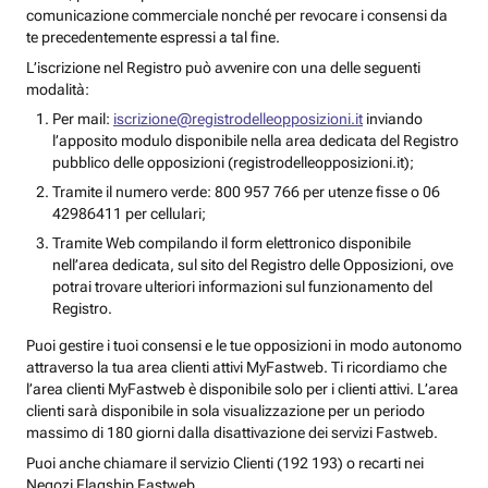
comunicazione commerciale nonché per revocare i consensi da
te precedentemente espressi a tal fine.
L’iscrizione nel Registro può avvenire con una delle seguenti
modalità:
Per mail:
iscrizione@registrodelleopposizioni.it
inviando
l’apposito modulo disponibile nella area dedicata del Registro
pubblico delle opposizioni (registrodelleopposizioni.it);
Tramite il numero verde: 800 957 766 per utenze fisse o 06
42986411 per cellulari;
Tramite Web compilando il form elettronico disponibile
nell’area dedicata, sul sito del Registro delle Opposizioni, ove
potrai trovare ulteriori informazioni sul funzionamento del
Registro.
Puoi gestire i tuoi consensi e le tue opposizioni in modo autonomo
attraverso la tua area clienti attivi MyFastweb. Ti ricordiamo che
l’area clienti MyFastweb è disponibile solo per i clienti attivi. L’area
clienti sarà disponibile in sola visualizzazione per un periodo
massimo di 180 giorni dalla disattivazione dei servizi Fastweb.
Puoi anche chiamare il servizio Clienti (192 193) o recarti nei
Negozi Flagship Fastweb.