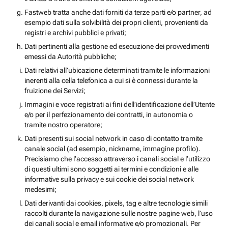
Fastweb tratta anche dati forniti da terze parti e/o partner, ad
esempio dati sulla solvibilità dei propri clienti, provenienti da
registri e archivi pubblici e privati;
Dati pertinenti alla gestione ed esecuzione dei provvedimenti
emessi da Autorità pubbliche;
Dati relativi all’ubicazione determinati tramite le informazioni
inerenti alla cella telefonica a cui si è connessi durante la
fruizione dei Servizi;
Immagini e voce registrati ai fini dell’identificazione dell’Utente
e/o per il perfezionamento dei contratti, in autonomia o
tramite nostro operatore;
Dati presenti sui social network in caso di contatto tramite
canale social (ad esempio, nickname, immagine profilo).
Precisiamo che l’accesso attraverso i canali social e l’utilizzo
di questi ultimi sono soggetti ai termini e condizioni e alle
informative sulla privacy e sui cookie dei social network
medesimi;
Dati derivanti dai cookies, pixels, tag e altre tecnologie simili
raccolti durante la navigazione sulle nostre pagine web, l’uso
dei canali social e email informative e/o promozionali. Per