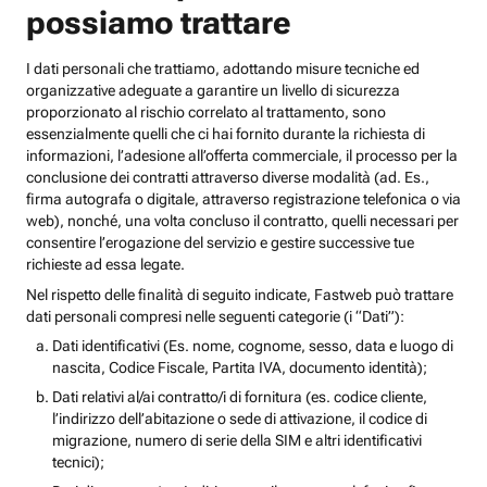
possiamo trattare
I dati personali che trattiamo, adottando misure tecniche ed
organizzative adeguate a garantire un livello di sicurezza
proporzionato al rischio correlato al trattamento, sono
essenzialmente quelli che ci hai fornito durante la richiesta di
informazioni, l’adesione all’offerta commerciale, il processo per la
conclusione dei contratti attraverso diverse modalità (ad. Es.,
firma autografa o digitale, attraverso registrazione telefonica o via
web), nonché, una volta concluso il contratto, quelli necessari per
consentire l’erogazione del servizio e gestire successive tue
richieste ad essa legate.
Nel rispetto delle finalità di seguito indicate, Fastweb può trattare
dati personali compresi nelle seguenti categorie (i “Dati”):
Dati identificativi (Es. nome, cognome, sesso, data e luogo di
nascita, Codice Fiscale, Partita IVA, documento identità);
Dati relativi al/ai contratto/i di fornitura (es. codice cliente,
l’indirizzo dell’abitazione o sede di attivazione, il codice di
migrazione, numero di serie della SIM e altri identificativi
tecnici);