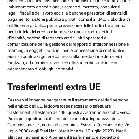
assistenza tecnica, installazione, amministrazione e fatturazione,
imbustamento e spedizione, ricerche di mercato, consulenti
legali, fiscali e del lavoro ecc.), a banche e prestatori di servizi di
pagamento, sistemi pubblici e privati, come il S.I.Mo.I.Tel.o di altri
o il Sistema pubblico per la prevenzione delle frodi, che operino
per la tutela del credito e la prevenzione di frodi e dei furti
d’identità, società di recupero crediti, altri operatori di
comunicazione per la gestione dei rapporti di interconnessione e
roaming, a soggetti pubblici, per la concessione di contributi e
ausili di qualsiasi genere connessi alla prestazione dei servizi
Fastweb, ad amministrazioni ed altre autorità pubbliche in
adempimento di obblighi normativi.
Trasferimenti extra UE
Fastweb si impegna per garantire il trattamento dei dati personali
nell’ambito dell’UE, laddove fosse necessario effettuare
trasferimenti all’esterno dell’UE, questi avverranno anzitutto verso
Paesi per i quali sussiste una decisione di adeguatezza della
Commissione UE, come ad esempio la Svizzera (decisione del 26
luglio 2000) o gli Stati Uniti (decisione del 10 luglio 2023). Negli
altri casi (ad esempio Albania), il trasferimento è soggetto a