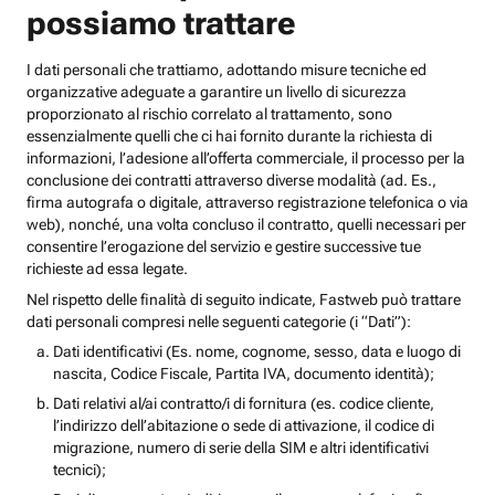
possiamo trattare
I dati personali che trattiamo, adottando misure tecniche ed
organizzative adeguate a garantire un livello di sicurezza
proporzionato al rischio correlato al trattamento, sono
essenzialmente quelli che ci hai fornito durante la richiesta di
informazioni, l’adesione all’offerta commerciale, il processo per la
conclusione dei contratti attraverso diverse modalità (ad. Es.,
firma autografa o digitale, attraverso registrazione telefonica o via
web), nonché, una volta concluso il contratto, quelli necessari per
consentire l’erogazione del servizio e gestire successive tue
richieste ad essa legate.
Nel rispetto delle finalità di seguito indicate, Fastweb può trattare
dati personali compresi nelle seguenti categorie (i “Dati”):
Dati identificativi (Es. nome, cognome, sesso, data e luogo di
nascita, Codice Fiscale, Partita IVA, documento identità);
Dati relativi al/ai contratto/i di fornitura (es. codice cliente,
l’indirizzo dell’abitazione o sede di attivazione, il codice di
migrazione, numero di serie della SIM e altri identificativi
tecnici);