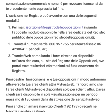
comunicazione commerciale nonché per revocare i consensi da
te precedentemente espressi a tal fine.
L’iscrizione nel Registro può avvenire con una delle seguenti
modalità:
Per mail:
iscrizione@registrodelleopposizioni.it
inviando
l’apposito modulo disponibile nella area dedicata del Registro
pubblico delle opposizioni (registrodelleopposizioni.it);
Tramite il numero verde: 800 957 766 per utenze fisse o 06
42986411 per cellulari;
Tramite Web compilando il form elettronico disponibile
nell’area dedicata, sul sito del Registro delle Opposizioni, ove
potrai trovare ulteriori informazioni sul funzionamento del
Registro.
Puoi gestire i tuoi consensi e le tue opposizioni in modo autonomo
attraverso la tua area clienti attivi MyFastweb. Ti ricordiamo che
l’area clienti MyFastweb è disponibile solo per i clienti attivi. L’area
clienti sarà disponibile in sola visualizzazione per un periodo
massimo di 180 giorni dalla disattivazione dei servizi Fastweb.
Puoi anche chiamare il servizio Clienti (192 193) o recarti nei
Negozi Flagship Fastweb.