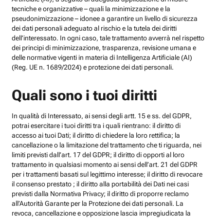
tecniche e organizzative – quali la minimizzazione e la
pseudonimizzazione – idonee a garantire un livello di sicurezza
dei dati personali adeguato al rischio e la tutela dei diritti
dell’interessato. In ogni caso, tale trattamento avverrà nel rispetto
dei principi di minimizzazione, trasparenza, revisione umana e
delle normative vigenti in materia di Intelligenza Artificiale (AI)
(Reg. UE n. 1689/2024) e protezione dei dati personali.
Quali sono i tuoi diritti
In qualità di Interessato, ai sensi degli artt. 15 e ss. del GDPR,
potrai esercitare i tuoi diritti tra i quali rientrano: il diritto di
accesso ai tuoi Dati; il diritto di chiedere la loro rettifica; la
cancellazione o la limitazione del trattamento che ti riguarda, nei
limiti previsti dall’art. 17 del GDPR; il diritto di opporti al loro
trattamento in qualsiasi momento ai sensi dell’art. 21 del GDPR
per i trattamenti basati sul legittimo interesse; il diritto di revocare
il consenso prestato ; il diritto alla portabilità dei Dati nei casi
previsti dalla Normativa Privacy; il diritto di proporre reclamo
all’Autorità Garante per la Protezione dei dati personali. La
revoca, cancellazione e opposizione lascia impregiudicata la