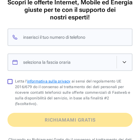
Scopri le offerte Internet, Mobile ed Energia
giuste per te con il supporto dei
nostri esperti!
inserisci il tuo numero di telefono
seleziona la fascia oraria
Letta l'
informativa sulla privacy
ai sensi del regolamento UE
2016/679 do il consenso al trattamento dei dati personali per
ricevere contatti telefonici sulle offerte commerciali di Fastweb e
sulla disponibilità del servizio, in base alla finalità #2
(facoltativo).
RICHIAMAMI GRATIS
Cliccando su Richiamami Gratis do il consenso al trattamento dei dati