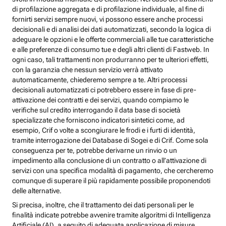
di profilazione aggregata e di profilazione individuale, al fine di
fornirti servizi sempre nuovi, vi possono essere anche processi
decisionali e di analisi dei dati automatizzati, secondo la logica di
adeguare le opzioni e le offerte commerciali alle tue caratteristiche
e alle preferenze di consumo tue e degli altri clienti di Fastweb. In
ogni caso, tali trattamenti non produrranno per te ulteriori effetti,
con la garanzia che nessun servizio verrà attivato
automaticamente, chiederemo sempre a te. Altri processi
decisionali automatizzati ci potrebbero essere in fase di pre-
attivazione dei contratti e dei servizi, quando compiamo le
verifiche sul credito interrogando il data base di società
specializzate che forniscono indicatori sintetici come, ad
esempio, Crif o volte a scongiurare le frodi e i furti di identità,
tramite interrogazione dei Database di Sogei e di Crif. Come sola
conseguenza per te, potrebbe derivarne un rinvio o un
impedimento alla conclusione di un contratto o all’attivazione di
servizi con una specifica modalità di pagamento, che cercheremo
comunque di superare il più rapidamente possibile proponendoti
delle alternative.
Si precisa, inoltre, che il trattamento dei dati personali per le
finalità indicate potrebbe avvenire tramite algoritmi di Intelligenza
Artificiale (AI), a seguito di adeguata applicazione di misure