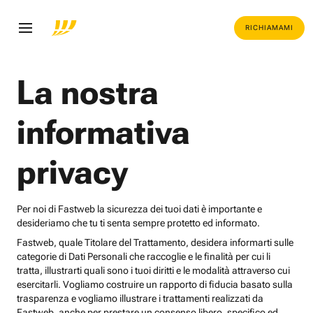
RICHIAMAMI
La nostra
informativa
privacy
Per noi di Fastweb la sicurezza dei tuoi dati è importante e
desideriamo che tu ti senta sempre protetto ed informato.
Fastweb, quale Titolare del Trattamento, desidera informarti sulle
categorie di Dati Personali che raccoglie e le finalità per cui li
tratta, illustrarti quali sono i tuoi diritti e le modalità attraverso cui
esercitarli. Vogliamo costruire un rapporto di fiducia basato sulla
trasparenza e vogliamo illustrare i trattamenti realizzati da
Fastweb, anche per prestare un consenso libero, specifico ed