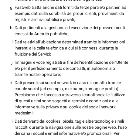
Fastweb tratta anche dati forniti da terze parti e/o partner, ad
esempio dati sulla solvibilità dei propri clienti, provenienti da
registri e archivi pubblici e privati;
Dati pertinenti alla gestione ed esecuzione dei provvedimenti
emessi da Autorità pubbliche;
Dati relativi all’ubicazione determinati tramite le informazioni
inerenti alla cella telefonica a cui si è connessi durante la
fruizione dei Servizi;
Immagini e voce registrati ai fini dell’identificazione dell’Utente
e/o per il perfezionamento dei contratti, in autonomia o
tramite nostro operatore;
Dati presenti sui social network in caso di contatto tramite
canale social (ad esempio, nickname, immagine profilo).
Precisiamo che l’accesso attraverso i canali social e l’utilizzo
di questi ultimi sono soggetti ai termini e condizioni e alle
informative sulla privacy e sui cookie dei social network
medesimi;
Dati derivanti dai cookies, pixels, tag e altre tecnologie simili
raccolti durante la navigazione sulle nostre pagine web, l’uso
dei canali social e email informative e/o promozionali. Per