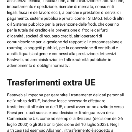
assistenza tecnica, installazione, amministrazione e fatturazione,
imbustamento e spedizione, ricerche di mercato, consulenti
legali, fiscali e del lavoro ecc.), a banche e prestatori di servizi di
pagamento, sistemi pubblici e privati, come il S.I.Mo.I.Tel.o di altri
o il Sistema pubblico per la prevenzione delle frodi, che operino
per la tutela del credito e la prevenzione di frodi e dei furti
d’identità, società di recupero crediti, altri operatori di
comunicazione per la gestione dei rapporti di interconnessione e
roaming, a soggetti pubblici, per la concessione di contributi e
ausili di qualsiasi genere connessi alla prestazione dei servizi
Fastweb, ad amministrazioni ed altre autorità pubbliche in
adempimento di obblighi normativi.
Trasferimenti extra UE
Fastweb si impegna per garantire il trattamento dei dati personali
nell’ambito dell’UE, laddove fosse necessario effettuare
trasferimenti all’esterno dell’UE, questi avverranno anzitutto verso
Paesi per i quali sussiste una decisione di adeguatezza della
Commissione UE, come ad esempio la Svizzera (decisione del 26
luglio 2000) o gli Stati Uniti (decisione del 10 luglio 2023). Negli
altri casi (ad esempio Albania), il trasferimento è soggetto a