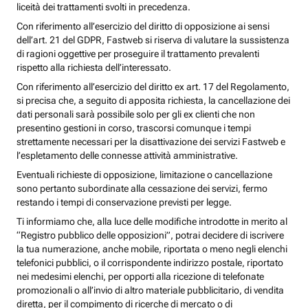
liceità dei trattamenti svolti in precedenza.
Con riferimento all’esercizio del diritto di opposizione ai sensi
dell’art. 21 del GDPR, Fastweb si riserva di valutare la sussistenza
di ragioni oggettive per proseguire il trattamento prevalenti
rispetto alla richiesta dell’interessato.
Con riferimento all’esercizio del diritto ex art. 17 del Regolamento,
si precisa che, a seguito di apposita richiesta, la cancellazione dei
dati personali sarà possibile solo per gli ex clienti che non
presentino gestioni in corso, trascorsi comunque i tempi
strettamente necessari per la disattivazione dei servizi Fastweb e
l’espletamento delle connesse attività amministrative.
Eventuali richieste di opposizione, limitazione o cancellazione
sono pertanto subordinate alla cessazione dei servizi, fermo
restando i tempi di conservazione previsti per legge.
Ti informiamo che, alla luce delle modifiche introdotte in merito al
“Registro pubblico delle opposizioni”, potrai decidere di iscrivere
la tua numerazione, anche mobile, riportata o meno negli elenchi
telefonici pubblici, o il corrispondente indirizzo postale, riportato
nei medesimi elenchi, per opporti alla ricezione di telefonate
promozionali o all’invio di altro materiale pubblicitario, di vendita
diretta, per il compimento di ricerche di mercato o di