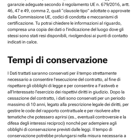
garanzie adeguate secondo il regolamento UE n. 679/2016, artt.
46, 47 e 49, comma 2, quali “clausole tipo” adottate o approvate
dalla Commissione UE, codici di condotta e meccanismi di
certificazione. Tu potrai chiedere le informazioni al riguardo,
compresa una copia dei dati o l’indicazione del luogo dove gli
stessi sono stati resi disponibili, rivolgendosi ai punti di contatto
indicati in calce.
Tempi di conservazione
I Dati trattati saranno conservati per il tempo strettamente
necessario a consentire l’esecuzione del contratto, al fine di
rispettare gli obblighi di legge e per consentire a Fastweb e
all’Interessato l’esercizio dei rispettivi diritti in giudizio. Dopo la
cessazione del contratto, i dati sono conservati per un periodo
massimo di 10 anni, legato alla prescrizione legale dei diritti, per
gestire le code del rapporto contrattuale e per risolvere altre
tematiche che potessero aprirsi (es., eventuali controversie e la
difesa degli interessi reciproci) nonché per adempiere agli
obblighi di conservazione previsti dalle leggi. Il tempo di
conservazione potrebbe prolungarsi nella misura necessaria a