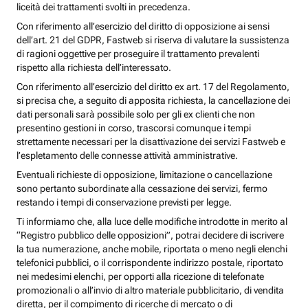
liceità dei trattamenti svolti in precedenza.
Con riferimento all’esercizio del diritto di opposizione ai sensi
dell’art. 21 del GDPR, Fastweb si riserva di valutare la sussistenza
di ragioni oggettive per proseguire il trattamento prevalenti
rispetto alla richiesta dell’interessato.
Con riferimento all’esercizio del diritto ex art. 17 del Regolamento,
si precisa che, a seguito di apposita richiesta, la cancellazione dei
dati personali sarà possibile solo per gli ex clienti che non
presentino gestioni in corso, trascorsi comunque i tempi
strettamente necessari per la disattivazione dei servizi Fastweb e
l’espletamento delle connesse attività amministrative.
Eventuali richieste di opposizione, limitazione o cancellazione
sono pertanto subordinate alla cessazione dei servizi, fermo
restando i tempi di conservazione previsti per legge.
Ti informiamo che, alla luce delle modifiche introdotte in merito al
“Registro pubblico delle opposizioni”, potrai decidere di iscrivere
la tua numerazione, anche mobile, riportata o meno negli elenchi
telefonici pubblici, o il corrispondente indirizzo postale, riportato
nei medesimi elenchi, per opporti alla ricezione di telefonate
promozionali o all’invio di altro materiale pubblicitario, di vendita
diretta, per il compimento di ricerche di mercato o di