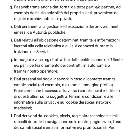
Fastweb tratta anche dati forniti da terze parti e/o partner, ad
esempio dati sulla solvibilità dei propri clienti, provenienti da
registri e archivi pubblici e privati;
Dati pertinenti alla gestione ed esecuzione dei provvedimenti
emessi da Autorità pubbliche;
Dati relativi all’ubicazione determinati tramite le informazioni
inerenti alla cella telefonica a cui si è connessi durante la
fruizione dei Servizi;
Immagini e voce registrati ai fini dell’identificazione dell’Utente
e/o per il perfezionamento dei contratti, in autonomia o
tramite nostro operatore;
Dati presenti sui social network in caso di contatto tramite
canale social (ad esempio, nickname, immagine profilo).
Precisiamo che l’accesso attraverso i canali social e l’utilizzo
di questi ultimi sono soggetti ai termini e condizioni e alle
informative sulla privacy e sui cookie dei social network
medesimi;
Dati derivanti dai cookies, pixels, tag e altre tecnologie simili
raccolti durante la navigazione sulle nostre pagine web, l’uso
dei canali social e email informative e/o promozionali. Per