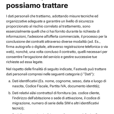
possiamo trattare
I dati personali che trattiamo, adottando misure tecniche ed
organizzative adeguate a garantire un livello di sicurezza
proporzionato al rischio correlato al trattamento, sono
essenzialmente quelli che ci hai fornito durante la richiesta di
informazioni, l’adesione all’offerta commerciale, il processo per la
conclusione dei contratti attraverso diverse modalità (ad. Es.,
firma autografa o digitale, attraverso registrazione telefonica o via
web), nonché, una volta concluso il contratto, quelli necessari per
consentire l’erogazione del servizio e gestire successive tue
richieste ad essa legate.
Nel rispetto delle finalità di seguito indicate, Fastweb può trattare
dati personali compresi nelle seguenti categorie (i “Dati”):
Dati identificativi (Es. nome, cognome, sesso, data e luogo di
nascita, Codice Fiscale, Partita IVA, documento identità);
Dati relativi al/ai contratto/i di fornitura (es. codice cliente,
l’indirizzo dell’abitazione o sede di attivazione, il codice di
migrazione, numero di serie della SIM e altri identificativi
tecnici);