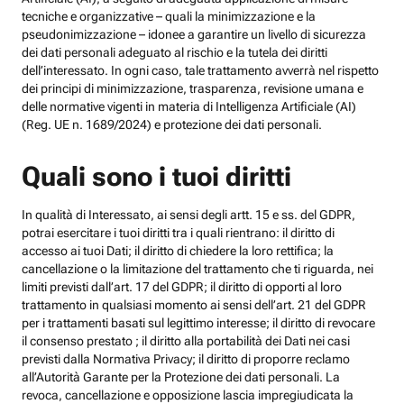
tecniche e organizzative – quali la minimizzazione e la
pseudonimizzazione – idonee a garantire un livello di sicurezza
dei dati personali adeguato al rischio e la tutela dei diritti
dell’interessato. In ogni caso, tale trattamento avverrà nel rispetto
dei principi di minimizzazione, trasparenza, revisione umana e
delle normative vigenti in materia di Intelligenza Artificiale (AI)
(Reg. UE n. 1689/2024) e protezione dei dati personali.
Quali sono i tuoi diritti
In qualità di Interessato, ai sensi degli artt. 15 e ss. del GDPR,
potrai esercitare i tuoi diritti tra i quali rientrano: il diritto di
accesso ai tuoi Dati; il diritto di chiedere la loro rettifica; la
cancellazione o la limitazione del trattamento che ti riguarda, nei
limiti previsti dall’art. 17 del GDPR; il diritto di opporti al loro
trattamento in qualsiasi momento ai sensi dell’art. 21 del GDPR
per i trattamenti basati sul legittimo interesse; il diritto di revocare
il consenso prestato ; il diritto alla portabilità dei Dati nei casi
previsti dalla Normativa Privacy; il diritto di proporre reclamo
all’Autorità Garante per la Protezione dei dati personali. La
revoca, cancellazione e opposizione lascia impregiudicata la