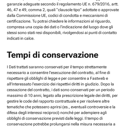
garanzie adeguate secondo il regolamento UE n. 679/2016, artt.
46, 47 e 49, comma 2, quali “clausole tipo” adottate o approvate
dalla Commissione UE, codici di condotta e meccanismi di
certificazione. Tu potrai chiedere le informazioni al riguardo,
compresa una copia dei dati o l’indicazione del luogo dove gli
stessi sono stati resi disponibili, rivolgendosi ai punti di contatto
indicati in calce.
Tempi di conservazione
I Dati trattati saranno conservati per il tempo strettamente
necessario a consentire l’esecuzione del contratto, al fine di
rispettare gli obblighi di legge e per consentire a Fastweb e
all’Interessato l’esercizio dei rispettivi diritti in giudizio. Dopo la
cessazione del contratto, i dati sono conservati per un periodo
massimo di 10 anni, legato alla prescrizione legale dei diritti, per
gestire le code del rapporto contrattuale e per risolvere altre
tematiche che potessero aprirsi (es., eventuali controversie e la
difesa degli interessi reciproci) nonché per adempiere agli
obblighi di conservazione previsti dalle leggi. Il tempo di
conservazione potrebbe prolungarsi nella misura necessaria a