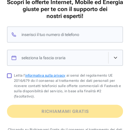
Scopri le offerte Internet, Mobile ed Energia
giuste per te con il supporto dei
nostri esperti!
inserisci il tuo numero di telefono
seleziona la fascia oraria
Letta l'
informativa sulla privacy
ai sensi del regolamento UE
2016/679 do il consenso al trattamento dei dati personali per
ricevere contatti telefonici sulle offerte commerciali di Fastweb e
sulla disponibilità del servizio, in base alla finalità #2
(facoltativo).
RICHIAMAMI GRATIS
Cliccando su Richiamami Gratis do il consenso al trattamento dei dati