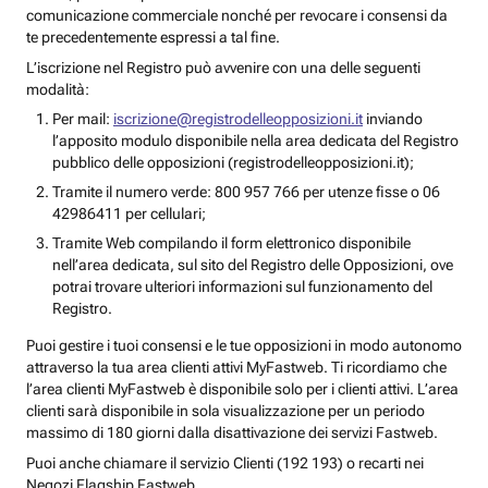
comunicazione commerciale nonché per revocare i consensi da
te precedentemente espressi a tal fine.
L’iscrizione nel Registro può avvenire con una delle seguenti
modalità:
Per mail:
iscrizione@registrodelleopposizioni.it
inviando
l’apposito modulo disponibile nella area dedicata del Registro
pubblico delle opposizioni (registrodelleopposizioni.it);
Tramite il numero verde: 800 957 766 per utenze fisse o 06
42986411 per cellulari;
Tramite Web compilando il form elettronico disponibile
nell’area dedicata, sul sito del Registro delle Opposizioni, ove
potrai trovare ulteriori informazioni sul funzionamento del
Registro.
Puoi gestire i tuoi consensi e le tue opposizioni in modo autonomo
attraverso la tua area clienti attivi MyFastweb. Ti ricordiamo che
l’area clienti MyFastweb è disponibile solo per i clienti attivi. L’area
clienti sarà disponibile in sola visualizzazione per un periodo
massimo di 180 giorni dalla disattivazione dei servizi Fastweb.
Puoi anche chiamare il servizio Clienti (192 193) o recarti nei
Negozi Flagship Fastweb.