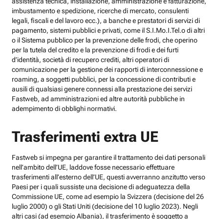
assistenza tecnica, installazione, amministrazione e fatturazione,
imbustamento e spedizione, ricerche di mercato, consulenti
legali, fiscali e del lavoro ecc.), a banche e prestatori di servizi di
pagamento, sistemi pubblici e privati, come il S.I.Mo.I.Tel.o di altri
o il Sistema pubblico per la prevenzione delle frodi, che operino
per la tutela del credito e la prevenzione di frodi e dei furti
d’identità, società di recupero crediti, altri operatori di
comunicazione per la gestione dei rapporti di interconnessione e
roaming, a soggetti pubblici, per la concessione di contributi e
ausili di qualsiasi genere connessi alla prestazione dei servizi
Fastweb, ad amministrazioni ed altre autorità pubbliche in
adempimento di obblighi normativi.
Trasferimenti extra UE
Fastweb si impegna per garantire il trattamento dei dati personali
nell’ambito dell’UE, laddove fosse necessario effettuare
trasferimenti all’esterno dell’UE, questi avverranno anzitutto verso
Paesi per i quali sussiste una decisione di adeguatezza della
Commissione UE, come ad esempio la Svizzera (decisione del 26
luglio 2000) o gli Stati Uniti (decisione del 10 luglio 2023). Negli
altri casi (ad esempio Albania), il trasferimento è soggetto a