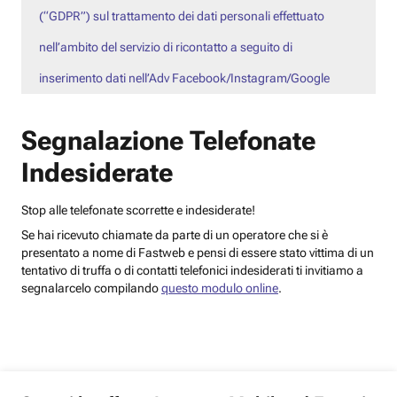
(“GDPR”) sul trattamento dei dati personali effettuato
nell’ambito del servizio di ricontatto a seguito di
inserimento dati nell’Adv Facebook/Instagram/Google
Segnalazione Telefonate
Indesiderate
Stop alle telefonate scorrette e indesiderate!
Se hai ricevuto chiamate da parte di un operatore che si è
presentato a nome di Fastweb e pensi di essere stato vittima di un
tentativo di truffa o di contatti telefonici indesiderati ti invitiamo a
segnalarcelo compilando
questo modulo online
.