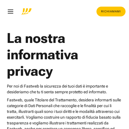
RICHIAMAMI
La nostra
informativa
privacy
Per noi di Fastweb la sicurezza dei tuoi dati è importante e
desideriamo che tu ti senta sempre protetto ed informato.
Fastweb, quale Titolare del Trattamento, desidera informarti sulle
categorie di Dati Personali che raccoglie e le finalità per cui li
tratta, illustrarti quali sono i tuoi diritti e le modalità attraverso cui
esercitarli. Vogliamo costruire un rapporto di fiducia basato sulla
trasparenza e vogliamo illustrare i trattamenti realizzati da
Fastweb, anche per prestare un consenso libero, specifico ed