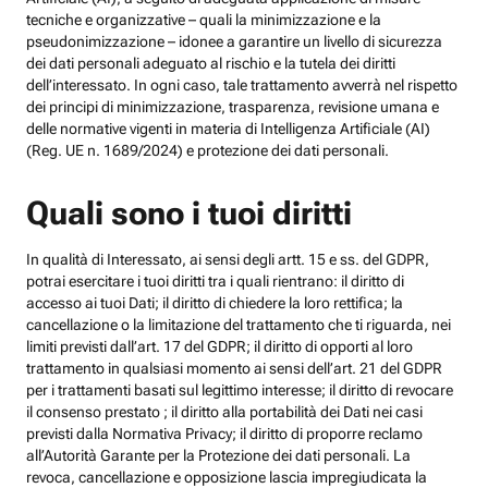
tecniche e organizzative – quali la minimizzazione e la
pseudonimizzazione – idonee a garantire un livello di sicurezza
dei dati personali adeguato al rischio e la tutela dei diritti
dell’interessato. In ogni caso, tale trattamento avverrà nel rispetto
dei principi di minimizzazione, trasparenza, revisione umana e
delle normative vigenti in materia di Intelligenza Artificiale (AI)
(Reg. UE n. 1689/2024) e protezione dei dati personali.
Quali sono i tuoi diritti
In qualità di Interessato, ai sensi degli artt. 15 e ss. del GDPR,
potrai esercitare i tuoi diritti tra i quali rientrano: il diritto di
accesso ai tuoi Dati; il diritto di chiedere la loro rettifica; la
cancellazione o la limitazione del trattamento che ti riguarda, nei
limiti previsti dall’art. 17 del GDPR; il diritto di opporti al loro
trattamento in qualsiasi momento ai sensi dell’art. 21 del GDPR
per i trattamenti basati sul legittimo interesse; il diritto di revocare
il consenso prestato ; il diritto alla portabilità dei Dati nei casi
previsti dalla Normativa Privacy; il diritto di proporre reclamo
all’Autorità Garante per la Protezione dei dati personali. La
revoca, cancellazione e opposizione lascia impregiudicata la