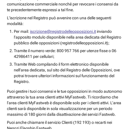
comunicazione commerciale nonché per revocare i consensi da
te precedentemente espressi a tal fine.
L’iscrizione nel Registro può avvenire con una delle seguenti
modalità:
Per mail:
iscrizione@registrodelleopposizioni.it
inviando
l’apposito modulo disponibile nella area dedicata del Registro
pubblico delle opposizioni (registrodelleopposizioni.it);
Tramite il numero verde: 800 957 766 per utenze fisse o 06
42986411 per cellulari;
Tramite Web compilando il form elettronico disponibile
nell’area dedicata, sul sito del Registro delle Opposizioni, ove
potrai trovare ulteriori informazioni sul funzionamento del
Registro.
Puoi gestire i tuoi consensi e le tue opposizioni in modo autonomo
attraverso la tua area clienti attivi MyFastweb. Ti ricordiamo che
l’area clienti MyFastweb è disponibile solo per i clienti attivi. L’area
clienti sarà disponibile in sola visualizzazione per un periodo
massimo di 180 giorni dalla disattivazione dei servizi Fastweb.
Puoi anche chiamare il servizio Clienti (192 193) o recarti nei
Negozi Flagship Fastweb.