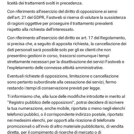
liceità dei trattamenti svolti in precedenza.
Con riferimento all’esercizio del diritto di opposizione ai sensi
dell’art. 21 del GDPR, Fastweb si riserva di valutare la sussistenza
di ragioni oggettive per proseguire il trattamento prevalenti
rispetto alla richiesta dell’interessato.
Con riferimento all’esercizio del diritto ex art. 17 del Regolamento,
si precisa che, a seguito di apposita richiesta, la cancellazione dei
dati personali sarà possibile solo per gli ex clienti che non
presentino gestioni in corso, trascorsi comunque i tempi
strettamente necessari per la disattivazione dei servizi Fastweb e
l’espletamento delle connesse attività amministrative.
Eventuali richieste di opposizione, limitazione o cancellazione
sono pertanto subordinate alla cessazione dei servizi, fermo
restando i tempi di conservazione previsti per legge.
Ti informiamo che, alla luce delle modifiche introdotte in merito al
“Registro pubblico delle opposizioni”, potrai decidere di iscrivere
la tua numerazione, anche mobile, riportata o meno negli elenchi
telefonici pubblici, o il corrispondente indirizzo postale, riportato
nei medesimi elenchi, per opporti alla ricezione di telefonate
promozionali o all’invio di altro materiale pubblicitario, di vendita
diretta, per il compimento di ricerche di mercato o di