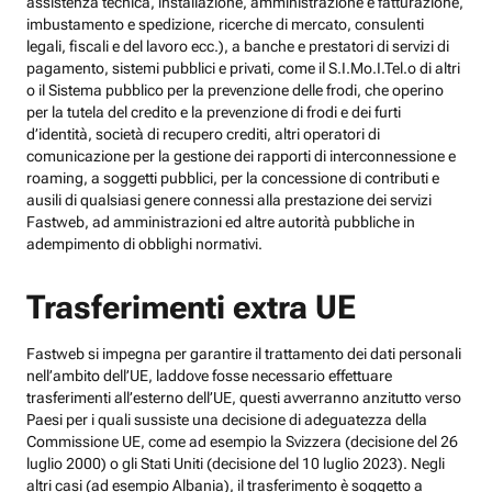
assistenza tecnica, installazione, amministrazione e fatturazione,
imbustamento e spedizione, ricerche di mercato, consulenti
legali, fiscali e del lavoro ecc.), a banche e prestatori di servizi di
pagamento, sistemi pubblici e privati, come il S.I.Mo.I.Tel.o di altri
o il Sistema pubblico per la prevenzione delle frodi, che operino
per la tutela del credito e la prevenzione di frodi e dei furti
d’identità, società di recupero crediti, altri operatori di
comunicazione per la gestione dei rapporti di interconnessione e
roaming, a soggetti pubblici, per la concessione di contributi e
ausili di qualsiasi genere connessi alla prestazione dei servizi
Fastweb, ad amministrazioni ed altre autorità pubbliche in
adempimento di obblighi normativi.
Trasferimenti extra UE
Fastweb si impegna per garantire il trattamento dei dati personali
nell’ambito dell’UE, laddove fosse necessario effettuare
trasferimenti all’esterno dell’UE, questi avverranno anzitutto verso
Paesi per i quali sussiste una decisione di adeguatezza della
Commissione UE, come ad esempio la Svizzera (decisione del 26
luglio 2000) o gli Stati Uniti (decisione del 10 luglio 2023). Negli
altri casi (ad esempio Albania), il trasferimento è soggetto a