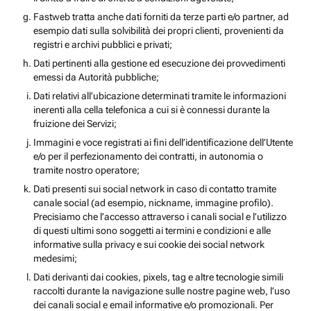
Fastweb tratta anche dati forniti da terze parti e/o partner, ad
esempio dati sulla solvibilità dei propri clienti, provenienti da
registri e archivi pubblici e privati;
Dati pertinenti alla gestione ed esecuzione dei provvedimenti
emessi da Autorità pubbliche;
Dati relativi all’ubicazione determinati tramite le informazioni
inerenti alla cella telefonica a cui si è connessi durante la
fruizione dei Servizi;
Immagini e voce registrati ai fini dell’identificazione dell’Utente
e/o per il perfezionamento dei contratti, in autonomia o
tramite nostro operatore;
Dati presenti sui social network in caso di contatto tramite
canale social (ad esempio, nickname, immagine profilo).
Precisiamo che l’accesso attraverso i canali social e l’utilizzo
di questi ultimi sono soggetti ai termini e condizioni e alle
informative sulla privacy e sui cookie dei social network
medesimi;
Dati derivanti dai cookies, pixels, tag e altre tecnologie simili
raccolti durante la navigazione sulle nostre pagine web, l’uso
dei canali social e email informative e/o promozionali. Per