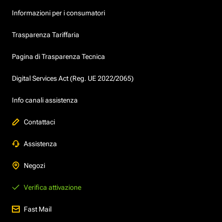
Informazioni per i consumatori
Trasparenza Tariffaria
Pagina di Trasparenza Tecnica
Digital Services Act (Reg. UE 2022/2065)
Info canali assistenza
Contattaci
Assistenza
Negozi
Verifica attivazione
Fast Mail