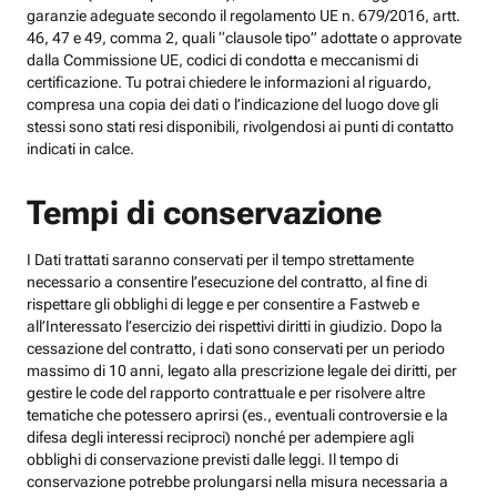
garanzie adeguate secondo il regolamento UE n. 679/2016, artt.
46, 47 e 49, comma 2, quali “clausole tipo” adottate o approvate
dalla Commissione UE, codici di condotta e meccanismi di
certificazione. Tu potrai chiedere le informazioni al riguardo,
compresa una copia dei dati o l’indicazione del luogo dove gli
stessi sono stati resi disponibili, rivolgendosi ai punti di contatto
indicati in calce.
Tempi di conservazione
I Dati trattati saranno conservati per il tempo strettamente
necessario a consentire l’esecuzione del contratto, al fine di
rispettare gli obblighi di legge e per consentire a Fastweb e
all’Interessato l’esercizio dei rispettivi diritti in giudizio. Dopo la
cessazione del contratto, i dati sono conservati per un periodo
massimo di 10 anni, legato alla prescrizione legale dei diritti, per
gestire le code del rapporto contrattuale e per risolvere altre
tematiche che potessero aprirsi (es., eventuali controversie e la
difesa degli interessi reciproci) nonché per adempiere agli
obblighi di conservazione previsti dalle leggi. Il tempo di
conservazione potrebbe prolungarsi nella misura necessaria a