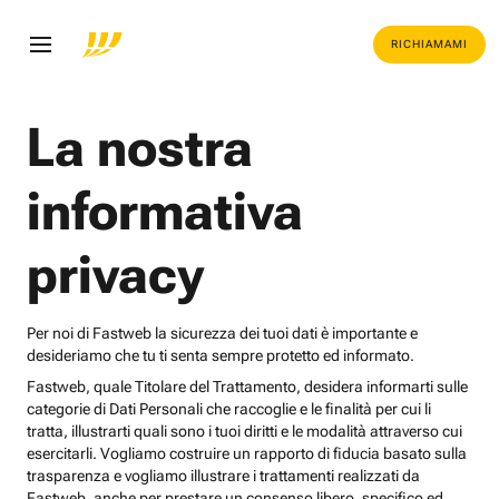
RICHIAMAMI
La nostra
informativa
privacy
Per noi di Fastweb la sicurezza dei tuoi dati è importante e
desideriamo che tu ti senta sempre protetto ed informato.
Fastweb, quale Titolare del Trattamento, desidera informarti sulle
categorie di Dati Personali che raccoglie e le finalità per cui li
tratta, illustrarti quali sono i tuoi diritti e le modalità attraverso cui
esercitarli. Vogliamo costruire un rapporto di fiducia basato sulla
trasparenza e vogliamo illustrare i trattamenti realizzati da
Fastweb, anche per prestare un consenso libero, specifico ed