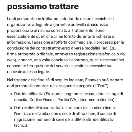
possiamo trattare
I dati personali che trattiamo, adottando misure tecniche ed
organizzative adeguate a garantire un livello di sicurezza
proporzionato al rischio correlato al trattamento, sono
essenzialmente quelli che ci hai fornito durante la richiesta di
informazioni, l’adesione all’offerta commerciale, il processo per la
conclusione dei contratti attraverso diverse modalità (ad. Es.,
firma autografa o digitale, attraverso registrazione telefonica o via
web), nonché, una volta concluso il contratto, quelli necessari per
consentire l’erogazione del servizio e gestire successive tue
richieste ad essa legate.
Nel rispetto delle finalità di seguito indicate, Fastweb può trattare
dati personali compresi nelle seguenti categorie (i “Dati”):
Dati identificativi (Es. nome, cognome, sesso, data e luogo di
nascita, Codice Fiscale, Partita IVA, documento identità);
Dati relativi al/ai contratto/i di fornitura (es. codice cliente,
l’indirizzo dell’abitazione o sede di attivazione, il codice di
migrazione, numero di serie della SIM e altri identificativi
tecnici);