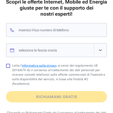
Scopri le offerte Internet, Mobile ed Energia
giuste per te con il supporto dei
nostri esperti!
inserisci il tuo numero di telefono
seleziona la fascia oraria
Letta l'
informativa sulla privacy
ai sensi del regolamento UE
2016/679 do il consenso al trattamento dei dati personali per
ricevere contatti telefonici sulle offerte commerciali di Fastweb e
sulla disponibilità del servizio, in base alla finalità #2
(facoltativo).
RICHIAMAMI GRATIS
Cliccando su Richiamami Gratis do il consenso al trattamento dei dati