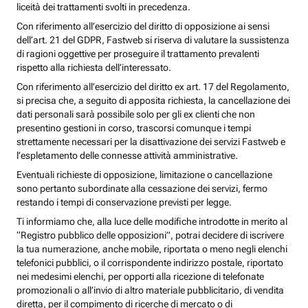
liceità dei trattamenti svolti in precedenza.
Con riferimento all’esercizio del diritto di opposizione ai sensi
dell’art. 21 del GDPR, Fastweb si riserva di valutare la sussistenza
di ragioni oggettive per proseguire il trattamento prevalenti
rispetto alla richiesta dell’interessato.
Con riferimento all’esercizio del diritto ex art. 17 del Regolamento,
si precisa che, a seguito di apposita richiesta, la cancellazione dei
dati personali sarà possibile solo per gli ex clienti che non
presentino gestioni in corso, trascorsi comunque i tempi
strettamente necessari per la disattivazione dei servizi Fastweb e
l’espletamento delle connesse attività amministrative.
Eventuali richieste di opposizione, limitazione o cancellazione
sono pertanto subordinate alla cessazione dei servizi, fermo
restando i tempi di conservazione previsti per legge.
Ti informiamo che, alla luce delle modifiche introdotte in merito al
“Registro pubblico delle opposizioni”, potrai decidere di iscrivere
la tua numerazione, anche mobile, riportata o meno negli elenchi
telefonici pubblici, o il corrispondente indirizzo postale, riportato
nei medesimi elenchi, per opporti alla ricezione di telefonate
promozionali o all’invio di altro materiale pubblicitario, di vendita
diretta, per il compimento di ricerche di mercato o di