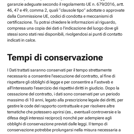
garanzie adeguate secondo il regolamento UE n. 679/2016, artt.
46, 47 e 49, comma 2, quali “clausole tipo” adottate o approvate
dalla Commissione UE, codici di condotta e meccanismi di
certificazione. Tu potrai chiedere le informazioni al riguardo,
compresa una copia dei dati o l’indicazione del luogo dove gli
stessi sono stati resi disponibili, rivolgendosi ai punti di contatto
indicati in calce.
Tempi di conservazione
I Dati trattati saranno conservati per il tempo strettamente
necessario a consentire l’esecuzione del contratto, al fine di
rispettare gli obblighi di legge e per consentire a Fastweb e
all’Interessato l’esercizio dei rispettivi diritti in giudizio. Dopo la
cessazione del contratto, i dati sono conservati per un periodo
massimo di 10 anni, legato alla prescrizione legale dei diritti, per
gestire le code del rapporto contrattuale e per risolvere altre
tematiche che potessero aprirsi (es., eventuali controversie e la
difesa degli interessi reciproci) nonché per adempiere agli
obblighi di conservazione previsti dalle leggi. Il tempo di
conservazione potrebbe prolungarsi nella misura necessaria a