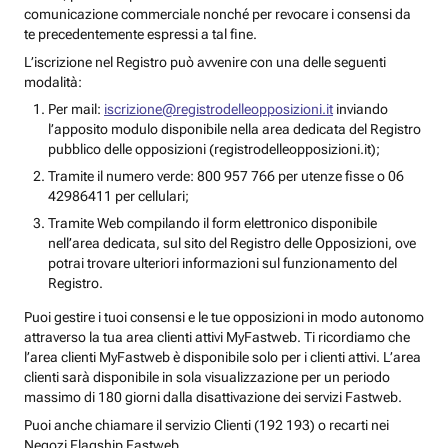
comunicazione commerciale nonché per revocare i consensi da
te precedentemente espressi a tal fine.
L’iscrizione nel Registro può avvenire con una delle seguenti
modalità:
Per mail:
iscrizione@registrodelleopposizioni.it
inviando
l’apposito modulo disponibile nella area dedicata del Registro
pubblico delle opposizioni (registrodelleopposizioni.it);
Tramite il numero verde: 800 957 766 per utenze fisse o 06
42986411 per cellulari;
Tramite Web compilando il form elettronico disponibile
nell’area dedicata, sul sito del Registro delle Opposizioni, ove
potrai trovare ulteriori informazioni sul funzionamento del
Registro.
Puoi gestire i tuoi consensi e le tue opposizioni in modo autonomo
attraverso la tua area clienti attivi MyFastweb. Ti ricordiamo che
l’area clienti MyFastweb è disponibile solo per i clienti attivi. L’area
clienti sarà disponibile in sola visualizzazione per un periodo
massimo di 180 giorni dalla disattivazione dei servizi Fastweb.
Puoi anche chiamare il servizio Clienti (192 193) o recarti nei
Negozi Flagship Fastweb.