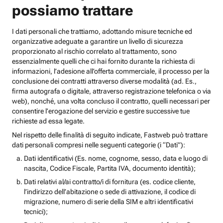
possiamo trattare
I dati personali che trattiamo, adottando misure tecniche ed
organizzative adeguate a garantire un livello di sicurezza
proporzionato al rischio correlato al trattamento, sono
essenzialmente quelli che ci hai fornito durante la richiesta di
informazioni, l’adesione all’offerta commerciale, il processo per la
conclusione dei contratti attraverso diverse modalità (ad. Es.,
firma autografa o digitale, attraverso registrazione telefonica o via
web), nonché, una volta concluso il contratto, quelli necessari per
consentire l’erogazione del servizio e gestire successive tue
richieste ad essa legate.
Nel rispetto delle finalità di seguito indicate, Fastweb può trattare
dati personali compresi nelle seguenti categorie (i “Dati”):
Dati identificativi (Es. nome, cognome, sesso, data e luogo di
nascita, Codice Fiscale, Partita IVA, documento identità);
Dati relativi al/ai contratto/i di fornitura (es. codice cliente,
l’indirizzo dell’abitazione o sede di attivazione, il codice di
migrazione, numero di serie della SIM e altri identificativi
tecnici);