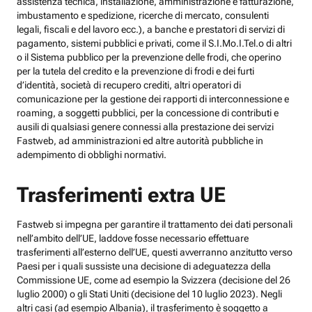
assistenza tecnica, installazione, amministrazione e fatturazione,
imbustamento e spedizione, ricerche di mercato, consulenti
legali, fiscali e del lavoro ecc.), a banche e prestatori di servizi di
pagamento, sistemi pubblici e privati, come il S.I.Mo.I.Tel.o di altri
o il Sistema pubblico per la prevenzione delle frodi, che operino
per la tutela del credito e la prevenzione di frodi e dei furti
d’identità, società di recupero crediti, altri operatori di
comunicazione per la gestione dei rapporti di interconnessione e
roaming, a soggetti pubblici, per la concessione di contributi e
ausili di qualsiasi genere connessi alla prestazione dei servizi
Fastweb, ad amministrazioni ed altre autorità pubbliche in
adempimento di obblighi normativi.
Trasferimenti extra UE
Fastweb si impegna per garantire il trattamento dei dati personali
nell’ambito dell’UE, laddove fosse necessario effettuare
trasferimenti all’esterno dell’UE, questi avverranno anzitutto verso
Paesi per i quali sussiste una decisione di adeguatezza della
Commissione UE, come ad esempio la Svizzera (decisione del 26
luglio 2000) o gli Stati Uniti (decisione del 10 luglio 2023). Negli
altri casi (ad esempio Albania), il trasferimento è soggetto a