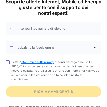
Scopri le offerte Internet, Mobile ed Energia
giuste per te con il supporto dei
nostri esperti!
inserisci il tuo numero di telefono
seleziona la fascia oraria
Letta l'
informativa sulla privacy
ai sensi del regolamento UE
2016/679 do il consenso al trattamento dei dati personali per
ricevere contatti telefonici sulle offerte commerciali di Fastweb e
sulla disponibilità del servizio, in base alla finalità #2
(facoltativo).
RICHIAMAMI GRATIS
Cliccando su Richiamami Gratis do il consenso al trattamento dei dati