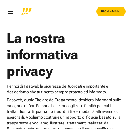
RICHIAMAMI
La nostra
informativa
privacy
Per noi di Fastweb la sicurezza dei tuoi dati è importante e
desideriamo che tu ti senta sempre protetto ed informato.
Fastweb, quale Titolare del Trattamento, desidera informarti sulle
categorie di Dati Personali che raccoglie e le finalità per cui li
tratta, illustrarti quali sono i tuoi diritti e le modalità attraverso cui
esercitarli. Vogliamo costruire un rapporto di fiducia basato sulla
trasparenza e vogliamo illustrare i trattamenti realizzati da
Fastweb, anche per prestare un consenso libero, specifico ed