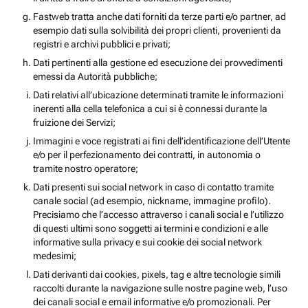
Fastweb tratta anche dati forniti da terze parti e/o partner, ad
esempio dati sulla solvibilità dei propri clienti, provenienti da
registri e archivi pubblici e privati;
Dati pertinenti alla gestione ed esecuzione dei provvedimenti
emessi da Autorità pubbliche;
Dati relativi all’ubicazione determinati tramite le informazioni
inerenti alla cella telefonica a cui si è connessi durante la
fruizione dei Servizi;
Immagini e voce registrati ai fini dell’identificazione dell’Utente
e/o per il perfezionamento dei contratti, in autonomia o
tramite nostro operatore;
Dati presenti sui social network in caso di contatto tramite
canale social (ad esempio, nickname, immagine profilo).
Precisiamo che l’accesso attraverso i canali social e l’utilizzo
di questi ultimi sono soggetti ai termini e condizioni e alle
informative sulla privacy e sui cookie dei social network
medesimi;
Dati derivanti dai cookies, pixels, tag e altre tecnologie simili
raccolti durante la navigazione sulle nostre pagine web, l’uso
dei canali social e email informative e/o promozionali. Per