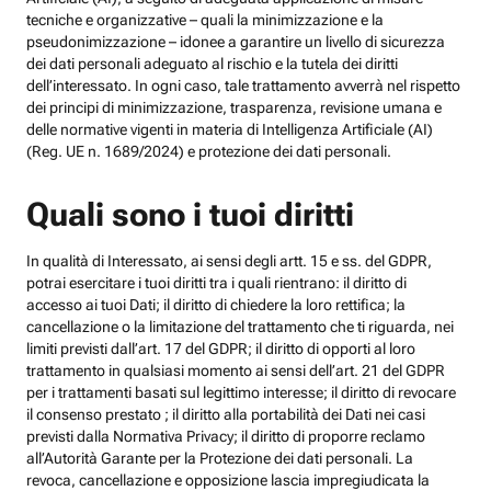
tecniche e organizzative – quali la minimizzazione e la
pseudonimizzazione – idonee a garantire un livello di sicurezza
dei dati personali adeguato al rischio e la tutela dei diritti
dell’interessato. In ogni caso, tale trattamento avverrà nel rispetto
dei principi di minimizzazione, trasparenza, revisione umana e
delle normative vigenti in materia di Intelligenza Artificiale (AI)
(Reg. UE n. 1689/2024) e protezione dei dati personali.
Quali sono i tuoi diritti
In qualità di Interessato, ai sensi degli artt. 15 e ss. del GDPR,
potrai esercitare i tuoi diritti tra i quali rientrano: il diritto di
accesso ai tuoi Dati; il diritto di chiedere la loro rettifica; la
cancellazione o la limitazione del trattamento che ti riguarda, nei
limiti previsti dall’art. 17 del GDPR; il diritto di opporti al loro
trattamento in qualsiasi momento ai sensi dell’art. 21 del GDPR
per i trattamenti basati sul legittimo interesse; il diritto di revocare
il consenso prestato ; il diritto alla portabilità dei Dati nei casi
previsti dalla Normativa Privacy; il diritto di proporre reclamo
all’Autorità Garante per la Protezione dei dati personali. La
revoca, cancellazione e opposizione lascia impregiudicata la