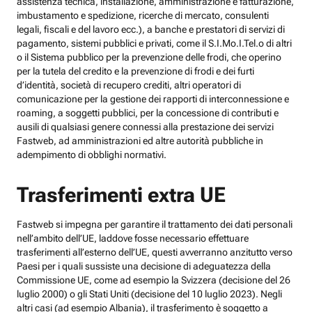
assistenza tecnica, installazione, amministrazione e fatturazione,
imbustamento e spedizione, ricerche di mercato, consulenti
legali, fiscali e del lavoro ecc.), a banche e prestatori di servizi di
pagamento, sistemi pubblici e privati, come il S.I.Mo.I.Tel.o di altri
o il Sistema pubblico per la prevenzione delle frodi, che operino
per la tutela del credito e la prevenzione di frodi e dei furti
d’identità, società di recupero crediti, altri operatori di
comunicazione per la gestione dei rapporti di interconnessione e
roaming, a soggetti pubblici, per la concessione di contributi e
ausili di qualsiasi genere connessi alla prestazione dei servizi
Fastweb, ad amministrazioni ed altre autorità pubbliche in
adempimento di obblighi normativi.
Trasferimenti extra UE
Fastweb si impegna per garantire il trattamento dei dati personali
nell’ambito dell’UE, laddove fosse necessario effettuare
trasferimenti all’esterno dell’UE, questi avverranno anzitutto verso
Paesi per i quali sussiste una decisione di adeguatezza della
Commissione UE, come ad esempio la Svizzera (decisione del 26
luglio 2000) o gli Stati Uniti (decisione del 10 luglio 2023). Negli
altri casi (ad esempio Albania), il trasferimento è soggetto a