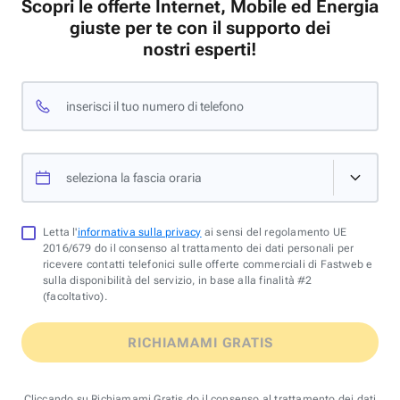
Scopri le offerte Internet, Mobile ed Energia
giuste per te con il supporto dei
nostri esperti!
inserisci il tuo numero di telefono
seleziona la fascia oraria
Letta l'
informativa sulla privacy
ai sensi del regolamento UE
2016/679 do il consenso al trattamento dei dati personali per
ricevere contatti telefonici sulle offerte commerciali di Fastweb e
sulla disponibilità del servizio, in base alla finalità #2
(facoltativo).
RICHIAMAMI GRATIS
Cliccando su Richiamami Gratis do il consenso al trattamento dei dati