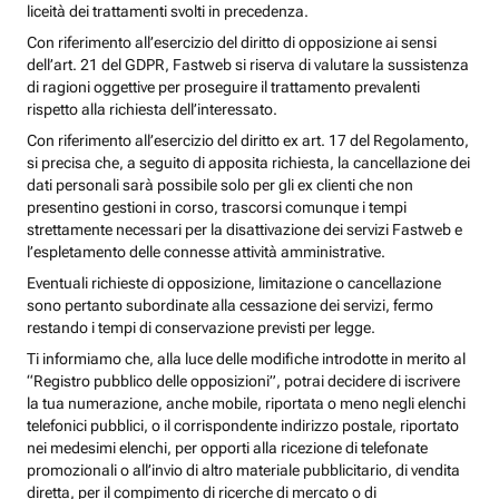
liceità dei trattamenti svolti in precedenza.
Con riferimento all’esercizio del diritto di opposizione ai sensi
dell’art. 21 del GDPR, Fastweb si riserva di valutare la sussistenza
di ragioni oggettive per proseguire il trattamento prevalenti
rispetto alla richiesta dell’interessato.
Con riferimento all’esercizio del diritto ex art. 17 del Regolamento,
si precisa che, a seguito di apposita richiesta, la cancellazione dei
dati personali sarà possibile solo per gli ex clienti che non
presentino gestioni in corso, trascorsi comunque i tempi
strettamente necessari per la disattivazione dei servizi Fastweb e
l’espletamento delle connesse attività amministrative.
Eventuali richieste di opposizione, limitazione o cancellazione
sono pertanto subordinate alla cessazione dei servizi, fermo
restando i tempi di conservazione previsti per legge.
Ti informiamo che, alla luce delle modifiche introdotte in merito al
“Registro pubblico delle opposizioni”, potrai decidere di iscrivere
la tua numerazione, anche mobile, riportata o meno negli elenchi
telefonici pubblici, o il corrispondente indirizzo postale, riportato
nei medesimi elenchi, per opporti alla ricezione di telefonate
promozionali o all’invio di altro materiale pubblicitario, di vendita
diretta, per il compimento di ricerche di mercato o di