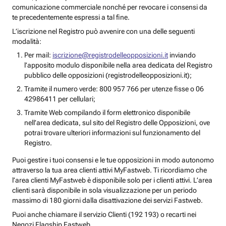
comunicazione commerciale nonché per revocare i consensi da
te precedentemente espressi a tal fine.
L’iscrizione nel Registro può avvenire con una delle seguenti
modalità:
Per mail:
iscrizione@registrodelleopposizioni.it
inviando
l’apposito modulo disponibile nella area dedicata del Registro
pubblico delle opposizioni (registrodelleopposizioni.it);
Tramite il numero verde: 800 957 766 per utenze fisse o 06
42986411 per cellulari;
Tramite Web compilando il form elettronico disponibile
nell’area dedicata, sul sito del Registro delle Opposizioni, ove
potrai trovare ulteriori informazioni sul funzionamento del
Registro.
Puoi gestire i tuoi consensi e le tue opposizioni in modo autonomo
attraverso la tua area clienti attivi MyFastweb. Ti ricordiamo che
l’area clienti MyFastweb è disponibile solo per i clienti attivi. L’area
clienti sarà disponibile in sola visualizzazione per un periodo
massimo di 180 giorni dalla disattivazione dei servizi Fastweb.
Puoi anche chiamare il servizio Clienti (192 193) o recarti nei
Negozi Flagship Fastweb.