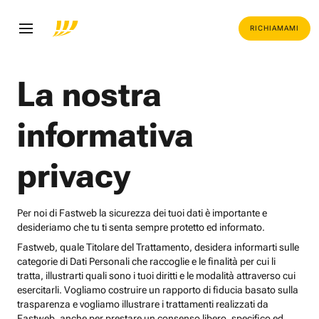
RICHIAMAMI
La nostra
informativa
privacy
Per noi di Fastweb la sicurezza dei tuoi dati è importante e
desideriamo che tu ti senta sempre protetto ed informato.
Fastweb, quale Titolare del Trattamento, desidera informarti sulle
categorie di Dati Personali che raccoglie e le finalità per cui li
tratta, illustrarti quali sono i tuoi diritti e le modalità attraverso cui
esercitarli. Vogliamo costruire un rapporto di fiducia basato sulla
trasparenza e vogliamo illustrare i trattamenti realizzati da
Fastweb, anche per prestare un consenso libero, specifico ed