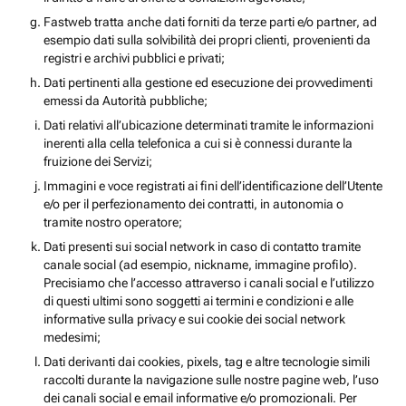
Fastweb tratta anche dati forniti da terze parti e/o partner, ad
esempio dati sulla solvibilità dei propri clienti, provenienti da
registri e archivi pubblici e privati;
Dati pertinenti alla gestione ed esecuzione dei provvedimenti
emessi da Autorità pubbliche;
Dati relativi all’ubicazione determinati tramite le informazioni
inerenti alla cella telefonica a cui si è connessi durante la
fruizione dei Servizi;
Immagini e voce registrati ai fini dell’identificazione dell’Utente
e/o per il perfezionamento dei contratti, in autonomia o
tramite nostro operatore;
Dati presenti sui social network in caso di contatto tramite
canale social (ad esempio, nickname, immagine profilo).
Precisiamo che l’accesso attraverso i canali social e l’utilizzo
di questi ultimi sono soggetti ai termini e condizioni e alle
informative sulla privacy e sui cookie dei social network
medesimi;
Dati derivanti dai cookies, pixels, tag e altre tecnologie simili
raccolti durante la navigazione sulle nostre pagine web, l’uso
dei canali social e email informative e/o promozionali. Per