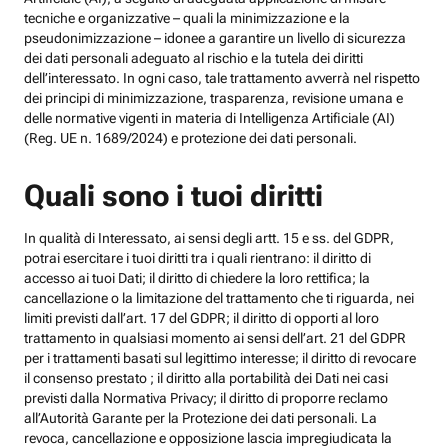
tecniche e organizzative – quali la minimizzazione e la
pseudonimizzazione – idonee a garantire un livello di sicurezza
dei dati personali adeguato al rischio e la tutela dei diritti
dell’interessato. In ogni caso, tale trattamento avverrà nel rispetto
dei principi di minimizzazione, trasparenza, revisione umana e
delle normative vigenti in materia di Intelligenza Artificiale (AI)
(Reg. UE n. 1689/2024) e protezione dei dati personali.
Quali sono i tuoi diritti
In qualità di Interessato, ai sensi degli artt. 15 e ss. del GDPR,
potrai esercitare i tuoi diritti tra i quali rientrano: il diritto di
accesso ai tuoi Dati; il diritto di chiedere la loro rettifica; la
cancellazione o la limitazione del trattamento che ti riguarda, nei
limiti previsti dall’art. 17 del GDPR; il diritto di opporti al loro
trattamento in qualsiasi momento ai sensi dell’art. 21 del GDPR
per i trattamenti basati sul legittimo interesse; il diritto di revocare
il consenso prestato ; il diritto alla portabilità dei Dati nei casi
previsti dalla Normativa Privacy; il diritto di proporre reclamo
all’Autorità Garante per la Protezione dei dati personali. La
revoca, cancellazione e opposizione lascia impregiudicata la