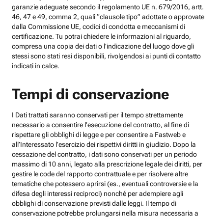
garanzie adeguate secondo il regolamento UE n. 679/2016, artt.
46, 47 e 49, comma 2, quali “clausole tipo” adottate o approvate
dalla Commissione UE, codici di condotta e meccanismi di
certificazione. Tu potrai chiedere le informazioni al riguardo,
compresa una copia dei dati o l’indicazione del luogo dove gli
stessi sono stati resi disponibili, rivolgendosi ai punti di contatto
indicati in calce.
Tempi di conservazione
I Dati trattati saranno conservati per il tempo strettamente
necessario a consentire l’esecuzione del contratto, al fine di
rispettare gli obblighi di legge e per consentire a Fastweb e
all’Interessato l’esercizio dei rispettivi diritti in giudizio. Dopo la
cessazione del contratto, i dati sono conservati per un periodo
massimo di 10 anni, legato alla prescrizione legale dei diritti, per
gestire le code del rapporto contrattuale e per risolvere altre
tematiche che potessero aprirsi (es., eventuali controversie e la
difesa degli interessi reciproci) nonché per adempiere agli
obblighi di conservazione previsti dalle leggi. Il tempo di
conservazione potrebbe prolungarsi nella misura necessaria a