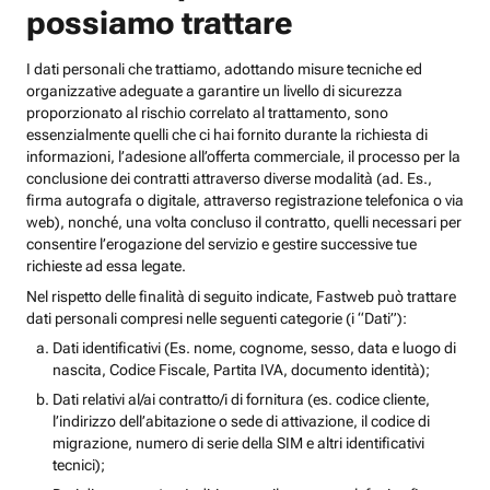
possiamo trattare
I dati personali che trattiamo, adottando misure tecniche ed
organizzative adeguate a garantire un livello di sicurezza
proporzionato al rischio correlato al trattamento, sono
essenzialmente quelli che ci hai fornito durante la richiesta di
informazioni, l’adesione all’offerta commerciale, il processo per la
conclusione dei contratti attraverso diverse modalità (ad. Es.,
firma autografa o digitale, attraverso registrazione telefonica o via
web), nonché, una volta concluso il contratto, quelli necessari per
consentire l’erogazione del servizio e gestire successive tue
richieste ad essa legate.
Nel rispetto delle finalità di seguito indicate, Fastweb può trattare
dati personali compresi nelle seguenti categorie (i “Dati”):
Dati identificativi (Es. nome, cognome, sesso, data e luogo di
nascita, Codice Fiscale, Partita IVA, documento identità);
Dati relativi al/ai contratto/i di fornitura (es. codice cliente,
l’indirizzo dell’abitazione o sede di attivazione, il codice di
migrazione, numero di serie della SIM e altri identificativi
tecnici);