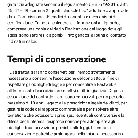
garanzie adeguate secondo il regolamento UE n. 679/2016, artt.
46, 47 e 49, comma 2, quali “clausole tipo” adottate o approvate
dalla Commissione UE, codici di condotta e meccanismi di
certificazione. Tu potrai chiedere le informazioni al riguardo,
compresa una copia dei dati o l’indicazione del luogo dove gli
stessi sono stati resi disponibili, rivolgendosi ai punti di contatto
indicati in calce.
Tempi di conservazione
I Dati trattati saranno conservati per il tempo strettamente
necessario a consentire l’esecuzione del contratto, al fine di
rispettare gli obblighi di legge e per consentire a Fastweb e
all’Interessato l’esercizio dei rispettivi diritti in giudizio. Dopo la
cessazione del contratto, i dati sono conservati per un periodo
massimo di 10 anni, legato alla prescrizione legale dei diritti, per
gestire le code del rapporto contrattuale e per risolvere altre
tematiche che potessero aprirsi (es., eventuali controversie e la
difesa degli interessi reciproci) nonché per adempiere agli
obblighi di conservazione previsti dalle leggi. Il tempo di
conservazione potrebbe prolungarsi nella misura necessaria a