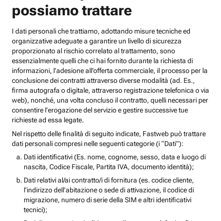
possiamo trattare
I dati personali che trattiamo, adottando misure tecniche ed
organizzative adeguate a garantire un livello di sicurezza
proporzionato al rischio correlato al trattamento, sono
essenzialmente quelli che ci hai fornito durante la richiesta di
informazioni, l’adesione all’offerta commerciale, il processo per la
conclusione dei contratti attraverso diverse modalità (ad. Es.,
firma autografa o digitale, attraverso registrazione telefonica o via
web), nonché, una volta concluso il contratto, quelli necessari per
consentire l’erogazione del servizio e gestire successive tue
richieste ad essa legate.
Nel rispetto delle finalità di seguito indicate, Fastweb può trattare
dati personali compresi nelle seguenti categorie (i “Dati”):
Dati identificativi (Es. nome, cognome, sesso, data e luogo di
nascita, Codice Fiscale, Partita IVA, documento identità);
Dati relativi al/ai contratto/i di fornitura (es. codice cliente,
l’indirizzo dell’abitazione o sede di attivazione, il codice di
migrazione, numero di serie della SIM e altri identificativi
tecnici);