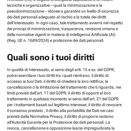
tecniche e organizzative – quali la minimizzazione e la
pseudonimizzazione – idonee a garantire un livello di sicurezza
dei dati personali adeguato al rischio e la tutela dei diritti
dell’interessato. In ogni caso, tale trattamento avverrà nel rispetto
dei principi di minimizzazione, trasparenza, revisione umana e
delle normative vigenti in materia di Intelligenza Artificiale (AI)
(Reg. UE n. 1689/2024) e protezione dei dati personali.
Quali sono i tuoi diritti
In qualità di Interessato, ai sensi degli artt. 15 e ss. del GDPR,
potrai esercitare i tuoi diritti tra i quali rientrano: il diritto di
accesso ai tuoi Dati; il diritto di chiedere la loro rettifica; la
cancellazione o la limitazione del trattamento che ti riguarda, nei
limiti previsti dall’art. 17 del GDPR; il diritto di opporti al loro
trattamento in qualsiasi momento ai sensi dell’art. 21 del GDPR
per i trattamenti basati sul legittimo interesse; il diritto di revocare
il consenso prestato ; il diritto alla portabilità dei Dati nei casi
previsti dalla Normativa Privacy; il diritto di proporre reclamo
all’Autorità Garante per la Protezione dei dati personali. La
revoca, cancellazione e opposizione lascia impregiudicata la