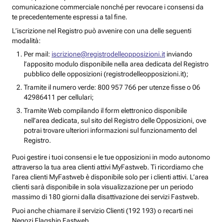
comunicazione commerciale nonché per revocare i consensi da
te precedentemente espressi a tal fine.
L’iscrizione nel Registro può avvenire con una delle seguenti
modalità:
Per mail:
iscrizione@registrodelleopposizioni.it
inviando
l’apposito modulo disponibile nella area dedicata del Registro
pubblico delle opposizioni (registrodelleopposizioni.it);
Tramite il numero verde: 800 957 766 per utenze fisse o 06
42986411 per cellulari;
Tramite Web compilando il form elettronico disponibile
nell’area dedicata, sul sito del Registro delle Opposizioni, ove
potrai trovare ulteriori informazioni sul funzionamento del
Registro.
Puoi gestire i tuoi consensi e le tue opposizioni in modo autonomo
attraverso la tua area clienti attivi MyFastweb. Ti ricordiamo che
l’area clienti MyFastweb è disponibile solo per i clienti attivi. L’area
clienti sarà disponibile in sola visualizzazione per un periodo
massimo di 180 giorni dalla disattivazione dei servizi Fastweb.
Puoi anche chiamare il servizio Clienti (192 193) o recarti nei
Negozi Flagship Fastweb.