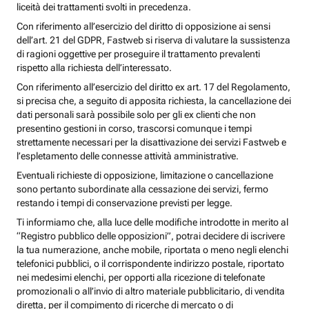
liceità dei trattamenti svolti in precedenza.
Con riferimento all’esercizio del diritto di opposizione ai sensi
dell’art. 21 del GDPR, Fastweb si riserva di valutare la sussistenza
di ragioni oggettive per proseguire il trattamento prevalenti
rispetto alla richiesta dell’interessato.
Con riferimento all’esercizio del diritto ex art. 17 del Regolamento,
si precisa che, a seguito di apposita richiesta, la cancellazione dei
dati personali sarà possibile solo per gli ex clienti che non
presentino gestioni in corso, trascorsi comunque i tempi
strettamente necessari per la disattivazione dei servizi Fastweb e
l’espletamento delle connesse attività amministrative.
Eventuali richieste di opposizione, limitazione o cancellazione
sono pertanto subordinate alla cessazione dei servizi, fermo
restando i tempi di conservazione previsti per legge.
Ti informiamo che, alla luce delle modifiche introdotte in merito al
“Registro pubblico delle opposizioni”, potrai decidere di iscrivere
la tua numerazione, anche mobile, riportata o meno negli elenchi
telefonici pubblici, o il corrispondente indirizzo postale, riportato
nei medesimi elenchi, per opporti alla ricezione di telefonate
promozionali o all’invio di altro materiale pubblicitario, di vendita
diretta, per il compimento di ricerche di mercato o di