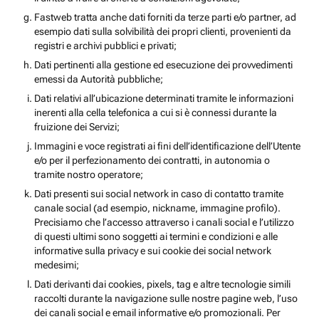
Fastweb tratta anche dati forniti da terze parti e/o partner, ad
esempio dati sulla solvibilità dei propri clienti, provenienti da
registri e archivi pubblici e privati;
Dati pertinenti alla gestione ed esecuzione dei provvedimenti
emessi da Autorità pubbliche;
Dati relativi all’ubicazione determinati tramite le informazioni
inerenti alla cella telefonica a cui si è connessi durante la
fruizione dei Servizi;
Immagini e voce registrati ai fini dell’identificazione dell’Utente
e/o per il perfezionamento dei contratti, in autonomia o
tramite nostro operatore;
Dati presenti sui social network in caso di contatto tramite
canale social (ad esempio, nickname, immagine profilo).
Precisiamo che l’accesso attraverso i canali social e l’utilizzo
di questi ultimi sono soggetti ai termini e condizioni e alle
informative sulla privacy e sui cookie dei social network
medesimi;
Dati derivanti dai cookies, pixels, tag e altre tecnologie simili
raccolti durante la navigazione sulle nostre pagine web, l’uso
dei canali social e email informative e/o promozionali. Per