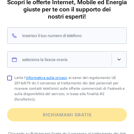
Scopri le offerte Internet, Mobile ed Energia
giuste per te con il supporto dei
nostri esperti!
inserisci il tuo numero di telefono
seleziona la fascia oraria
Letta l'
informativa sulla privacy
ai sensi del regolamento UE
2016/679 do il consenso al trattamento dei dati personali per
ricevere contatti telefonici sulle offerte commerciali di Fastweb e
sulla disponibilità del servizio, in base alla finalità #2
(facoltativo).
RICHIAMAMI GRATIS
Cliccando su Richiamami Gratis do il consenso al trattamento dei dati