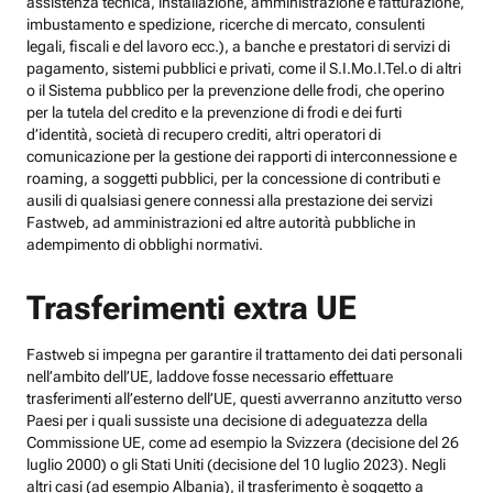
assistenza tecnica, installazione, amministrazione e fatturazione,
imbustamento e spedizione, ricerche di mercato, consulenti
legali, fiscali e del lavoro ecc.), a banche e prestatori di servizi di
pagamento, sistemi pubblici e privati, come il S.I.Mo.I.Tel.o di altri
o il Sistema pubblico per la prevenzione delle frodi, che operino
per la tutela del credito e la prevenzione di frodi e dei furti
d’identità, società di recupero crediti, altri operatori di
comunicazione per la gestione dei rapporti di interconnessione e
roaming, a soggetti pubblici, per la concessione di contributi e
ausili di qualsiasi genere connessi alla prestazione dei servizi
Fastweb, ad amministrazioni ed altre autorità pubbliche in
adempimento di obblighi normativi.
Trasferimenti extra UE
Fastweb si impegna per garantire il trattamento dei dati personali
nell’ambito dell’UE, laddove fosse necessario effettuare
trasferimenti all’esterno dell’UE, questi avverranno anzitutto verso
Paesi per i quali sussiste una decisione di adeguatezza della
Commissione UE, come ad esempio la Svizzera (decisione del 26
luglio 2000) o gli Stati Uniti (decisione del 10 luglio 2023). Negli
altri casi (ad esempio Albania), il trasferimento è soggetto a