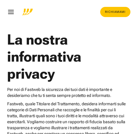
RICHIAMAMI
La nostra
informativa
privacy
Per noi di Fastweb la sicurezza dei tuoi dati è importante e
desideriamo che tu ti senta sempre protetto ed informato.
Fastweb, quale Titolare del Trattamento, desidera informarti sulle
categorie di Dati Personali che raccoglie e le finalità per cui li
tratta, illustrarti quali sono i tuoi diritti e le modalità attraverso cui
esercitarli. Vogliamo costruire un rapporto di fiducia basato sulla
trasparenza e vogliamo illustrare i trattamenti realizzati da
Fastweb, anche per prestare un consenso libero, specifico ed