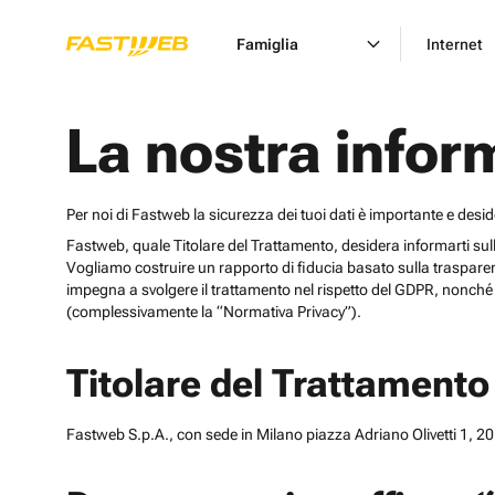
Famiglia
Internet
La nostra infor
Per noi di Fastweb la sicurezza dei tuoi dati è importante e desi
Fastweb, quale Titolare del Trattamento, desidera informarti sulle cat
Vogliamo costruire un rapporto di fiducia basato sulla trasparen
impegna a svolgere il trattamento nel rispetto del GDPR, nonché d
(complessivamente la “Normativa Privacy”).
Titolare del Trattamento
Fastweb S.p.A., con sede in Milano piazza Adriano Olivetti 1, 201