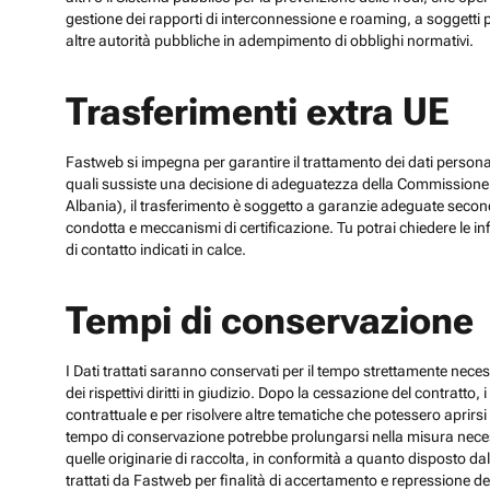
gestione dei rapporti di interconnessione e roaming, a soggetti p
altre autorità pubbliche in adempimento di obblighi normativi.
Trasferimenti extra UE
Fastweb si impegna per garantire il trattamento dei dati personali
quali sussiste una decisione di adeguatezza della Commissione UE
Albania), il trasferimento è soggetto a garanzie adeguate secon
condotta e meccanismi di certificazione. Tu potrai chiedere le inf
di contatto indicati in calce.
Tempi di conservazione
I Dati trattati saranno conservati per il tempo strettamente necess
dei rispettivi diritti in giudizio. Dopo la cessazione del contratto
contrattuale e per risolvere altre tematiche che potessero aprirsi 
tempo di conservazione potrebbe prolungarsi nella misura necessar
quelle originarie di raccolta, in conformità a quanto disposto dal
trattati da Fastweb per finalità di accertamento e repressione dei r