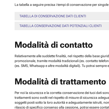
La tabella a seguire precisa i tempi di conservazione per singole c
TABELLA DI CONSERVAZIONE DATI CLIENTI
TABELLA CONSERVAZIONE DATI POTENZIALI CLIENTI
Modalità di contatto
Relativamente alle suddette finalità, nel rispetto della base giuri
promozionale, tramite modalità tradizionali (es. contatto telefo
(es. SMS, Whatsapp e altre modalità digitali). Tu potrai sempre e
Modalità di trattamento
Per noi la sicurezza e la corretta conservazione dei tuoi dati sono
trattamenti sono svolti nel rispetto di misure di sicurezza adeguate
soggetti posti sotto la loro autorità e adeguatamente istruiti, no
rilascio di specifico consenso alla cessione, potrai essere contatt