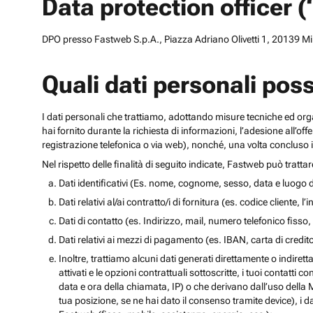
Data protection officer 
DPO presso Fastweb S.p.A., Piazza Adriano Olivetti 1, 20139 Mila
Quali dati personali pos
I dati personali che trattiamo, adottando misure tecniche ed orga
hai fornito durante la richiesta di informazioni, l’adesione all’of
registrazione telefonica o via web), nonché, una volta concluso il
Nel rispetto delle finalità di seguito indicate, Fastweb può tratta
Dati identificativi (Es. nome, cognome, sesso, data e luogo d
Dati relativi al/ai contratto/i di fornitura (es. codice cliente, 
Dati di contatto (es. Indirizzo, mail, numero telefonico fisso, 
Dati relativi ai mezzi di pagamento (es. IBAN, carta di cred
Inoltre, trattiamo alcuni dati generati direttamente o indiretta
attivati e le opzioni contrattuali sottoscritte, i tuoi contatti c
data e ora della chiamata, IP) o che derivano dall’uso della M
tua posizione, se ne hai dato il consenso tramite device), i da