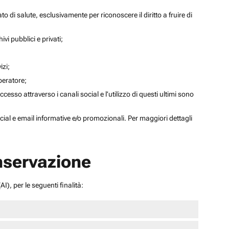
to di salute, esclusivamente per riconoscere il diritto a fruire di
ivi pubblici e privati;
izi;
operatore;
sso attraverso i canali social e l’utilizzo di questi ultimi sono
social e email informative e/o promozionali. Per maggiori dettagli
onservazione
I), per le seguenti finalità: