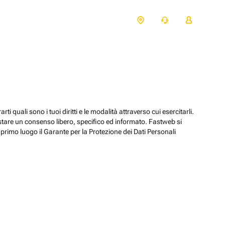
ti quali sono i tuoi diritti e le modalità attraverso cui esercitarli.
estare un consenso libero, specifico ed informato. Fastweb si
primo luogo il Garante per la Protezione dei Dati Personali