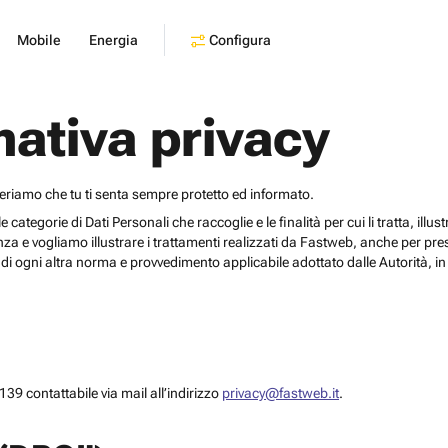
Configura
Mobile
Energia
mativa privacy
deriamo che tu ti senta sempre protetto ed informato.
egorie di Dati Personali che raccoglie e le finalità per cui li tratta, illustrar
za e vogliamo illustrare i trattamenti realizzati da Fastweb, anche per pr
i ogni altra norma e provvedimento applicabile adottato dalle Autorità, in 
39 contattabile via mail all’indirizzo
privacy@fastweb.it
.