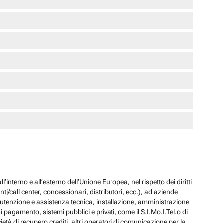
l’interno e all’esterno dell’Unione Europea, nel rispetto dei diritti
ti/call center, concessionari, distributori, ecc.), ad aziende
 manutenzione e assistenza tecnica, installazione, amministrazione
i pagamento, sistemi pubblici e privati, come il S.I.Mo.I.Tel.o di
ocietà di recupero crediti, altri operatori di comunicazione per la