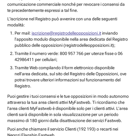
comunicazione commerciale nonché per revocare i consensi da
te precedentemente espressi a tal fine.
L’iscrizione nel Registro può avvenire con una delle seguenti
modalità:
Per mail:
iscrizione@registrodelleopposizioni.it
inviando
l’apposito modulo disponibile nella area dedicata del Registro
pubblico delle opposizioni (registrodelleopposizioni.it);
Tramite il numero verde: 800 957 766 per utenze fisse o 06
42986411 per cellulari;
Tramite Web compilando il form elettronico disponibile
nell’area dedicata, sul sito del Registro delle Opposizioni, ove
potrai trovare ulteriori informazioni sul funzionamento del
Registro.
Puoi gestire i tuoi consensi e le tue opposizioni in modo autonomo
attraverso la tua area clienti attivi MyFastweb. Ti ricordiamo che
l’area clienti MyFastweb è disponibile solo per i clienti attivi. L’area
clienti sarà disponibile in sola visualizzazione per un periodo
massimo di 180 giorni dalla disattivazione dei servizi Fastweb.
Puoi anche chiamare il servizio Clienti (192 193) o recarti nei
Negozi Flagship Fastweb.