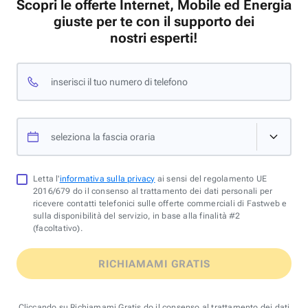
Scopri le offerte Internet, Mobile ed Energia
giuste per te con il supporto dei
nostri esperti!
inserisci il tuo numero di telefono
seleziona la fascia oraria
Letta l'
informativa sulla privacy
ai sensi del regolamento UE
2016/679 do il consenso al trattamento dei dati personali per
ricevere contatti telefonici sulle offerte commerciali di Fastweb e
sulla disponibilità del servizio, in base alla finalità #2
(facoltativo).
RICHIAMAMI GRATIS
Cliccando su Richiamami Gratis do il consenso al trattamento dei dati