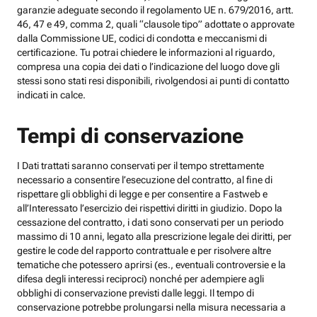
garanzie adeguate secondo il regolamento UE n. 679/2016, artt.
46, 47 e 49, comma 2, quali “clausole tipo” adottate o approvate
dalla Commissione UE, codici di condotta e meccanismi di
certificazione. Tu potrai chiedere le informazioni al riguardo,
compresa una copia dei dati o l’indicazione del luogo dove gli
stessi sono stati resi disponibili, rivolgendosi ai punti di contatto
indicati in calce.
Tempi di conservazione
I Dati trattati saranno conservati per il tempo strettamente
necessario a consentire l’esecuzione del contratto, al fine di
rispettare gli obblighi di legge e per consentire a Fastweb e
all’Interessato l’esercizio dei rispettivi diritti in giudizio. Dopo la
cessazione del contratto, i dati sono conservati per un periodo
massimo di 10 anni, legato alla prescrizione legale dei diritti, per
gestire le code del rapporto contrattuale e per risolvere altre
tematiche che potessero aprirsi (es., eventuali controversie e la
difesa degli interessi reciproci) nonché per adempiere agli
obblighi di conservazione previsti dalle leggi. Il tempo di
conservazione potrebbe prolungarsi nella misura necessaria a