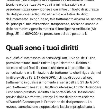
tecniche e organizzative – quali la minimizzazione e la
pseudonimizzazione – idonee a garantire un livello di sicurezza
dei dati personali adeguato al rischio e la tutela dei diritti
dell’interessato. In ogni caso, tale trattamento avverrà nel rispetto
dei principi di minimizzazione, trasparenza, revisione umana e
delle normative vigenti in materia di Intelligenza Artificiale (AI)
(Reg. UE n. 1689/2024) e protezione dei dati personali.
Quali sono i tuoi diritti
In qualità di Interessato, ai sensi degli artt. 15 e ss. del GDPR,
potrai esercitare i tuoi diritti tra i quali rientrano: il diritto di
accesso ai tuoi Dati; il diritto di chiedere la loro rettifica; la
cancellazione o la limitazione del trattamento che ti riguarda, nei
limiti previsti dall’art. 17 del GDPR; il diritto di opporti al loro
trattamento in qualsiasi momento ai sensi dell’art. 21 del GDPR
per i trattamenti basati sul legittimo interesse; il diritto di revocare
il consenso prestato ; il diritto alla portabilità dei Dati nei casi
previsti dalla Normativa Privacy; il diritto di proporre reclamo
all’Autorità Garante per la Protezione dei dati personali. La
revoca, cancellazione e opposizione lascia impregiudicata la