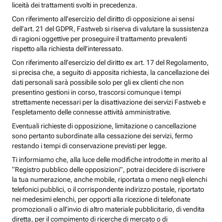
liceità dei trattamenti svolti in precedenza.
Con riferimento all’esercizio del diritto di opposizione ai sensi
dell’art. 21 del GDPR, Fastweb si riserva di valutare la sussistenza
di ragioni oggettive per proseguire il trattamento prevalenti
rispetto alla richiesta dell’interessato.
Con riferimento all’esercizio del diritto ex art. 17 del Regolamento,
si precisa che, a seguito di apposita richiesta, la cancellazione dei
dati personali sarà possibile solo per gli ex clienti che non
presentino gestioni in corso, trascorsi comunque i tempi
strettamente necessari per la disattivazione dei servizi Fastweb e
l’espletamento delle connesse attività amministrative.
Eventuali richieste di opposizione, limitazione o cancellazione
sono pertanto subordinate alla cessazione dei servizi, fermo
restando i tempi di conservazione previsti per legge.
Ti informiamo che, alla luce delle modifiche introdotte in merito al
“Registro pubblico delle opposizioni”, potrai decidere di iscrivere
la tua numerazione, anche mobile, riportata o meno negli elenchi
telefonici pubblici, o il corrispondente indirizzo postale, riportato
nei medesimi elenchi, per opporti alla ricezione di telefonate
promozionali o all’invio di altro materiale pubblicitario, di vendita
diretta, per il compimento di ricerche di mercato o di