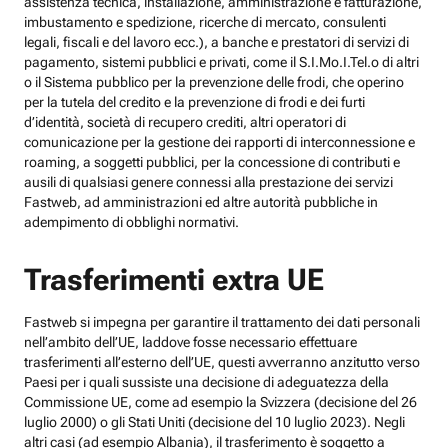
assistenza tecnica, installazione, amministrazione e fatturazione,
imbustamento e spedizione, ricerche di mercato, consulenti
legali, fiscali e del lavoro ecc.), a banche e prestatori di servizi di
pagamento, sistemi pubblici e privati, come il S.I.Mo.I.Tel.o di altri
o il Sistema pubblico per la prevenzione delle frodi, che operino
per la tutela del credito e la prevenzione di frodi e dei furti
d’identità, società di recupero crediti, altri operatori di
comunicazione per la gestione dei rapporti di interconnessione e
roaming, a soggetti pubblici, per la concessione di contributi e
ausili di qualsiasi genere connessi alla prestazione dei servizi
Fastweb, ad amministrazioni ed altre autorità pubbliche in
adempimento di obblighi normativi.
Trasferimenti extra UE
Fastweb si impegna per garantire il trattamento dei dati personali
nell’ambito dell’UE, laddove fosse necessario effettuare
trasferimenti all’esterno dell’UE, questi avverranno anzitutto verso
Paesi per i quali sussiste una decisione di adeguatezza della
Commissione UE, come ad esempio la Svizzera (decisione del 26
luglio 2000) o gli Stati Uniti (decisione del 10 luglio 2023). Negli
altri casi (ad esempio Albania), il trasferimento è soggetto a