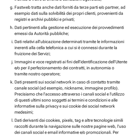
Fastweb tratta anche dati forniti da terze parti e/o partner, ad
esempio dati sulla solvibilità dei propri clienti, provenienti da
registri e archivi pubblici e privati;
Dati pertinenti alla gestione ed esecuzione dei provvedimenti
emessi da Autorità pubbliche;
Dati relativi all’ubicazione determinati tramite le informazioni
inerenti alla cella telefonica a cui si è connessi durante la
fruizione dei Servizi;
Immagini e voce registrati ai fini dell’identificazione dell’Utente
e/o per il perfezionamento dei contratti, in autonomia o
tramite nostro operatore;
Dati presenti sui social network in caso di contatto tramite
canale social (ad esempio, nickname, immagine profilo).
Precisiamo che l’accesso attraverso i canali social e l’utilizzo
di questi ultimi sono soggetti ai termini e condizioni e alle
informative sulla privacy e sui cookie dei social network
medesimi;
Dati derivanti dai cookies, pixels, tag e altre tecnologie simili
raccolti durante la navigazione sulle nostre pagine web, l’uso
dei canali social e email informative e/o promozionali. Per