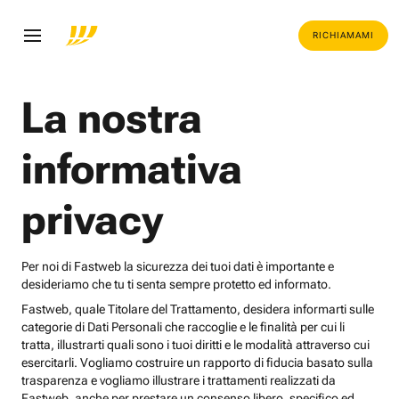
RICHIAMAMI
La nostra
informativa
privacy
Per noi di Fastweb la sicurezza dei tuoi dati è importante e
desideriamo che tu ti senta sempre protetto ed informato.
Fastweb, quale Titolare del Trattamento, desidera informarti sulle
categorie di Dati Personali che raccoglie e le finalità per cui li
tratta, illustrarti quali sono i tuoi diritti e le modalità attraverso cui
esercitarli. Vogliamo costruire un rapporto di fiducia basato sulla
trasparenza e vogliamo illustrare i trattamenti realizzati da
Fastweb, anche per prestare un consenso libero, specifico ed