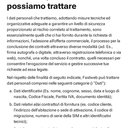
possiamo trattare
I dati personali che trattiamo, adottando misure tecniche ed
organizzative adeguate a garantire un livello di sicurezza
proporzionato al rischio correlato al trattamento, sono
essenzialmente quelli che ci hai fornito durante la richiesta di
informazioni, l’adesione all’offerta commerciale, il processo per la
conclusione dei contratti attraverso diverse modalità (ad. Es.,
firma autografa o digitale, attraverso registrazione telefonica o via
web), nonché, una volta concluso il contratto, quelli necessari per
consentire l’erogazione del servizio e gestire successive tue
richieste ad essa legate.
Nel rispetto delle finalità di seguito indicate, Fastweb può trattare
dati personali compresi nelle seguenti categorie (i “Dati”):
Dati identificativi (Es. nome, cognome, sesso, data e luogo di
nascita, Codice Fiscale, Partita IVA, documento identità);
Dati relativi al/ai contratto/i di fornitura (es. codice cliente,
l’indirizzo dell’abitazione o sede di attivazione, il codice di
migrazione, numero di serie della SIM e altri identificativi
tecnici);