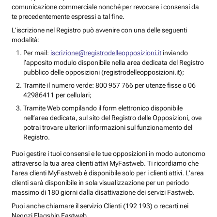
comunicazione commerciale nonché per revocare i consensi da
te precedentemente espressi a tal fine.
L’iscrizione nel Registro può avvenire con una delle seguenti
modalità:
Per mail:
iscrizione@registrodelleopposizioni.it
inviando
l’apposito modulo disponibile nella area dedicata del Registro
pubblico delle opposizioni (registrodelleopposizioni.it);
Tramite il numero verde: 800 957 766 per utenze fisse o 06
42986411 per cellulari;
Tramite Web compilando il form elettronico disponibile
nell’area dedicata, sul sito del Registro delle Opposizioni, ove
potrai trovare ulteriori informazioni sul funzionamento del
Registro.
Puoi gestire i tuoi consensi e le tue opposizioni in modo autonomo
attraverso la tua area clienti attivi MyFastweb. Ti ricordiamo che
l’area clienti MyFastweb è disponibile solo per i clienti attivi. L’area
clienti sarà disponibile in sola visualizzazione per un periodo
massimo di 180 giorni dalla disattivazione dei servizi Fastweb.
Puoi anche chiamare il servizio Clienti (192 193) o recarti nei
Negozi Flagship Fastweb.