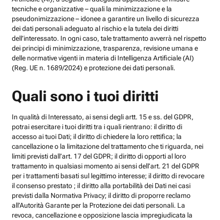
tecniche e organizzative – quali la minimizzazione e la
pseudonimizzazione – idonee a garantire un livello di sicurezza
dei dati personali adeguato al rischio e la tutela dei diritti
dell’interessato. In ogni caso, tale trattamento avverrà nel rispetto
dei principi di minimizzazione, trasparenza, revisione umana e
delle normative vigenti in materia di Intelligenza Artificiale (AI)
(Reg. UE n. 1689/2024) e protezione dei dati personali.
Quali sono i tuoi diritti
In qualità di Interessato, ai sensi degli artt. 15 e ss. del GDPR,
potrai esercitare i tuoi diritti tra i quali rientrano: il diritto di
accesso ai tuoi Dati; il diritto di chiedere la loro rettifica; la
cancellazione o la limitazione del trattamento che ti riguarda, nei
limiti previsti dall’art. 17 del GDPR; il diritto di opporti al loro
trattamento in qualsiasi momento ai sensi dell’art. 21 del GDPR
per i trattamenti basati sul legittimo interesse; il diritto di revocare
il consenso prestato ; il diritto alla portabilità dei Dati nei casi
previsti dalla Normativa Privacy; il diritto di proporre reclamo
all’Autorità Garante per la Protezione dei dati personali. La
revoca, cancellazione e opposizione lascia impregiudicata la