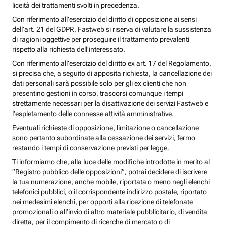
liceità dei trattamenti svolti in precedenza.
Con riferimento all’esercizio del diritto di opposizione ai sensi
dell’art. 21 del GDPR, Fastweb si riserva di valutare la sussistenza
di ragioni oggettive per proseguire il trattamento prevalenti
rispetto alla richiesta dell’interessato.
Con riferimento all’esercizio del diritto ex art. 17 del Regolamento,
si precisa che, a seguito di apposita richiesta, la cancellazione dei
dati personali sarà possibile solo per gli ex clienti che non
presentino gestioni in corso, trascorsi comunque i tempi
strettamente necessari per la disattivazione dei servizi Fastweb e
l’espletamento delle connesse attività amministrative.
Eventuali richieste di opposizione, limitazione o cancellazione
sono pertanto subordinate alla cessazione dei servizi, fermo
restando i tempi di conservazione previsti per legge.
Ti informiamo che, alla luce delle modifiche introdotte in merito al
“Registro pubblico delle opposizioni”, potrai decidere di iscrivere
la tua numerazione, anche mobile, riportata o meno negli elenchi
telefonici pubblici, o il corrispondente indirizzo postale, riportato
nei medesimi elenchi, per opporti alla ricezione di telefonate
promozionali o all’invio di altro materiale pubblicitario, di vendita
diretta, per il compimento di ricerche di mercato o di