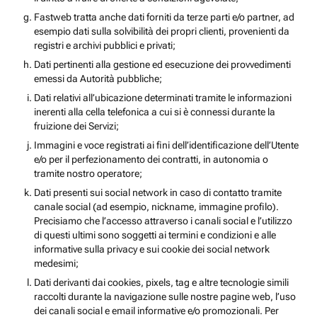
Fastweb tratta anche dati forniti da terze parti e/o partner, ad
esempio dati sulla solvibilità dei propri clienti, provenienti da
registri e archivi pubblici e privati;
Dati pertinenti alla gestione ed esecuzione dei provvedimenti
emessi da Autorità pubbliche;
Dati relativi all’ubicazione determinati tramite le informazioni
inerenti alla cella telefonica a cui si è connessi durante la
fruizione dei Servizi;
Immagini e voce registrati ai fini dell’identificazione dell’Utente
e/o per il perfezionamento dei contratti, in autonomia o
tramite nostro operatore;
Dati presenti sui social network in caso di contatto tramite
canale social (ad esempio, nickname, immagine profilo).
Precisiamo che l’accesso attraverso i canali social e l’utilizzo
di questi ultimi sono soggetti ai termini e condizioni e alle
informative sulla privacy e sui cookie dei social network
medesimi;
Dati derivanti dai cookies, pixels, tag e altre tecnologie simili
raccolti durante la navigazione sulle nostre pagine web, l’uso
dei canali social e email informative e/o promozionali. Per