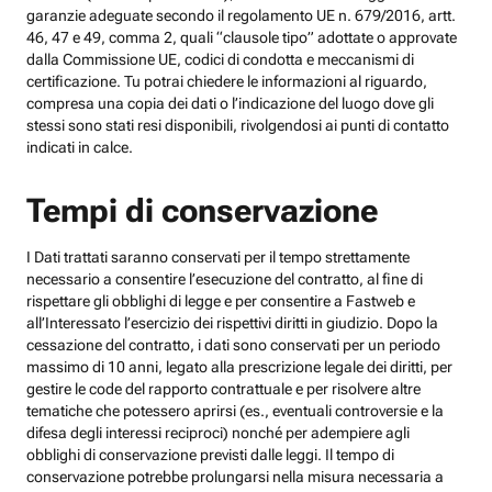
garanzie adeguate secondo il regolamento UE n. 679/2016, artt.
46, 47 e 49, comma 2, quali “clausole tipo” adottate o approvate
dalla Commissione UE, codici di condotta e meccanismi di
certificazione. Tu potrai chiedere le informazioni al riguardo,
compresa una copia dei dati o l’indicazione del luogo dove gli
stessi sono stati resi disponibili, rivolgendosi ai punti di contatto
indicati in calce.
Tempi di conservazione
I Dati trattati saranno conservati per il tempo strettamente
necessario a consentire l’esecuzione del contratto, al fine di
rispettare gli obblighi di legge e per consentire a Fastweb e
all’Interessato l’esercizio dei rispettivi diritti in giudizio. Dopo la
cessazione del contratto, i dati sono conservati per un periodo
massimo di 10 anni, legato alla prescrizione legale dei diritti, per
gestire le code del rapporto contrattuale e per risolvere altre
tematiche che potessero aprirsi (es., eventuali controversie e la
difesa degli interessi reciproci) nonché per adempiere agli
obblighi di conservazione previsti dalle leggi. Il tempo di
conservazione potrebbe prolungarsi nella misura necessaria a