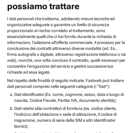
possiamo trattare
I dati personali che trattiamo, adottando misure tecniche ed
organizzative adeguate a garantire un livello di sicurezza
proporzionato al rischio correlato al trattamento, sono
essenzialmente quelli che ci hai fornito durante la richiesta di
informazioni, l’adesione all’offerta commerciale, il processo per la
conclusione dei contratti attraverso diverse modalità (ad. Es.,
firma autografa o digitale, attraverso registrazione telefonica o via
web), nonché, una volta concluso il contratto, quelli necessari per
consentire l’erogazione del servizio e gestire successive tue
richieste ad essa legate.
Nel rispetto delle finalità di seguito indicate, Fastweb può trattare
dati personali compresi nelle seguenti categorie (i “Dati”):
Dati identificativi (Es. nome, cognome, sesso, data e luogo di
nascita, Codice Fiscale, Partita IVA, documento identità);
Dati relativi al/ai contratto/i di fornitura (es. codice cliente,
l’indirizzo dell’abitazione o sede di attivazione, il codice di
migrazione, numero di serie della SIM e altri identificativi
tecnici);