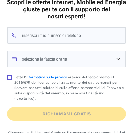
Scopri le offerte Internet, Mobile ed Energia
giuste per te con il supporto dei
nostri esperti!
inserisci il tuo numero di telefono
seleziona la fascia oraria
Letta l'
informativa sulla privacy
ai sensi del regolamento UE
2016/679 do il consenso al trattamento dei dati personali per
ricevere contatti telefonici sulle offerte commerciali di Fastweb e
sulla disponibilità del servizio, in base alla finalità #2
(facoltativo).
RICHIAMAMI GRATIS
Cliccando su Richiamami Gratis do il consenso al trattamento dei dati