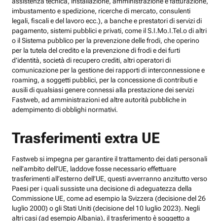
assistenza tecnica, installazione, amministrazione e fatturazione,
imbustamento e spedizione, ricerche di mercato, consulenti
legali, fiscali e del lavoro ecc.), a banche e prestatori di servizi di
pagamento, sistemi pubblici e privati, come il S.I.Mo.I.Tel.o di altri
o il Sistema pubblico per la prevenzione delle frodi, che operino
per la tutela del credito e la prevenzione di frodi e dei furti
d’identità, società di recupero crediti, altri operatori di
comunicazione per la gestione dei rapporti di interconnessione e
roaming, a soggetti pubblici, per la concessione di contributi e
ausili di qualsiasi genere connessi alla prestazione dei servizi
Fastweb, ad amministrazioni ed altre autorità pubbliche in
adempimento di obblighi normativi.
Trasferimenti extra UE
Fastweb si impegna per garantire il trattamento dei dati personali
nell’ambito dell’UE, laddove fosse necessario effettuare
trasferimenti all’esterno dell’UE, questi avverranno anzitutto verso
Paesi per i quali sussiste una decisione di adeguatezza della
Commissione UE, come ad esempio la Svizzera (decisione del 26
luglio 2000) o gli Stati Uniti (decisione del 10 luglio 2023). Negli
altri casi (ad esempio Albania), il trasferimento è soggetto a