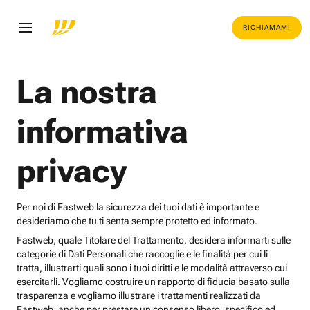
RICHIAMAMI
La nostra
informativa
privacy
Per noi di Fastweb la sicurezza dei tuoi dati è importante e
desideriamo che tu ti senta sempre protetto ed informato.
Fastweb, quale Titolare del Trattamento, desidera informarti sulle
categorie di Dati Personali che raccoglie e le finalità per cui li
tratta, illustrarti quali sono i tuoi diritti e le modalità attraverso cui
esercitarli. Vogliamo costruire un rapporto di fiducia basato sulla
trasparenza e vogliamo illustrare i trattamenti realizzati da
Fastweb, anche per prestare un consenso libero, specifico ed