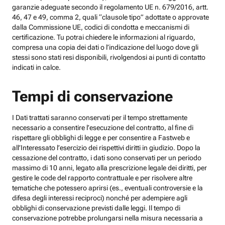
garanzie adeguate secondo il regolamento UE n. 679/2016, artt.
46, 47 e 49, comma 2, quali “clausole tipo” adottate o approvate
dalla Commissione UE, codici di condotta e meccanismi di
certificazione. Tu potrai chiedere le informazioni al riguardo,
compresa una copia dei dati o l’indicazione del luogo dove gli
stessi sono stati resi disponibili, rivolgendosi ai punti di contatto
indicati in calce.
Tempi di conservazione
I Dati trattati saranno conservati per il tempo strettamente
necessario a consentire l’esecuzione del contratto, al fine di
rispettare gli obblighi di legge e per consentire a Fastweb e
all’Interessato l’esercizio dei rispettivi diritti in giudizio. Dopo la
cessazione del contratto, i dati sono conservati per un periodo
massimo di 10 anni, legato alla prescrizione legale dei diritti, per
gestire le code del rapporto contrattuale e per risolvere altre
tematiche che potessero aprirsi (es., eventuali controversie e la
difesa degli interessi reciproci) nonché per adempiere agli
obblighi di conservazione previsti dalle leggi. Il tempo di
conservazione potrebbe prolungarsi nella misura necessaria a