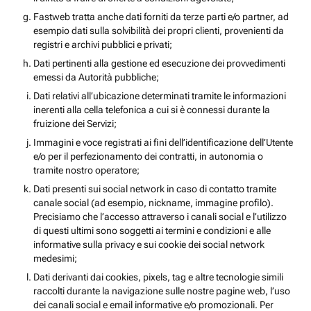
Fastweb tratta anche dati forniti da terze parti e/o partner, ad
esempio dati sulla solvibilità dei propri clienti, provenienti da
registri e archivi pubblici e privati;
Dati pertinenti alla gestione ed esecuzione dei provvedimenti
emessi da Autorità pubbliche;
Dati relativi all’ubicazione determinati tramite le informazioni
inerenti alla cella telefonica a cui si è connessi durante la
fruizione dei Servizi;
Immagini e voce registrati ai fini dell’identificazione dell’Utente
e/o per il perfezionamento dei contratti, in autonomia o
tramite nostro operatore;
Dati presenti sui social network in caso di contatto tramite
canale social (ad esempio, nickname, immagine profilo).
Precisiamo che l’accesso attraverso i canali social e l’utilizzo
di questi ultimi sono soggetti ai termini e condizioni e alle
informative sulla privacy e sui cookie dei social network
medesimi;
Dati derivanti dai cookies, pixels, tag e altre tecnologie simili
raccolti durante la navigazione sulle nostre pagine web, l’uso
dei canali social e email informative e/o promozionali. Per