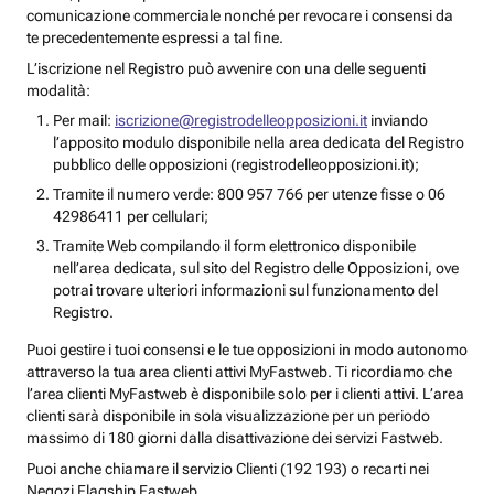
comunicazione commerciale nonché per revocare i consensi da
te precedentemente espressi a tal fine.
L’iscrizione nel Registro può avvenire con una delle seguenti
modalità:
Per mail:
iscrizione@registrodelleopposizioni.it
inviando
l’apposito modulo disponibile nella area dedicata del Registro
pubblico delle opposizioni (registrodelleopposizioni.it);
Tramite il numero verde: 800 957 766 per utenze fisse o 06
42986411 per cellulari;
Tramite Web compilando il form elettronico disponibile
nell’area dedicata, sul sito del Registro delle Opposizioni, ove
potrai trovare ulteriori informazioni sul funzionamento del
Registro.
Puoi gestire i tuoi consensi e le tue opposizioni in modo autonomo
attraverso la tua area clienti attivi MyFastweb. Ti ricordiamo che
l’area clienti MyFastweb è disponibile solo per i clienti attivi. L’area
clienti sarà disponibile in sola visualizzazione per un periodo
massimo di 180 giorni dalla disattivazione dei servizi Fastweb.
Puoi anche chiamare il servizio Clienti (192 193) o recarti nei
Negozi Flagship Fastweb.