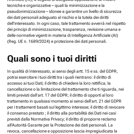
tecniche e organizzative – quali la minimizzazione e la
pseudonimizzazione – idonee a garantire un livello di sicurezza
dei dati personali adeguato al rischio e la tutela dei diritti
dell’interessato. In ogni caso, tale trattamento avverrà nel rispetto
dei principi di minimizzazione, trasparenza, revisione umana e
delle normative vigenti in materia di Intelligenza Artificiale (AI)
(Reg. UE n. 1689/2024) e protezione dei dati personali.
Quali sono i tuoi diritti
In qualità di Interessato, ai sensi degli artt. 15 e ss. del GDPR,
potrai esercitare i tuoi diritti tra i quali rientrano: il diritto di
accesso ai tuoi Dati; il diritto di chiedere la loro rettifica; la
cancellazione o la limitazione del trattamento che ti riguarda, nei
limiti previsti dall’art. 17 del GDPR; il diritto di opporti al loro
trattamento in qualsiasi momento ai sensi dell’art. 21 del GDPR
per i trattamenti basati sul legittimo interesse; il diritto di revocare
il consenso prestato ; il diritto alla portabilità dei Dati nei casi
previsti dalla Normativa Privacy; il diritto di proporre reclamo
all’Autorità Garante per la Protezione dei dati personali. La
revoca, cancellazione e opposizione lascia impregiudicata la