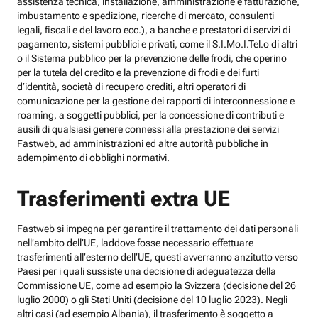
assistenza tecnica, installazione, amministrazione e fatturazione,
imbustamento e spedizione, ricerche di mercato, consulenti
legali, fiscali e del lavoro ecc.), a banche e prestatori di servizi di
pagamento, sistemi pubblici e privati, come il S.I.Mo.I.Tel.o di altri
o il Sistema pubblico per la prevenzione delle frodi, che operino
per la tutela del credito e la prevenzione di frodi e dei furti
d’identità, società di recupero crediti, altri operatori di
comunicazione per la gestione dei rapporti di interconnessione e
roaming, a soggetti pubblici, per la concessione di contributi e
ausili di qualsiasi genere connessi alla prestazione dei servizi
Fastweb, ad amministrazioni ed altre autorità pubbliche in
adempimento di obblighi normativi.
Trasferimenti extra UE
Fastweb si impegna per garantire il trattamento dei dati personali
nell’ambito dell’UE, laddove fosse necessario effettuare
trasferimenti all’esterno dell’UE, questi avverranno anzitutto verso
Paesi per i quali sussiste una decisione di adeguatezza della
Commissione UE, come ad esempio la Svizzera (decisione del 26
luglio 2000) o gli Stati Uniti (decisione del 10 luglio 2023). Negli
altri casi (ad esempio Albania), il trasferimento è soggetto a