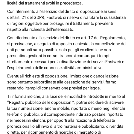
liceità dei trattamenti svolti in precedenza.
Con riferimento all’esercizio del diritto di opposizione ai sensi
dell’art. 21 del GDPR, Fastweb si riserva di valutare la sussistenza
di ragioni oggettive per proseguire il trattamento prevalenti
rispetto alla richiesta dell’interessato.
Con riferimento all’esercizio del diritto ex art. 17 del Regolamento,
si precisa che, a seguito di apposita richiesta, la cancellazione dei
dati personali sarà possibile solo per gli ex clienti che non
presentino gestioni in corso, trascorsi comunque i tempi
strettamente necessari per la disattivazione dei servizi Fastweb e
l’espletamento delle connesse attività amministrative.
Eventuali richieste di opposizione, limitazione o cancellazione
sono pertanto subordinate alla cessazione dei servizi, fermo
restando i tempi di conservazione previsti per legge.
Ti informiamo che, alla luce delle modifiche introdotte in merito al
“Registro pubblico delle opposizioni”, potrai decidere di iscrivere
la tua numerazione, anche mobile, riportata o meno negli elenchi
telefonici pubblici, o il corrispondente indirizzo postale, riportato
nei medesimi elenchi, per opporti alla ricezione di telefonate
promozionali o all’invio di altro materiale pubblicitario, di vendita
diretta, per il compimento di ricerche di mercato o di