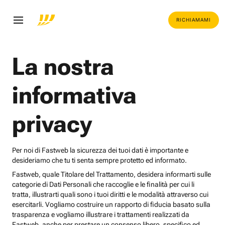
RICHIAMAMI
La nostra
informativa
privacy
Per noi di Fastweb la sicurezza dei tuoi dati è importante e
desideriamo che tu ti senta sempre protetto ed informato.
Fastweb, quale Titolare del Trattamento, desidera informarti sulle
categorie di Dati Personali che raccoglie e le finalità per cui li
tratta, illustrarti quali sono i tuoi diritti e le modalità attraverso cui
esercitarli. Vogliamo costruire un rapporto di fiducia basato sulla
trasparenza e vogliamo illustrare i trattamenti realizzati da
Fastweb, anche per prestare un consenso libero, specifico ed