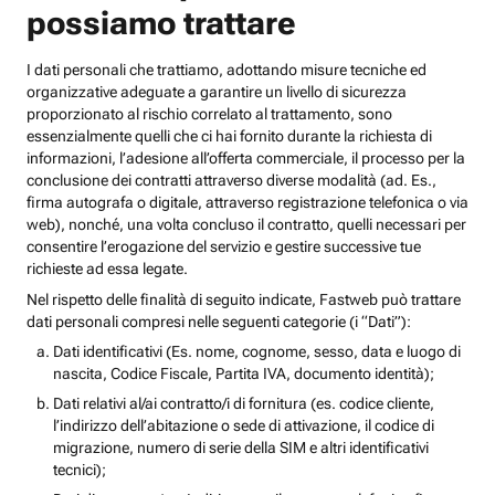
possiamo trattare
I dati personali che trattiamo, adottando misure tecniche ed
organizzative adeguate a garantire un livello di sicurezza
proporzionato al rischio correlato al trattamento, sono
essenzialmente quelli che ci hai fornito durante la richiesta di
informazioni, l’adesione all’offerta commerciale, il processo per la
conclusione dei contratti attraverso diverse modalità (ad. Es.,
firma autografa o digitale, attraverso registrazione telefonica o via
web), nonché, una volta concluso il contratto, quelli necessari per
consentire l’erogazione del servizio e gestire successive tue
richieste ad essa legate.
Nel rispetto delle finalità di seguito indicate, Fastweb può trattare
dati personali compresi nelle seguenti categorie (i “Dati”):
Dati identificativi (Es. nome, cognome, sesso, data e luogo di
nascita, Codice Fiscale, Partita IVA, documento identità);
Dati relativi al/ai contratto/i di fornitura (es. codice cliente,
l’indirizzo dell’abitazione o sede di attivazione, il codice di
migrazione, numero di serie della SIM e altri identificativi
tecnici);