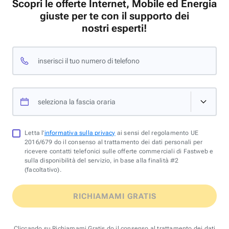
Scopri le offerte Internet, Mobile ed Energia
giuste per te con il supporto dei
nostri esperti!
inserisci il tuo numero di telefono
seleziona la fascia oraria
Letta l'
informativa sulla privacy
ai sensi del regolamento UE
2016/679 do il consenso al trattamento dei dati personali per
ricevere contatti telefonici sulle offerte commerciali di Fastweb e
sulla disponibilità del servizio, in base alla finalità #2
(facoltativo).
RICHIAMAMI GRATIS
Cliccando su Richiamami Gratis do il consenso al trattamento dei dati