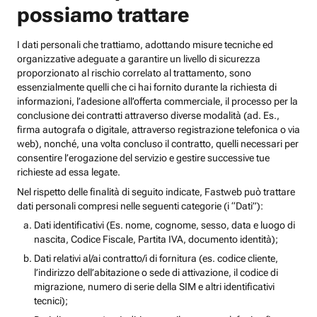
possiamo trattare
I dati personali che trattiamo, adottando misure tecniche ed
organizzative adeguate a garantire un livello di sicurezza
proporzionato al rischio correlato al trattamento, sono
essenzialmente quelli che ci hai fornito durante la richiesta di
informazioni, l’adesione all’offerta commerciale, il processo per la
conclusione dei contratti attraverso diverse modalità (ad. Es.,
firma autografa o digitale, attraverso registrazione telefonica o via
web), nonché, una volta concluso il contratto, quelli necessari per
consentire l’erogazione del servizio e gestire successive tue
richieste ad essa legate.
Nel rispetto delle finalità di seguito indicate, Fastweb può trattare
dati personali compresi nelle seguenti categorie (i “Dati”):
Dati identificativi (Es. nome, cognome, sesso, data e luogo di
nascita, Codice Fiscale, Partita IVA, documento identità);
Dati relativi al/ai contratto/i di fornitura (es. codice cliente,
l’indirizzo dell’abitazione o sede di attivazione, il codice di
migrazione, numero di serie della SIM e altri identificativi
tecnici);