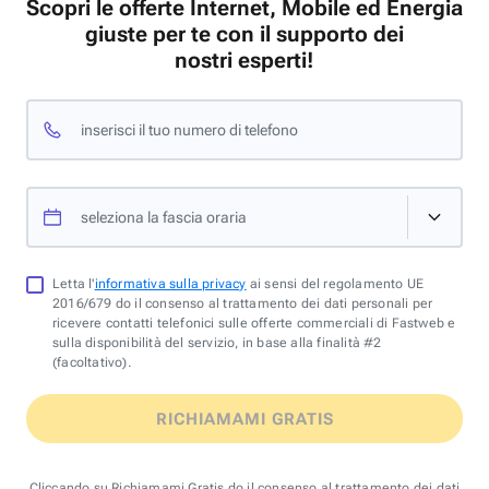
Scopri le offerte Internet, Mobile ed Energia
giuste per te con il supporto dei
nostri esperti!
inserisci il tuo numero di telefono
seleziona la fascia oraria
Letta l'
informativa sulla privacy
ai sensi del regolamento UE
2016/679 do il consenso al trattamento dei dati personali per
ricevere contatti telefonici sulle offerte commerciali di Fastweb e
sulla disponibilità del servizio, in base alla finalità #2
(facoltativo).
RICHIAMAMI GRATIS
Cliccando su Richiamami Gratis do il consenso al trattamento dei dati