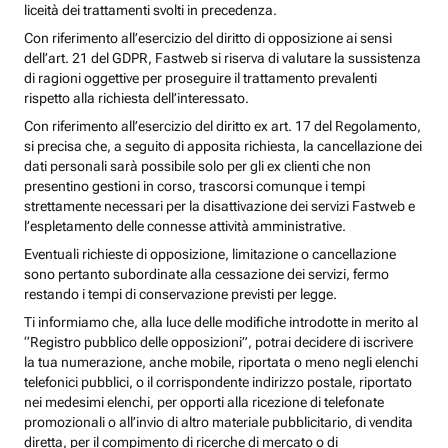
liceità dei trattamenti svolti in precedenza.
Con riferimento all’esercizio del diritto di opposizione ai sensi
dell’art. 21 del GDPR, Fastweb si riserva di valutare la sussistenza
di ragioni oggettive per proseguire il trattamento prevalenti
rispetto alla richiesta dell’interessato.
Con riferimento all’esercizio del diritto ex art. 17 del Regolamento,
si precisa che, a seguito di apposita richiesta, la cancellazione dei
dati personali sarà possibile solo per gli ex clienti che non
presentino gestioni in corso, trascorsi comunque i tempi
strettamente necessari per la disattivazione dei servizi Fastweb e
l’espletamento delle connesse attività amministrative.
Eventuali richieste di opposizione, limitazione o cancellazione
sono pertanto subordinate alla cessazione dei servizi, fermo
restando i tempi di conservazione previsti per legge.
Ti informiamo che, alla luce delle modifiche introdotte in merito al
“Registro pubblico delle opposizioni”, potrai decidere di iscrivere
la tua numerazione, anche mobile, riportata o meno negli elenchi
telefonici pubblici, o il corrispondente indirizzo postale, riportato
nei medesimi elenchi, per opporti alla ricezione di telefonate
promozionali o all’invio di altro materiale pubblicitario, di vendita
diretta, per il compimento di ricerche di mercato o di