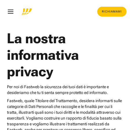
RICHIAMAMI
La nostra
informativa
privacy
Per noi di Fastweb la sicurezza dei tuoi dati è importante e
desideriamo che tu ti senta sempre protetto ed informato.
Fastweb, quale Titolare del Trattamento, desidera informarti sulle
categorie di Dati Personali che raccoglie e le finalità per cui li
tratta, illustrarti quali sono i tuoi diritti e le modalità attraverso cui
esercitarli. Vogliamo costruire un rapporto di fiducia basato sulla
trasparenza e vogliamo illustrare i trattamenti realizzati da
Fastweb, anche per prestare un consenso libero, specifico ed