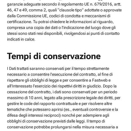
garanzie adeguate secondo il regolamento UE n. 679/2016, artt.
46, 47 e 49, comma 2, quali “clausole tipo” adottate o approvate
dalla Commissione UE, codici di condotta e meccanismi di
certificazione. Tu potrai chiedere le informazioni al riguardo,
compresa una copia dei dati o l’indicazione del luogo dove gli
stessi sono stati resi disponibili, rivolgendosi ai punti di contatto
indicati in calce.
Tempi di conservazione
I Dati trattati saranno conservati per il tempo strettamente
necessario a consentire l’esecuzione del contratto, al fine di
rispettare gli obblighi di legge e per consentire a Fastweb e
all’Interessato l’esercizio dei rispettivi diritti in giudizio. Dopo la
cessazione del contratto, i dati sono conservati per un periodo
massimo di 10 anni, legato alla prescrizione legale dei diritti, per
gestire le code del rapporto contrattuale e per risolvere altre
tematiche che potessero aprirsi (es., eventuali controversie e la
difesa degli interessi reciproci) nonché per adempiere agli
obblighi di conservazione previsti dalle leggi. Il tempo di
conservazione potrebbe prolungarsi nella misura necessaria a