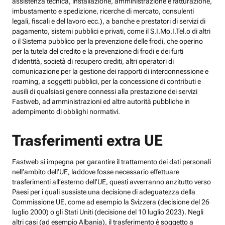
assistenza tecnica, installazione, amministrazione e fatturazione,
imbustamento e spedizione, ricerche di mercato, consulenti
legali, fiscali e del lavoro ecc.), a banche e prestatori di servizi di
pagamento, sistemi pubblici e privati, come il S.I.Mo.I.Tel.o di altri
o il Sistema pubblico per la prevenzione delle frodi, che operino
per la tutela del credito e la prevenzione di frodi e dei furti
d’identità, società di recupero crediti, altri operatori di
comunicazione per la gestione dei rapporti di interconnessione e
roaming, a soggetti pubblici, per la concessione di contributi e
ausili di qualsiasi genere connessi alla prestazione dei servizi
Fastweb, ad amministrazioni ed altre autorità pubbliche in
adempimento di obblighi normativi.
Trasferimenti extra UE
Fastweb si impegna per garantire il trattamento dei dati personali
nell’ambito dell’UE, laddove fosse necessario effettuare
trasferimenti all’esterno dell’UE, questi avverranno anzitutto verso
Paesi per i quali sussiste una decisione di adeguatezza della
Commissione UE, come ad esempio la Svizzera (decisione del 26
luglio 2000) o gli Stati Uniti (decisione del 10 luglio 2023). Negli
altri casi (ad esempio Albania), il trasferimento è soggetto a