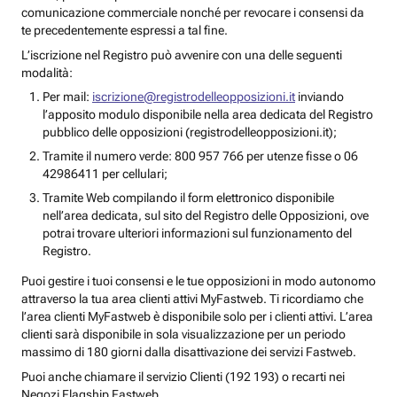
comunicazione commerciale nonché per revocare i consensi da
te precedentemente espressi a tal fine.
L’iscrizione nel Registro può avvenire con una delle seguenti
modalità:
Per mail:
iscrizione@registrodelleopposizioni.it
inviando
l’apposito modulo disponibile nella area dedicata del Registro
pubblico delle opposizioni (registrodelleopposizioni.it);
Tramite il numero verde: 800 957 766 per utenze fisse o 06
42986411 per cellulari;
Tramite Web compilando il form elettronico disponibile
nell’area dedicata, sul sito del Registro delle Opposizioni, ove
potrai trovare ulteriori informazioni sul funzionamento del
Registro.
Puoi gestire i tuoi consensi e le tue opposizioni in modo autonomo
attraverso la tua area clienti attivi MyFastweb. Ti ricordiamo che
l’area clienti MyFastweb è disponibile solo per i clienti attivi. L’area
clienti sarà disponibile in sola visualizzazione per un periodo
massimo di 180 giorni dalla disattivazione dei servizi Fastweb.
Puoi anche chiamare il servizio Clienti (192 193) o recarti nei
Negozi Flagship Fastweb.