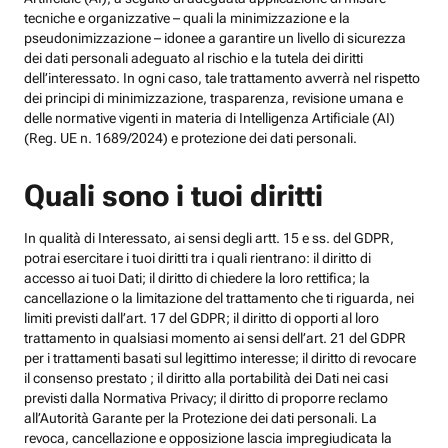
tecniche e organizzative – quali la minimizzazione e la
pseudonimizzazione – idonee a garantire un livello di sicurezza
dei dati personali adeguato al rischio e la tutela dei diritti
dell’interessato. In ogni caso, tale trattamento avverrà nel rispetto
dei principi di minimizzazione, trasparenza, revisione umana e
delle normative vigenti in materia di Intelligenza Artificiale (AI)
(Reg. UE n. 1689/2024) e protezione dei dati personali.
Quali sono i tuoi diritti
In qualità di Interessato, ai sensi degli artt. 15 e ss. del GDPR,
potrai esercitare i tuoi diritti tra i quali rientrano: il diritto di
accesso ai tuoi Dati; il diritto di chiedere la loro rettifica; la
cancellazione o la limitazione del trattamento che ti riguarda, nei
limiti previsti dall’art. 17 del GDPR; il diritto di opporti al loro
trattamento in qualsiasi momento ai sensi dell’art. 21 del GDPR
per i trattamenti basati sul legittimo interesse; il diritto di revocare
il consenso prestato ; il diritto alla portabilità dei Dati nei casi
previsti dalla Normativa Privacy; il diritto di proporre reclamo
all’Autorità Garante per la Protezione dei dati personali. La
revoca, cancellazione e opposizione lascia impregiudicata la