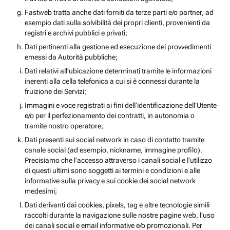
Fastweb tratta anche dati forniti da terze parti e/o partner, ad
esempio dati sulla solvibilità dei propri clienti, provenienti da
registri e archivi pubblici e privati;
Dati pertinenti alla gestione ed esecuzione dei provvedimenti
emessi da Autorità pubbliche;
Dati relativi all’ubicazione determinati tramite le informazioni
inerenti alla cella telefonica a cui si è connessi durante la
fruizione dei Servizi;
Immagini e voce registrati ai fini dell’identificazione dell’Utente
e/o per il perfezionamento dei contratti, in autonomia o
tramite nostro operatore;
Dati presenti sui social network in caso di contatto tramite
canale social (ad esempio, nickname, immagine profilo).
Precisiamo che l’accesso attraverso i canali social e l’utilizzo
di questi ultimi sono soggetti ai termini e condizioni e alle
informative sulla privacy e sui cookie dei social network
medesimi;
Dati derivanti dai cookies, pixels, tag e altre tecnologie simili
raccolti durante la navigazione sulle nostre pagine web, l’uso
dei canali social e email informative e/o promozionali. Per