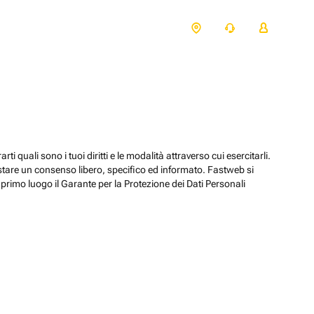
ti quali sono i tuoi diritti e le modalità attraverso cui esercitarli.
estare un consenso libero, specifico ed informato. Fastweb si
primo luogo il Garante per la Protezione dei Dati Personali