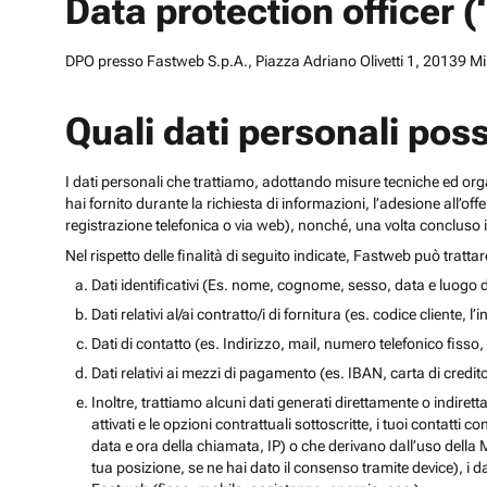
Data protection officer 
DPO presso Fastweb S.p.A., Piazza Adriano Olivetti 1, 20139 Mila
Quali dati personali pos
I dati personali che trattiamo, adottando misure tecniche ed orga
hai fornito durante la richiesta di informazioni, l’adesione all’of
registrazione telefonica o via web), nonché, una volta concluso il
Nel rispetto delle finalità di seguito indicate, Fastweb può tratta
Dati identificativi (Es. nome, cognome, sesso, data e luogo d
Dati relativi al/ai contratto/i di fornitura (es. codice cliente, 
Dati di contatto (es. Indirizzo, mail, numero telefonico fisso, 
Dati relativi ai mezzi di pagamento (es. IBAN, carta di cred
Inoltre, trattiamo alcuni dati generati direttamente o indiretta
attivati e le opzioni contrattuali sottoscritte, i tuoi contatti c
data e ora della chiamata, IP) o che derivano dall’uso della M
tua posizione, se ne hai dato il consenso tramite device), i da