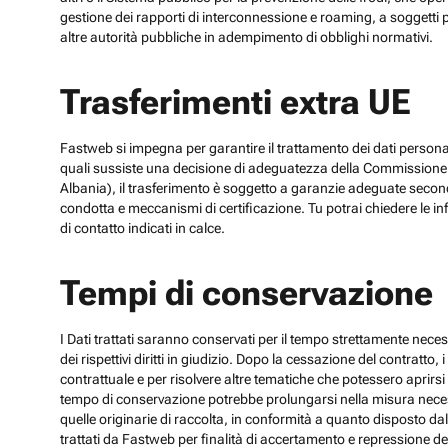
gestione dei rapporti di interconnessione e roaming, a soggetti p
altre autorità pubbliche in adempimento di obblighi normativi.
Trasferimenti extra UE
Fastweb si impegna per garantire il trattamento dei dati personali
quali sussiste una decisione di adeguatezza della Commissione UE
Albania), il trasferimento è soggetto a garanzie adeguate secon
condotta e meccanismi di certificazione. Tu potrai chiedere le inf
di contatto indicati in calce.
Tempi di conservazione
I Dati trattati saranno conservati per il tempo strettamente necess
dei rispettivi diritti in giudizio. Dopo la cessazione del contratto
contrattuale e per risolvere altre tematiche che potessero aprirsi 
tempo di conservazione potrebbe prolungarsi nella misura necessar
quelle originarie di raccolta, in conformità a quanto disposto dal
trattati da Fastweb per finalità di accertamento e repressione dei r