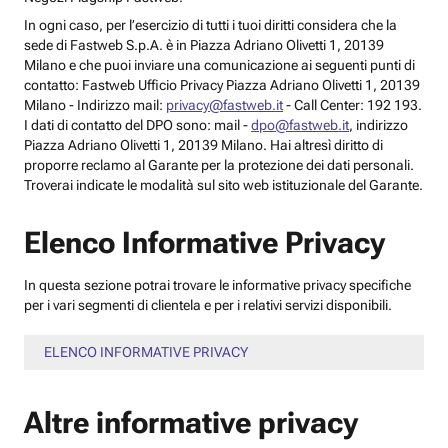
In ogni caso, per l’esercizio di tutti i tuoi diritti considera che la
sede di Fastweb S.p.A. è in Piazza Adriano Olivetti 1, 20139
Milano e che puoi inviare una comunicazione ai seguenti punti di
contatto: Fastweb Ufficio Privacy Piazza Adriano Olivetti 1, 20139
Milano - Indirizzo mail:
privacy@fastweb.it
- Call Center: 192 193.
I dati di contatto del DPO sono: mail -
dpo@fastweb.it
, indirizzo
Piazza Adriano Olivetti 1, 20139 Milano. Hai altresì diritto di
proporre reclamo al Garante per la protezione dei dati personali.
Troverai indicate le modalità sul sito web istituzionale del Garante.
Elenco Informative Privacy
In questa sezione potrai trovare le informative privacy specifiche
per i vari segmenti di clientela e per i relativi servizi disponibili.
ELENCO INFORMATIVE PRIVACY
Altre informative privacy