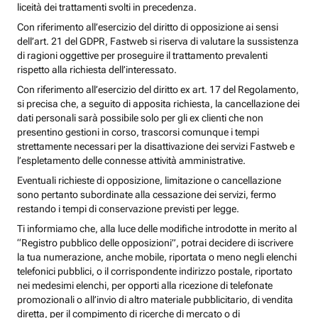
liceità dei trattamenti svolti in precedenza.
Con riferimento all’esercizio del diritto di opposizione ai sensi
dell’art. 21 del GDPR, Fastweb si riserva di valutare la sussistenza
di ragioni oggettive per proseguire il trattamento prevalenti
rispetto alla richiesta dell’interessato.
Con riferimento all’esercizio del diritto ex art. 17 del Regolamento,
si precisa che, a seguito di apposita richiesta, la cancellazione dei
dati personali sarà possibile solo per gli ex clienti che non
presentino gestioni in corso, trascorsi comunque i tempi
strettamente necessari per la disattivazione dei servizi Fastweb e
l’espletamento delle connesse attività amministrative.
Eventuali richieste di opposizione, limitazione o cancellazione
sono pertanto subordinate alla cessazione dei servizi, fermo
restando i tempi di conservazione previsti per legge.
Ti informiamo che, alla luce delle modifiche introdotte in merito al
“Registro pubblico delle opposizioni”, potrai decidere di iscrivere
la tua numerazione, anche mobile, riportata o meno negli elenchi
telefonici pubblici, o il corrispondente indirizzo postale, riportato
nei medesimi elenchi, per opporti alla ricezione di telefonate
promozionali o all’invio di altro materiale pubblicitario, di vendita
diretta, per il compimento di ricerche di mercato o di