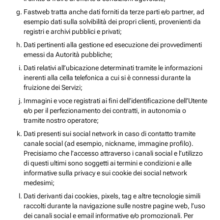
Fastweb tratta anche dati forniti da terze parti e/o partner, ad
esempio dati sulla solvibilità dei propri clienti, provenienti da
registri e archivi pubblici e privati;
Dati pertinenti alla gestione ed esecuzione dei provvedimenti
emessi da Autorità pubbliche;
Dati relativi all’ubicazione determinati tramite le informazioni
inerenti alla cella telefonica a cui si è connessi durante la
fruizione dei Servizi;
Immagini e voce registrati ai fini dell’identificazione dell’Utente
e/o per il perfezionamento dei contratti, in autonomia o
tramite nostro operatore;
Dati presenti sui social network in caso di contatto tramite
canale social (ad esempio, nickname, immagine profilo).
Precisiamo che l’accesso attraverso i canali social e l’utilizzo
di questi ultimi sono soggetti ai termini e condizioni e alle
informative sulla privacy e sui cookie dei social network
medesimi;
Dati derivanti dai cookies, pixels, tag e altre tecnologie simili
raccolti durante la navigazione sulle nostre pagine web, l’uso
dei canali social e email informative e/o promozionali. Per