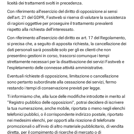
liceità dei trattamenti svolti in precedenza.
Con riferimento all’esercizio del diritto di opposizione ai sensi
dell’art. 21 del GDPR, Fastweb si riserva di valutare la sussistenza
di ragioni oggettive per proseguire il trattamento prevalenti
rispetto alla richiesta dell’interessato.
Con riferimento all’esercizio del diritto ex art. 17 del Regolamento,
si precisa che, a seguito di apposita richiesta, la cancellazione dei
dati personali sarà possibile solo per gli ex clienti che non
presentino gestioni in corso, trascorsi comunque i tempi
strettamente necessari per la disattivazione dei servizi Fastweb e
l’espletamento delle connesse attività amministrative.
Eventuali richieste di opposizione, limitazione o cancellazione
sono pertanto subordinate alla cessazione dei servizi, fermo
restando i tempi di conservazione previsti per legge.
Ti informiamo che, alla luce delle modifiche introdotte in merito al
“Registro pubblico delle opposizioni”, potrai decidere di iscrivere
la tua numerazione, anche mobile, riportata o meno negli elenchi
telefonici pubblici, o il corrispondente indirizzo postale, riportato
nei medesimi elenchi, per opporti alla ricezione di telefonate
promozionali o all’invio di altro materiale pubblicitario, di vendita
diretta, per il compimento di ricerche di mercato o di