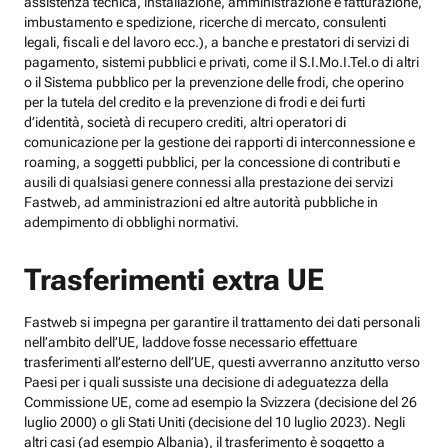
assistenza tecnica, installazione, amministrazione e fatturazione,
imbustamento e spedizione, ricerche di mercato, consulenti
legali, fiscali e del lavoro ecc.), a banche e prestatori di servizi di
pagamento, sistemi pubblici e privati, come il S.I.Mo.I.Tel.o di altri
o il Sistema pubblico per la prevenzione delle frodi, che operino
per la tutela del credito e la prevenzione di frodi e dei furti
d’identità, società di recupero crediti, altri operatori di
comunicazione per la gestione dei rapporti di interconnessione e
roaming, a soggetti pubblici, per la concessione di contributi e
ausili di qualsiasi genere connessi alla prestazione dei servizi
Fastweb, ad amministrazioni ed altre autorità pubbliche in
adempimento di obblighi normativi.
Trasferimenti extra UE
Fastweb si impegna per garantire il trattamento dei dati personali
nell’ambito dell’UE, laddove fosse necessario effettuare
trasferimenti all’esterno dell’UE, questi avverranno anzitutto verso
Paesi per i quali sussiste una decisione di adeguatezza della
Commissione UE, come ad esempio la Svizzera (decisione del 26
luglio 2000) o gli Stati Uniti (decisione del 10 luglio 2023). Negli
altri casi (ad esempio Albania), il trasferimento è soggetto a