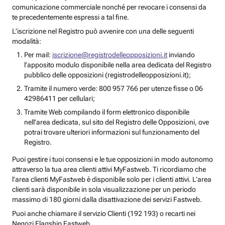
comunicazione commerciale nonché per revocare i consensi da
te precedentemente espressi a tal fine.
L’iscrizione nel Registro può avvenire con una delle seguenti
modalità:
Per mail:
iscrizione@registrodelleopposizioni.it
inviando
l’apposito modulo disponibile nella area dedicata del Registro
pubblico delle opposizioni (registrodelleopposizioni.it);
Tramite il numero verde: 800 957 766 per utenze fisse o 06
42986411 per cellulari;
Tramite Web compilando il form elettronico disponibile
nell’area dedicata, sul sito del Registro delle Opposizioni, ove
potrai trovare ulteriori informazioni sul funzionamento del
Registro.
Puoi gestire i tuoi consensi e le tue opposizioni in modo autonomo
attraverso la tua area clienti attivi MyFastweb. Ti ricordiamo che
l’area clienti MyFastweb è disponibile solo per i clienti attivi. L’area
clienti sarà disponibile in sola visualizzazione per un periodo
massimo di 180 giorni dalla disattivazione dei servizi Fastweb.
Puoi anche chiamare il servizio Clienti (192 193) o recarti nei
Negozi Flagship Fastweb.