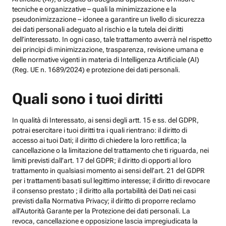
tecniche e organizzative – quali la minimizzazione e la
pseudonimizzazione – idonee a garantire un livello di sicurezza
dei dati personali adeguato al rischio e la tutela dei diritti
dell’interessato. In ogni caso, tale trattamento avverrà nel rispetto
dei principi di minimizzazione, trasparenza, revisione umana e
delle normative vigenti in materia di Intelligenza Artificiale (AI)
(Reg. UE n. 1689/2024) e protezione dei dati personali.
Quali sono i tuoi diritti
In qualità di Interessato, ai sensi degli artt. 15 e ss. del GDPR,
potrai esercitare i tuoi diritti tra i quali rientrano: il diritto di
accesso ai tuoi Dati; il diritto di chiedere la loro rettifica; la
cancellazione o la limitazione del trattamento che ti riguarda, nei
limiti previsti dall’art. 17 del GDPR; il diritto di opporti al loro
trattamento in qualsiasi momento ai sensi dell’art. 21 del GDPR
per i trattamenti basati sul legittimo interesse; il diritto di revocare
il consenso prestato ; il diritto alla portabilità dei Dati nei casi
previsti dalla Normativa Privacy; il diritto di proporre reclamo
all’Autorità Garante per la Protezione dei dati personali. La
revoca, cancellazione e opposizione lascia impregiudicata la