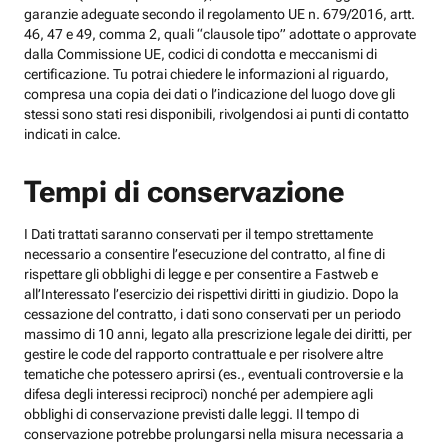
garanzie adeguate secondo il regolamento UE n. 679/2016, artt.
46, 47 e 49, comma 2, quali “clausole tipo” adottate o approvate
dalla Commissione UE, codici di condotta e meccanismi di
certificazione. Tu potrai chiedere le informazioni al riguardo,
compresa una copia dei dati o l’indicazione del luogo dove gli
stessi sono stati resi disponibili, rivolgendosi ai punti di contatto
indicati in calce.
Tempi di conservazione
I Dati trattati saranno conservati per il tempo strettamente
necessario a consentire l’esecuzione del contratto, al fine di
rispettare gli obblighi di legge e per consentire a Fastweb e
all’Interessato l’esercizio dei rispettivi diritti in giudizio. Dopo la
cessazione del contratto, i dati sono conservati per un periodo
massimo di 10 anni, legato alla prescrizione legale dei diritti, per
gestire le code del rapporto contrattuale e per risolvere altre
tematiche che potessero aprirsi (es., eventuali controversie e la
difesa degli interessi reciproci) nonché per adempiere agli
obblighi di conservazione previsti dalle leggi. Il tempo di
conservazione potrebbe prolungarsi nella misura necessaria a