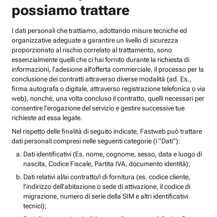
possiamo trattare
I dati personali che trattiamo, adottando misure tecniche ed
organizzative adeguate a garantire un livello di sicurezza
proporzionato al rischio correlato al trattamento, sono
essenzialmente quelli che ci hai fornito durante la richiesta di
informazioni, l’adesione all’offerta commerciale, il processo per la
conclusione dei contratti attraverso diverse modalità (ad. Es.,
firma autografa o digitale, attraverso registrazione telefonica o via
web), nonché, una volta concluso il contratto, quelli necessari per
consentire l’erogazione del servizio e gestire successive tue
richieste ad essa legate.
Nel rispetto delle finalità di seguito indicate, Fastweb può trattare
dati personali compresi nelle seguenti categorie (i “Dati”):
Dati identificativi (Es. nome, cognome, sesso, data e luogo di
nascita, Codice Fiscale, Partita IVA, documento identità);
Dati relativi al/ai contratto/i di fornitura (es. codice cliente,
l’indirizzo dell’abitazione o sede di attivazione, il codice di
migrazione, numero di serie della SIM e altri identificativi
tecnici);