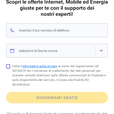
Scopri le offerte Internet, Mobile ed Energia
giuste per te con il supporto dei
nostri esperti!
inserisci il tuo numero di telefono
seleziona la fascia oraria
Letta l'
informativa sulla privacy
ai sensi del regolamento UE
2016/679 do il consenso al trattamento dei dati personali per
ricevere contatti telefonici sulle offerte commerciali di Fastweb e
sulla disponibilità del servizio, in base alla finalità #2
(facoltativo).
RICHIAMAMI GRATIS
Cliccando su Richiamami Gratis do il consenso al trattamento dei dati