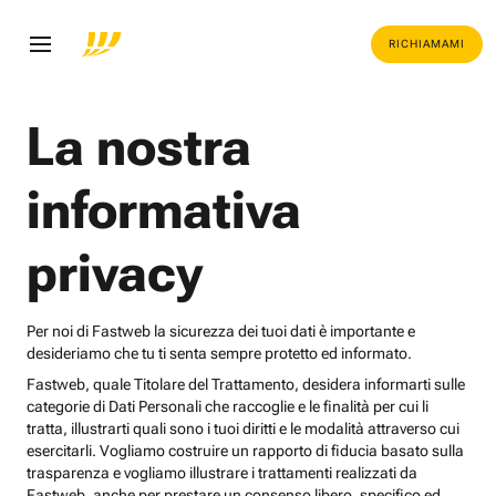
RICHIAMAMI
La nostra
informativa
privacy
Per noi di Fastweb la sicurezza dei tuoi dati è importante e
desideriamo che tu ti senta sempre protetto ed informato.
Fastweb, quale Titolare del Trattamento, desidera informarti sulle
categorie di Dati Personali che raccoglie e le finalità per cui li
tratta, illustrarti quali sono i tuoi diritti e le modalità attraverso cui
esercitarli. Vogliamo costruire un rapporto di fiducia basato sulla
trasparenza e vogliamo illustrare i trattamenti realizzati da
Fastweb, anche per prestare un consenso libero, specifico ed