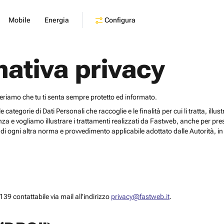
Configura
Mobile
Energia
mativa privacy
deriamo che tu ti senta sempre protetto ed informato.
egorie di Dati Personali che raccoglie e le finalità per cui li tratta, illustrar
za e vogliamo illustrare i trattamenti realizzati da Fastweb, anche per pr
i ogni altra norma e provvedimento applicabile adottato dalle Autorità, in 
39 contattabile via mail all’indirizzo
privacy@fastweb.it
.