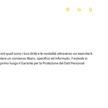
ti quali sono i tuoi diritti e le modalità attraverso cui esercitarli.
estare un consenso libero, specifico ed informato. Fastweb si
primo luogo il Garante per la Protezione dei Dati Personali