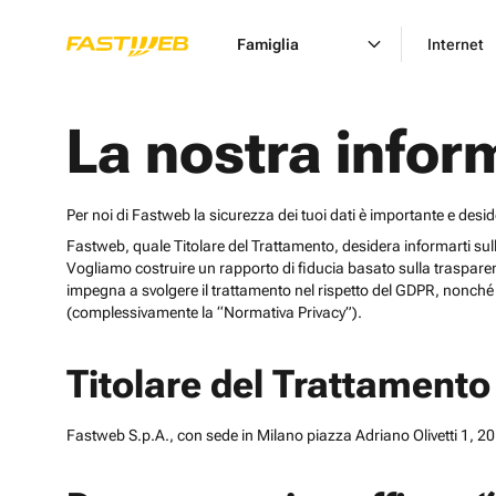
Famiglia
Internet
La nostra infor
Per noi di Fastweb la sicurezza dei tuoi dati è importante e desi
Fastweb, quale Titolare del Trattamento, desidera informarti sulle cat
Vogliamo costruire un rapporto di fiducia basato sulla trasparen
impegna a svolgere il trattamento nel rispetto del GDPR, nonché d
(complessivamente la “Normativa Privacy”).
Titolare del Trattamento
Fastweb S.p.A., con sede in Milano piazza Adriano Olivetti 1, 201