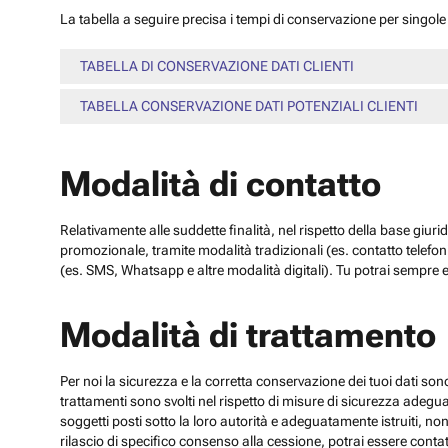
La tabella a seguire precisa i tempi di conservazione per singole c
TABELLA DI CONSERVAZIONE DATI CLIENTI
TABELLA CONSERVAZIONE DATI POTENZIALI CLIENTI
Modalità di contatto
Relativamente alle suddette finalità, nel rispetto della base giuri
promozionale, tramite modalità tradizionali (es. contatto telefo
(es. SMS, Whatsapp e altre modalità digitali). Tu potrai sempre e
Modalità di trattamento
Per noi la sicurezza e la corretta conservazione dei tuoi dati sono
trattamenti sono svolti nel rispetto di misure di sicurezza adeguate
soggetti posti sotto la loro autorità e adeguatamente istruiti, no
rilascio di specifico consenso alla cessione, potrai essere contatt