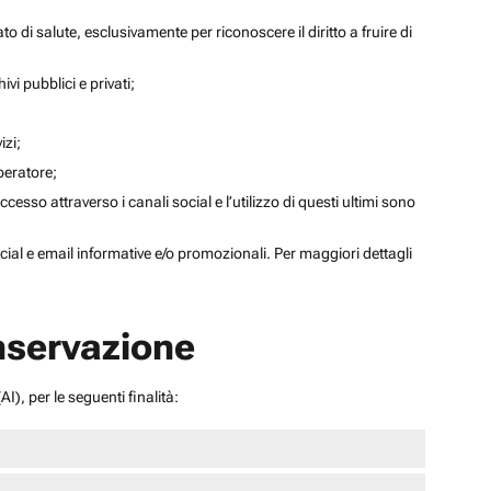
to di salute, esclusivamente per riconoscere il diritto a fruire di
ivi pubblici e privati;
izi;
operatore;
sso attraverso i canali social e l’utilizzo di questi ultimi sono
social e email informative e/o promozionali. Per maggiori dettagli
onservazione
I), per le seguenti finalità: