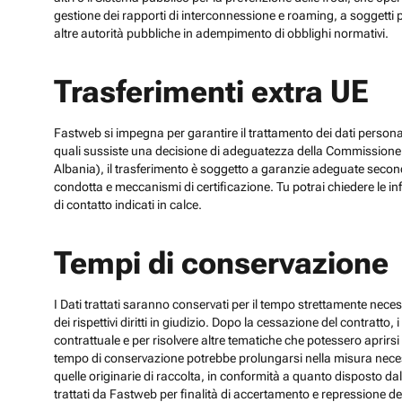
gestione dei rapporti di interconnessione e roaming, a soggetti p
altre autorità pubbliche in adempimento di obblighi normativi.
Trasferimenti extra UE
Fastweb si impegna per garantire il trattamento dei dati personali
quali sussiste una decisione di adeguatezza della Commissione UE
Albania), il trasferimento è soggetto a garanzie adeguate secon
condotta e meccanismi di certificazione. Tu potrai chiedere le inf
di contatto indicati in calce.
Tempi di conservazione
I Dati trattati saranno conservati per il tempo strettamente necess
dei rispettivi diritti in giudizio. Dopo la cessazione del contratto
contrattuale e per risolvere altre tematiche che potessero aprirsi 
tempo di conservazione potrebbe prolungarsi nella misura necessar
quelle originarie di raccolta, in conformità a quanto disposto dal
trattati da Fastweb per finalità di accertamento e repressione dei r