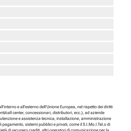
l’interno e all’esterno dell’Unione Europea, nel rispetto dei diritti
ti/call center, concessionari, distributori, ecc.), ad aziende
 manutenzione e assistenza tecnica, installazione, amministrazione
i pagamento, sistemi pubblici e privati, come il S.I.Mo.I.Tel.o di
ocietà di recupero crediti, altri operatori di comunicazione per la