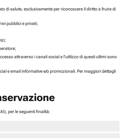
to di salute, esclusivamente per riconoscere il diritto a fruire di
ivi pubblici e privati;
izi;
operatore;
sso attraverso i canali social e l’utilizzo di questi ultimi sono
social e email informative e/o promozionali. Per maggiori dettagli
onservazione
I), per le seguenti finalità: