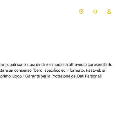
ti quali sono i tuoi diritti e le modalità attraverso cui esercitarli.
estare un consenso libero, specifico ed informato. Fastweb si
primo luogo il Garante per la Protezione dei Dati Personali