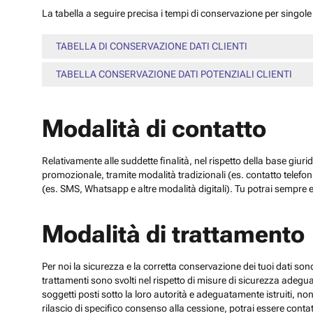
La tabella a seguire precisa i tempi di conservazione per singole c
TABELLA DI CONSERVAZIONE DATI CLIENTI
TABELLA CONSERVAZIONE DATI POTENZIALI CLIENTI
Modalità di contatto
Relativamente alle suddette finalità, nel rispetto della base giuri
promozionale, tramite modalità tradizionali (es. contatto telefo
(es. SMS, Whatsapp e altre modalità digitali). Tu potrai sempre e
Modalità di trattamento
Per noi la sicurezza e la corretta conservazione dei tuoi dati sono
trattamenti sono svolti nel rispetto di misure di sicurezza adeguate
soggetti posti sotto la loro autorità e adeguatamente istruiti, no
rilascio di specifico consenso alla cessione, potrai essere contatt