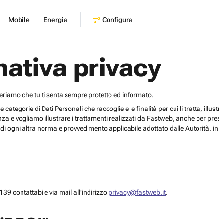
Configura
Mobile
Energia
mativa privacy
deriamo che tu ti senta sempre protetto ed informato.
egorie di Dati Personali che raccoglie e le finalità per cui li tratta, illustrar
za e vogliamo illustrare i trattamenti realizzati da Fastweb, anche per pr
i ogni altra norma e provvedimento applicabile adottato dalle Autorità, in 
39 contattabile via mail all’indirizzo
privacy@fastweb.it
.