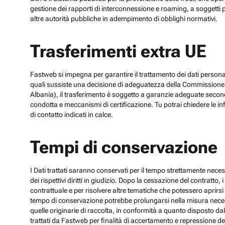
gestione dei rapporti di interconnessione e roaming, a soggetti p
altre autorità pubbliche in adempimento di obblighi normativi.
Trasferimenti extra UE
Fastweb si impegna per garantire il trattamento dei dati personali
quali sussiste una decisione di adeguatezza della Commissione UE
Albania), il trasferimento è soggetto a garanzie adeguate secon
condotta e meccanismi di certificazione. Tu potrai chiedere le inf
di contatto indicati in calce.
Tempi di conservazione
I Dati trattati saranno conservati per il tempo strettamente necess
dei rispettivi diritti in giudizio. Dopo la cessazione del contratto
contrattuale e per risolvere altre tematiche che potessero aprirsi 
tempo di conservazione potrebbe prolungarsi nella misura necessar
quelle originarie di raccolta, in conformità a quanto disposto dal
trattati da Fastweb per finalità di accertamento e repressione dei r