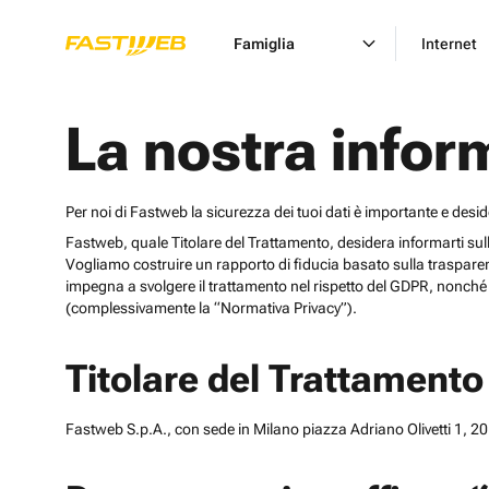
Famiglia
Internet
La nostra infor
Per noi di Fastweb la sicurezza dei tuoi dati è importante e desi
Fastweb, quale Titolare del Trattamento, desidera informarti sulle cat
Vogliamo costruire un rapporto di fiducia basato sulla trasparen
impegna a svolgere il trattamento nel rispetto del GDPR, nonché d
(complessivamente la “Normativa Privacy”).
Titolare del Trattamento
Fastweb S.p.A., con sede in Milano piazza Adriano Olivetti 1, 201