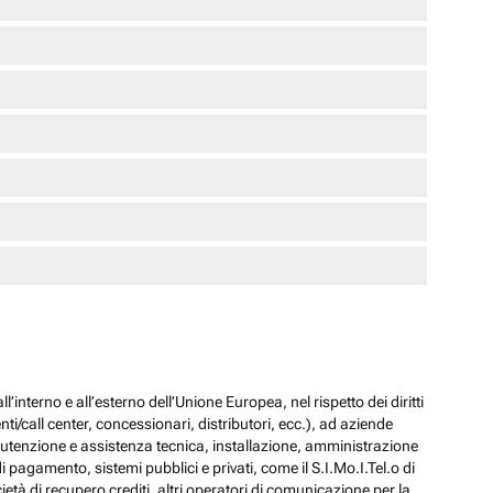
l’interno e all’esterno dell’Unione Europea, nel rispetto dei diritti
ti/call center, concessionari, distributori, ecc.), ad aziende
 manutenzione e assistenza tecnica, installazione, amministrazione
i pagamento, sistemi pubblici e privati, come il S.I.Mo.I.Tel.o di
ocietà di recupero crediti, altri operatori di comunicazione per la