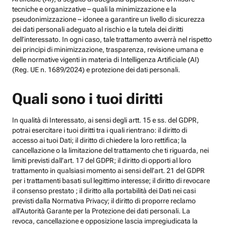
tecniche e organizzative – quali la minimizzazione e la
pseudonimizzazione – idonee a garantire un livello di sicurezza
dei dati personali adeguato al rischio e la tutela dei diritti
dell’interessato. In ogni caso, tale trattamento avverrà nel rispetto
dei principi di minimizzazione, trasparenza, revisione umana e
delle normative vigenti in materia di Intelligenza Artificiale (AI)
(Reg. UE n. 1689/2024) e protezione dei dati personali.
Quali sono i tuoi diritti
In qualità di Interessato, ai sensi degli artt. 15 e ss. del GDPR,
potrai esercitare i tuoi diritti tra i quali rientrano: il diritto di
accesso ai tuoi Dati; il diritto di chiedere la loro rettifica; la
cancellazione o la limitazione del trattamento che ti riguarda, nei
limiti previsti dall’art. 17 del GDPR; il diritto di opporti al loro
trattamento in qualsiasi momento ai sensi dell’art. 21 del GDPR
per i trattamenti basati sul legittimo interesse; il diritto di revocare
il consenso prestato ; il diritto alla portabilità dei Dati nei casi
previsti dalla Normativa Privacy; il diritto di proporre reclamo
all’Autorità Garante per la Protezione dei dati personali. La
revoca, cancellazione e opposizione lascia impregiudicata la