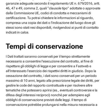
garanzie adeguate secondo il regolamento UE n. 679/2016, artt.
46, 47 e 49, comma 2, quali “clausole tipo” adottate o approvate
dalla Commissione UE, codici di condotta e meccanismi di
certificazione. Tu potrai chiedere le informazioni al riguardo,
compresa una copia dei dati o l’indicazione del luogo dove gli
stessi sono stati resi disponibili, rivolgendosi ai punti di contatto
indicati in calce.
Tempi di conservazione
I Dati trattati saranno conservati per il tempo strettamente
necessario a consentire l’esecuzione del contratto, al fine di
rispettare gli obblighi di legge e per consentire a Fastweb e
all’Interessato l’esercizio dei rispettivi diritti in giudizio. Dopo la
cessazione del contratto, i dati sono conservati per un periodo
massimo di 10 anni, legato alla prescrizione legale dei diritti, per
gestire le code del rapporto contrattuale e per risolvere altre
tematiche che potessero aprirsi (es., eventuali controversie e la
difesa degli interessi reciproci) nonché per adempiere agli
obblighi di conservazione previsti dalle leggi. Il tempo di
conservazione potrebbe prolungarsi nella misura necessaria a