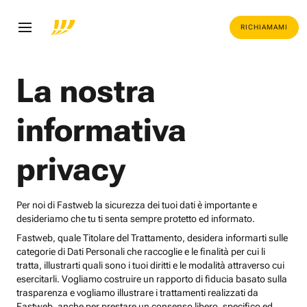
RICHIAMAMI
La nostra
informativa
privacy
Per noi di Fastweb la sicurezza dei tuoi dati è importante e
desideriamo che tu ti senta sempre protetto ed informato.
Fastweb, quale Titolare del Trattamento, desidera informarti sulle
categorie di Dati Personali che raccoglie e le finalità per cui li
tratta, illustrarti quali sono i tuoi diritti e le modalità attraverso cui
esercitarli. Vogliamo costruire un rapporto di fiducia basato sulla
trasparenza e vogliamo illustrare i trattamenti realizzati da
Fastweb, anche per prestare un consenso libero, specifico ed