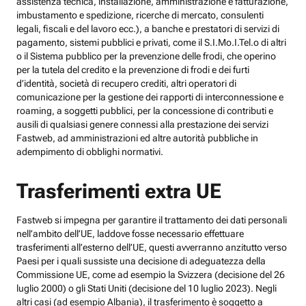
assistenza tecnica, installazione, amministrazione e fatturazione,
imbustamento e spedizione, ricerche di mercato, consulenti
legali, fiscali e del lavoro ecc.), a banche e prestatori di servizi di
pagamento, sistemi pubblici e privati, come il S.I.Mo.I.Tel.o di altri
o il Sistema pubblico per la prevenzione delle frodi, che operino
per la tutela del credito e la prevenzione di frodi e dei furti
d’identità, società di recupero crediti, altri operatori di
comunicazione per la gestione dei rapporti di interconnessione e
roaming, a soggetti pubblici, per la concessione di contributi e
ausili di qualsiasi genere connessi alla prestazione dei servizi
Fastweb, ad amministrazioni ed altre autorità pubbliche in
adempimento di obblighi normativi.
Trasferimenti extra UE
Fastweb si impegna per garantire il trattamento dei dati personali
nell’ambito dell’UE, laddove fosse necessario effettuare
trasferimenti all’esterno dell’UE, questi avverranno anzitutto verso
Paesi per i quali sussiste una decisione di adeguatezza della
Commissione UE, come ad esempio la Svizzera (decisione del 26
luglio 2000) o gli Stati Uniti (decisione del 10 luglio 2023). Negli
altri casi (ad esempio Albania), il trasferimento è soggetto a