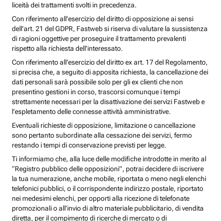
liceità dei trattamenti svolti in precedenza.
Con riferimento all’esercizio del diritto di opposizione ai sensi
dell’art. 21 del GDPR, Fastweb si riserva di valutare la sussistenza
di ragioni oggettive per proseguire il trattamento prevalenti
rispetto alla richiesta dell’interessato.
Con riferimento all’esercizio del diritto ex art. 17 del Regolamento,
si precisa che, a seguito di apposita richiesta, la cancellazione dei
dati personali sarà possibile solo per gli ex clienti che non
presentino gestioni in corso, trascorsi comunque i tempi
strettamente necessari per la disattivazione dei servizi Fastweb e
l’espletamento delle connesse attività amministrative.
Eventuali richieste di opposizione, limitazione o cancellazione
sono pertanto subordinate alla cessazione dei servizi, fermo
restando i tempi di conservazione previsti per legge.
Ti informiamo che, alla luce delle modifiche introdotte in merito al
“Registro pubblico delle opposizioni”, potrai decidere di iscrivere
la tua numerazione, anche mobile, riportata o meno negli elenchi
telefonici pubblici, o il corrispondente indirizzo postale, riportato
nei medesimi elenchi, per opporti alla ricezione di telefonate
promozionali o all’invio di altro materiale pubblicitario, di vendita
diretta, per il compimento di ricerche di mercato o di