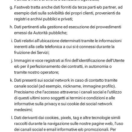
Fastweb tratta anche dati forniti da terze parti e/o partner, ad
esempio dati sulla solvibilità dei propri clienti, provenienti da
registri e archivi pubblici e privati;
Dati pertinenti alla gestione ed esecuzione dei provvedimenti
emessi da Autorità pubbliche;
Dati relativi all’ubicazione determinati tramite le informazioni
inerenti alla cella telefonica a cui si è connessi durante la
fruizione dei Servizi;
Immagini e voce registrati ai fini dell’identificazione dell’Utente
e/o per il perfezionamento dei contratti, in autonomia o
tramite nostro operatore;
Dati presenti sui social network in caso di contatto tramite
canale social (ad esempio, nickname, immagine profilo).
Precisiamo che l’accesso attraverso i canali social e l’utilizzo
di questi ultimi sono soggetti ai termini e condizioni e alle
informative sulla privacy e sui cookie dei social network
medesimi;
Dati derivanti dai cookies, pixels, tag e altre tecnologie simili
raccolti durante la navigazione sulle nostre pagine web, l’uso
dei canali social e email informative e/o promozionali. Per