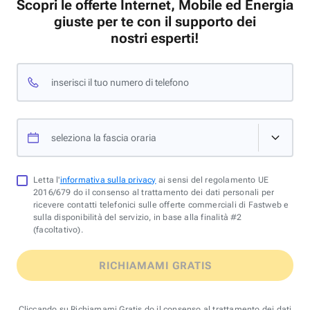
Scopri le offerte Internet, Mobile ed Energia
giuste per te con il supporto dei
nostri esperti!
inserisci il tuo numero di telefono
seleziona la fascia oraria
Letta l'
informativa sulla privacy
ai sensi del regolamento UE
2016/679 do il consenso al trattamento dei dati personali per
ricevere contatti telefonici sulle offerte commerciali di Fastweb e
sulla disponibilità del servizio, in base alla finalità #2
(facoltativo).
RICHIAMAMI GRATIS
Cliccando su Richiamami Gratis do il consenso al trattamento dei dati