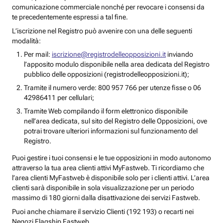
comunicazione commerciale nonché per revocare i consensi da
te precedentemente espressi a tal fine.
L’iscrizione nel Registro può avvenire con una delle seguenti
modalità:
Per mail:
iscrizione@registrodelleopposizioni.it
inviando
l’apposito modulo disponibile nella area dedicata del Registro
pubblico delle opposizioni (registrodelleopposizioni.it);
Tramite il numero verde: 800 957 766 per utenze fisse o 06
42986411 per cellulari;
Tramite Web compilando il form elettronico disponibile
nell’area dedicata, sul sito del Registro delle Opposizioni, ove
potrai trovare ulteriori informazioni sul funzionamento del
Registro.
Puoi gestire i tuoi consensi e le tue opposizioni in modo autonomo
attraverso la tua area clienti attivi MyFastweb. Ti ricordiamo che
l’area clienti MyFastweb è disponibile solo per i clienti attivi. L’area
clienti sarà disponibile in sola visualizzazione per un periodo
massimo di 180 giorni dalla disattivazione dei servizi Fastweb.
Puoi anche chiamare il servizio Clienti (192 193) o recarti nei
Negozi Flagship Fastweb.