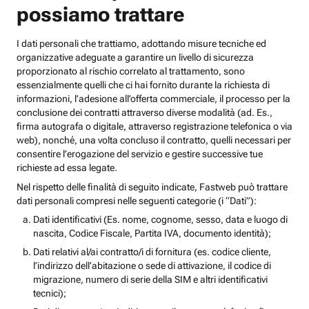
possiamo trattare
I dati personali che trattiamo, adottando misure tecniche ed
organizzative adeguate a garantire un livello di sicurezza
proporzionato al rischio correlato al trattamento, sono
essenzialmente quelli che ci hai fornito durante la richiesta di
informazioni, l’adesione all’offerta commerciale, il processo per la
conclusione dei contratti attraverso diverse modalità (ad. Es.,
firma autografa o digitale, attraverso registrazione telefonica o via
web), nonché, una volta concluso il contratto, quelli necessari per
consentire l’erogazione del servizio e gestire successive tue
richieste ad essa legate.
Nel rispetto delle finalità di seguito indicate, Fastweb può trattare
dati personali compresi nelle seguenti categorie (i “Dati”):
Dati identificativi (Es. nome, cognome, sesso, data e luogo di
nascita, Codice Fiscale, Partita IVA, documento identità);
Dati relativi al/ai contratto/i di fornitura (es. codice cliente,
l’indirizzo dell’abitazione o sede di attivazione, il codice di
migrazione, numero di serie della SIM e altri identificativi
tecnici);