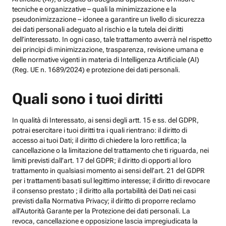
tecniche e organizzative – quali la minimizzazione e la
pseudonimizzazione – idonee a garantire un livello di sicurezza
dei dati personali adeguato al rischio e la tutela dei diritti
dell’interessato. In ogni caso, tale trattamento avverrà nel rispetto
dei principi di minimizzazione, trasparenza, revisione umana e
delle normative vigenti in materia di Intelligenza Artificiale (AI)
(Reg. UE n. 1689/2024) e protezione dei dati personali.
Quali sono i tuoi diritti
In qualità di Interessato, ai sensi degli artt. 15 e ss. del GDPR,
potrai esercitare i tuoi diritti tra i quali rientrano: il diritto di
accesso ai tuoi Dati; il diritto di chiedere la loro rettifica; la
cancellazione o la limitazione del trattamento che ti riguarda, nei
limiti previsti dall’art. 17 del GDPR; il diritto di opporti al loro
trattamento in qualsiasi momento ai sensi dell’art. 21 del GDPR
per i trattamenti basati sul legittimo interesse; il diritto di revocare
il consenso prestato ; il diritto alla portabilità dei Dati nei casi
previsti dalla Normativa Privacy; il diritto di proporre reclamo
all’Autorità Garante per la Protezione dei dati personali. La
revoca, cancellazione e opposizione lascia impregiudicata la