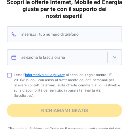
Scopri le offerte Internet, Mobile ed Energia
giuste per te con il supporto dei
nostri esperti!
inserisci il tuo numero di telefono
seleziona la fascia oraria
Letta l'
informativa sulla privacy
ai sensi del regolamento UE
2016/679 do il consenso al trattamento dei dati personali per
ricevere contatti telefonici sulle offerte commerciali di Fastweb e
sulla disponibilità del servizio, in base alla finalità #2
(facoltativo).
RICHIAMAMI GRATIS
Cliccando su Richiamami Gratis do il consenso al trattamento dei dati