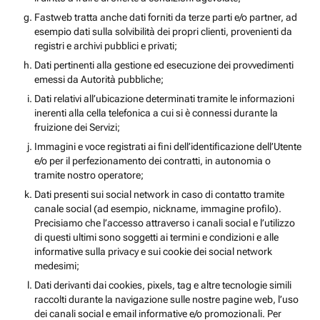
Fastweb tratta anche dati forniti da terze parti e/o partner, ad
esempio dati sulla solvibilità dei propri clienti, provenienti da
registri e archivi pubblici e privati;
Dati pertinenti alla gestione ed esecuzione dei provvedimenti
emessi da Autorità pubbliche;
Dati relativi all’ubicazione determinati tramite le informazioni
inerenti alla cella telefonica a cui si è connessi durante la
fruizione dei Servizi;
Immagini e voce registrati ai fini dell’identificazione dell’Utente
e/o per il perfezionamento dei contratti, in autonomia o
tramite nostro operatore;
Dati presenti sui social network in caso di contatto tramite
canale social (ad esempio, nickname, immagine profilo).
Precisiamo che l’accesso attraverso i canali social e l’utilizzo
di questi ultimi sono soggetti ai termini e condizioni e alle
informative sulla privacy e sui cookie dei social network
medesimi;
Dati derivanti dai cookies, pixels, tag e altre tecnologie simili
raccolti durante la navigazione sulle nostre pagine web, l’uso
dei canali social e email informative e/o promozionali. Per