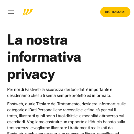
RICHIAMAMI
La nostra
informativa
privacy
Per noi di Fastweb la sicurezza dei tuoi dati è importante e
desideriamo che tu ti senta sempre protetto ed informato.
Fastweb, quale Titolare del Trattamento, desidera informarti sulle
categorie di Dati Personali che raccoglie e le finalità per cui li
tratta, illustrarti quali sono i tuoi diritti e le modalità attraverso cui
esercitarli. Vogliamo costruire un rapporto di fiducia basato sulla
trasparenza e vogliamo illustrare i trattamenti realizzati da
Fastweb, anche per prestare un consenso libero, specifico ed