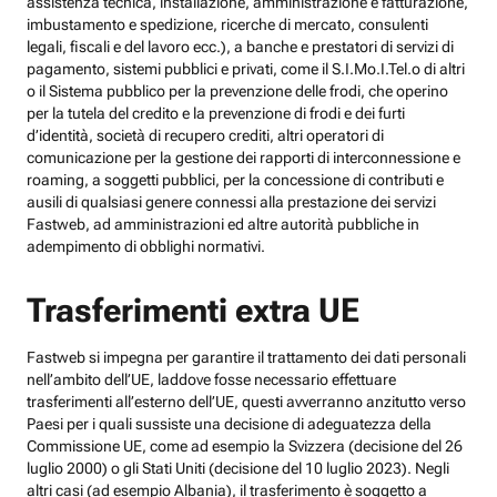
assistenza tecnica, installazione, amministrazione e fatturazione,
imbustamento e spedizione, ricerche di mercato, consulenti
legali, fiscali e del lavoro ecc.), a banche e prestatori di servizi di
pagamento, sistemi pubblici e privati, come il S.I.Mo.I.Tel.o di altri
o il Sistema pubblico per la prevenzione delle frodi, che operino
per la tutela del credito e la prevenzione di frodi e dei furti
d’identità, società di recupero crediti, altri operatori di
comunicazione per la gestione dei rapporti di interconnessione e
roaming, a soggetti pubblici, per la concessione di contributi e
ausili di qualsiasi genere connessi alla prestazione dei servizi
Fastweb, ad amministrazioni ed altre autorità pubbliche in
adempimento di obblighi normativi.
Trasferimenti extra UE
Fastweb si impegna per garantire il trattamento dei dati personali
nell’ambito dell’UE, laddove fosse necessario effettuare
trasferimenti all’esterno dell’UE, questi avverranno anzitutto verso
Paesi per i quali sussiste una decisione di adeguatezza della
Commissione UE, come ad esempio la Svizzera (decisione del 26
luglio 2000) o gli Stati Uniti (decisione del 10 luglio 2023). Negli
altri casi (ad esempio Albania), il trasferimento è soggetto a