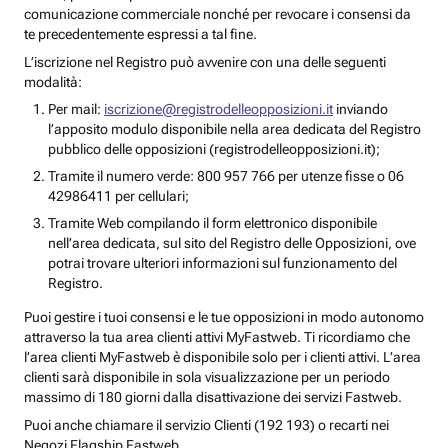
comunicazione commerciale nonché per revocare i consensi da
te precedentemente espressi a tal fine.
L’iscrizione nel Registro può avvenire con una delle seguenti
modalità:
Per mail:
iscrizione@registrodelleopposizioni.it
inviando
l’apposito modulo disponibile nella area dedicata del Registro
pubblico delle opposizioni (registrodelleopposizioni.it);
Tramite il numero verde: 800 957 766 per utenze fisse o 06
42986411 per cellulari;
Tramite Web compilando il form elettronico disponibile
nell’area dedicata, sul sito del Registro delle Opposizioni, ove
potrai trovare ulteriori informazioni sul funzionamento del
Registro.
Puoi gestire i tuoi consensi e le tue opposizioni in modo autonomo
attraverso la tua area clienti attivi MyFastweb. Ti ricordiamo che
l’area clienti MyFastweb è disponibile solo per i clienti attivi. L’area
clienti sarà disponibile in sola visualizzazione per un periodo
massimo di 180 giorni dalla disattivazione dei servizi Fastweb.
Puoi anche chiamare il servizio Clienti (192 193) o recarti nei
Negozi Flagship Fastweb.