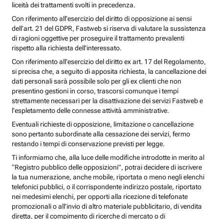
liceità dei trattamenti svolti in precedenza.
Con riferimento all’esercizio del diritto di opposizione ai sensi
dell’art. 21 del GDPR, Fastweb si riserva di valutare la sussistenza
di ragioni oggettive per proseguire il trattamento prevalenti
rispetto alla richiesta dell’interessato.
Con riferimento all’esercizio del diritto ex art. 17 del Regolamento,
si precisa che, a seguito di apposita richiesta, la cancellazione dei
dati personali sarà possibile solo per gli ex clienti che non
presentino gestioni in corso, trascorsi comunque i tempi
strettamente necessari per la disattivazione dei servizi Fastweb e
l’espletamento delle connesse attività amministrative.
Eventuali richieste di opposizione, limitazione o cancellazione
sono pertanto subordinate alla cessazione dei servizi, fermo
restando i tempi di conservazione previsti per legge.
Ti informiamo che, alla luce delle modifiche introdotte in merito al
“Registro pubblico delle opposizioni”, potrai decidere di iscrivere
la tua numerazione, anche mobile, riportata o meno negli elenchi
telefonici pubblici, o il corrispondente indirizzo postale, riportato
nei medesimi elenchi, per opporti alla ricezione di telefonate
promozionali o all’invio di altro materiale pubblicitario, di vendita
diretta, per il compimento di ricerche di mercato o di