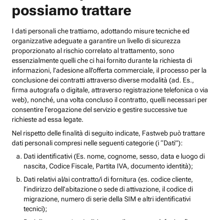
possiamo trattare
I dati personali che trattiamo, adottando misure tecniche ed
organizzative adeguate a garantire un livello di sicurezza
proporzionato al rischio correlato al trattamento, sono
essenzialmente quelli che ci hai fornito durante la richiesta di
informazioni, l’adesione all’offerta commerciale, il processo per la
conclusione dei contratti attraverso diverse modalità (ad. Es.,
firma autografa o digitale, attraverso registrazione telefonica o via
web), nonché, una volta concluso il contratto, quelli necessari per
consentire l’erogazione del servizio e gestire successive tue
richieste ad essa legate.
Nel rispetto delle finalità di seguito indicate, Fastweb può trattare
dati personali compresi nelle seguenti categorie (i “Dati”):
Dati identificativi (Es. nome, cognome, sesso, data e luogo di
nascita, Codice Fiscale, Partita IVA, documento identità);
Dati relativi al/ai contratto/i di fornitura (es. codice cliente,
l’indirizzo dell’abitazione o sede di attivazione, il codice di
migrazione, numero di serie della SIM e altri identificativi
tecnici);