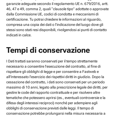
garanzie adeguate secondo il regolamento UE n. 679/2016, artt.
46, 47 e 49, comma 2, quali “clausole tipo” adottate o approvate
dalla Commissione UE, codici di condotta e meccanismi di
certificazione. Tu potrai chiedere le informazioni al riguardo,
compresa una copia dei dati o l’indicazione del luogo dove gli
stessi sono stati resi disponibili, rivolgendosi ai punti di contatto
indicati in calce.
Tempi di conservazione
I Dati trattati saranno conservati per il tempo strettamente
necessario a consentire l’esecuzione del contratto, al fine di
rispettare gli obblighi di legge e per consentire a Fastweb e
all’Interessato l’esercizio dei rispettivi diritti in giudizio. Dopo la
cessazione del contratto, i dati sono conservati per un periodo
massimo di 10 anni, legato alla prescrizione legale dei diritti, per
gestire le code del rapporto contrattuale e per risolvere altre
tematiche che potessero aprirsi (es., eventuali controversie e la
difesa degli interessi reciproci) nonché per adempiere agli
obblighi di conservazione previsti dalle leggi. Il tempo di
conservazione potrebbe prolungarsi nella misura necessaria a