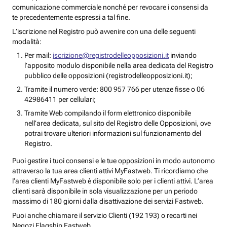
comunicazione commerciale nonché per revocare i consensi da
te precedentemente espressi a tal fine.
L’iscrizione nel Registro può avvenire con una delle seguenti
modalità:
Per mail:
iscrizione@registrodelleopposizioni.it
inviando
l’apposito modulo disponibile nella area dedicata del Registro
pubblico delle opposizioni (registrodelleopposizioni.it);
Tramite il numero verde: 800 957 766 per utenze fisse o 06
42986411 per cellulari;
Tramite Web compilando il form elettronico disponibile
nell’area dedicata, sul sito del Registro delle Opposizioni, ove
potrai trovare ulteriori informazioni sul funzionamento del
Registro.
Puoi gestire i tuoi consensi e le tue opposizioni in modo autonomo
attraverso la tua area clienti attivi MyFastweb. Ti ricordiamo che
l’area clienti MyFastweb è disponibile solo per i clienti attivi. L’area
clienti sarà disponibile in sola visualizzazione per un periodo
massimo di 180 giorni dalla disattivazione dei servizi Fastweb.
Puoi anche chiamare il servizio Clienti (192 193) o recarti nei
Negozi Flagship Fastweb.