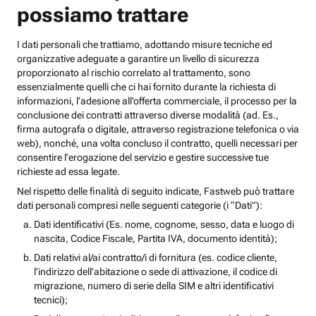
possiamo trattare
I dati personali che trattiamo, adottando misure tecniche ed
organizzative adeguate a garantire un livello di sicurezza
proporzionato al rischio correlato al trattamento, sono
essenzialmente quelli che ci hai fornito durante la richiesta di
informazioni, l’adesione all’offerta commerciale, il processo per la
conclusione dei contratti attraverso diverse modalità (ad. Es.,
firma autografa o digitale, attraverso registrazione telefonica o via
web), nonché, una volta concluso il contratto, quelli necessari per
consentire l’erogazione del servizio e gestire successive tue
richieste ad essa legate.
Nel rispetto delle finalità di seguito indicate, Fastweb può trattare
dati personali compresi nelle seguenti categorie (i “Dati”):
Dati identificativi (Es. nome, cognome, sesso, data e luogo di
nascita, Codice Fiscale, Partita IVA, documento identità);
Dati relativi al/ai contratto/i di fornitura (es. codice cliente,
l’indirizzo dell’abitazione o sede di attivazione, il codice di
migrazione, numero di serie della SIM e altri identificativi
tecnici);