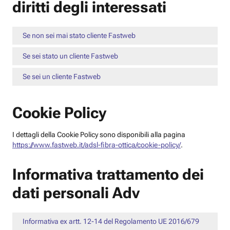
diritti degli interessati
Se non sei mai stato cliente Fastweb
Se sei stato un cliente Fastweb
Se sei un cliente Fastweb
Cookie Policy
I dettagli della Cookie Policy sono disponibili alla pagina
https://www.fastweb.it/adsl-fibra-ottica/cookie-policy/
.
Informativa trattamento dei
dati personali Adv
Informativa ex artt. 12-14 del Regolamento UE 2016/679