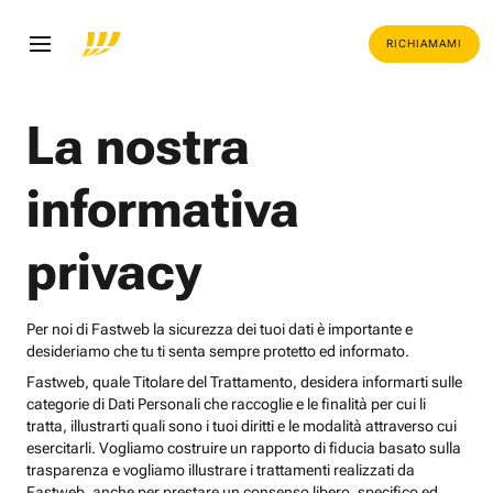
RICHIAMAMI
La nostra
informativa
privacy
Per noi di Fastweb la sicurezza dei tuoi dati è importante e
desideriamo che tu ti senta sempre protetto ed informato.
Fastweb, quale Titolare del Trattamento, desidera informarti sulle
categorie di Dati Personali che raccoglie e le finalità per cui li
tratta, illustrarti quali sono i tuoi diritti e le modalità attraverso cui
esercitarli. Vogliamo costruire un rapporto di fiducia basato sulla
trasparenza e vogliamo illustrare i trattamenti realizzati da
Fastweb, anche per prestare un consenso libero, specifico ed