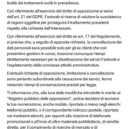
liceità dei trattamenti svolti in precedenza.
Con riferimento all’esercizio del diritto di opposizione ai sensi
dell’art. 21 del GDPR, Fastweb si riserva di valutare la sussistenza
di ragioni oggettive per proseguire il trattamento prevalenti
rispetto alla richiesta dell’interessato.
Con riferimento all’esercizio del diritto ex art. 17 del Regolamento,
si precisa che, a seguito di apposita richiesta, la cancellazione dei
dati personali sarà possibile solo per gli ex clienti che non
presentino gestioni in corso, trascorsi comunque i tempi
strettamente necessari per la disattivazione dei servizi Fastweb e
l’espletamento delle connesse attività amministrative.
Eventuali richieste di opposizione, limitazione o cancellazione
sono pertanto subordinate alla cessazione dei servizi, fermo
restando i tempi di conservazione previsti per legge.
Ti informiamo che, alla luce delle modifiche introdotte in merito al
“Registro pubblico delle opposizioni”, potrai decidere di iscrivere
la tua numerazione, anche mobile, riportata o meno negli elenchi
telefonici pubblici, o il corrispondente indirizzo postale, riportato
nei medesimi elenchi, per opporti alla ricezione di telefonate
promozionali o all’invio di altro materiale pubblicitario, di vendita
diretta, per il compimento di ricerche di mercato o di