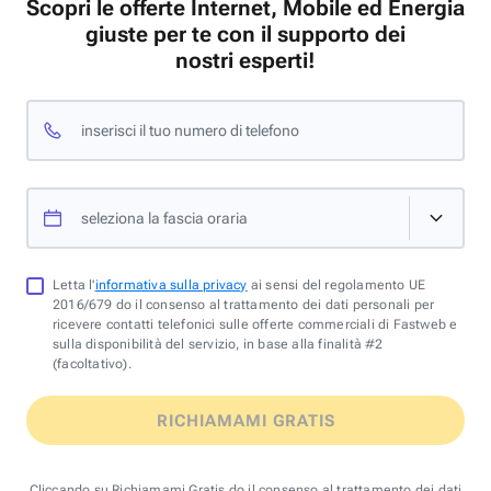
Scopri le offerte Internet, Mobile ed Energia
giuste per te con il supporto dei
nostri esperti!
inserisci il tuo numero di telefono
seleziona la fascia oraria
Letta l'
informativa sulla privacy
ai sensi del regolamento UE
2016/679 do il consenso al trattamento dei dati personali per
ricevere contatti telefonici sulle offerte commerciali di Fastweb e
sulla disponibilità del servizio, in base alla finalità #2
(facoltativo).
RICHIAMAMI GRATIS
Cliccando su Richiamami Gratis do il consenso al trattamento dei dati