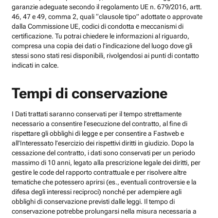
garanzie adeguate secondo il regolamento UE n. 679/2016, artt.
46, 47 e 49, comma 2, quali “clausole tipo” adottate o approvate
dalla Commissione UE, codici di condotta e meccanismi di
certificazione. Tu potrai chiedere le informazioni al riguardo,
compresa una copia dei dati o l’indicazione del luogo dove gli
stessi sono stati resi disponibili, rivolgendosi ai punti di contatto
indicati in calce.
Tempi di conservazione
I Dati trattati saranno conservati per il tempo strettamente
necessario a consentire l’esecuzione del contratto, al fine di
rispettare gli obblighi di legge e per consentire a Fastweb e
all’Interessato l’esercizio dei rispettivi diritti in giudizio. Dopo la
cessazione del contratto, i dati sono conservati per un periodo
massimo di 10 anni, legato alla prescrizione legale dei diritti, per
gestire le code del rapporto contrattuale e per risolvere altre
tematiche che potessero aprirsi (es., eventuali controversie e la
difesa degli interessi reciproci) nonché per adempiere agli
obblighi di conservazione previsti dalle leggi. Il tempo di
conservazione potrebbe prolungarsi nella misura necessaria a