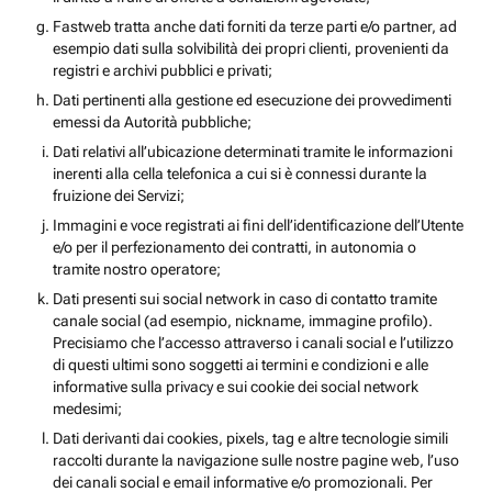
Fastweb tratta anche dati forniti da terze parti e/o partner, ad
esempio dati sulla solvibilità dei propri clienti, provenienti da
registri e archivi pubblici e privati;
Dati pertinenti alla gestione ed esecuzione dei provvedimenti
emessi da Autorità pubbliche;
Dati relativi all’ubicazione determinati tramite le informazioni
inerenti alla cella telefonica a cui si è connessi durante la
fruizione dei Servizi;
Immagini e voce registrati ai fini dell’identificazione dell’Utente
e/o per il perfezionamento dei contratti, in autonomia o
tramite nostro operatore;
Dati presenti sui social network in caso di contatto tramite
canale social (ad esempio, nickname, immagine profilo).
Precisiamo che l’accesso attraverso i canali social e l’utilizzo
di questi ultimi sono soggetti ai termini e condizioni e alle
informative sulla privacy e sui cookie dei social network
medesimi;
Dati derivanti dai cookies, pixels, tag e altre tecnologie simili
raccolti durante la navigazione sulle nostre pagine web, l’uso
dei canali social e email informative e/o promozionali. Per