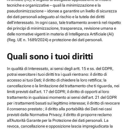
tecniche e organizzative – quali la minimizzazione e la
pseudonimizzazione – idonee a garantire un livello di sicurezza
dei dati personali adeguato al rischio e la tutela dei diritti
dell’interessato. In ogni caso, tale trattamento avverrà nel rispetto
dei principi di minimizzazione, trasparenza, revisione umana e
delle normative vigenti in materia di Intelligenza Artificiale (AI)
(Reg. UE n. 1689/2024) e protezione dei dati personali.
Quali sono i tuoi diritti
In qualità di Interessato, ai sensi degli artt. 15 e ss. del GDPR,
potrai esercitare i tuoi diritti tra i quali rientrano: il diritto di
accesso ai tuoi Dati; il diritto di chiedere la loro rettifica; la
cancellazione o la limitazione del trattamento che ti riguarda, nei
limiti previsti dall’art. 17 del GDPR; il diritto di opporti al loro
trattamento in qualsiasi momento ai sensi dell’art. 21 del GDPR
per i trattamenti basati sul legittimo interesse; il diritto di revocare
il consenso prestato ; il diritto alla portabilità dei Dati nei casi
previsti dalla Normativa Privacy; il diritto di proporre reclamo
all’Autorità Garante per la Protezione dei dati personali. La
revoca, cancellazione e opposizione lascia impregiudicata la