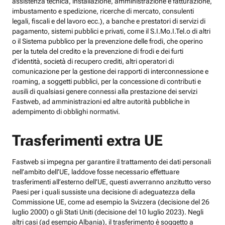
assistenza tecnica, installazione, amministrazione e fatturazione,
imbustamento e spedizione, ricerche di mercato, consulenti
legali, fiscali e del lavoro ecc.), a banche e prestatori di servizi di
pagamento, sistemi pubblici e privati, come il S.I.Mo.I.Tel.o di altri
o il Sistema pubblico per la prevenzione delle frodi, che operino
per la tutela del credito e la prevenzione di frodi e dei furti
d’identità, società di recupero crediti, altri operatori di
comunicazione per la gestione dei rapporti di interconnessione e
roaming, a soggetti pubblici, per la concessione di contributi e
ausili di qualsiasi genere connessi alla prestazione dei servizi
Fastweb, ad amministrazioni ed altre autorità pubbliche in
adempimento di obblighi normativi.
Trasferimenti extra UE
Fastweb si impegna per garantire il trattamento dei dati personali
nell’ambito dell’UE, laddove fosse necessario effettuare
trasferimenti all’esterno dell’UE, questi avverranno anzitutto verso
Paesi per i quali sussiste una decisione di adeguatezza della
Commissione UE, come ad esempio la Svizzera (decisione del 26
luglio 2000) o gli Stati Uniti (decisione del 10 luglio 2023). Negli
altri casi (ad esempio Albania), il trasferimento è soggetto a