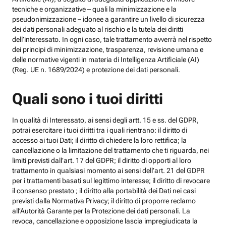
tecniche e organizzative – quali la minimizzazione e la
pseudonimizzazione – idonee a garantire un livello di sicurezza
dei dati personali adeguato al rischio e la tutela dei diritti
dell’interessato. In ogni caso, tale trattamento avverrà nel rispetto
dei principi di minimizzazione, trasparenza, revisione umana e
delle normative vigenti in materia di Intelligenza Artificiale (AI)
(Reg. UE n. 1689/2024) e protezione dei dati personali.
Quali sono i tuoi diritti
In qualità di Interessato, ai sensi degli artt. 15 e ss. del GDPR,
potrai esercitare i tuoi diritti tra i quali rientrano: il diritto di
accesso ai tuoi Dati; il diritto di chiedere la loro rettifica; la
cancellazione o la limitazione del trattamento che ti riguarda, nei
limiti previsti dall’art. 17 del GDPR; il diritto di opporti al loro
trattamento in qualsiasi momento ai sensi dell’art. 21 del GDPR
per i trattamenti basati sul legittimo interesse; il diritto di revocare
il consenso prestato ; il diritto alla portabilità dei Dati nei casi
previsti dalla Normativa Privacy; il diritto di proporre reclamo
all’Autorità Garante per la Protezione dei dati personali. La
revoca, cancellazione e opposizione lascia impregiudicata la