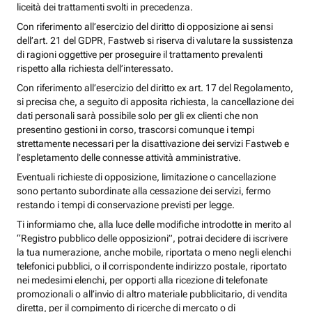
liceità dei trattamenti svolti in precedenza.
Con riferimento all’esercizio del diritto di opposizione ai sensi
dell’art. 21 del GDPR, Fastweb si riserva di valutare la sussistenza
di ragioni oggettive per proseguire il trattamento prevalenti
rispetto alla richiesta dell’interessato.
Con riferimento all’esercizio del diritto ex art. 17 del Regolamento,
si precisa che, a seguito di apposita richiesta, la cancellazione dei
dati personali sarà possibile solo per gli ex clienti che non
presentino gestioni in corso, trascorsi comunque i tempi
strettamente necessari per la disattivazione dei servizi Fastweb e
l’espletamento delle connesse attività amministrative.
Eventuali richieste di opposizione, limitazione o cancellazione
sono pertanto subordinate alla cessazione dei servizi, fermo
restando i tempi di conservazione previsti per legge.
Ti informiamo che, alla luce delle modifiche introdotte in merito al
“Registro pubblico delle opposizioni”, potrai decidere di iscrivere
la tua numerazione, anche mobile, riportata o meno negli elenchi
telefonici pubblici, o il corrispondente indirizzo postale, riportato
nei medesimi elenchi, per opporti alla ricezione di telefonate
promozionali o all’invio di altro materiale pubblicitario, di vendita
diretta, per il compimento di ricerche di mercato o di