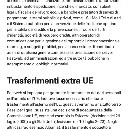
assistenza tecnica, installazione, amministrazione e fatturazione,
imbustamento e spedizione, ricerche di mercato, consulenti
legali, fiscali e del lavoro ecc.), a banche e prestatori di servizi di
pagamento, sistemi pubblici e privati, come il S.I.Mo.I.Tel.o di altri
o il Sistema pubblico per la prevenzione delle frodi, che operino
per la tutela del credito e la prevenzione di frodi e dei furti
d’identità, società di recupero crediti, altri operatori di
comunicazione per la gestione dei rapporti di interconnessione e
roaming, a soggetti pubblici, per la concessione di contributi e
ausili di qualsiasi genere connessi alla prestazione dei servizi
Fastweb, ad amministrazioni ed altre autorità pubbliche in
adempimento di obblighi normativi.
Trasferimenti extra UE
Fastweb si impegna per garantire il trattamento dei dati personali
nell’ambito dell’UE, laddove fosse necessario effettuare
trasferimenti all’esterno dell’UE, questi avverranno anzitutto verso
Paesi per i quali sussiste una decisione di adeguatezza della
Commissione UE, come ad esempio la Svizzera (decisione del 26
luglio 2000) o gli Stati Uniti (decisione del 10 luglio 2023). Negli
altri casi (ad esempio Albania), il trasferimento è soggetto a