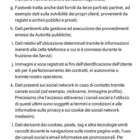
Fastweb tratta anche dati forniti da terze parti e/o partner, ad
esempio dati sulla solvibilità dei propri clienti, provenienti da
registri e archivi pubblici e privati;
Dati pertinenti alla gestione ed esecuzione dei provvedimenti
emessi da Autorità pubbliche;
Dati relativi all’ubicazione determinati tramite le informazioni
inerenti alla cella telefonica a cui si è connessi durante la
fruizione dei Servizi;
Immagini e voce registrati ai fini dell’identificazione dell’Utente
e/o per il perfezionamento dei contratti, in autonomia o
tramite nostro operatore;
Dati presenti sui social network in caso di contatto tramite
canale social (ad esempio, nickname, immagine profilo).
Precisiamo che l’accesso attraverso i canali social e l’utilizzo
di questi ultimi sono soggetti ai termini e condizioni e alle
informative sulla privacy e sui cookie dei social network
medesimi;
Dati derivanti dai cookies, pixels, tag e altre tecnologie simili
raccolti durante la navigazione sulle nostre pagine web, l’uso
dei canali social e email informative e/o promozionali. Per