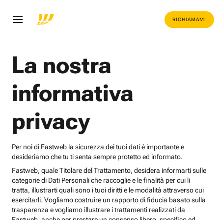
RICHIAMAMI
La nostra
informativa
privacy
Per noi di Fastweb la sicurezza dei tuoi dati è importante e
desideriamo che tu ti senta sempre protetto ed informato.
Fastweb, quale Titolare del Trattamento, desidera informarti sulle
categorie di Dati Personali che raccoglie e le finalità per cui li
tratta, illustrarti quali sono i tuoi diritti e le modalità attraverso cui
esercitarli. Vogliamo costruire un rapporto di fiducia basato sulla
trasparenza e vogliamo illustrare i trattamenti realizzati da
Fastweb, anche per prestare un consenso libero, specifico ed