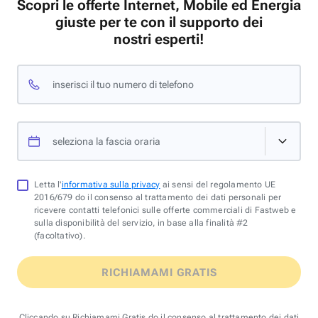
Scopri le offerte Internet, Mobile ed Energia
giuste per te con il supporto dei
nostri esperti!
inserisci il tuo numero di telefono
seleziona la fascia oraria
Letta l'
informativa sulla privacy
ai sensi del regolamento UE
2016/679 do il consenso al trattamento dei dati personali per
ricevere contatti telefonici sulle offerte commerciali di Fastweb e
sulla disponibilità del servizio, in base alla finalità #2
(facoltativo).
RICHIAMAMI GRATIS
Cliccando su Richiamami Gratis do il consenso al trattamento dei dati