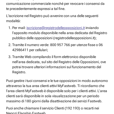
comunicazione commerciale nonché per revocare i consensi da
te precedentemente espressi a tal fine.
L’iscrizione nel Registro può avvenire con una delle seguenti
modalità:
Per mail:
iscrizione@registrodelleopposizioni.it
inviando
l’apposito modulo disponibile nella area dedicata del Registro
pubblico delle opposizioni (registrodelleopposizioni.it);
Tramite il numero verde: 800 957 766 per utenze fisse o 06
42986411 per cellulari;
Tramite Web compilando il form elettronico disponibile
nell’area dedicata, sul sito del Registro delle Opposizioni, ove
potrai trovare ulteriori informazioni sul funzionamento del
Registro.
Puoi gestire i tuoi consensi e le tue opposizioni in modo autonomo
attraverso la tua area clienti attivi MyFastweb. Ti ricordiamo che
l’area clienti MyFastweb è disponibile solo per i clienti attivi. L’area
clienti sarà disponibile in sola visualizzazione per un periodo
massimo di 180 giorni dalla disattivazione dei servizi Fastweb.
Puoi anche chiamare il servizio Clienti (192 193) o recarti nei
Negozi Flagship Fastweb.