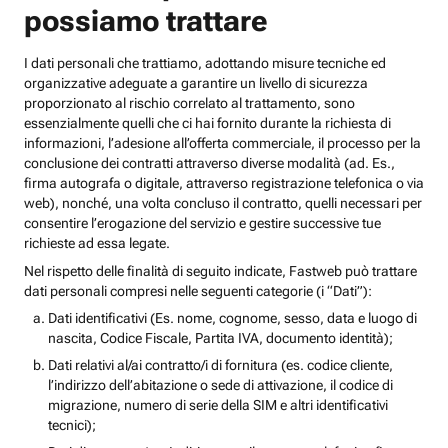
possiamo trattare
I dati personali che trattiamo, adottando misure tecniche ed
organizzative adeguate a garantire un livello di sicurezza
proporzionato al rischio correlato al trattamento, sono
essenzialmente quelli che ci hai fornito durante la richiesta di
informazioni, l’adesione all’offerta commerciale, il processo per la
conclusione dei contratti attraverso diverse modalità (ad. Es.,
firma autografa o digitale, attraverso registrazione telefonica o via
web), nonché, una volta concluso il contratto, quelli necessari per
consentire l’erogazione del servizio e gestire successive tue
richieste ad essa legate.
Nel rispetto delle finalità di seguito indicate, Fastweb può trattare
dati personali compresi nelle seguenti categorie (i “Dati”):
Dati identificativi (Es. nome, cognome, sesso, data e luogo di
nascita, Codice Fiscale, Partita IVA, documento identità);
Dati relativi al/ai contratto/i di fornitura (es. codice cliente,
l’indirizzo dell’abitazione o sede di attivazione, il codice di
migrazione, numero di serie della SIM e altri identificativi
tecnici);