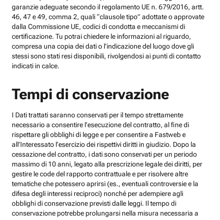
garanzie adeguate secondo il regolamento UE n. 679/2016, artt.
46, 47 e 49, comma 2, quali “clausole tipo” adottate o approvate
dalla Commissione UE, codici di condotta e meccanismi di
certificazione. Tu potrai chiedere le informazioni al riguardo,
compresa una copia dei dati o l’indicazione del luogo dove gli
stessi sono stati resi disponibili, rivolgendosi ai punti di contatto
indicati in calce.
Tempi di conservazione
I Dati trattati saranno conservati per il tempo strettamente
necessario a consentire l’esecuzione del contratto, al fine di
rispettare gli obblighi di legge e per consentire a Fastweb e
all’Interessato l’esercizio dei rispettivi diritti in giudizio. Dopo la
cessazione del contratto, i dati sono conservati per un periodo
massimo di 10 anni, legato alla prescrizione legale dei diritti, per
gestire le code del rapporto contrattuale e per risolvere altre
tematiche che potessero aprirsi (es., eventuali controversie e la
difesa degli interessi reciproci) nonché per adempiere agli
obblighi di conservazione previsti dalle leggi. Il tempo di
conservazione potrebbe prolungarsi nella misura necessaria a