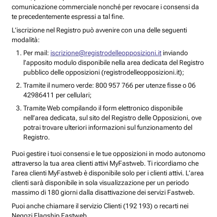
comunicazione commerciale nonché per revocare i consensi da
te precedentemente espressi a tal fine.
L’iscrizione nel Registro può avvenire con una delle seguenti
modalità:
Per mail:
iscrizione@registrodelleopposizioni.it
inviando
l’apposito modulo disponibile nella area dedicata del Registro
pubblico delle opposizioni (registrodelleopposizioni.it);
Tramite il numero verde: 800 957 766 per utenze fisse o 06
42986411 per cellulari;
Tramite Web compilando il form elettronico disponibile
nell’area dedicata, sul sito del Registro delle Opposizioni, ove
potrai trovare ulteriori informazioni sul funzionamento del
Registro.
Puoi gestire i tuoi consensi e le tue opposizioni in modo autonomo
attraverso la tua area clienti attivi MyFastweb. Ti ricordiamo che
l’area clienti MyFastweb è disponibile solo per i clienti attivi. L’area
clienti sarà disponibile in sola visualizzazione per un periodo
massimo di 180 giorni dalla disattivazione dei servizi Fastweb.
Puoi anche chiamare il servizio Clienti (192 193) o recarti nei
Negozi Flagship Fastweb.