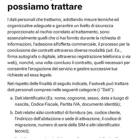
possiamo trattare
I dati personali che trattiamo, adottando misure tecniche ed
organizzative adeguate a garantire un livello di sicurezza
proporzionato al rischio correlato al trattamento, sono
essenzialmente quelli che ci hai fornito durante la richiesta di
informazioni, l’adesione all’offerta commerciale, il processo per la
conclusione dei contratti attraverso diverse modalità (ad. Es.,
firma autografa o digitale, attraverso registrazione telefonica o via
web), nonché, una volta concluso il contratto, quelli necessari per
consentire l’erogazione del servizio e gestire successive tue
richieste ad essa legate.
Nel rispetto delle finalità di seguito indicate, Fastweb può trattare
dati personali compresi nelle seguenti categorie (i “Dati”):
Dati identificativi (Es. nome, cognome, sesso, data e luogo di
nascita, Codice Fiscale, Partita IVA, documento identità);
Dati relativi al/ai contratto/i di fornitura (es. codice cliente,
l’indirizzo dell’abitazione o sede di attivazione, il codice di
migrazione, numero di serie della SIM e altri identificativi
tecnici);