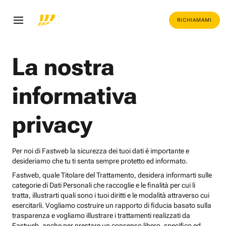
RICHIAMAMI
La nostra
informativa
privacy
Per noi di Fastweb la sicurezza dei tuoi dati è importante e
desideriamo che tu ti senta sempre protetto ed informato.
Fastweb, quale Titolare del Trattamento, desidera informarti sulle
categorie di Dati Personali che raccoglie e le finalità per cui li
tratta, illustrarti quali sono i tuoi diritti e le modalità attraverso cui
esercitarli. Vogliamo costruire un rapporto di fiducia basato sulla
trasparenza e vogliamo illustrare i trattamenti realizzati da
Fastweb, anche per prestare un consenso libero, specifico ed