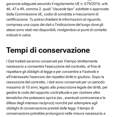
garanzie adeguate secondo il regolamento UE n. 679/2016, artt.
46, 47 e 49, comma 2, quali “clausole tipo” adottate o approvate
dalla Commissione UE, codici di condotta e meccanismi di
certificazione. Tu potrai chiedere le informazioni al riguardo,
compresa una copia dei dati o l’indicazione del luogo dove gli
stessi sono stati resi disponibili, rivolgendosi ai punti di contatto
indicati in calce.
Tempi di conservazione
I Dati trattati saranno conservati per il tempo strettamente
necessario a consentire l’esecuzione del contratto, al fine di
rispettare gli obblighi di legge e per consentire a Fastweb e
all’Interessato l’esercizio dei rispettivi diritti in giudizio. Dopo la
cessazione del contratto, i dati sono conservati per un periodo
massimo di 10 anni, legato alla prescrizione legale dei diritti, per
gestire le code del rapporto contrattuale e per risolvere altre
tematiche che potessero aprirsi (es., eventuali controversie e la
difesa degli interessi reciproci) nonché per adempiere agli
obblighi di conservazione previsti dalle leggi. Il tempo di
conservazione potrebbe prolungarsi nella misura necessaria a