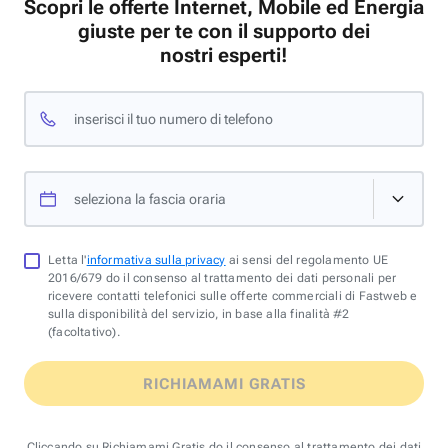
Scopri le offerte Internet, Mobile ed Energia
giuste per te con il supporto dei
nostri esperti!
inserisci il tuo numero di telefono
seleziona la fascia oraria
Letta l'
informativa sulla privacy
ai sensi del regolamento UE
2016/679 do il consenso al trattamento dei dati personali per
ricevere contatti telefonici sulle offerte commerciali di Fastweb e
sulla disponibilità del servizio, in base alla finalità #2
(facoltativo).
RICHIAMAMI GRATIS
Cliccando su Richiamami Gratis do il consenso al trattamento dei dati