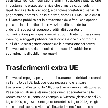
assistenza tecnica, installazione, amministrazione e fatturazione,
imbustamento e spedizione, ricerche di mercato, consulenti
legali, fiscali e del lavoro ecc.), a banche e prestatori di servizi di
pagamento, sistemi pubblici e privati, come il S.I.Mo.I.Tel.o di altri
o il Sistema pubblico per la prevenzione delle frodi, che operino
per la tutela del credito e la prevenzione di frodi e dei furti
d’identità, società di recupero crediti, altri operatori di
comunicazione per la gestione dei rapporti di interconnessione e
roaming, a soggetti pubblici, per la concessione di contributi e
ausili di qualsiasi genere connessi alla prestazione dei servizi
Fastweb, ad amministrazioni ed altre autorità pubbliche in
adempimento di obblighi normativi.
Trasferimenti extra UE
Fastweb si impegna per garantire il trattamento dei dati personali
nell’ambito dell’UE, laddove fosse necessario effettuare
trasferimenti all’esterno dell’UE, questi avverranno anzitutto verso
Paesi per i quali sussiste una decisione di adeguatezza della
Commissione UE, come ad esempio la Svizzera (decisione del 26
luglio 2000) o gli Stati Uniti (decisione del 10 luglio 2023). Negli
altri casi (ad esempio Albania), il trasferimento è soggetto a