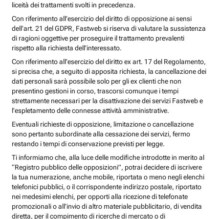
liceità dei trattamenti svolti in precedenza.
Con riferimento all’esercizio del diritto di opposizione ai sensi
dell’art. 21 del GDPR, Fastweb si riserva di valutare la sussistenza
di ragioni oggettive per proseguire il trattamento prevalenti
rispetto alla richiesta dell’interessato.
Con riferimento all’esercizio del diritto ex art. 17 del Regolamento,
si precisa che, a seguito di apposita richiesta, la cancellazione dei
dati personali sarà possibile solo per gli ex clienti che non
presentino gestioni in corso, trascorsi comunque i tempi
strettamente necessari per la disattivazione dei servizi Fastweb e
l’espletamento delle connesse attività amministrative.
Eventuali richieste di opposizione, limitazione o cancellazione
sono pertanto subordinate alla cessazione dei servizi, fermo
restando i tempi di conservazione previsti per legge.
Ti informiamo che, alla luce delle modifiche introdotte in merito al
“Registro pubblico delle opposizioni”, potrai decidere di iscrivere
la tua numerazione, anche mobile, riportata o meno negli elenchi
telefonici pubblici, o il corrispondente indirizzo postale, riportato
nei medesimi elenchi, per opporti alla ricezione di telefonate
promozionali o all’invio di altro materiale pubblicitario, di vendita
diretta, per il compimento di ricerche di mercato o di