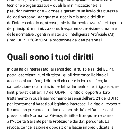
tecniche e organizzative – quali la minimizzazione e la
pseudonimizzazione – idonee a garantire un livello di sicurezza
dei dati personali adeguato al rischio e la tutela dei diritti
dell’interessato. In ogni caso, tale trattamento avverrà nel rispetto
dei principi di minimizzazione, trasparenza, revisione umana e
delle normative vigenti in materia di Intelligenza Artificiale (AI)
(Reg. UE n. 1689/2024) e protezione dei dati personali.
Quali sono i tuoi diritti
In qualità di Interessato, ai sensi degli artt. 15 e ss. del GDPR,
potrai esercitare i tuoi diritti tra i quali rientrano: il diritto di
accesso ai tuoi Dati; il diritto di chiedere la loro rettifica; la
cancellazione o la limitazione del trattamento che ti riguarda, nei
limiti previsti dall’art. 17 del GDPR; il diritto di opporti al loro
trattamento in qualsiasi momento ai sensi dell’art. 21 del GDPR
per i trattamenti basati sul legittimo interesse; il diritto di revocare
il consenso prestato ; il diritto alla portabilità dei Dati nei casi
previsti dalla Normativa Privacy; il diritto di proporre reclamo
all’Autorità Garante per la Protezione dei dati personali. La
revoca, cancellazione e opposizione lascia impregiudicata la