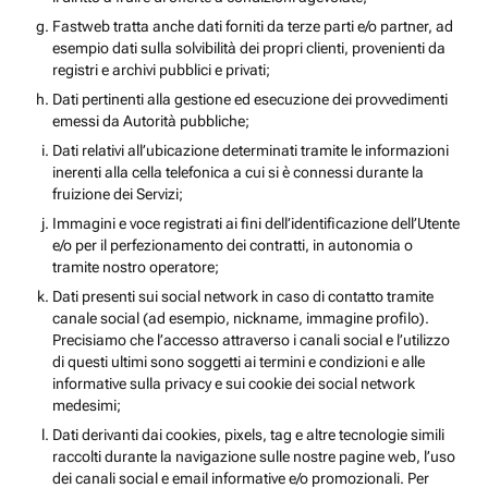
Fastweb tratta anche dati forniti da terze parti e/o partner, ad
esempio dati sulla solvibilità dei propri clienti, provenienti da
registri e archivi pubblici e privati;
Dati pertinenti alla gestione ed esecuzione dei provvedimenti
emessi da Autorità pubbliche;
Dati relativi all’ubicazione determinati tramite le informazioni
inerenti alla cella telefonica a cui si è connessi durante la
fruizione dei Servizi;
Immagini e voce registrati ai fini dell’identificazione dell’Utente
e/o per il perfezionamento dei contratti, in autonomia o
tramite nostro operatore;
Dati presenti sui social network in caso di contatto tramite
canale social (ad esempio, nickname, immagine profilo).
Precisiamo che l’accesso attraverso i canali social e l’utilizzo
di questi ultimi sono soggetti ai termini e condizioni e alle
informative sulla privacy e sui cookie dei social network
medesimi;
Dati derivanti dai cookies, pixels, tag e altre tecnologie simili
raccolti durante la navigazione sulle nostre pagine web, l’uso
dei canali social e email informative e/o promozionali. Per