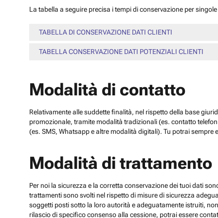
La tabella a seguire precisa i tempi di conservazione per singole c
TABELLA DI CONSERVAZIONE DATI CLIENTI
TABELLA CONSERVAZIONE DATI POTENZIALI CLIENTI
Modalità di contatto
Relativamente alle suddette finalità, nel rispetto della base giuri
promozionale, tramite modalità tradizionali (es. contatto telefo
(es. SMS, Whatsapp e altre modalità digitali). Tu potrai sempre e
Modalità di trattamento
Per noi la sicurezza e la corretta conservazione dei tuoi dati sono
trattamenti sono svolti nel rispetto di misure di sicurezza adeguate
soggetti posti sotto la loro autorità e adeguatamente istruiti, no
rilascio di specifico consenso alla cessione, potrai essere contatt