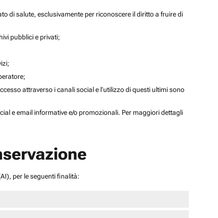
to di salute, esclusivamente per riconoscere il diritto a fruire di
ivi pubblici e privati;
izi;
operatore;
sso attraverso i canali social e l’utilizzo di questi ultimi sono
social e email informative e/o promozionali. Per maggiori dettagli
onservazione
I), per le seguenti finalità: