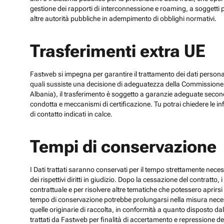
gestione dei rapporti di interconnessione e roaming, a soggetti p
altre autorità pubbliche in adempimento di obblighi normativi.
Trasferimenti extra UE
Fastweb si impegna per garantire il trattamento dei dati personali
quali sussiste una decisione di adeguatezza della Commissione UE
Albania), il trasferimento è soggetto a garanzie adeguate secon
condotta e meccanismi di certificazione. Tu potrai chiedere le inf
di contatto indicati in calce.
Tempi di conservazione
I Dati trattati saranno conservati per il tempo strettamente necess
dei rispettivi diritti in giudizio. Dopo la cessazione del contratto
contrattuale e per risolvere altre tematiche che potessero aprirsi 
tempo di conservazione potrebbe prolungarsi nella misura necessar
quelle originarie di raccolta, in conformità a quanto disposto dal
trattati da Fastweb per finalità di accertamento e repressione dei r