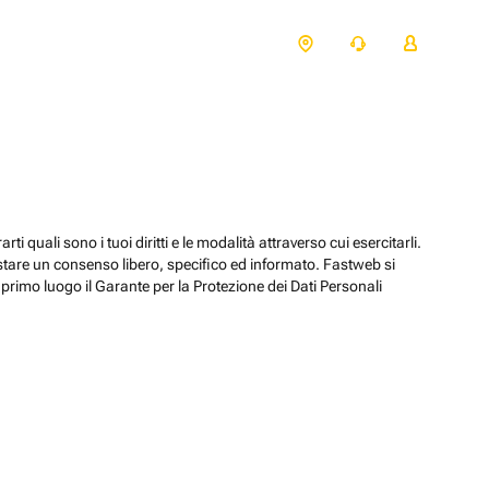
ti quali sono i tuoi diritti e le modalità attraverso cui esercitarli.
estare un consenso libero, specifico ed informato. Fastweb si
primo luogo il Garante per la Protezione dei Dati Personali