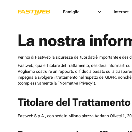
Famiglia
Internet
La nostra infor
Per noi di Fastweb la sicurezza dei tuoi dati è importante e desi
Fastweb, quale Titolare del Trattamento, desidera informarti sulle cat
Vogliamo costruire un rapporto di fiducia basato sulla trasparen
impegna a svolgere il trattamento nel rispetto del GDPR, nonché d
(complessivamente la “Normativa Privacy”).
Titolare del Trattamento
Fastweb S.p.A., con sede in Milano piazza Adriano Olivetti 1, 201