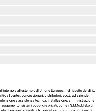
l’interno e all’esterno dell’Unione Europea, nel rispetto dei diritti
ti/call center, concessionari, distributori, ecc.), ad aziende
 manutenzione e assistenza tecnica, installazione, amministrazione
i pagamento, sistemi pubblici e privati, come il S.I.Mo.I.Tel.o di
ocietà di recupero crediti, altri operatori di comunicazione per la