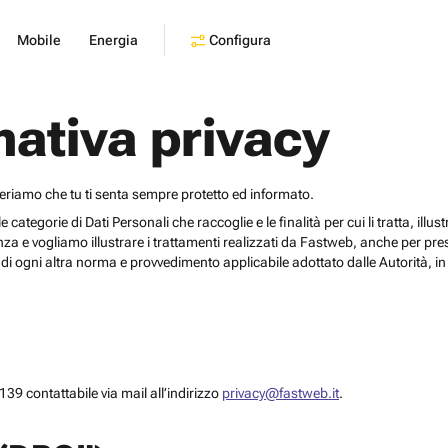
Configura
Mobile
Energia
mativa privacy
deriamo che tu ti senta sempre protetto ed informato.
egorie di Dati Personali che raccoglie e le finalità per cui li tratta, illustrar
za e vogliamo illustrare i trattamenti realizzati da Fastweb, anche per pr
i ogni altra norma e provvedimento applicabile adottato dalle Autorità, in 
39 contattabile via mail all’indirizzo
privacy@fastweb.it
.