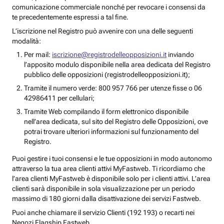
comunicazione commerciale nonché per revocare i consensi da
te precedentemente espressi a tal fine.
L’iscrizione nel Registro può avvenire con una delle seguenti
modalità:
Per mail:
iscrizione@registrodelleopposizioni.it
inviando
l’apposito modulo disponibile nella area dedicata del Registro
pubblico delle opposizioni (registrodelleopposizioni.it);
Tramite il numero verde: 800 957 766 per utenze fisse o 06
42986411 per cellulari;
Tramite Web compilando il form elettronico disponibile
nell’area dedicata, sul sito del Registro delle Opposizioni, ove
potrai trovare ulteriori informazioni sul funzionamento del
Registro.
Puoi gestire i tuoi consensi e le tue opposizioni in modo autonomo
attraverso la tua area clienti attivi MyFastweb. Ti ricordiamo che
l’area clienti MyFastweb è disponibile solo per i clienti attivi. L’area
clienti sarà disponibile in sola visualizzazione per un periodo
massimo di 180 giorni dalla disattivazione dei servizi Fastweb.
Puoi anche chiamare il servizio Clienti (192 193) o recarti nei
Negozi Flagship Fastweb.