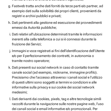
Fastweb tratta anche dati forniti da terze parti e/o partner, ad
esempio dati sulla solvibilità dei propri clienti, provenienti da
registri e archivi pubblici e privati;
Dati pertinenti alla gestione ed esecuzione dei provvedimenti
emessi da Autorità pubbliche;
Dati relativi all’ubicazione determinati tramite le informazioni
inerenti alla cella telefonica a cui si è connessi durante la
fruizione dei Servizi;
Immagini e voce registrati ai fini dell’identificazione dell’Utente
e/o per il perfezionamento dei contratti, in autonomia o
tramite nostro operatore;
Dati presenti sui social network in caso di contatto tramite
canale social (ad esempio, nickname, immagine profilo).
Precisiamo che l’accesso attraverso i canali social e l’utilizzo
di questi ultimi sono soggetti ai termini e condizioni e alle
informative sulla privacy e sui cookie dei social network
medesimi;
Dati derivanti dai cookies, pixels, tag e altre tecnologie simili
raccolti durante la navigazione sulle nostre pagine web, l’uso
dei canali social e email informative e/o promozionali. Per