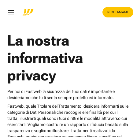
RICHIAMAMI
La nostra
informativa
privacy
Per noi di Fastweb la sicurezza dei tuoi dati è importante e
desideriamo che tu ti senta sempre protetto ed informato.
Fastweb, quale Titolare del Trattamento, desidera informarti sulle
categorie di Dati Personali che raccoglie e le finalità per cui li
tratta, illustrarti quali sono i tuoi diritti e le modalità attraverso cui
esercitarli. Vogliamo costruire un rapporto di fiducia basato sulla
trasparenza e vogliamo illustrare i trattamenti realizzati da
Fastweb, anche per prestare un consenso libero, specifico ed