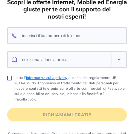
Scopri le offerte Internet, Mobile ed Energia
giuste per te con il supporto dei
nostri esperti!
inserisci il tuo numero di telefono
seleziona la fascia oraria
Letta l'
informativa sulla privacy
ai sensi del regolamento UE
2016/679 do il consenso al trattamento dei dati personali per
ricevere contatti telefonici sulle offerte commerciali di Fastweb e
sulla disponibilità del servizio, in base alla finalità #2
(facoltativo).
RICHIAMAMI GRATIS
Cliccando su Richiamami Gratis do il consenso al trattamento dei dati