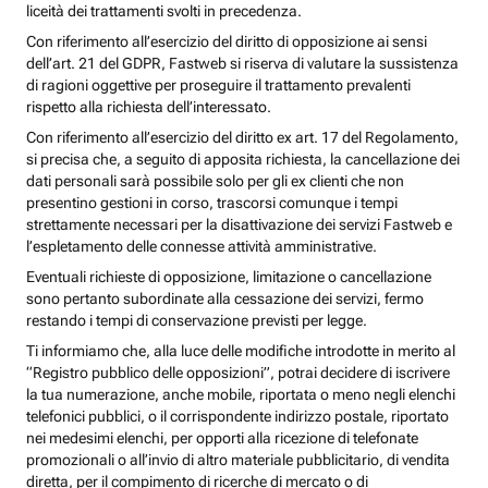
liceità dei trattamenti svolti in precedenza.
Con riferimento all’esercizio del diritto di opposizione ai sensi
dell’art. 21 del GDPR, Fastweb si riserva di valutare la sussistenza
di ragioni oggettive per proseguire il trattamento prevalenti
rispetto alla richiesta dell’interessato.
Con riferimento all’esercizio del diritto ex art. 17 del Regolamento,
si precisa che, a seguito di apposita richiesta, la cancellazione dei
dati personali sarà possibile solo per gli ex clienti che non
presentino gestioni in corso, trascorsi comunque i tempi
strettamente necessari per la disattivazione dei servizi Fastweb e
l’espletamento delle connesse attività amministrative.
Eventuali richieste di opposizione, limitazione o cancellazione
sono pertanto subordinate alla cessazione dei servizi, fermo
restando i tempi di conservazione previsti per legge.
Ti informiamo che, alla luce delle modifiche introdotte in merito al
“Registro pubblico delle opposizioni”, potrai decidere di iscrivere
la tua numerazione, anche mobile, riportata o meno negli elenchi
telefonici pubblici, o il corrispondente indirizzo postale, riportato
nei medesimi elenchi, per opporti alla ricezione di telefonate
promozionali o all’invio di altro materiale pubblicitario, di vendita
diretta, per il compimento di ricerche di mercato o di