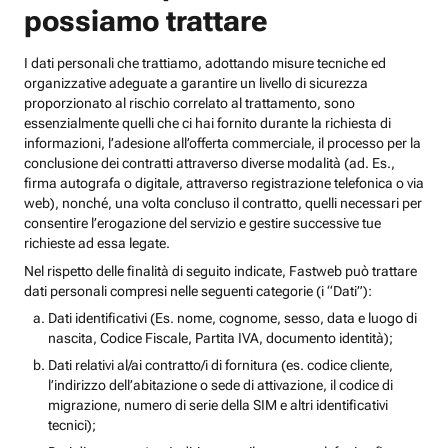
possiamo trattare
I dati personali che trattiamo, adottando misure tecniche ed
organizzative adeguate a garantire un livello di sicurezza
proporzionato al rischio correlato al trattamento, sono
essenzialmente quelli che ci hai fornito durante la richiesta di
informazioni, l’adesione all’offerta commerciale, il processo per la
conclusione dei contratti attraverso diverse modalità (ad. Es.,
firma autografa o digitale, attraverso registrazione telefonica o via
web), nonché, una volta concluso il contratto, quelli necessari per
consentire l’erogazione del servizio e gestire successive tue
richieste ad essa legate.
Nel rispetto delle finalità di seguito indicate, Fastweb può trattare
dati personali compresi nelle seguenti categorie (i “Dati”):
Dati identificativi (Es. nome, cognome, sesso, data e luogo di
nascita, Codice Fiscale, Partita IVA, documento identità);
Dati relativi al/ai contratto/i di fornitura (es. codice cliente,
l’indirizzo dell’abitazione o sede di attivazione, il codice di
migrazione, numero di serie della SIM e altri identificativi
tecnici);