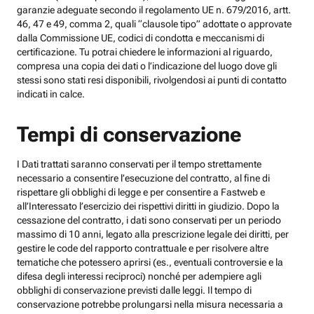
garanzie adeguate secondo il regolamento UE n. 679/2016, artt.
46, 47 e 49, comma 2, quali “clausole tipo” adottate o approvate
dalla Commissione UE, codici di condotta e meccanismi di
certificazione. Tu potrai chiedere le informazioni al riguardo,
compresa una copia dei dati o l’indicazione del luogo dove gli
stessi sono stati resi disponibili, rivolgendosi ai punti di contatto
indicati in calce.
Tempi di conservazione
I Dati trattati saranno conservati per il tempo strettamente
necessario a consentire l’esecuzione del contratto, al fine di
rispettare gli obblighi di legge e per consentire a Fastweb e
all’Interessato l’esercizio dei rispettivi diritti in giudizio. Dopo la
cessazione del contratto, i dati sono conservati per un periodo
massimo di 10 anni, legato alla prescrizione legale dei diritti, per
gestire le code del rapporto contrattuale e per risolvere altre
tematiche che potessero aprirsi (es., eventuali controversie e la
difesa degli interessi reciproci) nonché per adempiere agli
obblighi di conservazione previsti dalle leggi. Il tempo di
conservazione potrebbe prolungarsi nella misura necessaria a