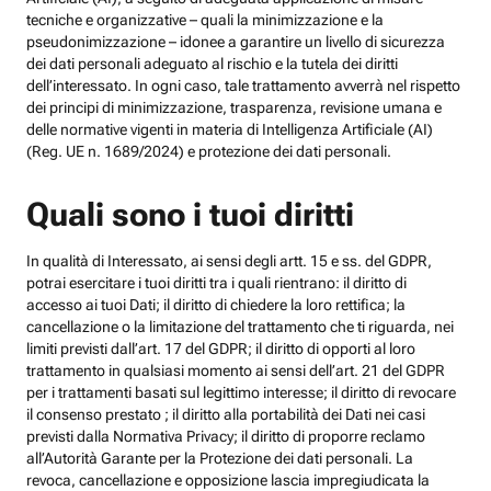
tecniche e organizzative – quali la minimizzazione e la
pseudonimizzazione – idonee a garantire un livello di sicurezza
dei dati personali adeguato al rischio e la tutela dei diritti
dell’interessato. In ogni caso, tale trattamento avverrà nel rispetto
dei principi di minimizzazione, trasparenza, revisione umana e
delle normative vigenti in materia di Intelligenza Artificiale (AI)
(Reg. UE n. 1689/2024) e protezione dei dati personali.
Quali sono i tuoi diritti
In qualità di Interessato, ai sensi degli artt. 15 e ss. del GDPR,
potrai esercitare i tuoi diritti tra i quali rientrano: il diritto di
accesso ai tuoi Dati; il diritto di chiedere la loro rettifica; la
cancellazione o la limitazione del trattamento che ti riguarda, nei
limiti previsti dall’art. 17 del GDPR; il diritto di opporti al loro
trattamento in qualsiasi momento ai sensi dell’art. 21 del GDPR
per i trattamenti basati sul legittimo interesse; il diritto di revocare
il consenso prestato ; il diritto alla portabilità dei Dati nei casi
previsti dalla Normativa Privacy; il diritto di proporre reclamo
all’Autorità Garante per la Protezione dei dati personali. La
revoca, cancellazione e opposizione lascia impregiudicata la