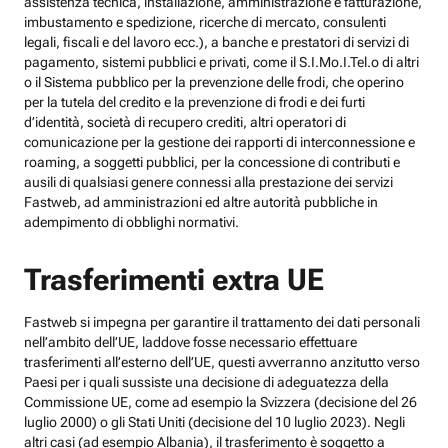
assistenza tecnica, installazione, amministrazione e fatturazione,
imbustamento e spedizione, ricerche di mercato, consulenti
legali, fiscali e del lavoro ecc.), a banche e prestatori di servizi di
pagamento, sistemi pubblici e privati, come il S.I.Mo.I.Tel.o di altri
o il Sistema pubblico per la prevenzione delle frodi, che operino
per la tutela del credito e la prevenzione di frodi e dei furti
d’identità, società di recupero crediti, altri operatori di
comunicazione per la gestione dei rapporti di interconnessione e
roaming, a soggetti pubblici, per la concessione di contributi e
ausili di qualsiasi genere connessi alla prestazione dei servizi
Fastweb, ad amministrazioni ed altre autorità pubbliche in
adempimento di obblighi normativi.
Trasferimenti extra UE
Fastweb si impegna per garantire il trattamento dei dati personali
nell’ambito dell’UE, laddove fosse necessario effettuare
trasferimenti all’esterno dell’UE, questi avverranno anzitutto verso
Paesi per i quali sussiste una decisione di adeguatezza della
Commissione UE, come ad esempio la Svizzera (decisione del 26
luglio 2000) o gli Stati Uniti (decisione del 10 luglio 2023). Negli
altri casi (ad esempio Albania), il trasferimento è soggetto a