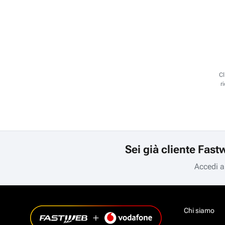
Cl
r
Sei già cliente Fast
Accedi a
Chi siamo