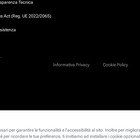
asparenza Tecnica
ces Act (Reg. UE 2022/2065)
ssistenza
.
Informativa Privacy
Cookie Policy