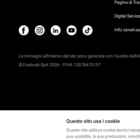
Pagina di Tr
Digital Servi
Info canali a
Le immagini all’interno del sito sono generate con l'ausilio dell'AI
© Fastweb SpA 2026 -
P.IVA 12878470157