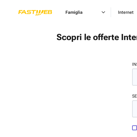
Famiglia
Internet
Scopri le offerte Int
IN
SE