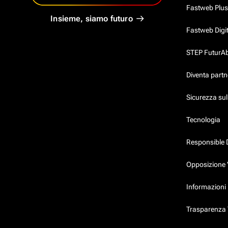
Fastweb Plus
Insieme, siamo futuro
Fastweb Digi
STEP FuturAbil
Diventa partn
Sicurezza su
Tecnologia
Responsible 
Opposizione 
Informazioni 
Trasparenza T