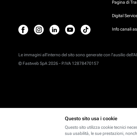
Pagina di Tr
Digital Servi
Info canali a
Le immagini all’interno del sito sono generate con l'ausilio dell'AI
© Fastweb SpA 2026 -
P.IVA 12878470157