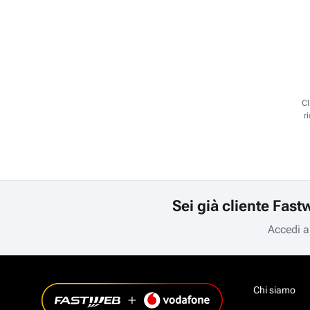
Cl
r
Sei già cliente Fast
Accedi a
Chi siamo