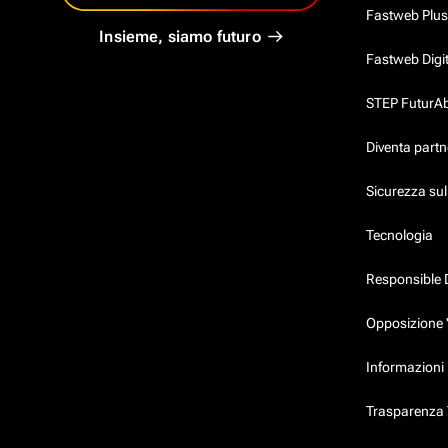
Fastweb Plus
Insieme, siamo futuro
Fastweb Digi
STEP FuturAbil
Diventa partn
Sicurezza su
Tecnologia
Responsible 
Opposizione 
Informazioni 
Trasparenza T