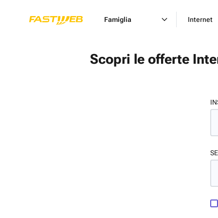
Famiglia
Internet
Scopri le offerte Int
IN
SE