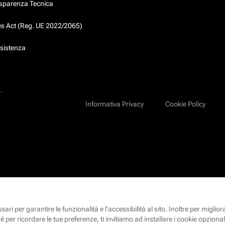
asparenza Tecnica
ces Act (Reg. UE 2022/2065)
ssistenza
.
Informativa Privacy
Cookie Policy