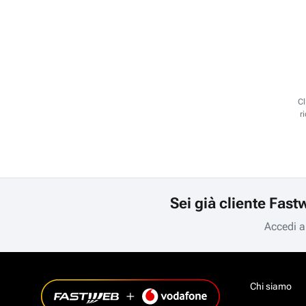
Cl
r
Sei già cliente Fast
Accedi a
Chi siamo