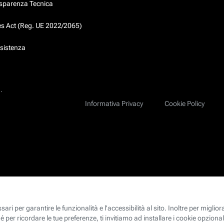
asparenza Tecnica
ces Act (Reg. UE 2022/2065)
ssistenza
.
Informativa Privacy
Cookie Policy