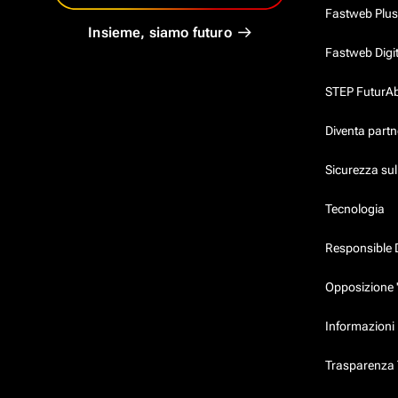
Fastweb Plus
Insieme, siamo futuro
Fastweb Digi
STEP FuturAbil
Diventa partn
Sicurezza su
Tecnologia
Responsible 
Opposizione 
Informazioni 
Trasparenza T