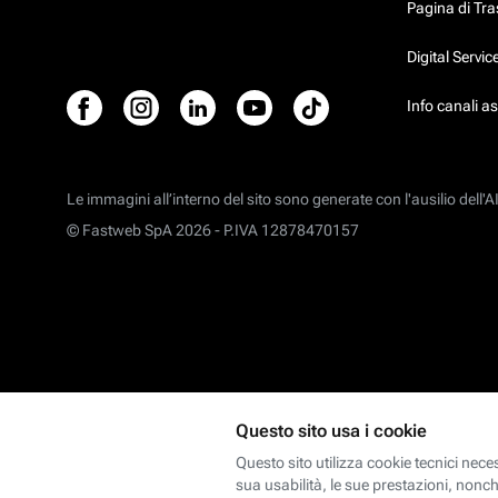
Pagina di Tr
Digital Servi
Info canali a
Le immagini all’interno del sito sono generate con l'ausilio dell'AI
© Fastweb SpA 2026 -
P.IVA 12878470157