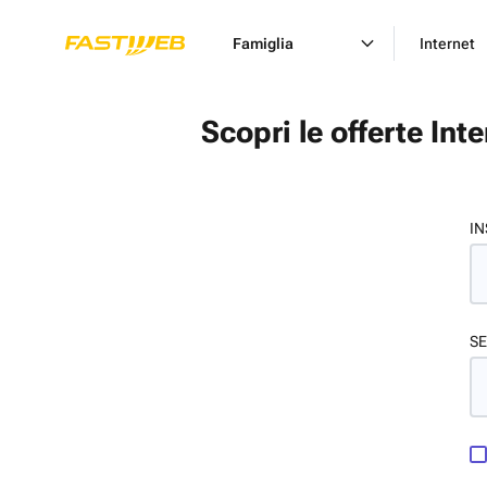
Famiglia
Internet
Scopri le offerte Int
IN
SE