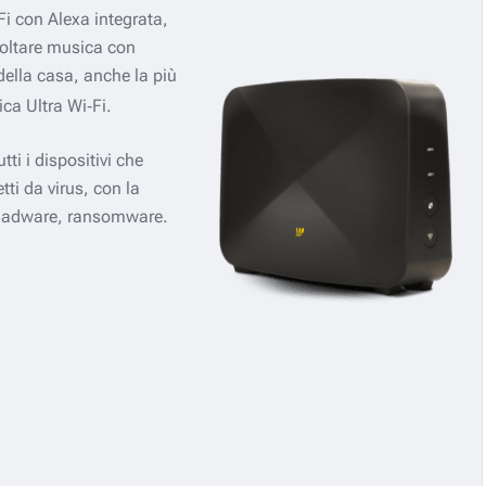
‑Fi con Alexa integrata,
coltare musica con
della casa, anche la più
ca Ultra Wi‑Fi.
utti i dispositivi che
ti da virus, con la
, adware, ransomware.