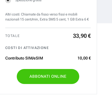
Altri costi: Chiamate da fisso verso fissi e mobili
nazionali 15 cent/min, Extra SMS 5 cent, 1 GB Extra 6 €
33
,
90
€
TOTALE
COSTI DI ATTIVAZIONE
Contributo SIM/eSIM
10
,
00
€
ABBONATI ONLINE