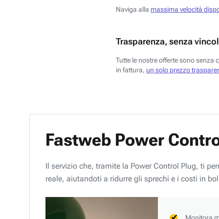
Naviga alla
massima velocità dispo
Trasparenza, senza vincol
Tutte le nostre offerte sono senza 
in fattura,
un solo prezzo trasparen
Fastweb Power Contro
Il servizio che, tramite la Power Control Plug, ti p
reale, aiutandoti a ridurre gli sprechi e i costi in bol
Monitora mi