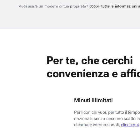
Vuoi usare un modem di tua proprietà?
Scopri tutte le informazioni 
Per te, che cerchi
convenienza e affid
Minuti illimitati
Parli con chi vuoi, per tutto il temp
nazionali, senza nessuno scatto la 
chiamate internazionali,
clicca qui
.