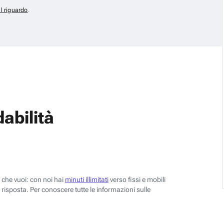
al riguardo
.
abilità
o che vuoi: con noi hai
minuti illimitati
verso fissi e mobili
risposta. Per conoscere tutte le informazioni sulle