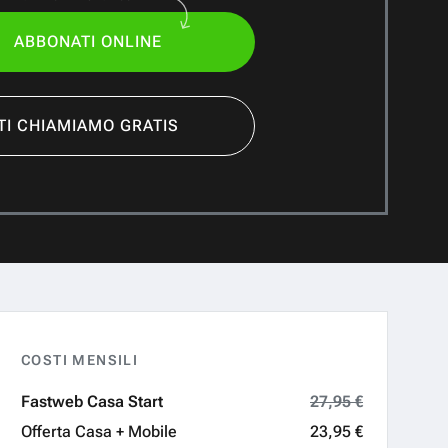
ABBONATI ONLINE
TI CHIAMIAMO GRATIS
COSTI MENSILI
Fastweb
Casa Start
27,95 €
Offerta Casa + Mobile
23,95 €