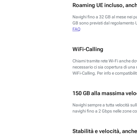
Roaming UE incluso, anch
Navighi fino a 32 GB al mese nei p
GB sono previsti dal regolamento 
FAQ
WiFi-Calling
Chiami tramite rete Wi-Fi anche dove
necessario ci sia copertura di una r
WiFi-Calling. Per info e compatibili
150 GB alla massima veloc
Navighi sempre a tutta velocità sull
navighi fino a 2 Gbps nelle zone co
Stabilità e velocità, anch