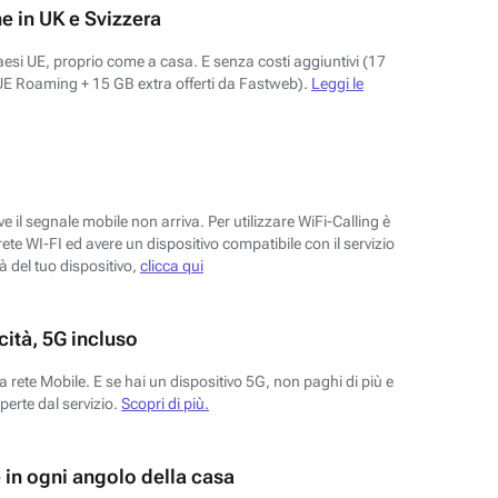
e in UK e Svizzera
aesi UE, proprio come a casa. E senza costi aggiuntivi (17
UE Roaming + 15 GB extra offerti da Fastweb).
Leggi le
 il segnale mobile non arriva. Per utilizzare WiFi-Calling è
ete WI-FI ed avere un dispositivo compatibile con il servizio
tà del tuo dispositivo,
clicca qui
ità, 5G incluso
a rete Mobile. E se hai un dispositivo 5G, non paghi di più e
perte dal servizio.
Scopri di più.
e in ogni angolo della casa