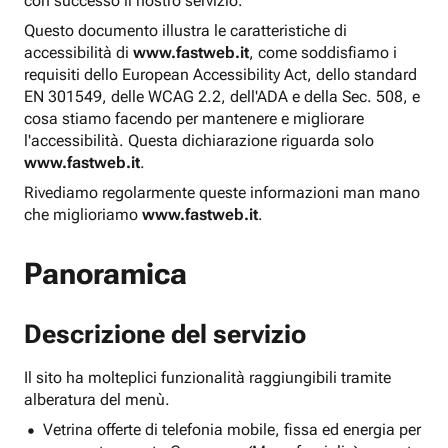
con successo il nostro servizio.
Questo documento illustra le caratteristiche di
accessibilità di
www.fastweb.it
, come soddisfiamo i
requisiti dello European Accessibility Act, dello standard
EN 301549, delle WCAG 2.2, dell'ADA e della Sec. 508, e
cosa stiamo facendo per mantenere e migliorare
l'accessibilità. Questa dichiarazione riguarda solo
www.fastweb.it
.
Rivediamo regolarmente queste informazioni man mano
che miglioriamo
www.fastweb.it
.
Panoramica
Descrizione del servizio
Il sito ha molteplici funzionalità raggiungibili tramite
alberatura del menù.
Vetrina offerte di telefonia mobile, fissa ed energia per