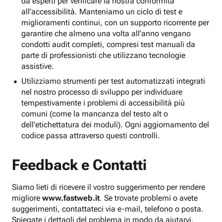
da esperti per verificare la nostra conformità
all'accessibilità. Manteniamo un ciclo di test e
miglioramenti continui, con un supporto ricorrente per
garantire che almeno una volta all'anno vengano
condotti audit completi, compresi test manuali da
parte di professionisti che utilizzano tecnologie
assistive.
Utilizziamo strumenti per test automatizzati integrati
nel nostro processo di sviluppo per individuare
tempestivamente i problemi di accessibilità più
comuni (come la mancanza del testo alt o
dell'etichettatura dei moduli). Ogni aggiornamento del
codice passa attraverso questi controlli.
Feedback e Contatti
Siamo lieti di ricevere il vostro suggerimento per rendere
migliore
www.fastweb.it
. Se trovate problemi o avete
suggerimenti, contattateci via e-mail, telefono o posta.
Spiegate i dettagli del problema in modo da aiutarvi.