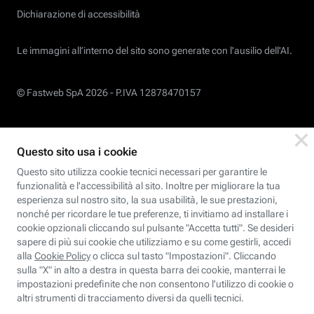
Dichiarazione di accessibilità
Le immagini all’interno del sito sono generate con l'ausilio dell'AI.
© Fastweb SpA 2026 -
P.IVA 12878470157