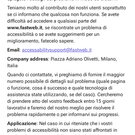
Teniamo molto al contributo dei nostri utenti soprattutto
se ci informano che qualcosa non funziona. Se avete
difficoltà ad accedere a qualsiasi parte del
www.fastweb.it
, se riscontrate un problema di
accessibilità o se avete suggerimenti per un
miglioramento, fatecelo sapere.
Email
:
accessabilitysupport@fastweb.it
Company address
: Piazza Adriano Olivetti, Milano,
Italia
Quando ci contattate, vi preghiamo di fornire il maggior
numero possibile di dettagli sul problema (quale pagina
o funzione, cosa è successo e quale tecnologia di
assistenza state utilizzando, se del caso). Cercheremo
di prendere atto del vostro feedback entro 15 giorni
lavorativi e faremo del nostro meglio per risolvere il
problema rapidamente o per informarvi sui progressi.
Applicazione
: Nel caso in cui riteniate che i vostri
problemi di accessibilità non siano stati affrontati in