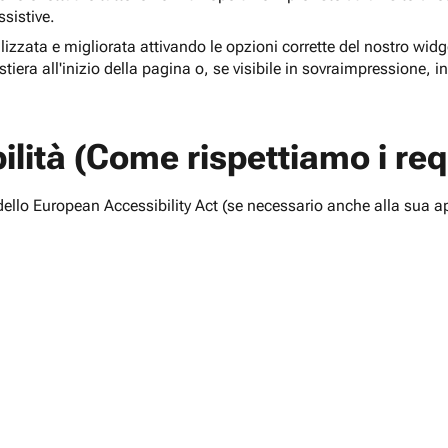
ssistive.
lizzata e migliorata attivando le opzioni corrette del nostro widge
tiera all'inizio della pagina o, se visibile in sovraimpressione, i
lità (Come rispettiamo i requ
i dello European Accessibility Act (se necessario anche alla sua a