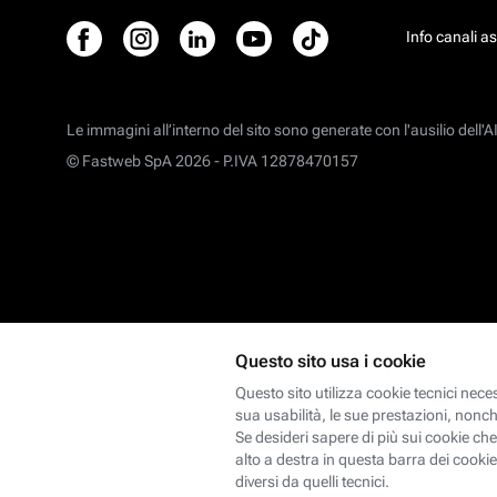
Info canali a
Le immagini all’interno del sito sono generate con l'ausilio dell'AI
© Fastweb SpA 2026 -
P.IVA 12878470157