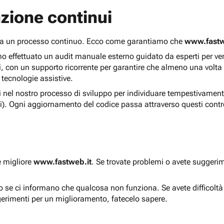
zione continui
 ma un processo continuo. Ecco come garantiamo che
www.fastw
 effettuato un audit manuale esterno guidato da esperti per verif
i, con un supporto ricorrente per garantire che almeno una volta
 tecnologie assistive.
ti nel nostro processo di sviluppo per individuare tempestivament
i). Ogni aggiornamento del codice passa attraverso questi contro
e migliore
www.fastweb.it
. Se trovate problemi o avete suggerim
to se ci informano che qualcosa non funziona. Se avete difficolt
gerimenti per un miglioramento, fatecelo sapere.