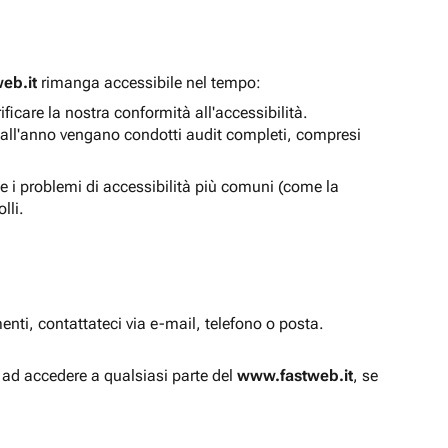
eb.it
rimanga accessibile nel tempo:
icare la nostra conformità all'accessibilità.
 all'anno vengano condotti audit completi, compresi
e i problemi di accessibilità più comuni (come la
lli.
enti, contattateci via e-mail, telefono o posta.
à ad accedere a qualsiasi parte del
www.fastweb.it
, se