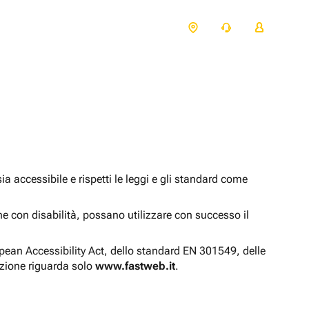
 accessibile e rispetti le leggi e gli standard come
one con disabilità, possano utilizzare con successo il
opean Accessibility Act, dello standard EN 301549, delle
azione riguarda solo
www.fastweb.it
.