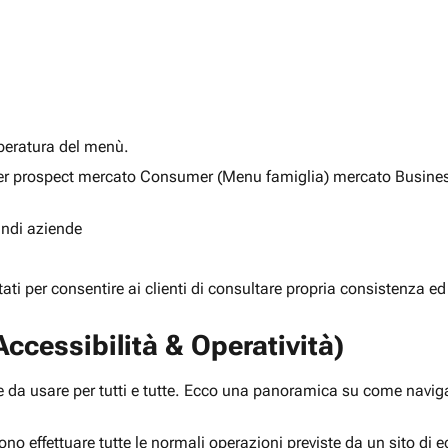
alberatura del menù.
ia per prospect mercato Consumer (Menu famiglia) mercato Busine
randi aziende
rtati per consentire ai clienti di consultare propria consistenza ed
ccessibilità & Operatività)
 da usare per tutti e tutte. Ecco una panoramica su come navigar
ono effettuare tutte le normali operazioni previste da un sito d