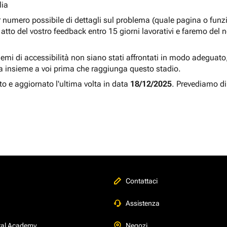
lia
r numero possibile di dettagli sul problema (quale pagina o fun
atto del vostro feedback entro 15 giorni lavorativi e faremo del 
blemi di accessibilità non siano stati affrontati in modo adeguato, a
a insieme a voi prima che raggiunga questo stadio.
to e aggiornato l'ultima volta in data
18/12/2025
. Prevediamo di
Contattaci
Assistenza
tal Academy
Negozi