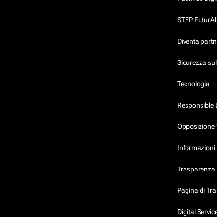
STEP FuturAbil
Diventa partn
Sicurezza su
Tecnologia
Responsible 
Opposizione 
Informazioni 
Trasparenza T
Pagina di Tr
Digital Servi