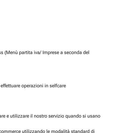
ss (Menù partita iva/ Imprese a seconda del
 effettuare operazioni in selfcare
e e utilizzare il nostro servizio quando si usano
i ecommerce utilizzando le modalità standard di