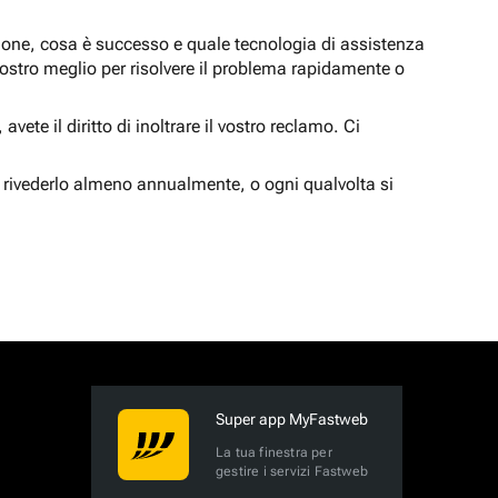
zione, cosa è successo e quale tecnologia di assistenza
nostro meglio per risolvere il problema rapidamente o
vete il diritto di inoltrare il vostro reclamo. Ci
 rivederlo almeno annualmente, o ogni qualvolta si
Super app MyFastweb
La tua finestra per
gestire i servizi Fastweb