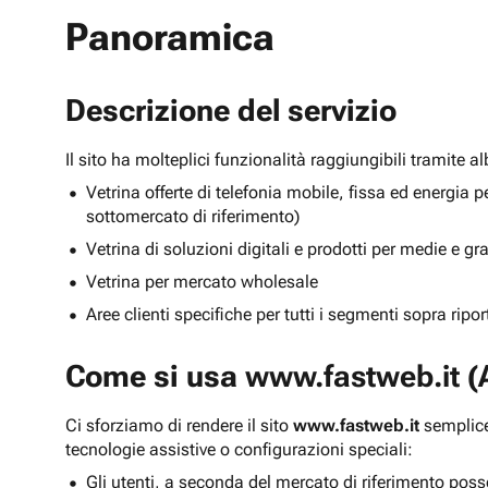
Panoramica
Descrizione del servizio
Il sito ha molteplici funzionalità raggiungibili tramite 
Vetrina offerte di telefonia mobile, fissa ed energ
sottomercato di riferimento)
Vetrina di soluzioni digitali e prodotti per medie e g
Vetrina per mercato wholesale
Aree clienti specifiche per tutti i segmenti sopra ripo
Come si usa
www.fastweb.it
(A
Ci sforziamo di rendere il sito
www.fastweb.it
semplice
tecnologie assistive o configurazioni speciali:
Gli utenti, a seconda del mercato di riferimento poss