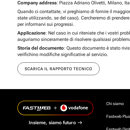
Company address
: Piazza Adriano Olivetti, Milano, Ita
Quando ci contattate, vi preghiamo di fornire il maggio
state utilizzando, se del caso). Cercheremo di prendere 
per informarvi sui progressi.
Applicazione
: Nel caso in cui riteniate che i vostri pro
auguriamo sinceramente di risolvere qualsiasi problem
Storia del documento
: Questo documento è stato rivis
verifichino modifiche significative al servizio.
SCARICA IL RAPPORTO TECNICO
Chi siamo
Fastweb Plus
Insieme, siamo futuro
Fastweb Digi