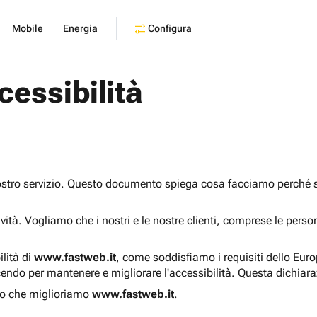
Configura
Mobile
Energia
cessibilità
ostro servizio. Questo documento spiega cosa facciamo perché sia
sività. Vogliamo che i nostri e le nostre clienti, comprese le pers
ilità di
www.fastweb.it
, come soddisfiamo i requisiti dello Eur
endo per mantenere e migliorare l'accessibilità. Questa dichiar
o che miglioriamo
www.fastweb.it
.