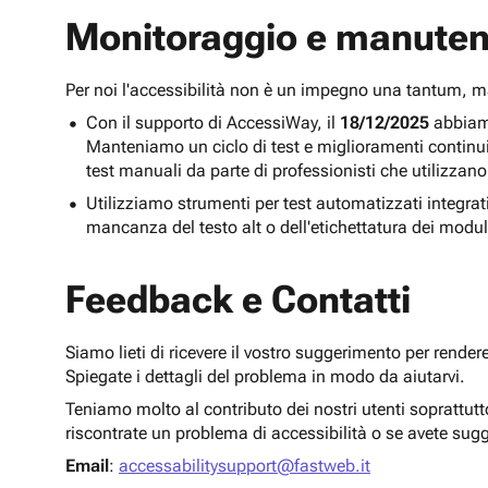
Monitoraggio e manuten
Per noi l'accessibilità non è un impegno una tantum,
Con il supporto di AccessiWay, il
18/12/2025
abbiamo
Manteniamo un ciclo di test e miglioramenti continu
test manuali da parte di professionisti che utilizzano
Utilizziamo strumenti per test automatizzati integra
mancanza del testo alt o dell'etichettatura dei modul
Feedback e Contatti
Siamo lieti di ricevere il vostro suggerimento per render
Spiegate i dettagli del problema in modo da aiutarvi.
Teniamo molto al contributo dei nostri utenti soprattut
riscontrate un problema di accessibilità o se avete sug
Email
:
accessabilitysupport@fastweb.it