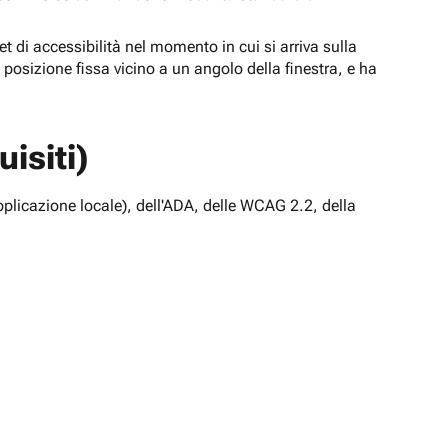
t di accessibilità nel momento in cui si arriva sulla
n posizione fissa vicino a un angolo della finestra, e ha
isiti)
pplicazione locale), dell'ADA, delle WCAG 2.2, della