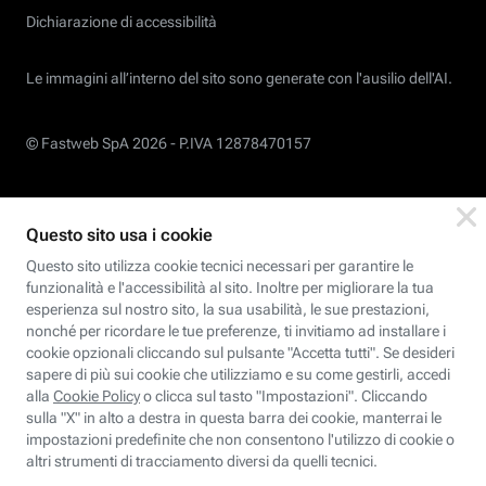
Dichiarazione di accessibilità
Le immagini all’interno del sito sono generate con l'ausilio dell'AI.
© Fastweb SpA 2026 -
P.IVA 12878470157