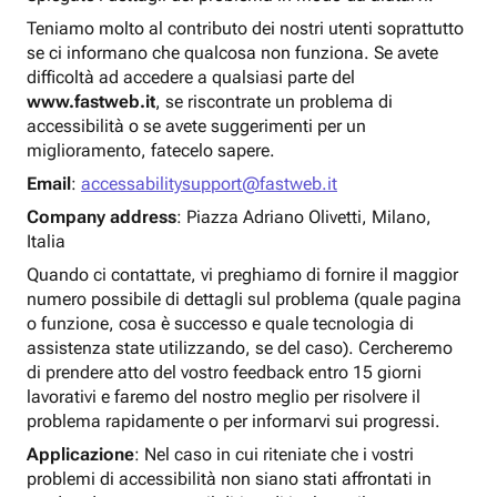
Teniamo molto al contributo dei nostri utenti soprattutto
se ci informano che qualcosa non funziona. Se avete
difficoltà ad accedere a qualsiasi parte del
www.fastweb.it
, se riscontrate un problema di
accessibilità o se avete suggerimenti per un
miglioramento, fatecelo sapere.
Email
:
accessabilitysupport@fastweb.it
Company address
: Piazza Adriano Olivetti, Milano,
Italia
Quando ci contattate, vi preghiamo di fornire il maggior
numero possibile di dettagli sul problema (quale pagina
o funzione, cosa è successo e quale tecnologia di
assistenza state utilizzando, se del caso). Cercheremo
di prendere atto del vostro feedback entro 15 giorni
lavorativi e faremo del nostro meglio per risolvere il
problema rapidamente o per informarvi sui progressi.
Applicazione
: Nel caso in cui riteniate che i vostri
problemi di accessibilità non siano stati affrontati in