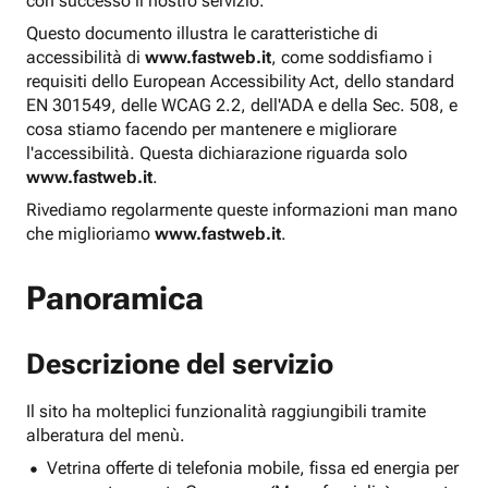
con successo il nostro servizio.
Questo documento illustra le caratteristiche di
accessibilità di
www.fastweb.it
, come soddisfiamo i
requisiti dello European Accessibility Act, dello standard
EN 301549, delle WCAG 2.2, dell'ADA e della Sec. 508, e
cosa stiamo facendo per mantenere e migliorare
l'accessibilità. Questa dichiarazione riguarda solo
www.fastweb.it
.
Rivediamo regolarmente queste informazioni man mano
che miglioriamo
www.fastweb.it
.
Panoramica
Descrizione del servizio
Il sito ha molteplici funzionalità raggiungibili tramite
alberatura del menù.
Vetrina offerte di telefonia mobile, fissa ed energia per