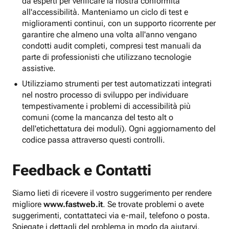
da esperti per verificare la nostra conformità
all'accessibilità. Manteniamo un ciclo di test e
miglioramenti continui, con un supporto ricorrente per
garantire che almeno una volta all'anno vengano
condotti audit completi, compresi test manuali da
parte di professionisti che utilizzano tecnologie
assistive.
Utilizziamo strumenti per test automatizzati integrati
nel nostro processo di sviluppo per individuare
tempestivamente i problemi di accessibilità più
comuni (come la mancanza del testo alt o
dell'etichettatura dei moduli). Ogni aggiornamento del
codice passa attraverso questi controlli.
Feedback e Contatti
Siamo lieti di ricevere il vostro suggerimento per rendere
migliore
www.fastweb.it
. Se trovate problemi o avete
suggerimenti, contattateci via e-mail, telefono o posta.
Spiegate i dettagli del problema in modo da aiutarvi.