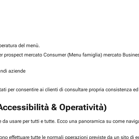
alberatura del menù.
ia per prospect mercato Consumer (Menu famiglia) mercato Busine
randi aziende
rtati per consentire ai clienti di consultare propria consistenza ed
ccessibilità & Operatività)
 da usare per tutti e tutte. Ecco una panoramica su come navigar
ono effettuare tutte le normali operazioni previste da un sito d