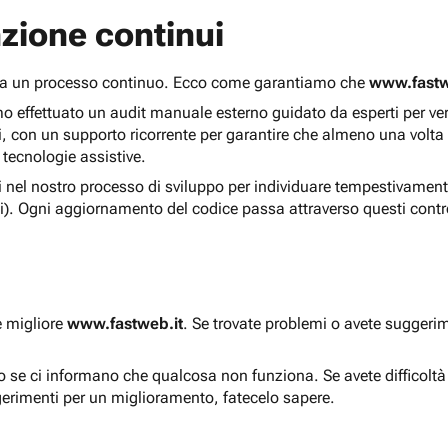
zione continui
 ma un processo continuo. Ecco come garantiamo che
www.fastw
 effettuato un audit manuale esterno guidato da esperti per verif
i, con un supporto ricorrente per garantire che almeno una volta
 tecnologie assistive.
ti nel nostro processo di sviluppo per individuare tempestivament
i). Ogni aggiornamento del codice passa attraverso questi contro
e migliore
www.fastweb.it
. Se trovate problemi o avete suggerim
to se ci informano che qualcosa non funziona. Se avete difficolt
gerimenti per un miglioramento, fatecelo sapere.