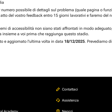
lia
r numero possibile di dettagli sul problema (quale pagina o fun
atto del vostro feedback entro 15 giorni lavorativi e faremo del 
blemi di accessibilità non siano stati affrontati in modo adeguato, a
a insieme a voi prima che raggiunga questo stadio.
to e aggiornato l'ultima volta in data
18/12/2025
. Prevediamo di
Contattaci
Assistenza
tal Academy
Negozi