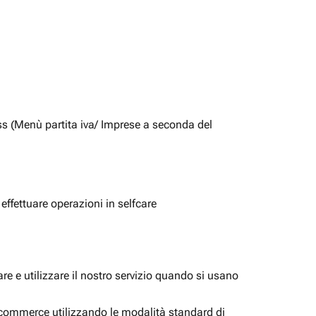
ss (Menù partita iva/ Imprese a seconda del
 effettuare operazioni in selfcare
e e utilizzare il nostro servizio quando si usano
i ecommerce utilizzando le modalità standard di