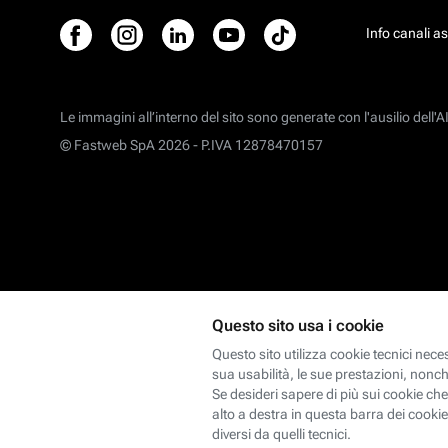
Info canali a
Le immagini all’interno del sito sono generate con l'ausilio dell'AI
© Fastweb SpA 2026 -
P.IVA 12878470157