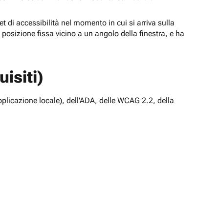
t di accessibilità nel momento in cui si arriva sulla
n posizione fissa vicino a un angolo della finestra, e ha
isiti)
pplicazione locale), dell'ADA, delle WCAG 2.2, della