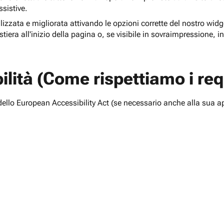
ssistive.
lizzata e migliorata attivando le opzioni corrette del nostro widge
tiera all'inizio della pagina o, se visibile in sovraimpressione, i
lità (Come rispettiamo i requ
i dello European Accessibility Act (se necessario anche alla sua a