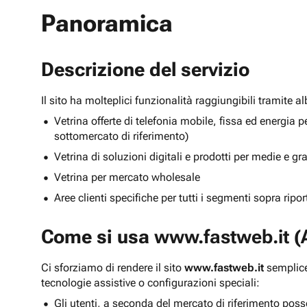
Panoramica
Descrizione del servizio
Il sito ha molteplici funzionalità raggiungibili tramite 
Vetrina offerte di telefonia mobile, fissa ed energ
sottomercato di riferimento)
Vetrina di soluzioni digitali e prodotti per medie e g
Vetrina per mercato wholesale
Aree clienti specifiche per tutti i segmenti sopra ripo
Come si usa
www.fastweb.it
(A
Ci sforziamo di rendere il sito
www.fastweb.it
semplice
tecnologie assistive o configurazioni speciali:
Gli utenti, a seconda del mercato di riferimento poss