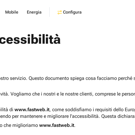
Configura
Mobile
Energia
cessibilità
ostro servizio. Questo documento spiega cosa facciamo perché sia
sività. Vogliamo che i nostri e le nostre clienti, comprese le pers
ilità di
www.fastweb.it
, come soddisfiamo i requisiti dello Eur
endo per mantenere e migliorare l'accessibilità. Questa dichiar
o che miglioriamo
www.fastweb.it
.