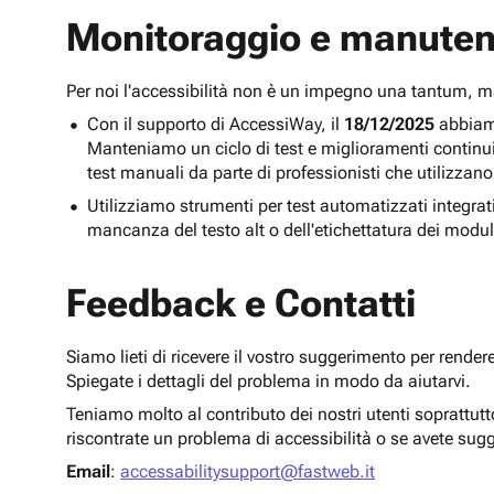
Monitoraggio e manuten
Per noi l'accessibilità non è un impegno una tantum,
Con il supporto di AccessiWay, il
18/12/2025
abbiamo
Manteniamo un ciclo di test e miglioramenti continu
test manuali da parte di professionisti che utilizzano
Utilizziamo strumenti per test automatizzati integra
mancanza del testo alt o dell'etichettatura dei modul
Feedback e Contatti
Siamo lieti di ricevere il vostro suggerimento per render
Spiegate i dettagli del problema in modo da aiutarvi.
Teniamo molto al contributo dei nostri utenti soprattut
riscontrate un problema di accessibilità o se avete sug
Email
:
accessabilitysupport@fastweb.it