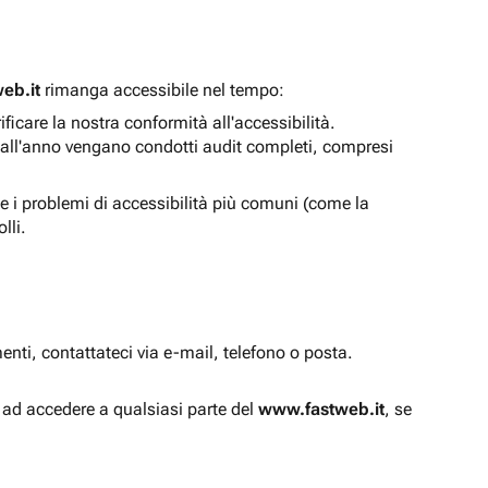
eb.it
rimanga accessibile nel tempo:
icare la nostra conformità all'accessibilità.
 all'anno vengano condotti audit completi, compresi
e i problemi di accessibilità più comuni (come la
lli.
enti, contattateci via e-mail, telefono o posta.
à ad accedere a qualsiasi parte del
www.fastweb.it
, se