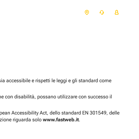
 accessibile e rispetti le leggi e gli standard come
one con disabilità, possano utilizzare con successo il
opean Accessibility Act, dello standard EN 301549, delle
azione riguarda solo
www.fastweb.it
.