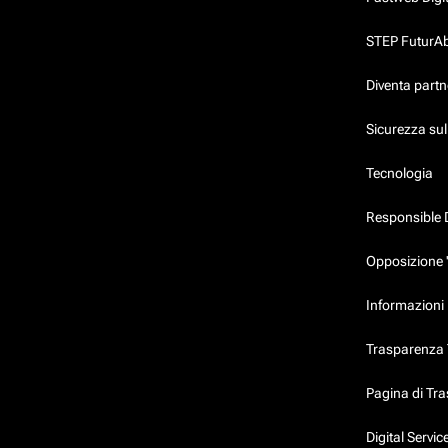
STEP FuturAbil
Diventa partn
Sicurezza su
Tecnologia
Responsible 
Opposizione 
Informazioni 
Trasparenza T
Pagina di Tr
Digital Servi