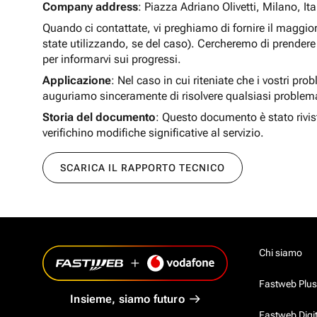
Company address
: Piazza Adriano Olivetti, Milano, Ita
Quando ci contattate, vi preghiamo di fornire il maggio
state utilizzando, se del caso). Cercheremo di prendere 
per informarvi sui progressi.
Applicazione
: Nel caso in cui riteniate che i vostri pro
auguriamo sinceramente di risolvere qualsiasi problem
Storia del documento
: Questo documento è stato rivis
verifichino modifiche significative al servizio.
SCARICA IL RAPPORTO TECNICO
Chi siamo
Fastweb Plus
Insieme, siamo futuro
Fastweb Digi