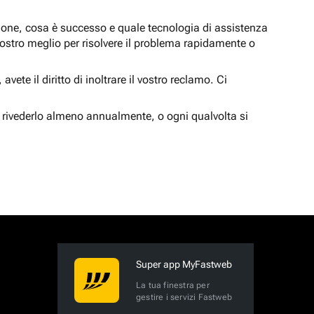
zione, cosa è successo e quale tecnologia di assistenza
nostro meglio per risolvere il problema rapidamente o
vete il diritto di inoltrare il vostro reclamo. Ci
 rivederlo almeno annualmente, o ogni qualvolta si
Super app MyFastweb
La tua finestra per
gestire i servizi Fastweb