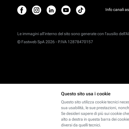
Info canali a
Le immagini all’interno del sito sono generate con l'ausilio dell'AI
© Fastweb SpA 2026 -
P.IVA 12878470157