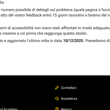
lia
r numero possibile di dettagli sul problema (quale pagina o fun
atto del vostro feedback entro 15 giorni lavorativi e faremo del 
blemi di accessibilità non siano stati affrontati in modo adeguato, a
a insieme a voi prima che raggiunga questo stadio.
to e aggiornato l'ultima volta in data
18/12/2025
. Prevediamo di
Contattaci
Assistenza
tal Academy
Negozi