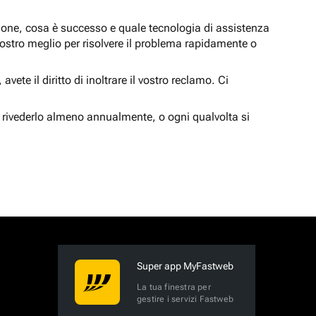
zione, cosa è successo e quale tecnologia di assistenza
nostro meglio per risolvere il problema rapidamente o
vete il diritto di inoltrare il vostro reclamo. Ci
 rivederlo almeno annualmente, o ogni qualvolta si
Super app MyFastweb
La tua finestra per
gestire i servizi Fastweb