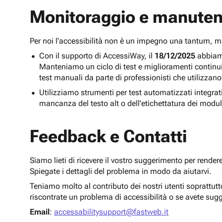
Monitoraggio e manuten
Per noi l'accessibilità non è un impegno una tantum,
Con il supporto di AccessiWay, il
18/12/2025
abbiamo
Manteniamo un ciclo di test e miglioramenti continu
test manuali da parte di professionisti che utilizzano
Utilizziamo strumenti per test automatizzati integra
mancanza del testo alt o dell'etichettatura dei modul
Feedback e Contatti
Siamo lieti di ricevere il vostro suggerimento per render
Spiegate i dettagli del problema in modo da aiutarvi.
Teniamo molto al contributo dei nostri utenti soprattut
riscontrate un problema di accessibilità o se avete sug
Email
:
accessabilitysupport@fastweb.it