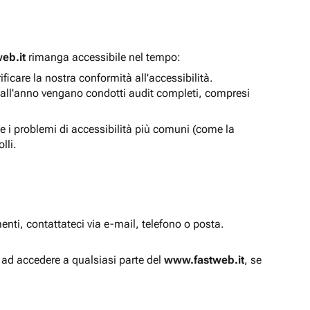
eb.it
rimanga accessibile nel tempo:
icare la nostra conformità all'accessibilità.
 all'anno vengano condotti audit completi, compresi
e i problemi di accessibilità più comuni (come la
lli.
enti, contattateci via e-mail, telefono o posta.
à ad accedere a qualsiasi parte del
www.fastweb.it
, se