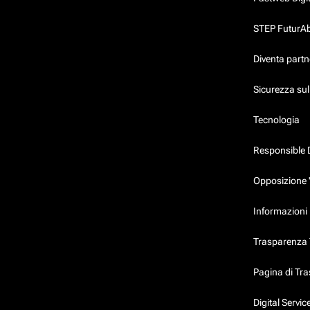
STEP FuturAbil
Diventa partn
Sicurezza su
Tecnologia
Responsible 
Opposizione 
Informazioni 
Trasparenza T
Pagina di Tr
Digital Servi