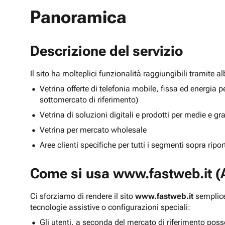
Panoramica
Descrizione del servizio
Il sito ha molteplici funzionalità raggiungibili tramite 
Vetrina offerte di telefonia mobile, fissa ed energ
sottomercato di riferimento)
Vetrina di soluzioni digitali e prodotti per medie e g
Vetrina per mercato wholesale
Aree clienti specifiche per tutti i segmenti sopra ripo
Come si usa
www.fastweb.it
(A
Ci sforziamo di rendere il sito
www.fastweb.it
semplice
tecnologie assistive o configurazioni speciali:
Gli utenti, a seconda del mercato di riferimento poss