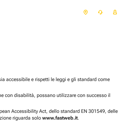
 accessibile e rispetti le leggi e gli standard come
one con disabilità, possano utilizzare con successo il
opean Accessibility Act, dello standard EN 301549, delle
azione riguarda solo
www.fastweb.it
.