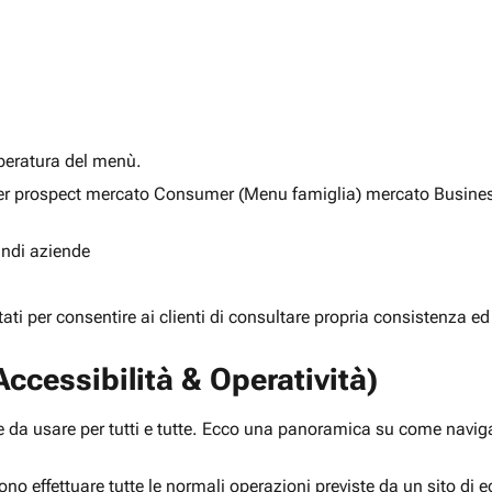
alberatura del menù.
ia per prospect mercato Consumer (Menu famiglia) mercato Busine
randi aziende
rtati per consentire ai clienti di consultare propria consistenza ed
ccessibilità & Operatività)
 da usare per tutti e tutte. Ecco una panoramica su come navigar
ono effettuare tutte le normali operazioni previste da un sito d