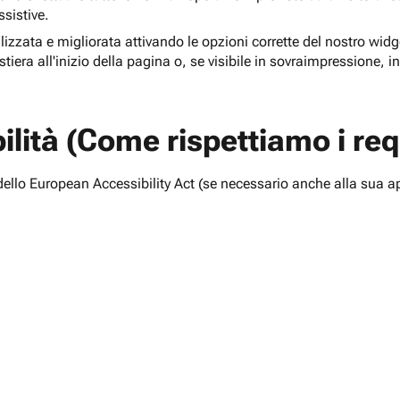
ssistive.
lizzata e migliorata attivando le opzioni corrette del nostro widge
tiera all'inizio della pagina o, se visibile in sovraimpressione, i
lità (Come rispettiamo i requ
i dello European Accessibility Act (se necessario anche alla sua a