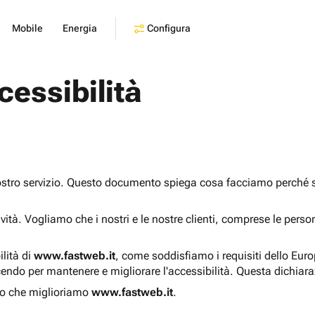
Configura
Mobile
Energia
cessibilità
ostro servizio. Questo documento spiega cosa facciamo perché sia
sività. Vogliamo che i nostri e le nostre clienti, comprese le pers
ilità di
www.fastweb.it
, come soddisfiamo i requisiti dello Eur
endo per mantenere e migliorare l'accessibilità. Questa dichiar
o che miglioriamo
www.fastweb.it
.