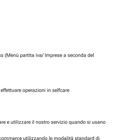
ss (Menù partita iva/ Imprese a seconda del
 effettuare operazioni in selfcare
e e utilizzare il nostro servizio quando si usano
i ecommerce utilizzando le modalità standard di