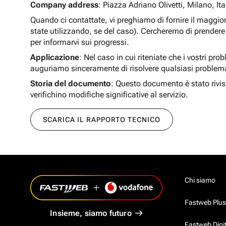
Company address
: Piazza Adriano Olivetti, Milano, Ita
Quando ci contattate, vi preghiamo di fornire il maggio
state utilizzando, se del caso). Cercheremo di prendere 
per informarvi sui progressi.
Applicazione
: Nel caso in cui riteniate che i vostri pro
auguriamo sinceramente di risolvere qualsiasi problem
Storia del documento
: Questo documento è stato rivis
verifichino modifiche significative al servizio.
SCARICA IL RAPPORTO TECNICO
Chi siamo
Fastweb Plus
Insieme, siamo futuro
Fastweb Digi