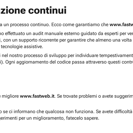
zione continui
 ma un processo continuo. Ecco come garantiamo che
www.fastw
 effettuato un audit manuale esterno guidato da esperti per verif
i, con un supporto ricorrente per garantire che almeno una volta
 tecnologie assistive.
ti nel nostro processo di sviluppo per individuare tempestivament
i). Ogni aggiornamento del codice passa attraverso questi contro
e migliore
www.fastweb.it
. Se trovate problemi o avete suggerim
to se ci informano che qualcosa non funziona. Se avete difficolt
gerimenti per un miglioramento, fatecelo sapere.