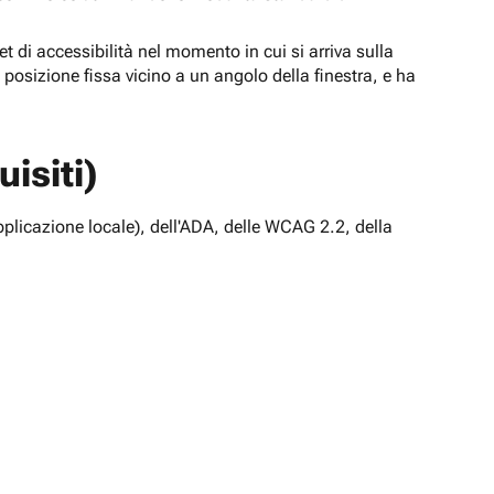
t di accessibilità nel momento in cui si arriva sulla
n posizione fissa vicino a un angolo della finestra, e ha
isiti)
pplicazione locale), dell'ADA, delle WCAG 2.2, della