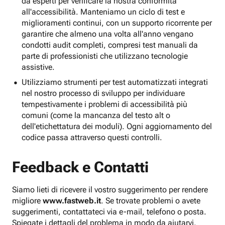
da esperti per verificare la nostra conformità
all'accessibilità. Manteniamo un ciclo di test e
miglioramenti continui, con un supporto ricorrente per
garantire che almeno una volta all'anno vengano
condotti audit completi, compresi test manuali da
parte di professionisti che utilizzano tecnologie
assistive.
Utilizziamo strumenti per test automatizzati integrati
nel nostro processo di sviluppo per individuare
tempestivamente i problemi di accessibilità più
comuni (come la mancanza del testo alt o
dell'etichettatura dei moduli). Ogni aggiornamento del
codice passa attraverso questi controlli.
Feedback e Contatti
Siamo lieti di ricevere il vostro suggerimento per rendere
migliore
www.fastweb.it
. Se trovate problemi o avete
suggerimenti, contattateci via e-mail, telefono o posta.
Spiegate i dettagli del problema in modo da aiutarvi.