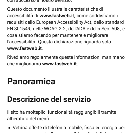
con successo il nostro servizio.
Questo documento illustra le caratteristiche di
accessibilità di
www.fastweb.it
, come soddisfiamo i
requisiti dello European Accessibility Act, dello standard
EN 301549, delle WCAG 2.2, dell'ADA e della Sec. 508, e
cosa stiamo facendo per mantenere e migliorare
l'accessibilità. Questa dichiarazione riguarda solo
www.fastweb.it
.
Rivediamo regolarmente queste informazioni man mano
che miglioriamo
www.fastweb.it
.
Panoramica
Descrizione del servizio
Il sito ha molteplici funzionalità raggiungibili tramite
alberatura del menù.
Vetrina offerte di telefonia mobile, fissa ed energia per