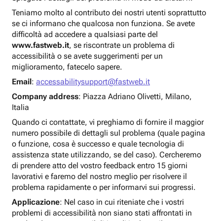
Teniamo molto al contributo dei nostri utenti soprattutto
se ci informano che qualcosa non funziona. Se avete
difficoltà ad accedere a qualsiasi parte del
www.fastweb.it
, se riscontrate un problema di
accessibilità o se avete suggerimenti per un
miglioramento, fatecelo sapere.
Email
:
accessabilitysupport@fastweb.it
Company address
: Piazza Adriano Olivetti, Milano,
Italia
Quando ci contattate, vi preghiamo di fornire il maggior
numero possibile di dettagli sul problema (quale pagina
o funzione, cosa è successo e quale tecnologia di
assistenza state utilizzando, se del caso). Cercheremo
di prendere atto del vostro feedback entro 15 giorni
lavorativi e faremo del nostro meglio per risolvere il
problema rapidamente o per informarvi sui progressi.
Applicazione
: Nel caso in cui riteniate che i vostri
problemi di accessibilità non siano stati affrontati in