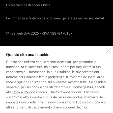
Dichiarazione di accessibilità
Le immagini all’interno del sito sono generate con l'ausilio dell'AI.
© Fastweb SpA 2026 -
P.IVA 12878470157