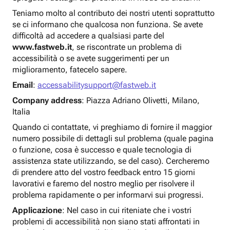
Teniamo molto al contributo dei nostri utenti soprattutto
se ci informano che qualcosa non funziona. Se avete
difficoltà ad accedere a qualsiasi parte del
www.fastweb.it
, se riscontrate un problema di
accessibilità o se avete suggerimenti per un
miglioramento, fatecelo sapere.
Email
:
accessabilitysupport@fastweb.it
Company address
: Piazza Adriano Olivetti, Milano,
Italia
Quando ci contattate, vi preghiamo di fornire il maggior
numero possibile di dettagli sul problema (quale pagina
o funzione, cosa è successo e quale tecnologia di
assistenza state utilizzando, se del caso). Cercheremo
di prendere atto del vostro feedback entro 15 giorni
lavorativi e faremo del nostro meglio per risolvere il
problema rapidamente o per informarvi sui progressi.
Applicazione
: Nel caso in cui riteniate che i vostri
problemi di accessibilità non siano stati affrontati in