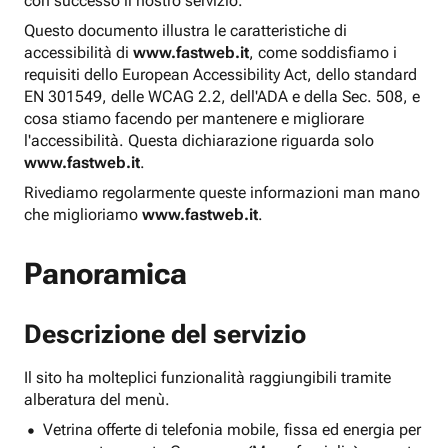
con successo il nostro servizio.
Questo documento illustra le caratteristiche di
accessibilità di
www.fastweb.it
, come soddisfiamo i
requisiti dello European Accessibility Act, dello standard
EN 301549, delle WCAG 2.2, dell'ADA e della Sec. 508, e
cosa stiamo facendo per mantenere e migliorare
l'accessibilità. Questa dichiarazione riguarda solo
www.fastweb.it
.
Rivediamo regolarmente queste informazioni man mano
che miglioriamo
www.fastweb.it
.
Panoramica
Descrizione del servizio
Il sito ha molteplici funzionalità raggiungibili tramite
alberatura del menù.
Vetrina offerte di telefonia mobile, fissa ed energia per