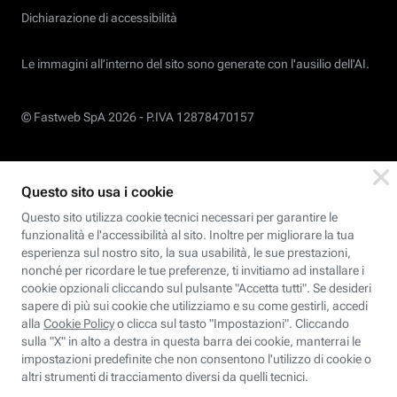
Dichiarazione di accessibilità
Le immagini all’interno del sito sono generate con l'ausilio dell'AI.
© Fastweb SpA 2026 -
P.IVA 12878470157