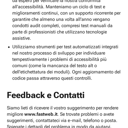
da esperti per verificare la nostra conformità
all'accessibilità. Manteniamo un ciclo di test e
miglioramenti continui, con un supporto ricorrente per
garantire che almeno una volta all'anno vengano
condotti audit completi, compresi test manuali da
parte di professionisti che utilizzano tecnologie
assistive.
Utilizziamo strumenti per test automatizzati integrati
nel nostro processo di sviluppo per individuare
tempestivamente i problemi di accessibilità più
comuni (come la mancanza del testo alt o
dell'etichettatura dei moduli). Ogni aggiornamento del
codice passa attraverso questi controlli.
Feedback e Contatti
Siamo lieti di ricevere il vostro suggerimento per rendere
migliore
www.fastweb.it
. Se trovate problemi o avete
suggerimenti, contattateci via e-mail, telefono o posta.
Spiegate i dettagli del problema in modo da aiutarvi.