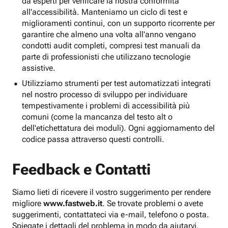
da esperti per verificare la nostra conformità
all'accessibilità. Manteniamo un ciclo di test e
miglioramenti continui, con un supporto ricorrente per
garantire che almeno una volta all'anno vengano
condotti audit completi, compresi test manuali da
parte di professionisti che utilizzano tecnologie
assistive.
Utilizziamo strumenti per test automatizzati integrati
nel nostro processo di sviluppo per individuare
tempestivamente i problemi di accessibilità più
comuni (come la mancanza del testo alt o
dell'etichettatura dei moduli). Ogni aggiornamento del
codice passa attraverso questi controlli.
Feedback e Contatti
Siamo lieti di ricevere il vostro suggerimento per rendere
migliore
www.fastweb.it
. Se trovate problemi o avete
suggerimenti, contattateci via e-mail, telefono o posta.
Spiegate i dettagli del problema in modo da aiutarvi.