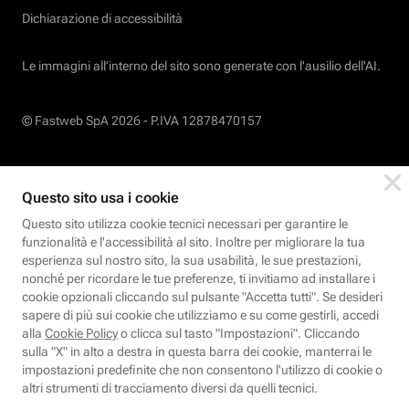
Dichiarazione di accessibilità
Le immagini all’interno del sito sono generate con l'ausilio dell'AI.
© Fastweb SpA 2026 -
P.IVA 12878470157