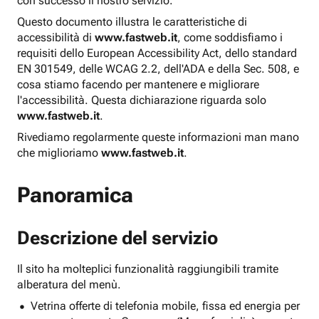
con successo il nostro servizio.
Questo documento illustra le caratteristiche di
accessibilità di
www.fastweb.it
, come soddisfiamo i
requisiti dello European Accessibility Act, dello standard
EN 301549, delle WCAG 2.2, dell'ADA e della Sec. 508, e
cosa stiamo facendo per mantenere e migliorare
l'accessibilità. Questa dichiarazione riguarda solo
www.fastweb.it
.
Rivediamo regolarmente queste informazioni man mano
che miglioriamo
www.fastweb.it
.
Panoramica
Descrizione del servizio
Il sito ha molteplici funzionalità raggiungibili tramite
alberatura del menù.
Vetrina offerte di telefonia mobile, fissa ed energia per