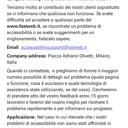
Teniamo molto al contributo dei nostri utenti soprattutto
se ci informano che qualcosa non funziona. Se avete
difficoltà ad accedere a qualsiasi parte del
www.fastweb.it
, se riscontrate un problema di
accessibilità o se avete suggerimenti per un
miglioramento, fatecelo sapere.
Email
:
accessabilitysupport@fastweb.it
Company address
: Piazza Adriano Olivetti, Milano,
Italia
Quando ci contattate, vi preghiamo di fornire il maggior
numero possibile di dettagli sul problema (quale pagina
o funzione, cosa è successo e quale tecnologia di
assistenza state utilizzando, se del caso). Cercheremo
di prendere atto del vostro feedback entro 15 giorni
lavorativi e faremo del nostro meglio per risolvere il
problema rapidamente o per informarvi sui progressi.
Applicazione
: Nel caso in cui riteniate che i vostri
problemi di accessibilità non siano stati affrontati in